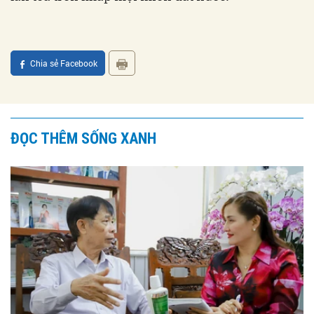
Chia sẻ Facebook
ĐỌC THÊM SỐNG XANH