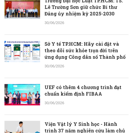
Trường Đại học Luật TP.HCM: TS.
Lê Trường Sơn giữ chức Bí thư
Đảng ủy nhiệm kỳ 2025-2030
30/06/2026
Sở Y tế TP.HCM: Hãy cài đặt và
theo dõi sức khỏe trọn đời trên
ứng dụng Công dân số Thành phố
30/06/2026
UEF có thêm 4 chương trình đạt
chuẩn kiểm định FIBAA
30/06/2026
Viện Vật lý Y Sinh học - Hành
trình 37 năm nghiên cứu làm chủ