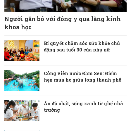
Người gắn bó với đông y qua lăng kính
khoa học
Bí quyết chăm sóc sức khỏe chủ
động sau tuổi 30 của phụ nữ
Công viên nước Đầm Sen: Điểm
hẹn mùa hè giữa lòng thành phố
Ăn đủ chất, sống xanh từ ghế nhà
trường