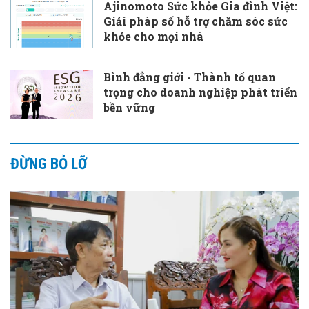
Ajinomoto Sức khỏe Gia đình Việt:
Giải pháp số hỗ trợ chăm sóc sức
khỏe cho mọi nhà
Bình đẳng giới - Thành tố quan
trọng cho doanh nghiệp phát triển
bền vững
ĐỪNG BỎ LỠ