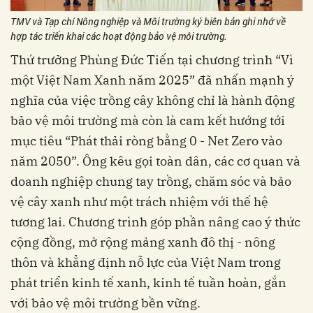
TMV và Tạp chí Nông nghiệp và Môi trường ký biên bản ghi nhớ về
hợp tác triển khai các hoạt động bảo vệ môi trường.
Thứ trưởng Phùng Đức Tiến tại chương trình “Vì
một Việt Nam Xanh năm 2025” đã nhấn mạnh ý
nghĩa của việc trồng cây không chỉ là hành động
bảo vệ môi trường mà còn là cam kết hướng tới
mục tiêu “Phát thải ròng bằng 0 - Net Zero vào
năm 2050”. Ông kêu gọi toàn dân, các cơ quan và
doanh nghiệp chung tay trồng, chăm sóc và bảo
vệ cây xanh như một trách nhiệm với thế hệ
tương lai. Chương trình góp phần nâng cao ý thức
cộng đồng, mở rộng mảng xanh đô thị - nông
thôn và khẳng định nỗ lực của Việt Nam trong
phát triển kinh tế xanh, kinh tế tuần hoàn, gắn
với bảo vệ môi trường bền vững.