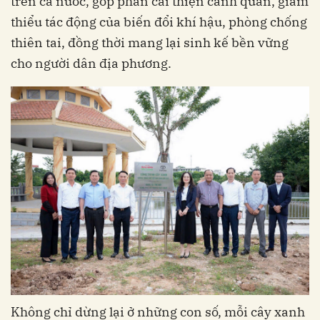
trên cả nước, góp phần cải thiện cảnh quan, giảm
thiểu tác động của biến đổi khí hậu, phòng chống
thiên tai, đồng thời mang lại sinh kế bền vững
cho người dân địa phương.
Không chỉ dừng lại ở những con số, mỗi cây xanh