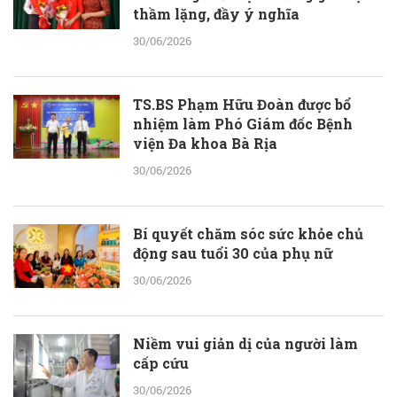
thầm lặng, đầy ý nghĩa
30/06/2026
TS.BS Phạm Hữu Đoàn được bổ
nhiệm làm Phó Giám đốc Bệnh
viện Đa khoa Bà Rịa
30/06/2026
Bí quyết chăm sóc sức khỏe chủ
động sau tuổi 30 của phụ nữ
30/06/2026
Niềm vui giản dị của người làm
cấp cứu
30/06/2026