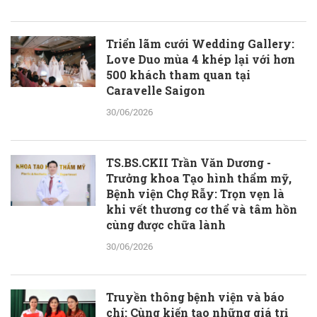
Triển lãm cưới Wedding Gallery:
Love Duo mùa 4 khép lại với hơn
500 khách tham quan tại
Caravelle Saigon
30/06/2026
TS.BS.CKII Trần Văn Dương -
Trưởng khoa Tạo hình thẩm mỹ,
Bệnh viện Chợ Rẫy: Trọn vẹn là
khi vết thương cơ thể và tâm hồn
cùng được chữa lành
30/06/2026
Truyền thông bệnh viện và báo
chí: Cùng kiến tạo những giá trị