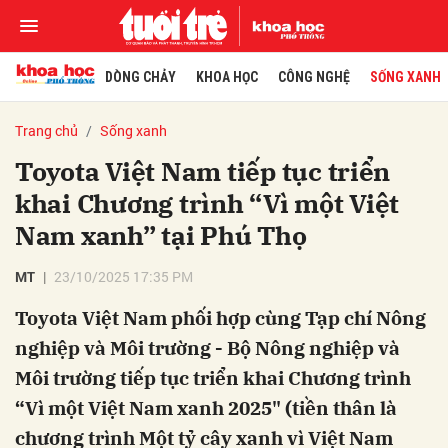
DÒNG CHẢY
KHOA HỌC
CÔNG NGHỆ
SỐNG XANH
Trang chủ
Sống xanh
Toyota Việt Nam tiếp tục triển
khai Chương trình “Vì một Việt
Nam xanh” tại Phú Thọ
MT
23/10/2025 17:35 PM
Toyota Việt Nam phối hợp cùng Tạp chí Nông
nghiệp và Môi trường - Bộ Nông nghiệp và
Môi trường tiếp tục triển khai Chương trình
“Vì một Việt Nam xanh 2025" (tiền thân là
chương trình Một tỷ cây xanh vì Việt Nam