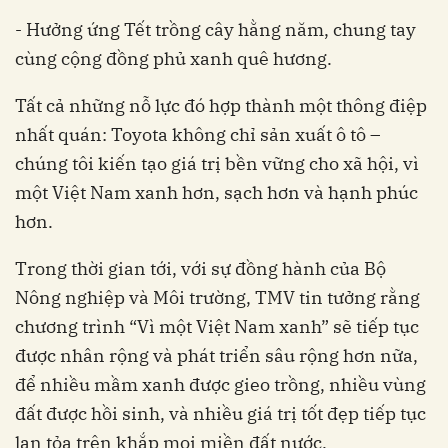
- Hưởng ứng Tết trồng cây hằng năm, chung tay
cùng cộng đồng phủ xanh quê hương.
Tất cả những nỗ lực đó hợp thành một thông điệp
nhất quán: Toyota không chỉ sản xuất ô tô –
chúng tôi kiến tạo giá trị bền vững cho xã hội, vì
một Việt Nam xanh hơn, sạch hơn và hạnh phúc
hơn.
Trong thời gian tới, với sự đồng hành của Bộ
Nông nghiệp và Môi trường, TMV tin tưởng rằng
chương trình “Vì một Việt Nam xanh” sẽ tiếp tục
được nhân rộng và phát triển sâu rộng hơn nữa,
để nhiều mầm xanh được gieo trồng, nhiều vùng
đất được hồi sinh, và nhiều giá trị tốt đẹp tiếp tục
lan tỏa trên khắp mọi miền đất nước.