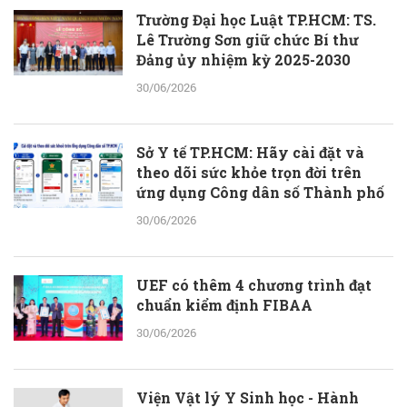
Trường Đại học Luật TP.HCM: TS.
Lê Trường Sơn giữ chức Bí thư
Đảng ủy nhiệm kỳ 2025-2030
30/06/2026
Sở Y tế TP.HCM: Hãy cài đặt và
theo dõi sức khỏe trọn đời trên
ứng dụng Công dân số Thành phố
30/06/2026
UEF có thêm 4 chương trình đạt
chuẩn kiểm định FIBAA
30/06/2026
Viện Vật lý Y Sinh học - Hành