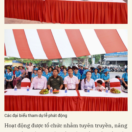
Các đại biểu tham dự lễ phát động
Hoạt động được tổ chức nhằm tuyên truyền, nâng