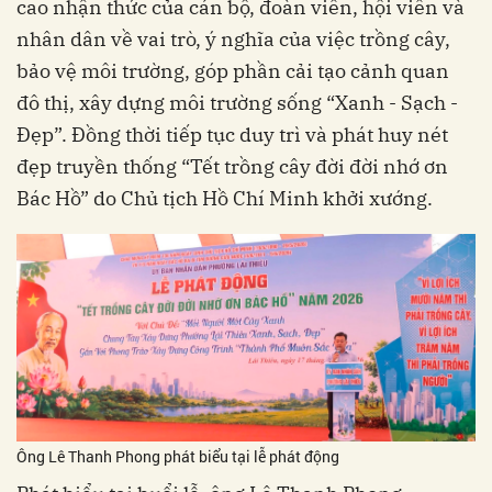
cao nhận thức của cán bộ, đoàn viên, hội viên và
nhân dân về vai trò, ý nghĩa của việc trồng cây,
bảo vệ môi trường, góp phần cải tạo cảnh quan
đô thị, xây dựng môi trường sống “Xanh - Sạch -
Đẹp”. Đồng thời tiếp tục duy trì và phát huy nét
đẹp truyền thống “Tết trồng cây đời đời nhớ ơn
Bác Hồ” do Chủ tịch Hồ Chí Minh khởi xướng.
Ông Lê Thanh Phong phát biểu tại lễ phát động