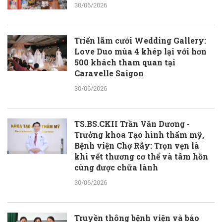
30/06/2026
Triển lãm cưới Wedding Gallery:
Love Duo mùa 4 khép lại với hơn
500 khách tham quan tại
Caravelle Saigon
30/06/2026
TS.BS.CKII Trần Văn Dương -
Trưởng khoa Tạo hình thẩm mỹ,
Bệnh viện Chợ Rẫy: Trọn vẹn là
khi vết thương cơ thể và tâm hồn
cùng được chữa lành
30/06/2026
Truyền thông bệnh viện và báo