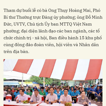
Tham dự buổi lễ có bà Ong Thụy Hoàng Mai, Phó
Bí thư Thường trực Đảng ủy phường; ông Đỗ Minh
Đức, UVTV, Chủ tịch Ủy ban MTTQ Việt Nam
phường; đại diện lãnh đạo các ban ngành, các tổ
chức chính trị - xã hội, Ban điều hành 15 khu phố
cùng đông đảo đoàn viên, hội viên và Nhân dân
trên địa bàn.