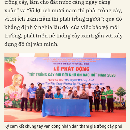
trồng cây, làm cho đất nước càng ngày càng
xuân” và “Vì lợi ích mười năm thì phải trồng cây,
vì lợi ích trăm năm thì phải trồng người”; qua đó
khẳng định ý nghĩa lâu dài của việc bảo vệ môi
trường, phát triển hệ thống cây xanh gắn với xây
dựng đô thị văn minh.
Ký cam kết chung tay vận động nhân dân tham gia trồng cây, phủ