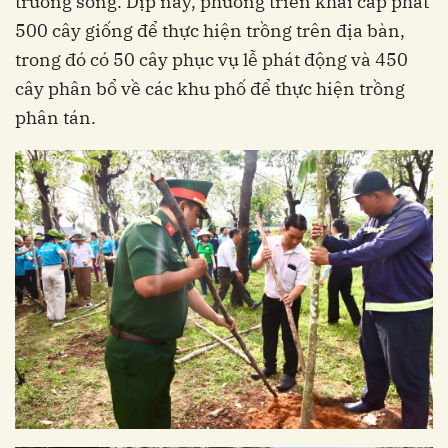
trường sống. Dịp này, phường triển khai cấp phát
500 cây giống để thực hiện trồng trên địa bàn,
trong đó có 50 cây phục vụ lễ phát động và 450
cây phân bổ về các khu phố để thực hiện trồng
phân tán.