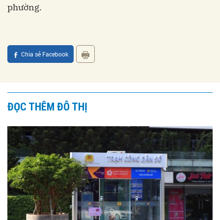
phường.
Chia sẻ Facebook
ĐỌC THÊM ĐÔ THỊ