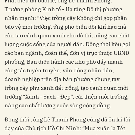
Phát biểu tại buổi lễ, ông Lê Thanh Phong,
Trưởng phòng Kinh tế - Hạ tầng Đô thị phường
nhấn mạnh: “Việc trồng cây không chỉ góp phần
bảo vệ môi trường, ứng phó biến đổi khí hậu mà
còn tạo cảnh quan xanh cho đô thị, nâng cao chất
lượng cuộc sống của người dân. Đồng thời kêu gọi
các ban ngành, đoàn thể, đơn vị trực thuộc UBND
phường, Ban điều hành các khu phố đẩy mạnh
công tác tuyên truyền, vận động nhân dân,
doanh nghiệp trên địa bàn phường chung tay
trồng cây phủ xanh đất trống, tạo cảnh quan môi
trường “Xanh - Sạch - Đẹp”, cải thiện môi trường,
nâng cao chất lượng cuộc sống cộng đồng.
Đồng thời , ông Lê Thanh Phong cũng đã ôn lại lời
dạy của Chủ tịch Hồ Chí Minh: “Mùa xuân là Tết