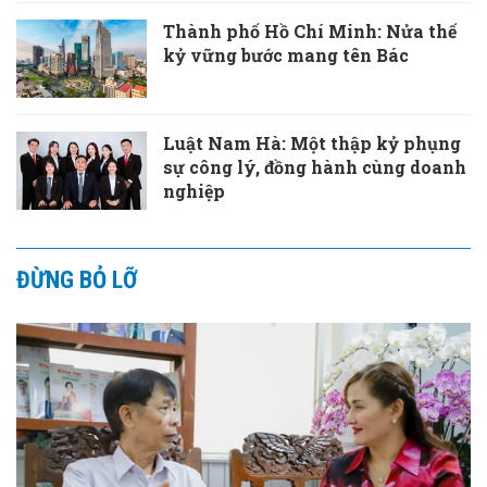
Thành phố Hồ Chí Minh: Nửa thế
kỷ vững bước mang tên Bác
Luật Nam Hà: Một thập kỷ phụng
sự công lý, đồng hành cùng doanh
nghiệp
ĐỪNG BỎ LỠ