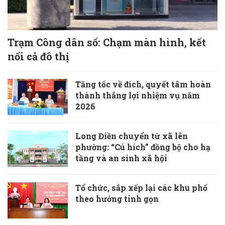
Trạm Công dân số: Chạm màn hình, kết
nối cả đô thị
Tăng tốc về đích, quyết tâm hoàn
thành thắng lợi nhiệm vụ năm
2026
Long Điền chuyển từ xã lên
phường: “Cú hích” đồng bộ cho hạ
tầng và an sinh xã hội
Tổ chức, sắp xếp lại các khu phố
theo hướng tinh gọn