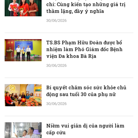
chí: Cùng kiến tạo những giá trị
thầm lặng, đầy ý nghĩa
30/06/2026
TS.BS Phạm Hữu Đoàn được bổ
nhiệm làm Phó Giám đốc Bệnh
viện Đa khoa Bà Rịa
30/06/2026
Bí quyết chăm sóc sức khỏe chủ
động sau tuổi 30 của phụ nữ
30/06/2026
Niềm vui giản dị của người làm
cấp cứu