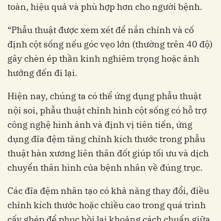
toàn, hiệu quả và phù hợp hơn cho người bệnh.
“Phẫu thuật được xem xét để nắn chỉnh và cố
định cột sống nếu góc vẹo lớn (thường trên 40 độ)
gây chèn ép thần kinh nghiêm trọng hoặc ảnh
hưởng đến đi lại.
Hiện nay, chúng ta có thể ứng dụng phẫu thuật
nội soi, phẫu thuật chỉnh hình cột sống có hỗ trợ
công nghệ hình ảnh và định vị tiên tiến, ứng
dụng đĩa đệm tăng chỉnh kích thước trong phẫu
thuật hàn xương liên thân đốt giúp tối ưu và dịch
chuyển thân hình của bệnh nhân về đúng trục.
Các đĩa đệm nhân tạo có khả năng thay đổi, điều
chỉnh kích thước hoặc chiều cao trong quá trình
cấy ghép để phục hồi lại khoảng cách chuẩn giữa