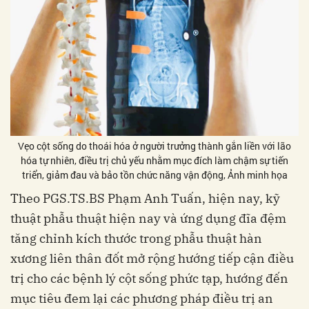
Vẹo cột sống do thoái hóa ở người trưởng thành gắn liền với lão
hóa tự nhiên, điều trị chủ yếu nhằm mục đích làm chậm sự tiến
triển, giảm đau và bảo tồn chức năng vận động, Ảnh minh họa
Theo PGS.TS.BS Phạm Anh Tuấn, hiện nay, kỹ
thuật phẫu thuật hiện nay và ứng dụng đĩa đệm
tăng chỉnh kích thước trong phẫu thuật hàn
xương liên thân đốt mở rộng hướng tiếp cận điều
trị cho các bệnh lý cột sống phức tạp, hướng đến
mục tiêu đem lại các phương pháp điều trị an