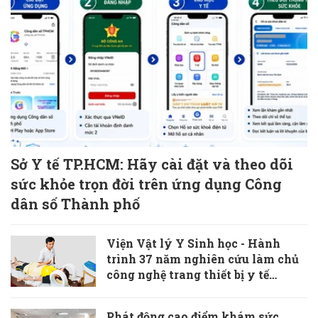
Sở Y tế TP.HCM: Hãy cài đặt và theo dõi
sức khỏe trọn đời trên ứng dụng Công
dân số Thành phố
Viện Vật lý Y Sinh học - Hành
trình 37 năm nghiên cứu làm chủ
công nghệ trang thiết bị y tế
“Made in Vietnam”
Phát động cao điểm khám sức