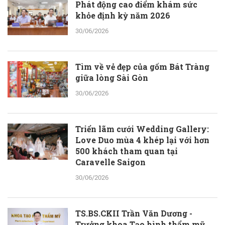
Phát động cao điểm khám sức
khỏe định kỳ năm 2026
30/06/2026
Tìm về vẻ đẹp của gốm Bát Tràng
giữa lòng Sài Gòn
30/06/2026
Triển lãm cưới Wedding Gallery:
Love Duo mùa 4 khép lại với hơn
500 khách tham quan tại
Caravelle Saigon
30/06/2026
TS.BS.CKII Trần Văn Dương -
Trưởng khoa Tạo hình thẩm mỹ,