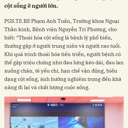
cột sống ở người lớn.
PGS.TS.BS Phạm Anh Tuấn, Trưởng khoa Ngoại
Thần kinh, Bệnh viện Nguyễn Tri Phương, cho
biết: “Thoái hóa cột sống là bệnh lý phổ biến,
thường gặp ở người trung niên và người cao tuổi.
Khi quá trình thoái hóa tiến triển, người bệnh có
thể gặp triệu chứng như đau lưng kéo dài, đau lan
xuống chân, tê yếu chi, hạn chế vận động, biến
dạng cột sống, ảnh hưởng nghiêm trọng đến khả
năng đi lại và chất lượng cuộc sống.