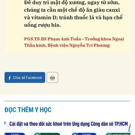
Để duy trì mật độ xương, ngay từ sớm,
chúng ta cần một chế độ ăn giàu canxi
và vitamin D; tránh thuốc lá và hạn chế
uống rượu bia.
PGS.TS.BS Phạm Anh Tuấn - Trưởng khoa Ngoại
Thần kinh, Bệnh viện Nguyễn Tri Phương
Chia sẻ Facebook
ĐỌC THÊM Y HỌC