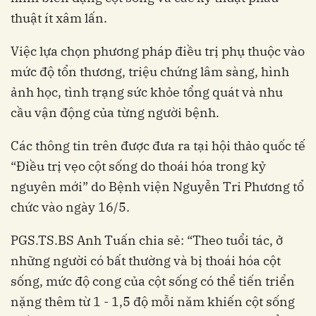
thuật ít xâm lấn.
Việc lựa chọn phương pháp điều trị phụ thuộc vào
mức độ tổn thương, triệu chứng lâm sàng, hình
ảnh học, tình trạng sức khỏe tổng quát và nhu
cầu vận động của từng người bệnh.
Các thông tin trên được đưa ra tại hội thảo quốc tế
“Điều trị vẹo cột sống do thoái hóa trong kỷ
nguyên mới” do Bệnh viện Nguyễn Tri Phương tổ
chức vào ngày 16/5.
PGS.TS.BS Anh Tuấn chia sẻ: “Theo tuổi tác, ở
những người có bất thường và bị thoái hóa cột
sống, mức độ cong của cột sống có thể tiến triển
nặng thêm từ 1 - 1,5 độ mỗi năm khiến cột sống