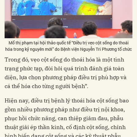
Mổ thị phạm tại hội thảo quốc tế “Điều trị vẹo cột sống do thoái
hóa trong kỷ nguyên mới” do Bệnh viện Nguyễn Tri Phương tổ chức
Trong đó, vẹo cột sống do thoái hóa là một tình
trạng phức tạp, đòi hỏi quá trình đánh giá toàn
diện, lựa chọn phương pháp điều trị phù hợp và
cá thể hóa cho từng người bệnh”.
Hiện nay, điều trị bệnh lý thoái hóa cột sống bao
gồm nhiều phương pháp như điều trị nội khoa,
phục hồi chức năng, can thiệp giảm đau, phẫu
thuật giải ép thần kinh, cố định cột sống, chỉnh
hình biến dạng cột sống và các kỹ thuật phẫu