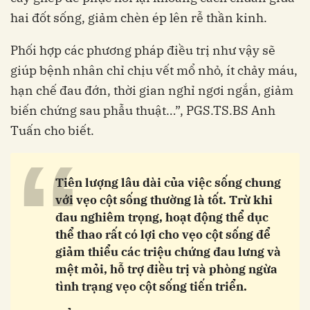
hai đốt sống, giảm chèn ép lên rễ thần kinh.
Phối hợp các phương pháp điều trị như vậy sẽ
giúp bệnh nhân chỉ chịu vết mổ nhỏ, ít chảy máu,
hạn chế đau đớn, thời gian nghỉ ngơi ngắn, giảm
biến chứng sau phẫu thuật…”, PGS.TS.BS Anh
Tuấn cho biết.
“
Tiên lượng lâu dài của việc sống chung
với vẹo cột sống thường là tốt. Trừ khi
đau nghiêm trọng, hoạt động thể dục
thể thao rất có lợi cho vẹo cột sống để
giảm thiểu các triệu chứng đau lưng và
mệt mỏi, hỗ trợ điều trị và phòng ngừa
tình trạng vẹo cột sống tiến triển.