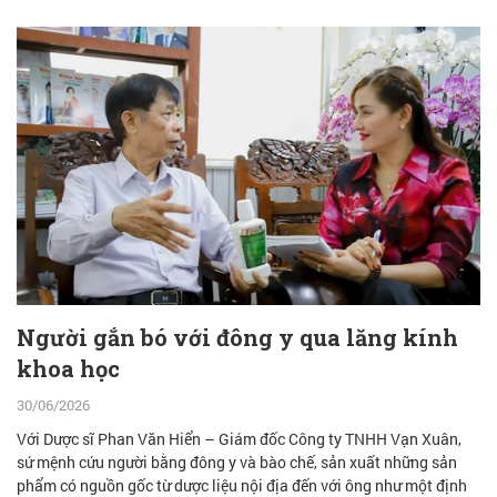
Người gắn bó với đông y qua lăng kính
khoa học
30/06/2026
Với Dược sĩ Phan Văn Hiển – Giám đốc Công ty TNHH Vạn Xuân,
sứ mệnh cứu người bằng đông y và bào chế, sản xuất những sản
phẩm có nguồn gốc từ dược liệu nội địa đến với ông như một định