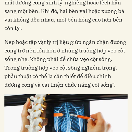
mất đường cong sinh lý, nghiêng hoặc lệch hẳn
sang một bên. Khi đó, hai bên vai hoặc xương bả
vai không đều nhau, một bên hông cao hơn bên
còn lại.
Nẹp hoặc tập vật lý trị liệu giúp ngăn chặn đường
cong trở nên lớn hơn ở những trường hợp vẹo cột
sống nhẹ, không phải để chữa vẹo cột sống.
Trong trường hợp vẹo cột sống nghiêm trọng,
phẫu thuật có thể là cần thiết để điều chỉnh
đường cong và cải thiện chức năng cột sống".