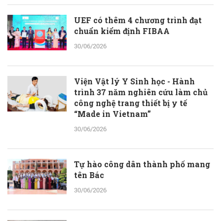
UEF có thêm 4 chương trình đạt
chuẩn kiểm định FIBAA
30/06/2026
Viện Vật lý Y Sinh học - Hành
trình 37 năm nghiên cứu làm chủ
công nghệ trang thiết bị y tế
“Made in Vietnam”
30/06/2026
Tự hào công dân thành phố mang
tên Bác
30/06/2026