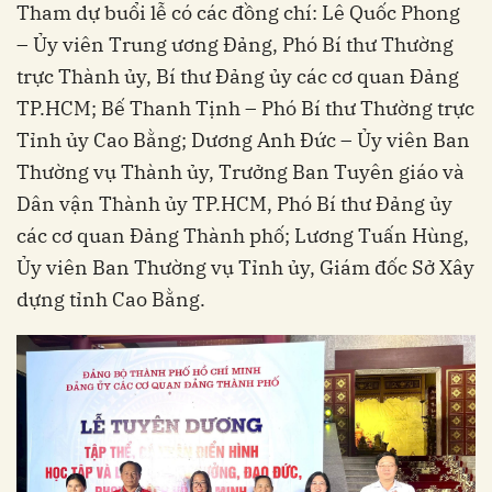
Tham dự buổi lễ có các đồng chí: Lê Quốc Phong
– Ủy viên Trung ương Đảng, Phó Bí thư Thường
trực Thành ủy, Bí thư Đảng ủy các cơ quan Đảng
TP.HCM; Bế Thanh Tịnh – Phó Bí thư Thường trực
Tỉnh ủy Cao Bằng; Dương Anh Đức – Ủy viên Ban
Thường vụ Thành ủy, Trưởng Ban Tuyên giáo và
Dân vận Thành ủy TP.HCM, Phó Bí thư Đảng ủy
các cơ quan Đảng Thành phố; Lương Tuấn Hùng,
Ủy viên Ban Thường vụ Tỉnh ủy, Giám đốc Sở Xây
dựng tỉnh Cao Bằng.