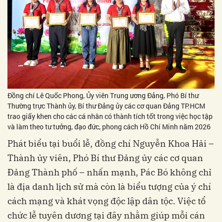
Đồng chí Lê Quốc Phong, Ủy viên Trung ương Đảng, Phó Bí thư
Thường trực Thành ủy, Bí thư Đảng ủy các cơ quan Đảng TP.HCM
trao giấy khen cho các cá nhân có thành tích tốt trong việc học tập
và làm theo tư tưởng, đạo đức, phong cách Hồ Chí Minh năm 2026
Phát biểu tại buổi lễ, đồng chí Nguyễn Khoa Hải –
Thành ủy viên, Phó Bí thư Đảng ủy các cơ quan
Đảng Thành phố – nhấn mạnh, Pác Bó không chỉ
là địa danh lịch sử mà còn là biểu tượng của ý chí
cách mạng và khát vọng độc lập dân tộc. Việc tổ
chức lễ tuyên dương tại đây nhằm giúp mỗi cán