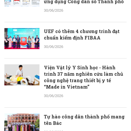
ứng dụng Công dân số Thành phố
30/06/2026
UEF có thêm 4 chương trình đạt
chuẩn kiểm định FIBAA
30/06/2026
Viện Vật lý Y Sinh học - Hành
trình 37 năm nghiên cứu làm chủ
công nghệ trang thiết bị y tế
“Made in Vietnam”
30/06/2026
Tự hào công dân thành phố mang
tên Bác