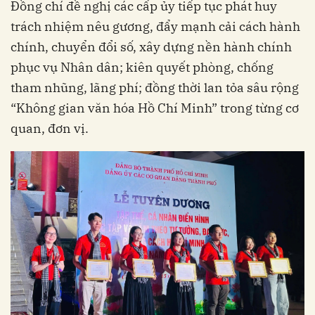
Đồng chí đề nghị các cấp ủy tiếp tục phát huy
trách nhiệm nêu gương, đẩy mạnh cải cách hành
chính, chuyển đổi số, xây dựng nền hành chính
phục vụ Nhân dân; kiên quyết phòng, chống
tham nhũng, lãng phí; đồng thời lan tỏa sâu rộng
“Không gian văn hóa Hồ Chí Minh” trong từng cơ
quan, đơn vị.