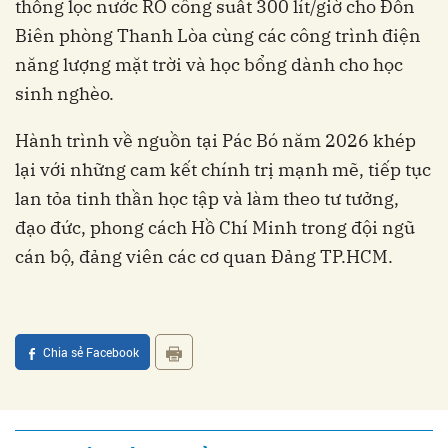
thống lọc nước RO công suất 300 lít/giờ cho Đồn
Biên phòng Thanh Lòa cùng các công trình điện
năng lượng mặt trời và học bổng dành cho học
sinh nghèo.
Hành trình về nguồn tại Pác Bó năm 2026 khép
lại với những cam kết chính trị mạnh mẽ, tiếp tục
lan tỏa tinh thần học tập và làm theo tư tưởng,
đạo đức, phong cách Hồ Chí Minh trong đội ngũ
cán bộ, đảng viên các cơ quan Đảng TP.HCM.
Chia sẻ Facebook