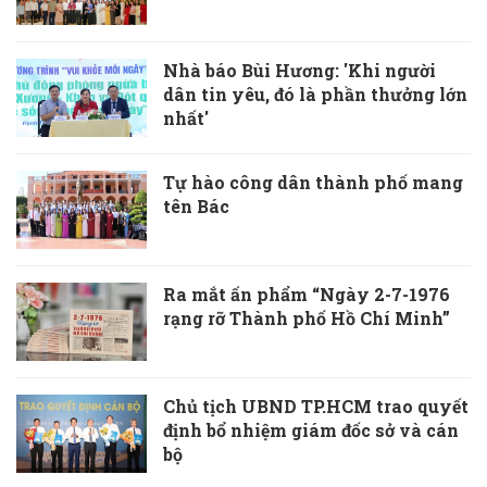
Nhà báo Bùi Hương: 'Khi người
dân tin yêu, đó là phần thưởng lớn
nhất'
Tự hào công dân thành phố mang
tên Bác
Ra mắt ấn phẩm “Ngày 2-7-1976
rạng rỡ Thành phố Hồ Chí Minh”
Chủ tịch UBND TP.HCM trao quyết
định bổ nhiệm giám đốc sở và cán
bộ