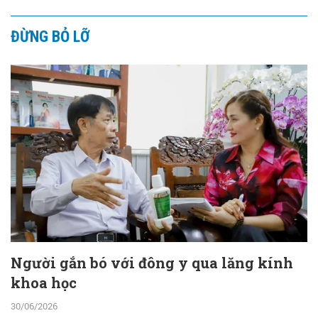
ĐỪNG BỎ LỠ
Người gắn bó với đông y qua lăng kính
khoa học
30/06/2026