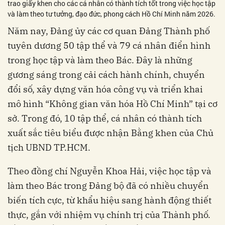
trao giấy khen cho các cá nhân có thành tích tốt trong việc học tập
và làm theo tư tưởng, đạo đức, phong cách Hồ Chí Minh năm 2026.
Năm nay, Đảng ủy các cơ quan Đảng Thành phố
tuyên dương 50 tập thể và 79 cá nhân điển hình
trong học tập và làm theo Bác. Đây là những
gương sáng trong cải cách hành chính, chuyển
đổi số, xây dựng văn hóa công vụ và triển khai
mô hình “Không gian văn hóa Hồ Chí Minh” tại cơ
sở. Trong đó, 10 tập thể, cá nhân có thành tích
xuất sắc tiêu biểu được nhận Bằng khen của Chủ
tịch UBND TP.HCM.
Theo đồng chí Nguyễn Khoa Hải, việc học tập và
làm theo Bác trong Đảng bộ đã có nhiều chuyển
biến tích cực, từ khẩu hiệu sang hành động thiết
thực, gắn với nhiệm vụ chính trị của Thành phố.