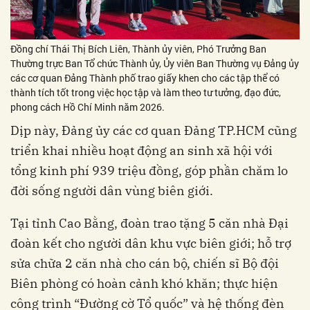
Đồng chí Thái Thị Bích Liên, Thành ủy viên, Phó Trưởng Ban
Thường trực Ban Tổ chức Thành ủy, Ủy viên Ban Thường vụ Đảng ủy
các cơ quan Đảng Thành phố trao giấy khen cho các tập thể có
thành tích tốt trong việc học tập và làm theo tư tưởng, đạo đức,
phong cách Hồ Chí Minh năm 2026.
Dịp này, Đảng ủy các cơ quan Đảng TP.HCM cũng
triển khai nhiều hoạt động an sinh xã hội với
tổng kinh phí 939 triệu đồng, góp phần chăm lo
đời sống người dân vùng biên giới.
Tại tỉnh Cao Bằng, đoàn trao tặng 5 căn nhà Đại
đoàn kết cho người dân khu vực biên giới; hỗ trợ
sửa chữa 2 căn nhà cho cán bộ, chiến sĩ Bộ đội
Biên phòng có hoàn cảnh khó khăn; thực hiện
công trình “Đường cờ Tổ quốc” và hệ thống đèn