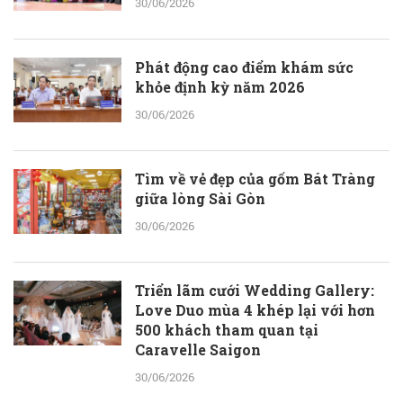
30/06/2026
Phát động cao điểm khám sức
khỏe định kỳ năm 2026
30/06/2026
Tìm về vẻ đẹp của gốm Bát Tràng
giữa lòng Sài Gòn
30/06/2026
Triển lãm cưới Wedding Gallery:
Love Duo mùa 4 khép lại với hơn
500 khách tham quan tại
Caravelle Saigon
30/06/2026