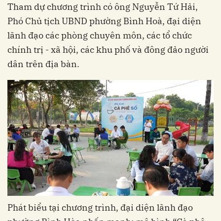
Tham dự chương trình có ông Nguyễn Tứ Hải,
Phó Chủ tịch UBND phường Bình Hoà, đại diện
lãnh đạo các phòng chuyên môn, các tổ chức
chính trị - xã hội, các khu phố và đông đảo người
dân trên địa bàn.
Phát biểu tại chương trình, đại diện lãnh đạo