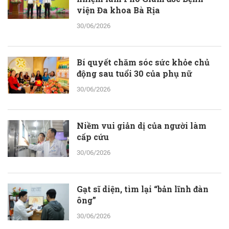
viện Đa khoa Bà Rịa
30/06/2026
Bí quyết chăm sóc sức khỏe chủ
động sau tuổi 30 của phụ nữ
30/06/2026
Niềm vui giản dị của người làm
cấp cứu
30/06/2026
Gạt sĩ diện, tìm lại “bản lĩnh đàn
ông”
30/06/2026