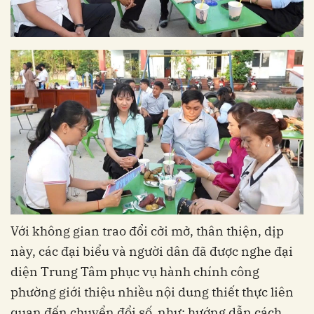
Với không gian trao đổi cởi mở, thân thiện, dịp
này, các đại biểu và người dân đã được nghe đại
diện Trung Tâm phục vụ hành chính công
phường giới thiệu nhiều nội dung thiết thực liên
quan đến chuyển đổi số, như: hướng dẫn cách