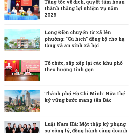
Tăng tốc về đích, quyết tâm hoàn
thành thắng lợi nhiệm vụ năm
2026
Long Điền chuyển từ xã lên
phường: “Cú hích” đồng bộ cho hạ
tầng và an sinh xã hội
Tổ chức, sắp xếp lại các khu phố
theo hướng tinh gọn
Thành phố Hồ Chí Minh: Nửa thế
kỷ vững bước mang tên Bác
Luật Nam Hà: Một thập kỷ phụng
sự công lý, đồng hành cùng doanh