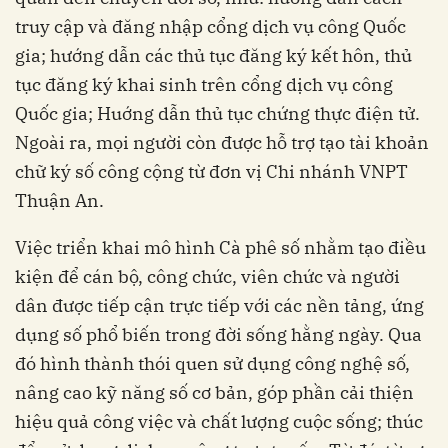
truy cập và đăng nhập cổng dịch vụ công Quốc
gia; hướng dẫn các thủ tục đăng ký kết hôn, thủ
tục đăng ký khai sinh trên cổng dịch vụ công
Quốc gia; Huớng dẫn thủ tục chứng thực điện tử.
Ngoài ra, mọi người còn được hỗ trợ tạo tài khoản
chữ ký số công cộng từ đơn vị Chi nhánh VNPT
Thuận An.
Việc triển khai mô hình Cà phê số nhằm tạo điều
kiện để cán bộ, công chức, viên chức và người
dân được tiếp cận trực tiếp với các nền tảng, ứng
dụng số phổ biến trong đời sống hằng ngày. Qua
đó hình thành thói quen sử dụng công nghệ số,
nâng cao kỹ năng số cơ bản, góp phần cải thiện
hiệu quả công việc và chất lượng cuộc sống; thúc