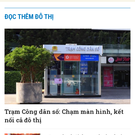
ĐỌC THÊM ĐÔ THỊ
Trạm Công dân số: Chạm màn hình, kết
nối cả đô thị