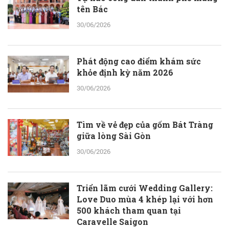
tên Bác
30/06/2026
Phát động cao điểm khám sức
khỏe định kỳ năm 2026
30/06/2026
Tìm về vẻ đẹp của gốm Bát Tràng
giữa lòng Sài Gòn
30/06/2026
Triển lãm cưới Wedding Gallery:
Love Duo mùa 4 khép lại với hơn
500 khách tham quan tại
Caravelle Saigon