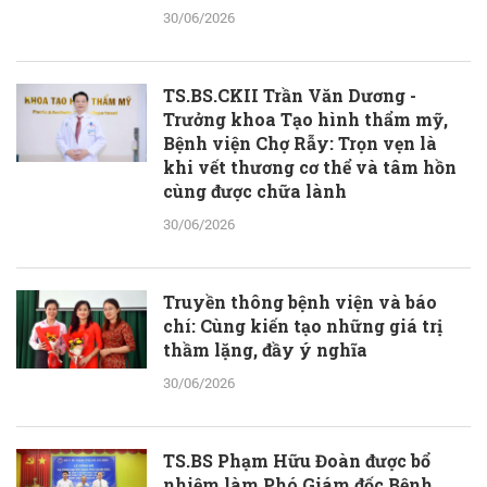
30/06/2026
TS.BS.CKII Trần Văn Dương -
Trưởng khoa Tạo hình thẩm mỹ,
Bệnh viện Chợ Rẫy: Trọn vẹn là
khi vết thương cơ thể và tâm hồn
cùng được chữa lành
30/06/2026
Truyền thông bệnh viện và báo
chí: Cùng kiến tạo những giá trị
thầm lặng, đầy ý nghĩa
30/06/2026
TS.BS Phạm Hữu Đoàn được bổ
nhiệm làm Phó Giám đốc Bệnh