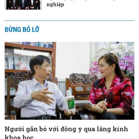
nghiệp
ĐỪNG BỎ LỠ
Người gắn bó với đông y qua lăng kính
khoa học