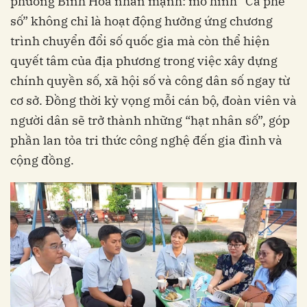
phường Bình Hòa nhấn mạnh: mô hình “Cà phê
số” không chỉ là hoạt động hưởng ứng chương
trình chuyển đổi số quốc gia mà còn thể hiện
quyết tâm của địa phương trong việc xây dựng
chính quyền số, xã hội số và công dân số ngay từ
cơ sở. Đồng thời kỳ vọng mỗi cán bộ, đoàn viên và
người dân sẽ trở thành những “hạt nhân số”, góp
phần lan tỏa tri thức công nghệ đến gia đình và
cộng đồng.