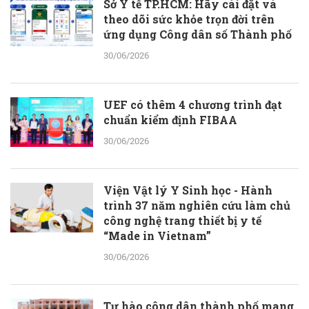
Sở Y tế TP.HCM: Hãy cài đặt và
theo dõi sức khỏe trọn đời trên
ứng dụng Công dân số Thành phố
30/06/2026
UEF có thêm 4 chương trình đạt
chuẩn kiểm định FIBAA
30/06/2026
Viện Vật lý Y Sinh học - Hành
trình 37 năm nghiên cứu làm chủ
công nghệ trang thiết bị y tế
“Made in Vietnam”
30/06/2026
Tự hào công dân thành phố mang