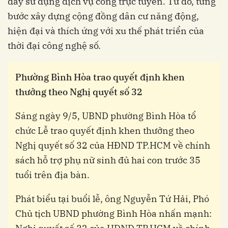
đẩy sử dụng dịch vụ công trực tuyến. Từ đó, từng
bước xây dựng cộng đồng dân cư năng động,
hiện đại và thích ứng với xu thế phát triển của
thời đại công nghệ số.
Phường Bình Hòa trao quyết định khen
thưởng theo Nghị quyết số 32
Sáng ngày 9/5, UBND phường Bình Hòa tổ
chức Lễ trao quyết định khen thưởng theo
Nghị quyết số 32 của HĐND TP.HCM về chính
sách hỗ trợ phụ nữ sinh đủ hai con trước 35
tuổi trên địa bàn.
Phát biểu tại buổi lễ, ông Nguyễn Tứ Hải, Phó
Chủ tịch UBND phường Bình Hòa nhấn mạnh: