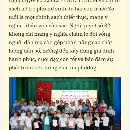
Nghị quyết số 32 của HĐND TP.HCM về chính
sách hỗ trợ phụ nữ sinh đủ hai con trước 35
tuổi là một chính sách thiết thực, mang ý
nghĩa nhân văn sâu sắc. Nghị quyết số 32
không chỉ mang ý nghĩa chăm lo đời sống
người dân mà còn góp phần nâng cao chất
lượng dân số, hướng đến xây dựng gia đình
hạnh phúc, nuôi dạy con tốt và bảo đảm sự
phát triển bền vững của địa phương.