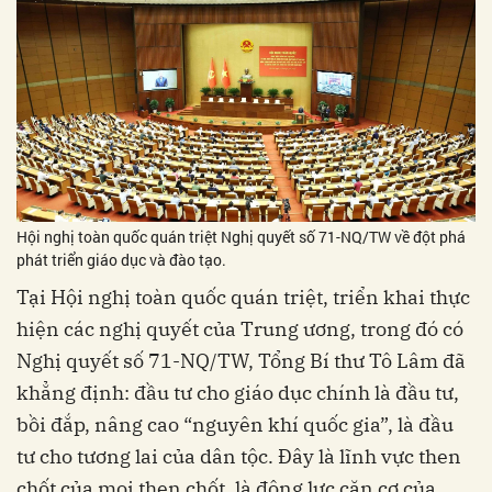
Hội nghị toàn quốc quán triệt Nghị quyết số 71-NQ/TW về đột phá
phát triển giáo dục và đào tạo.
Tại Hội nghị toàn quốc quán triệt, triển khai thực
hiện các nghị quyết của Trung ương, trong đó có
Nghị quyết số 71-NQ/TW, Tổng Bí thư Tô Lâm đã
khẳng định: đầu tư cho giáo dục chính là đầu tư,
bồi đắp, nâng cao “nguyên khí quốc gia”, là đầu
tư cho tương lai của dân tộc. Đây là lĩnh vực then
chốt của mọi then chốt, là động lực căn cơ của