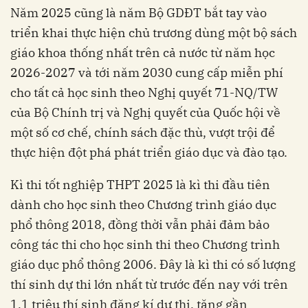
Năm 2025 cũng là năm Bộ GDĐT bắt tay vào
triển khai thực hiện chủ trương dùng một bộ sách
giáo khoa thống nhất trên cả nước từ năm học
2026-2027 và tới năm 2030 cung cấp miễn phí
cho tất cả học sinh theo Nghị quyết 71-NQ/TW
của Bộ Chính trị và Nghị quyết của Quốc hội về
một số cơ chế, chính sách đặc thù, vượt trội để
thực hiện đột phá phát triển giáo dục và đào tạo.
Kì thi tốt nghiệp THPT 2025 là kì thi đầu tiên
dành cho học sinh theo Chương trình giáo dục
phổ thông 2018, đồng thời vẫn phải đảm bảo
công tác thi cho học sinh thi theo Chương trình
giáo dục phổ thông 2006. Đây là kì thi có số lượng
thí sinh dự thi lớn nhất từ trước đến nay với trên
1,1 triệu thí sinh đăng kí dự thi, tăng gần