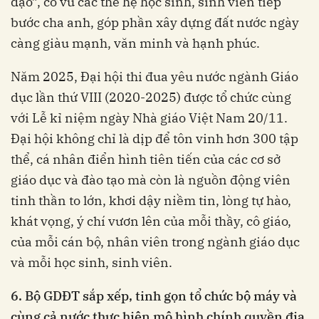
đạo”, cổ vũ các thế hệ học sinh, sinh viên tiếp
bước cha anh, góp phần xây dựng đất nước ngày
càng giàu mạnh, văn minh và hạnh phúc.
Năm 2025, Đại hội thi đua yêu nước ngành Giáo
dục lần thứ VIII (2020-2025) được tổ chức cùng
với Lễ kỉ niệm ngày Nhà giáo Việt Nam 20/11.
Đại hội không chỉ là dịp để tôn vinh hơn 300 tập
thể, cá nhân điển hình tiên tiến của các cơ sở
giáo dục và đào tạo mà còn là nguồn động viên
tinh thần to lớn, khơi dậy niềm tin, lòng tự hào,
khát vọng, ý chí vươn lên của mỗi thầy, cô giáo,
của mỗi cán bộ, nhân viên trong ngành giáo dục
và mỗi học sinh, sinh viên.
6. Bộ GDĐT sắp xếp, tinh gọn tổ chức bộ máy và
cùng cả nước thực hiện mô hình chính quyền địa