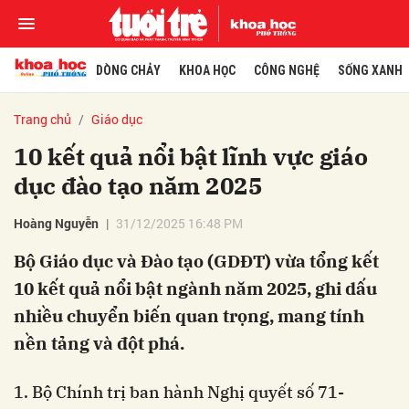
DÒNG CHẢY
KHOA HỌC
CÔNG NGHỆ
SỐNG XANH
Trang chủ
Giáo dục
10 kết quả nổi bật lĩnh vực giáo
dục đào tạo năm 2025
Hoàng Nguyễn
31/12/2025 16:48 PM
Bộ Giáo dục và Đào tạo (GDĐT) vừa tổng kết
10 kết quả nổi bật ngành năm 2025, ghi dấu
nhiều chuyển biến quan trọng, mang tính
nền tảng và đột phá.
1. Bộ Chính trị ban hành Nghị quyết số 71-