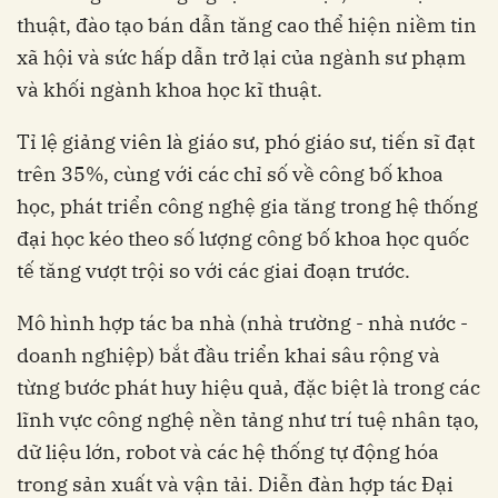
thuật, đào tạo bán dẫn tăng cao thể hiện niềm tin
xã hội và sức hấp dẫn trở lại của ngành sư phạm
và khối ngành khoa học kĩ thuật.
Tỉ lệ giảng viên là giáo sư, phó giáo sư, tiến sĩ đạt
trên 35%, cùng với các chỉ số về công bố khoa
học, phát triển công nghệ gia tăng trong hệ thống
đại học kéo theo số lượng công bố khoa học quốc
tế tăng vượt trội so với các giai đoạn trước.
Mô hình hợp tác ba nhà (nhà trường - nhà nước -
doanh nghiệp) bắt đầu triển khai sâu rộng và
từng bước phát huy hiệu quả, đặc biệt là trong các
lĩnh vực công nghệ nền tảng như trí tuệ nhân tạo,
dữ liệu lớn, robot và các hệ thống tự động hóa
trong sản xuất và vận tải. Diễn đàn hợp tác Đại