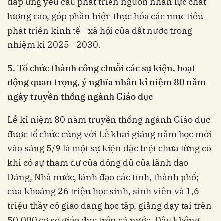
đáp ứng yêu cầu phát triển nguồn nhân lực chất
lượng cao, góp phần hiện thực hóa các mục tiêu
phát triển kinh tế - xã hội của đất nước trong
nhiệm kì 2025 - 2030.
5. Tổ chức thành công chuỗi các sự kiện, hoạt
động quan trọng, ý nghĩa nhân kỉ niệm 80 năm
ngày truyền thống ngành Giáo dục
Lễ kỉ niệm 80 năm truyền thống ngành Giáo dục
được tổ chức cùng với Lễ khai giảng năm học mới
vào sáng 5/9 là một sự kiện đặc biệt chưa từng có
khi có sự tham dự của đông đủ của lãnh đạo
Đảng, Nhà nước, lãnh đạo các tỉnh, thành phố;
của khoảng 26 triệu học sinh, sinh viên và 1,6
triệu thầy cô giáo đang học tập, giảng dạy tại trên
50.000 cơ sở giáo dục trên cả nước. Đây không