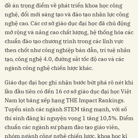
đề án trọng điểm về phát triển khoa học công
nghệ, đổi mới sáng tạo và đào tạo nhân lực công
nghệ cao. Các cơ sở giáo dục đại học đã chủ động
mở rộng và nâng cao chất lượng, hệ thống hóa các
chuẩn đào tạo chương trình trong các lĩnh vực
then chốt như công nghiệp bán dẫn, trí tuệ nhân
tạo, công nghệ 4.0, đường sắt tốc độ cao và các
ngành công nghệ chiến lược khác.
Giáo dục đại học ghi nhận bước bứt phá rõ nét khi
lần đầu tiên có đến 16 cơ sở giáo dục đại học Việt
Nam lọt bảng xếp hạng THE Impact Rankings.
Tuyển sinh các ngành STEM tăng mạnh, với số
thí sinh đăng kí nguyện vọng 1 tăng 10,5%. Điểm
chuẩn các ngành sư phạm đào tạo giáo viên,
nhóm ngành công nghệ chiến lược, khoa học kĩ