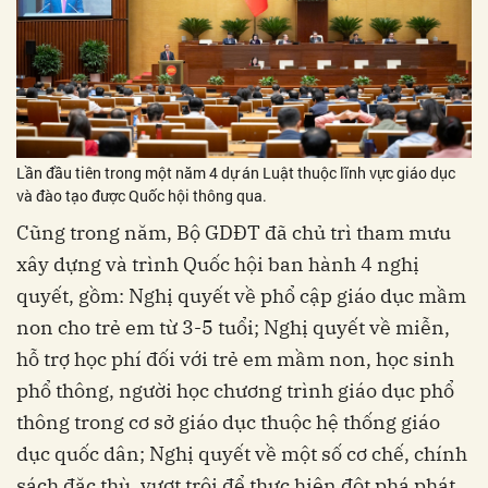
Lần đầu tiên trong một năm 4 dự án Luật thuộc lĩnh vực giáo dục
và đào tạo được Quốc hội thông qua.
Cũng trong năm, Bộ GDĐT đã chủ trì tham mưu
xây dựng và trình Quốc hội ban hành 4 nghị
quyết, gồm: Nghị quyết về phổ cập giáo dục mầm
non cho trẻ em từ 3-5 tuổi; Nghị quyết về miễn,
hỗ trợ học phí đối với trẻ em mầm non, học sinh
phổ thông, người học chương trình giáo dục phổ
thông trong cơ sở giáo dục thuộc hệ thống giáo
dục quốc dân; Nghị quyết về một số cơ chế, chính
sách đặc thù, vượt trội để thực hiện đột phá phát