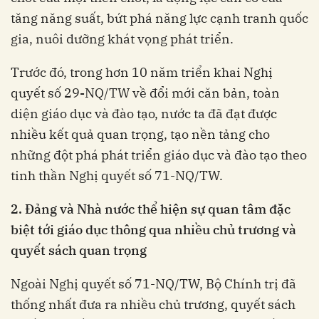
tăng năng suất, bứt phá năng lực cạnh tranh quốc
gia, nuôi dưỡng khát vọng phát triển.
Trước đó, trong hơn 10 năm triển khai Nghị
quyết số 29
-
NQ/TW về đổi mới căn bản, toàn
diện giáo dục và đào tạo, nước ta đã đạt được
nhiều kết quả quan trọng, tạo nền tảng cho
những đột phá phát triển giáo dục và đào tạo theo
tinh thần Nghị quyết số 71-NQ/TW.
2. Đảng và Nhà nước thể hiện sự quan tâm đặc
biệt tới giáo dục thông qua nhiều chủ trương
và
quyết sách quan trọng
Ngoài Nghị quyết số 71-NQ/TW, Bộ Chính trị đã
thống nhất đưa ra nhiều chủ trương, quyết sách