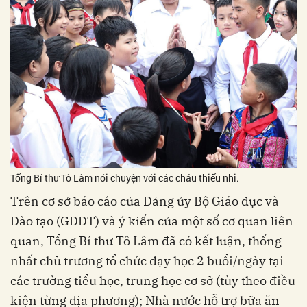
Tổng Bí thư Tô Lâm nói chuyện với các cháu thiếu nhi.
Trên cơ sở báo cáo của Đảng ủy Bộ Giáo dục và
Đào tạo (GDĐT) và ý kiến của một số cơ quan liên
quan, Tổng Bí thư Tô Lâm đã có kết luận, thống
nhất chủ trương tổ chức dạy học 2 buổi/ngày tại
các trường tiểu học, trung học cơ sở (tùy theo điều
kiện từng địa phương); Nhà nước hỗ trợ bữa ăn