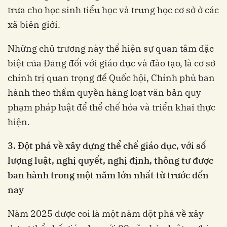
trưa cho học sinh tiểu học và trung học cơ sở ở các
xã biên giới.
Những chủ trương này thể hiện sự quan tâm đặc
biệt của Đảng đối với giáo dục và đào tạo, là cơ sở
chính trị quan trọng để Quốc hội, Chính phủ ban
hành theo thẩm quyền hàng loạt văn bản quy
phạm pháp luật để thể chế hóa và triển khai thực
hiện.
3.
Đột phá
về x
ây dựng
t
hể chế
giáo dục,
với số
lượng luật, nghị quyết, nghị định, thông tư được
ban hành trong một năm lớn nhất từ trước đến
nay
Năm 2025 được coi là một năm đột phá về xây