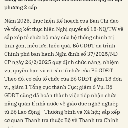
phương 2 cấp
Năm 2025, thực hiện Kế hoạch của Ban Chỉ đạo
về tổng kết thực hiện Nghị quyết số 18-NQ/TW về
sắp xếp tổ chức bộ máy của hệ thống chính trị
tinh gọn, hiệu lực, hiệu quả, Bộ GDĐT đã trình
Chính phủ ban hành Nghị định số 37/2025/NĐ-
CP ngày 26/2/2025 quy định chức năng, nhiệm
vụ, quyền hạn và cơ cấu tổ chức của Bộ GDĐT.
Theo đó, cơ cấu tổ chức của Bộ GDĐT gồm 18 đơn
vị, giảm 1 Tổng cục thành Cục; giảm 6 Vụ. Bộ
GDĐT cũng đã hoàn thành việc tiếp nhận chức
năng quản lí nhà nước về giáo dục nghề nghiệp
từ Bộ Lao động - Thương binh và Xã hội; sắp xếp
cơ quan Thanh tra thuộc Bộ về Thanh tra Chính