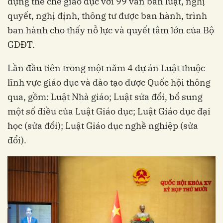
dựng thể chế giáo dục với 99 văn bản luật, nghị
quyết, nghị định, thông tư được ban hành, trình
ban hành cho thấy nỗ lực và quyết tâm lớn của Bộ
GDĐT.
Lần đầu tiên trong một năm 4 dự án Luật thuộc
lĩnh vực giáo dục và đào tạo được Quốc hội thông
qua, gồm: Luật Nhà giáo; Luật sửa đổi, bổ sung
một số điều của Luật Giáo dục; Luật Giáo dục đại
học (sửa đổi); Luật Giáo dục nghề nghiệp (sửa
đổi).