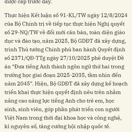
được cấp trước đây.
Thực hiện Kết luận số 91-KL/TW ngày 12/8/2024
của Bộ Chính trị về tiếp tục thực hiện Nghị quyết
số 29-NQ/TW về đổi mới căn bản, toàn diện giáo
dục và đào tạo, năm 2025, Bộ GDĐT đã xây dựng,
trình Thủ tướng Chính phủ ban hành Quyết định
số 2371/QĐ-TTg ngày 27/10/2025 phê duyệt Đề
án “Đưa tiếng Anh thành ngôn ngữ thứ hai trong
trường học giai đoạn 2025-2035, tầm nhìn đến
năm 2045”. Hiện, Bộ GDĐT đã xây dựng kế hoạch
triển khai thực hiện quyết định nêu trên nhằm
nâng cao năng lực tiếng Anh cho trẻ em, học
sinh, sinh viên, góp phần phát triển con người
Việt Nam trong thời đại khoa học và công nghệ,
kỉ nguyên số, tăng cường hội nhập quốc tế.