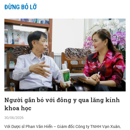
ĐỪNG BỎ LỠ
Người gắn bó với đông y qua lăng kính
khoa học
30/06/2026
Với Dược sĩ Phan Văn Hiển – Giám đốc Công ty TNHH Vạn Xuân,