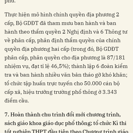
phủ.
Thực hiện mô hình chính quyền địa phương 2
cấp, Bộ GDĐT đã tham mưu ban hành và ban
hành theo thẩm quyền 2 Nghị định và 6 Thông tư
về phân cấp, phân định thẩm quyền của chính
quyền địa phương hai cấp (trong đó, Bộ GDĐT
phân cấp, phân quyền cho địa phương là 87/181
nhiệm vụ, đạt tỉ lệ 46,5%); thành lập 6 đoàn kiểm
tra và ban hành nhiều văn bản tháo gỡ khó khăn;
tổ chức tập huấn trực tuyến cho 50.000 cán bộ
cấp xã, hiệu trưởng trường phổ thông ở 3.343
điểm cầu.
7
. Hoàn thành
chu trình đổi mới chương trình,
sách giáo khoa giáo dục phổ thông;
tổ chức Kì thi
tốt nghiệp THPT đầu tiên theo Chương trình giáo