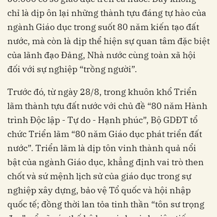
chỉ là dịp ôn lại những thành tựu đáng tự hào của
ngành Giáo dục trong suốt 80 năm kiến tạo đất
nước, mà còn là dịp thể hiện sự quan tâm đặc biệt
của lãnh đạo Đảng, Nhà nước cùng toàn xã hội
đối với sự nghiệp “trồng người”.
Trước đó, từ ngày 28/8, trong khuôn khổ Triển
lãm thành tựu đất nước với chủ đề “80 năm Hành
trình Độc lập - Tự do - Hạnh phúc”, Bộ GDĐT tổ
chức Triển lãm “80 năm Giáo dục phát triển đất
nước”. Triển lãm là dịp tôn vinh thành quả nổi
bật của ngành Giáo dục, khẳng định vai trò then
chốt và sứ mệnh lịch sử của giáo dục trong sự
nghiệp xây dựng, bảo vệ Tổ quốc và hội nhập
quốc tế; đồng thời lan tỏa tinh thần “tôn sư trọng