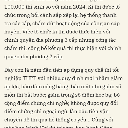
100.000 thí sinh so với năm 2024. Kì thi được tổ
chức trong bối cảnh sắp xếp lại hệ thống thanh
tra các cấp, chấm dứt hoạt động của công an cấp
huyện. Việc tổ chức kì thi được thực hiện với
chính quyền địa phương 3 cấp nhưng công tác
chấm thi, công bố kết quả thi thực hiện với chính
quyền địa phương 2 cấp.
Đây còn là năm đầu tiên áp dụng quy chế thi tốt
nghiệp THPT với nhiều quy định mới nhằm giảm
áp lực, bảo đảm công bằng, bảo mật như giảm số
môn thi bắt buộc; giảm trọng số điểm học bạ; bỏ
cộng điểm chứng chỉ nghề; không được quy đổi
điểm chứng chỉ ngoại ngữ; lần đầu tiên vận
chuyển đề thi qua hệ thống cơ yếu... Cùng với
việc ban hành Chỉ thị từ sớm, ban hành Công