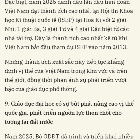
Đặc biệt, năm 2025 đánh dấu lần đầu tiên đoàn
Việt Nam đạt thành tích cao nhất tại Hội thi Khoa
học Kĩ thuật quốc tế (ISEF) tại Hoa Kì với 2 giải
Nhì, 1 giải Ba, 3 giải Tư và 4 giải Đặc biệt từ các
nhà tài trợ. Đây là thành tích cao nhất kể từ khi
Việt Nam bắt đầu tham dự ISEF vào năm 2013.
Những thành tích xuất sắc này tiếp tục khẳng
định vị thế của Việt Nam trong khu vực và trên
thế giới, đồng thời phản ánh sự phát triển vượt
bậc của giáo dục phổ thông.
9. Giáo dục đại học có sự bứt phá, nâng cao vị thế
quốc gia, phát triển nguồn lực then chốt cho
tương lai đất nước
Năm 2025, Bộ GDĐT đã trình và triển khai nhiều