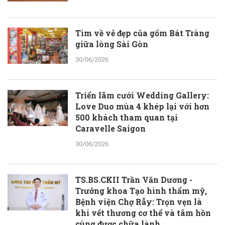
Tìm về vẻ đẹp của gốm Bát Tràng
giữa lòng Sài Gòn
30/06/2026
Triển lãm cưới Wedding Gallery:
Love Duo mùa 4 khép lại với hơn
500 khách tham quan tại
Caravelle Saigon
30/06/2026
TS.BS.CKII Trần Văn Dương -
Trưởng khoa Tạo hình thẩm mỹ,
Bệnh viện Chợ Rẫy: Trọn vẹn là
khi vết thương cơ thể và tâm hồn
cùng được chữa lành