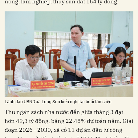
nông, lâm nghiệp, thủy sản đạt 164 tỷ đồng.
Lãnh đạo UBND xã Long Sơn kiến nghị tại buổi làm việc
Thu ngân sách nhà nước đến giữa tháng 3 đạt
hơn 49,3 tỷ đồng, bằng 22,48% dự toán năm. Giai
đoạn 2026 - 2030, xã có 11 dự án đầu tư công