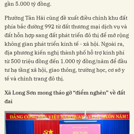
gần 5.000 tỷ đồng.
Phường Tân Hải cũng đề xuất điều chỉnh khu đất
phía bắc đường 992 từ đất thương mại dịch vụ và
đất hỗn hợp sang đất phát triển đô thị để mở rộng
không gian phát triển kinh tế - xã hội. Ngoài ra,
địa phương kiến nghị thành phố hỗ trợ kinh phí
từ 500 triệu đồng đến 1.000 tỷ đồng/năm để đầu
tư hạ tầng xã hội, giao thông, trường học, cơ sở y
tế và chỉnh trang đô thị.
Xã Long Sơn mong tháo gỡ “điểm nghẽn” về đất
đai