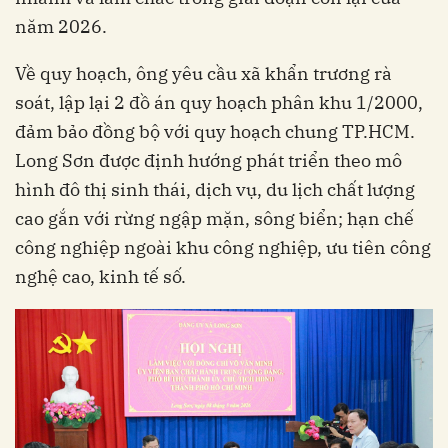
năm 2026.
Về quy hoạch, ông yêu cầu xã khẩn trương rà
soát, lập lại 2 đồ án quy hoạch phân khu 1/2000,
đảm bảo đồng bộ với quy hoạch chung TP.HCM.
Long Sơn được định hướng phát triển theo mô
hình đô thị sinh thái, dịch vụ, du lịch chất lượng
cao gắn với rừng ngập mặn, sông biển; hạn chế
công nghiệp ngoài khu công nghiệp, ưu tiên công
nghệ cao, kinh tế số.