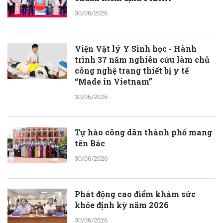
30/06/2026
Viện Vật lý Y Sinh học - Hành
trình 37 năm nghiên cứu làm chủ
công nghệ trang thiết bị y tế
“Made in Vietnam”
30/06/2026
Tự hào công dân thành phố mang
tên Bác
30/06/2026
Phát động cao điểm khám sức
khỏe định kỳ năm 2026
30/06/2026