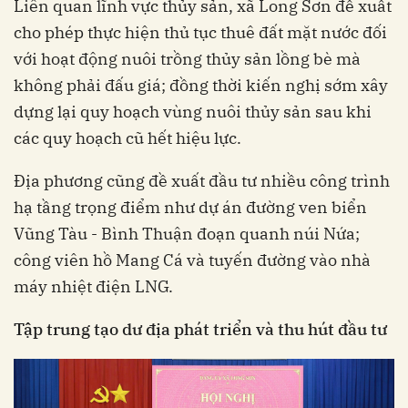
Liên quan lĩnh vực thủy sản, xã Long Sơn đề xuất
cho phép thực hiện thủ tục thuê đất mặt nước đối
với hoạt động nuôi trồng thủy sản lồng bè mà
không phải đấu giá; đồng thời kiến nghị sớm xây
dựng lại quy hoạch vùng nuôi thủy sản sau khi
các quy hoạch cũ hết hiệu lực.
Địa phương cũng đề xuất đầu tư nhiều công trình
hạ tầng trọng điểm như dự án đường ven biển
Vũng Tàu - Bình Thuận đoạn quanh núi Nứa;
công viên hồ Mang Cá và tuyến đường vào nhà
máy nhiệt điện LNG.
Tập trung tạo dư địa phát triển và thu hút đầu tư