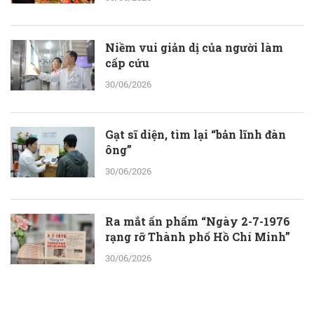
Niềm vui giản dị của người làm
cấp cứu
30/06/2026
Gạt sĩ diện, tìm lại “bản lĩnh đàn
ông”
30/06/2026
Ra mắt ấn phẩm “Ngày 2-7-1976
rạng rỡ Thành phố Hồ Chí Minh”
30/06/2026
ThS.BS.CKII Cao Hoài Tuấn Anh -