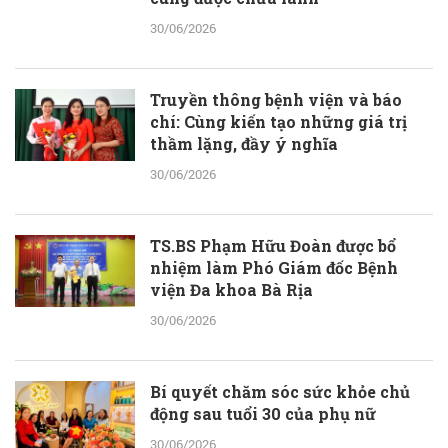
30/06/2026
Truyền thông bệnh viện và báo
chí: Cùng kiến tạo những giá trị
thầm lặng, đầy ý nghĩa
30/06/2026
TS.BS Phạm Hữu Đoàn được bổ
nhiệm làm Phó Giám đốc Bệnh
viện Đa khoa Bà Rịa
30/06/2026
Bí quyết chăm sóc sức khỏe chủ
động sau tuổi 30 của phụ nữ
30/06/2026