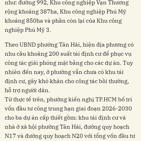
như: đường 992, Khu công nghiệp Vạn Thương
rộng khoảng 387ha, Khu công nghiệp Phú Mỹ
khoảng 850ha và phần còn lại của Khu công
nghiệp Phú Mỹ 3.
Theo UBND phường Tân Hải, hiện địa phương có
nhu cầu khoảng 200 suất tái định cư để phục vụ
công tác giải phóng mặt bằng cho các dự án. Tuy
nhiên đến nay, ở phường vẫn chưa có khu tái
định cư, gây khó khăn cho công tác bồi thường,
hỗ trợ người dân.
Từ thực tế trên, phường kiến nghị TP.HCM bố trí
vốn đầu tư công trung hạn giai đoạn 2026-2030
cho ba dự án cấp thiết gồm: khu tái định cư và
nhà ở xã hội phường Tân Hải, đường quy hoạch
N17 và đường quy hoạch N20 với tổng vốn đầu tư