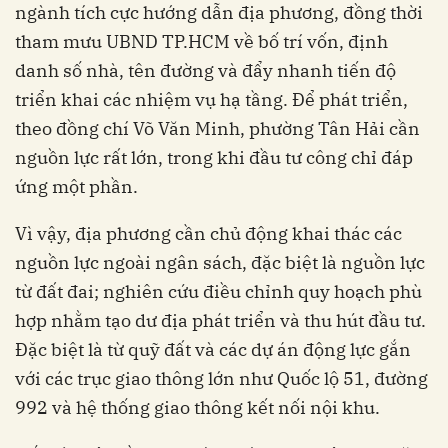
ngành tích cực hướng dẫn địa phương, đồng thời
tham mưu UBND TP.HCM về bố trí vốn, định
danh số nhà, tên đường và đẩy nhanh tiến độ
triển khai các nhiệm vụ hạ tầng. Để phát triển,
theo đồng chí Võ Văn Minh, phường Tân Hải cần
nguồn lực rất lớn, trong khi đầu tư công chỉ đáp
ứng một phần.
Vì vậy, địa phương cần chủ động khai thác các
nguồn lực ngoài ngân sách, đặc biệt là nguồn lực
từ đất đai; nghiên cứu điều chỉnh quy hoạch phù
hợp nhằm tạo dư địa phát triển và thu hút đầu tư.
Đặc biệt là từ quỹ đất và các dự án động lực gắn
với các trục giao thông lớn như Quốc lộ 51, đường
992 và hệ thống giao thông kết nối nội khu.