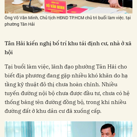
Ông Võ Văn Minh, Chủ tịch HĐND TP.HCM chủ trì buổi làm việc. tại
phường Tân Hải
Tân Hải kiến nghị bố trí khu tái định cư, nhà ở xã
hội
Tại buổi làm việc, lãnh đạo phường Tân Hải cho
biết địa phương đang gặp nhiều khó khăn do hạ
tầng kỹ thuật đô thị chưa hoàn chỉnh. Nhiều
tuyến đường nội bộ chưa được đầu tư, chưa có hệ
thống bảng tên đường đồng bộ, trong khi nhiều
đường đất ở khu dân cư đã xuống cấp.