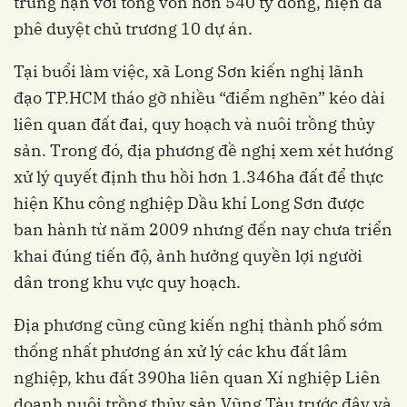
trung hạn với tổng vốn hơn 540 tỷ đồng, hiện đã
phê duyệt chủ trương 10 dự án.
Tại buổi làm việc, xã Long Sơn kiến nghị lãnh
đạo TP.HCM tháo gỡ nhiều “điểm nghẽn” kéo dài
liên quan đất đai, quy hoạch và nuôi trồng thủy
sản. Trong đó, địa phương đề nghị xem xét hướng
xử lý quyết định thu hồi hơn 1.346ha đất để thực
hiện Khu công nghiệp Dầu khí Long Sơn được
ban hành từ năm 2009 nhưng đến nay chưa triển
khai đúng tiến độ, ảnh hưởng quyền lợi người
dân trong khu vực quy hoạch.
Địa phương cũng cũng kiến nghị thành phố sớm
thống nhất phương án xử lý các khu đất lâm
nghiệp, khu đất 390ha liên quan Xí nghiệp Liên
doanh nuôi trồng thủy sản Vũng Tàu trước đây và