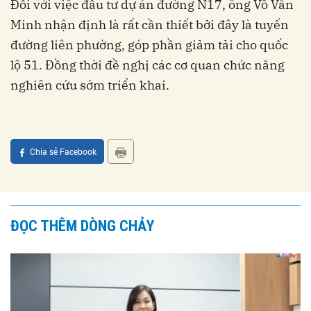
Đối với việc đầu tư dự án đường N17, ông Võ Văn
Minh nhận định là rất cần thiết bởi đây là tuyến
đường liên phường, góp phần giảm tải cho quốc
lộ 51. Đồng thời đề nghị các cơ quan chức năng
nghiên cứu sớm triển khai.
Chia sẻ Facebook
ĐỌC THÊM DÒNG CHẢY