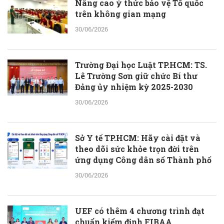
Nâng cao ý thức bảo vệ Tổ quốc
trên không gian mạng
30/06/2026
Trường Đại học Luật TP.HCM: TS.
Lê Trường Sơn giữ chức Bí thư
Đảng ủy nhiệm kỳ 2025-2030
30/06/2026
Sở Y tế TP.HCM: Hãy cài đặt và
theo dõi sức khỏe trọn đời trên
ứng dụng Công dân số Thành phố
30/06/2026
UEF có thêm 4 chương trình đạt
chuẩn kiểm định FIBAA