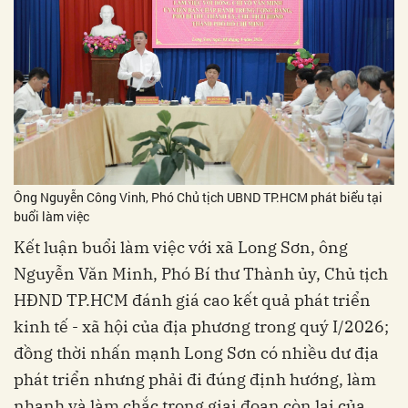
Ông Nguyễn Công Vinh, Phó Chủ tịch UBND TP.HCM phát biểu tại
buổi làm việc
Kết luận buổi làm việc với xã Long Sơn, ông
Nguyễn Văn Minh, Phó Bí thư Thành ủy, Chủ tịch
HĐND TP.HCM đánh giá cao kết quả phát triển
kinh tế - xã hội của địa phương trong quý I/2026;
đồng thời nhấn mạnh Long Sơn có nhiều dư địa
phát triển nhưng phải đi đúng định hướng, làm
nhanh và làm chắc trong giai đoạn còn lại của