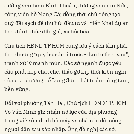
đường ven biển Bình Thuận, đường ven núi Nứa,
công viên hồ Mang Cá; đồng thời chủ động tạo
quỹ đất sạch để thu hút đầu tư và triển khai dự án
theo hình thức đấu giá, xã hội hóa.
Chủ tịch HĐND TP.HCM cũng lưu ý cách làm phải
theo hướng “quy hoạch đi trước - đầu tư theo sau”,
tránh xử lý manh mún. Các sở ngành được yêu
cầu phối hợp chặt chẽ, tháo gỡ kịp thời kiến nghị
của địa phương để Long Sơn phát triển đúng tầm,
bền vững.
Đối với phường Tân Hải, Chủ tịch HĐND TP.HCM
Võ Văn Minh ghi nhận nỗ lực của địa phương
trong việc ổn định bộ máy và chăm lo đời sống
người dân sau sáp nhập. Ông đề nghị các sở,