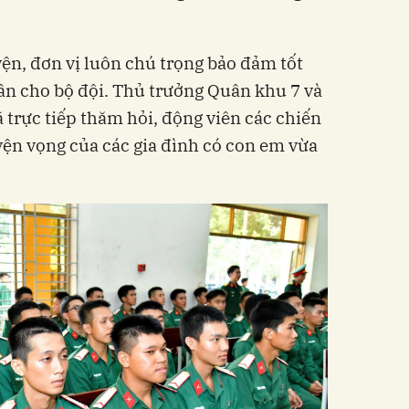
ện, đơn vị luôn chú trọng bảo đảm tốt
hần cho bộ đội. Thủ trưởng Quân khu 7 và
trực tiếp thăm hỏi, động viên các chiến
yện vọng của các gia đình có con em vừa