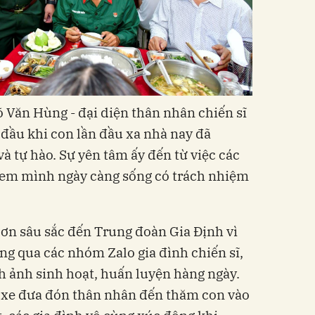
 Văn Hùng - đại diện thân nhân chiến sĩ
 đầu khi con lần đầu xa nhà nay đã
à tự hào. Sự yên tâm ấy đến từ việc các
n em mình ngày càng sống có trách nhiệm
ơn sâu sắc đến Trung đoàn Gia Định vì
ông qua các nhóm Zalo gia đình chiến sĩ,
 ảnh sinh hoạt, huấn luyện hàng ngày.
c xe đưa đón thân nhân đến thăm con vào