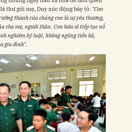
 lá thư gửi mẹ, Duy xúc động bày tỏ:
"Con
rưởng thành của chúng con là sự yêu thương,
ủa cha mẹ, người thân. Con hứa sẽ tiếp tục nỗ
hành nghiêm kỷ luật, không ngừng tiến bộ,
a gia đình"
.