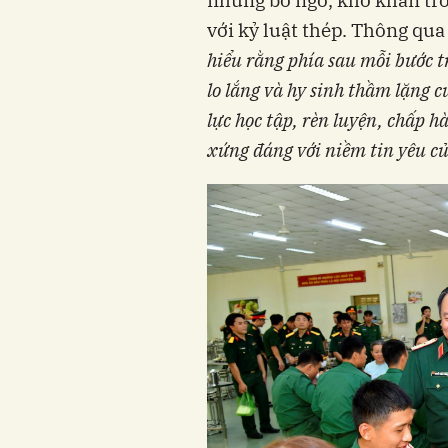
với kỷ luật thép. Thông qua
hiểu rằng phía sau mỗi bước t
lo lắng và hy sinh thầm lặng c
lực học tập, rèn luyện, chấp 
xứng đáng với niềm tin yêu củ