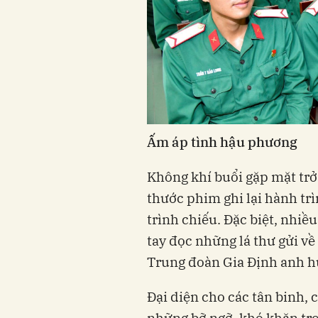
Ấm áp tình hậu phương
Không khí buổi gặp mặt trở
thước phim ghi lại hành tr
trình chiếu. Đặc biệt, nhiều
tay đọc những lá thư gửi về
Trung đoàn Gia Định anh h
Đại diện cho các tân binh, 
những bỡ ngỡ, khó khăn tr