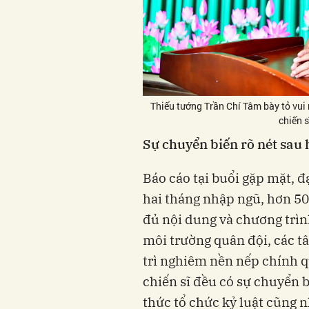
Thiếu tướng Trần Chí Tâm bày tỏ vui
chiến 
Sự chuyển biến rõ nét sau 
Báo cáo tại buổi gặp mặt, đ
hai tháng nhập ngũ, hơn 50
đủ nội dung và chương trìn
môi trường quân đội, các t
trì nghiêm nền nếp chính qu
chiến sĩ đều có sự chuyển b
thức tổ chức kỷ luật cũng 