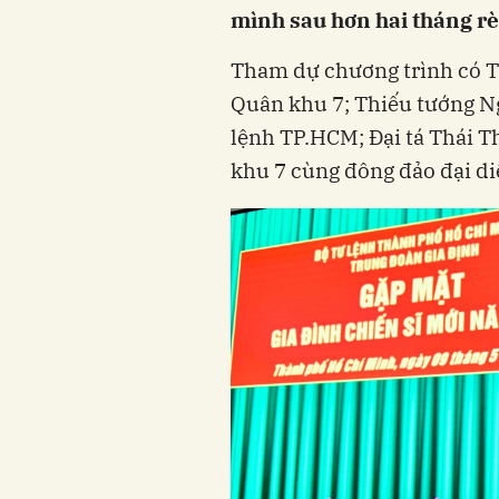
mình sau hơn hai tháng r
Tham dự chương trình có T
Quân khu 7; Thiếu tướng N
lệnh TP.HCM; Đại tá Thái 
khu 7 cùng đông đảo đại di