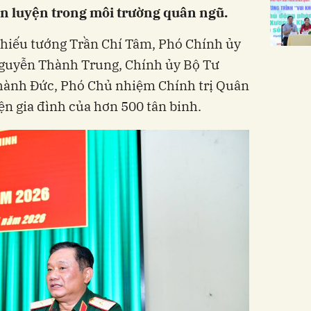
èn luyện trong môi trường quân ngũ.
hiếu tướng Trần Chí Tâm, Phó Chính ủy
guyễn Thành Trung, Chính ủy Bộ Tư
Thành Đức, Phó Chủ nhiệm Chính trị Quân
ện gia đình của hơn 500 tân binh.