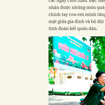
các ngày cuối tuần. Đặc biệ
nhận được những món quà gi
chính tay con em mình tăng
mật giữa gia đình và bộ độ
tình đoàn kết quân dân.