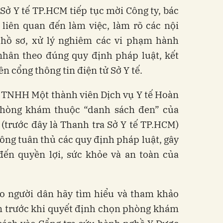
Sở Y tế TP.HCM tiếp tục mời Công ty, bác
 liên quan đến làm việc, làm rõ các nội
 hồ sơ, xử lý nghiêm các vi phạm hành
 nhân theo đúng quy định pháp luật, kết
ên cổng thông tin điện tử Sở Y tế.
 TNHH Một thành viên Dịch vụ Y tế Hoàn
phòng khám thuộc “danh sách đen” của
(trước đây là Thanh tra Sở Y tế TP.HCM)
hông tuân thủ các quy định pháp luật, gây
ến quyền lợi, sức khỏe và an toàn của
o người dân hãy tìm hiểu và tham khảo
m trước khi quyết định chọn phòng khám