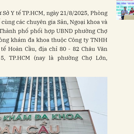
ừ Sở Y tế TP.HCM, ngày 21/8/2025, Phòng
ế cùng các chuyên gia Sản, Ngoại khoa và
n Thành phố phối hợp UBND phường Chợ
hòng khám đa khoa thuộc Công ty TNHH
 tế Hoàn Cầu, địa chỉ 80 - 82 Châu Văn
5, TP.HCM (nay là phường Chợ Lớn,