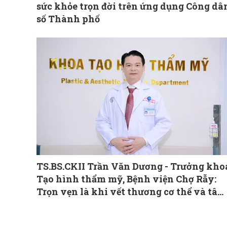
sức khỏe trọn đời trên ứng dụng Công dâ
số Thành phố
TS.BS.CKII Trần Văn Dương - Trưởng kho
Tạo hình thẩm mỹ, Bệnh viện Chợ Rẫy:
Trọn vẹn là khi vết thương cơ thể và tâm
hồn cùng được chữa lành