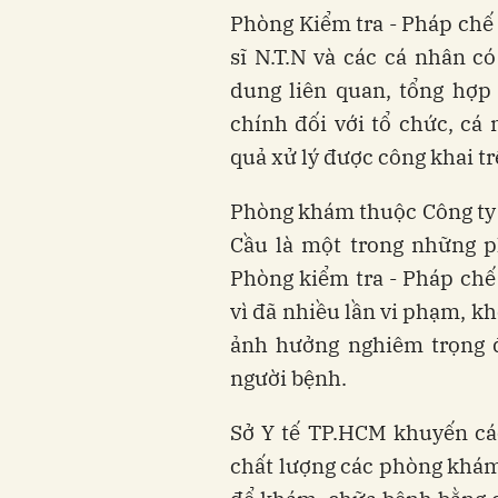
Phòng Kiểm tra - Pháp chế 
sĩ N.T.N và các cá nhân có
dung liên quan, tổng hợp
chính đối với tổ chức, cá
quả xử lý được công khai tr
Phòng khám thuộc Công ty
Cầu là một trong những 
Phòng kiểm tra - Pháp chế 
vì đã nhiều lần vi phạm, k
ảnh hưởng nghiêm trọng đ
người bệnh.
Sở Y tế TP.HCM khuyến cá
chất lượng các phòng khá