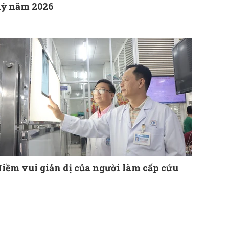
ỳ năm 2026
iềm vui giản dị của người làm cấp cứu