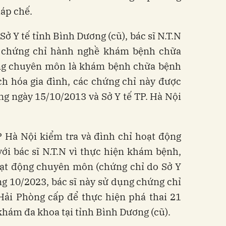
háp chế.
 Sở Y tế tỉnh Bình Dương (cũ), bác sĩ N.T.N
2 chứng chỉ hành nghề khám bệnh chữa
ng chuyên môn là khám bệnh chữa bệnh
h hóa gia đình, các chứng chỉ này được
òng ngày 15/10/2013 và Sở Y tế TP. Hà Nội
P Hà Nội kiểm tra và đình chỉ hoạt động
ới bác sĩ N.T.N vì thực hiện khám bệnh,
ạt động chuyên môn (chứng chỉ do Sở Y
ng 10/2023, bác sĩ này sử dụng chứng chỉ
Hải Phòng cấp để thực hiện phá thai 21
khám đa khoa tại tỉnh Bình Dương (cũ).