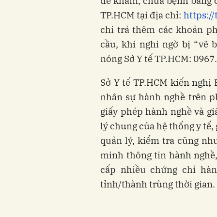
để khám, chữa bệnh bằng 
TP.HCM tại địa chỉ:
https:/
chi trả thêm các khoản p
cầu, khi nghi ngờ bị “vẽ 
nóng Sở Y tế TP.HCM: 0967
Sở Y tế TP.HCM kiến nghị 
nhân sự hành nghề trên ph
giấy phép hành nghề và g
lý chung của hệ thống y tế,
quản lý, kiểm tra cũng như
minh thông tin hành nghề,
cấp nhiều chứng chỉ hàn
tỉnh/thành trùng thời gian.