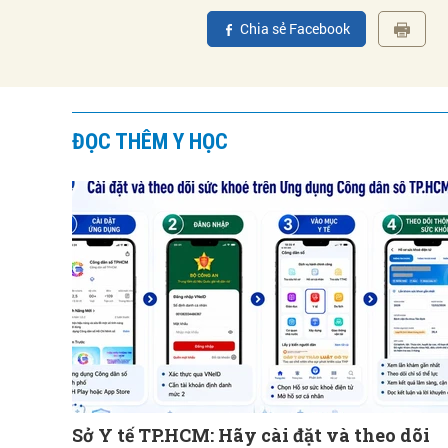
Chia sẻ Facebook
ĐỌC THÊM Y HỌC
Sở Y tế TP.HCM: Hãy cài đặt và theo dõi