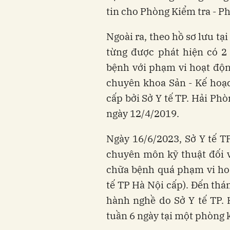
tin cho Phòng Kiểm tra - P
Ngoài ra, theo hồ sơ lưu tại
từng được phát hiện có 
bệnh với phạm vi hoạt độ
chuyên khoa Sản - Kế hoạc
cấp bởi Sở Y tế TP. Hải Ph
ngày 12/4/2019.
Ngày 16/6/2023, Sở Y tế T
chuyên môn kỹ thuật đối v
chữa bệnh quá phạm vi ho
tế TP Hà Nội cấp). Đến thá
hành nghề do Sở Y tế TP. 
tuần 6 ngày tại một phòng 