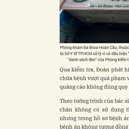
Phòng khám Đa khoa Hoàn Cầu, thuộc 
bị Sở Y tế TP.HCM xử lý vì có dấu hiệu
“danh sách đen” của Phòng kiểm tr
Qua kiểm tra, Đoàn phát 
chữa bệnh vượt quá phạm vi
quảng cáo không đúng quy 
Theo tường trình của bác sĩ
chân không có sử dụng 
nhưng trong hồ sơ bệnh án
bệnh án không tương đồng