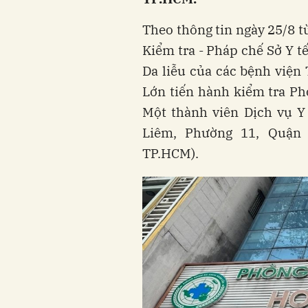
Theo thông tin ngày 25/8 t
Kiểm tra - Pháp chế Sở Y t
Da liễu của các bệnh việ
Lớn tiến hành kiểm tra P
Một thành viên Dịch vụ Y
Liêm, Phường 11, Quận 
TP.HCM).