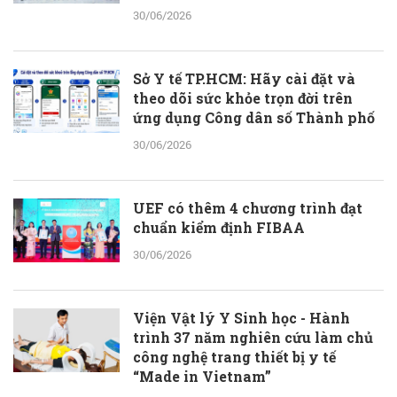
30/06/2026
Sở Y tế TP.HCM: Hãy cài đặt và
theo dõi sức khỏe trọn đời trên
ứng dụng Công dân số Thành phố
30/06/2026
UEF có thêm 4 chương trình đạt
chuẩn kiểm định FIBAA
30/06/2026
Viện Vật lý Y Sinh học - Hành
trình 37 năm nghiên cứu làm chủ
công nghệ trang thiết bị y tế
“Made in Vietnam”