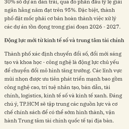
30% số dự án dàn trải, qua đó phấn đấu tỷ lệ giải
ngân hằng năm đạt trên 95%. Đặc biệt, thành
phố đặt mốc phải cơ bản hoàn thành việc xử lý
các dự án tồn đọng trong giai đoạn 2026 - 2027.
Động lực mới từ kinh tế số và trung tâm tài chính
Thành phố xác định chuyển đổi số, đổi mới sáng
tạo và khoa học - công nghệ là động lực chủ yếu
để chuyển đổi mô hình tăng trưởng. Các lĩnh vực
mũi nhọn được ưu tiên phát triển mạnh bao gồm
công nghệ cao, trí tuệ nhân tạo, bán dẫn, tài
chính, logistics, kinh tế số và kinh tế xanh. Đáng
chú ý, TP.HCM sẽ tập trung các nguồn lực và cơ
chế chính sách để có thể sớm hình thành, vận
hành Trung tâm tài chính quốc tế tại địa bàn.