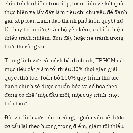
chịu trách nhiệm trực tiếp, toàn diện về kết quả
thực hiện và lấy đây làm tiêu chí chủ yếu để đánh
giá, xếp loại. Lãnh đạo thành phố kiên quyết xử
lý, thay thế những cán bộ yếu kém, có biểu hiện
thiếu trách nhiệm, đùn đẩy hoặc né tránh trong
thực thi công vụ.
Trong lĩnh vực cải cách hành chính, TP.HCM đặt
mục tiêu cắt giảm tối thiểu 30% thời gian giải
quyết thủ tục. Toàn bộ 100% quy trình thủ tục
hành chính sẽ được chuẩn hóa và số hóa theo
đúng cơ chế "một đầu mối, một quy trình, một
thời hạn".
Đối với lĩnh vực đầu tư công, nguồn vốn sẽ được
cơ cấu lại theo hướng trọng điểm, giảm tối thiểu