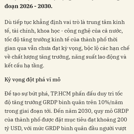
đoạn 2026 - 2030.
Dù tiếp tục khẳng định vai trò là trung tâm kinh
tế, tài chính, khoa học - công nghệ của cả nước,
tốc độ tăng trưởng kinh tế của thành phố thời
gian qua vẫn chưa đạt kỳ vọng, bộc lộ các hạn chế
về chất lượng tăng trưởng, năng suất lao động và
kết cấu hạ tầng
.
Kỳ vọng đột phá vĩ mô
Để tạo sự bứt phá, TP.HCM phấn đấu duy trì tốc
độ tăng trưởng GRDP bình quân trên 10%/năm
trong giai đoạn tới. Đến năm 2030, quy mô GRDP
của thành phố được đặt mục tiêu đạt khoảng 200
tỷ USD, với mức GRDP bình quân đầu người vượt