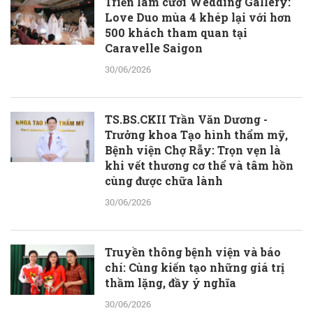
Triển lãm cưới Wedding Gallery:
Love Duo mùa 4 khép lại với hơn
500 khách tham quan tại
Caravelle Saigon
30/06/2026
TS.BS.CKII Trần Văn Dương -
Trưởng khoa Tạo hình thẩm mỹ,
Bệnh viện Chợ Rẫy: Trọn vẹn là
khi vết thương cơ thể và tâm hồn
cùng được chữa lành
30/06/2026
Truyền thông bệnh viện và báo
chí: Cùng kiến tạo những giá trị
thầm lặng, đầy ý nghĩa
30/06/2026