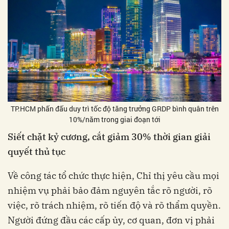
TP.HCM phấn đấu duy trì tốc độ tăng trưởng GRDP bình quân trên
10%/năm trong giai đoạn tới
Siết chặt kỷ cương, cắt giảm 30% thời gian giải
quyết thủ tục
Về công tác tổ chức thực hiện, Chỉ thị yêu cầu mọi
nhiệm vụ phải bảo đảm nguyên tắc rõ người, rõ
việc, rõ trách nhiệm, rõ tiến độ và rõ thẩm quyền.
Người đứng đầu các cấp ủy, cơ quan, đơn vị phải