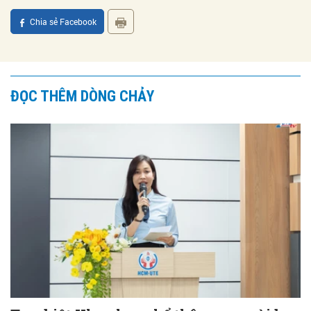
Chia sẻ Facebook
ĐỌC THÊM DÒNG CHẢY