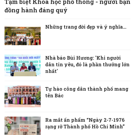
Tạm biệt Khoa học phổ thông - người bạn
đồng hành đáng quý
Những trang đời đẹp và ý nghĩa…
Nhà báo Bùi Hương: 'Khi người
dân tin yêu, đó là phần thưởng lớn
nhất'
Tự hào công dân thành phố mang
tên Bác
Ra mắt ấn phẩm “Ngày 2-7-1976
rạng rỡ Thành phố Hồ Chí Minh”