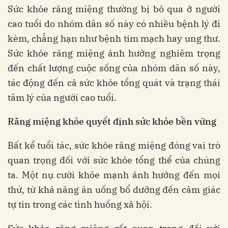
Sức khỏe răng miệng thường bị bỏ qua ở người
cao tuổi do nhóm dân số này có nhiều bệnh lý đi
kèm, chẳng hạn như bệnh tim mạch hay ung thư.
Sức khỏe răng miệng ảnh hưởng nghiêm trọng
đến chất lượng cuộc sống của nhóm dân số này,
tác động đến cả sức khỏe tổng quát và trạng thái
tâm lý của người cao tuổi.
Răng miệng khỏe quyết định sức khỏe bền vững
Bất kể tuổi tác, sức khỏe răng miệng đóng vai trò
quan trọng đối với sức khỏe tổng thể của chúng
ta. Một nụ cười khỏe mạnh ảnh hưởng đến mọi
thứ, từ khả năng ăn uống bổ dưỡng đến cảm giác
tự tin trong các tình huống xã hội.