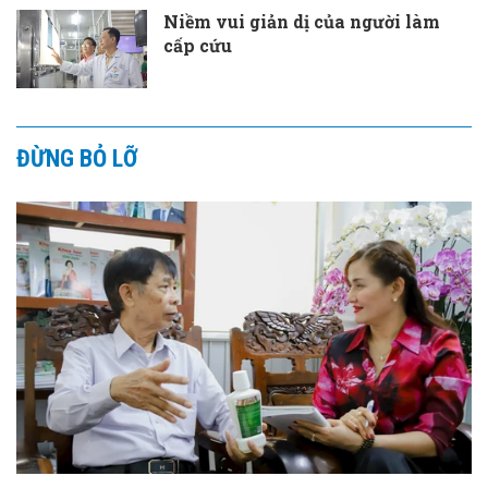
Niềm vui giản dị của người làm
cấp cứu
ĐỪNG BỎ LỠ