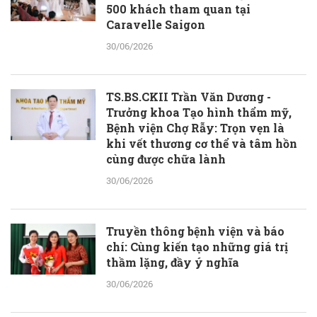
500 khách tham quan tại
Caravelle Saigon
30/06/2026
TS.BS.CKII Trần Văn Dương -
Trưởng khoa Tạo hình thẩm mỹ,
Bệnh viện Chợ Rẫy: Trọn vẹn là
khi vết thương cơ thể và tâm hồn
cùng được chữa lành
30/06/2026
Truyền thông bệnh viện và báo
chí: Cùng kiến tạo những giá trị
thầm lặng, đầy ý nghĩa
30/06/2026