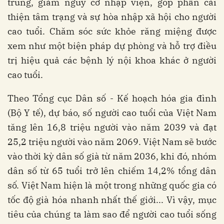
trùng, giảm nguy cơ nhập viện, góp phần cải
thiện tâm trạng và sự hòa nhập xã hội cho người
cao tuổi. Chăm sóc sức khỏe răng miệng được
xem như một biện pháp dự phòng và hỗ trợ điều
trị hiệu quả các bệnh lý nội khoa khác ở người
cao tuổi.
Theo Tổng cục Dân số - Kế hoạch hóa gia đình
(Bộ Y tế), dự báo, số người cao tuổi của Việt Nam
tăng lên 16,8 triệu người vào năm 2039 và đạt
25,2 triệu người vào năm 2069. Việt Nam sẽ bước
vào thời kỳ dân số già từ năm 2036, khi đó, nhóm
dân số từ 65 tuổi trở lên chiếm 14,2% tổng dân
số. Việt Nam hiện là một trong những quốc gia có
tốc độ già hóa nhanh nhất thế giới... Vì vậy, mục
tiêu của chúng ta làm sao để người cao tuổi sống