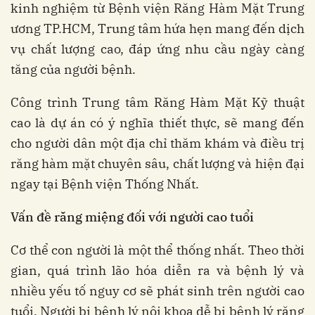
kinh nghiệm từ Bệnh viện Răng Hàm Mặt Trung
ương TP.HCM, Trung tâm hứa hẹn mang đến dịch
vụ chất lượng cao, đáp ứng nhu cầu ngày càng
tăng của người bệnh.
Công trình Trung tâm Răng Hàm Mặt Kỹ thuật
cao là dự án có ý nghĩa thiết thực, sẽ mang đến
cho người dân một địa chỉ thăm khám và điều trị
răng hàm mặt chuyên sâu, chất lượng và hiện đại
ngay tại Bệnh viện Thống Nhất.
Vấn đề răng miệng đối với người cao tuổi
Cơ thể con người là một thể thống nhất. Theo thời
gian, quá trình lão hóa diễn ra và bệnh lý và
nhiều yếu tố nguy cơ sẽ phát sinh trên người cao
tuổi. Người bị bệnh lý nội khoa dễ bị bệnh lý răng