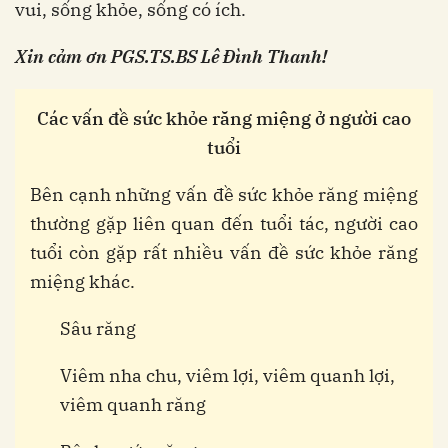
vui, sống khỏe, sống có ích.
Xin cảm ơn
PGS.TS.BS Lê Đình Thanh!
Các vấn đề sức khỏe răng miệng ở người cao
tuổi
Bên cạnh những vấn đề sức khỏe răng miệng
thường gặp liên quan đến tuổi tác, người cao
tuổi còn gặp rất nhiều vấn đề sức khỏe răng
miệng khác.
Sâu răng
Viêm nha chu, viêm lợi, viêm quanh lợi,
viêm quanh răng