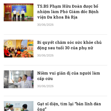
TS.BS Phạm Hữu Đoàn được bổ
nhiệm làm Phó Giám đốc Bệnh
viện Đa khoa Bà Rịa
30/06/2026
Bí quyết chăm sóc sức khỏe chủ
động sau tuổi 30 của phụ nữ
30/06/2026
Niềm vui giản dị của người làm
cấp cứu
30/06/2026
Gạt sĩ diện, tìm lại “bản lĩnh đàn
ông”