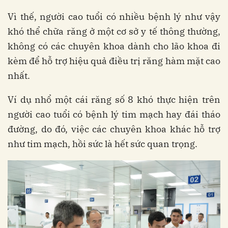
Vì thế, người cao tuổi có nhiều bệnh lý như vậy
khó thể chữa răng ở một cơ sở y tế thông thường,
không có các chuyên khoa dành cho lão khoa đi
kèm để hỗ trợ hiệu quả điều trị răng hàm mặt cao
nhất.
Ví dụ nhổ một cái răng số 8 khó thực hiện trên
người cao tuổi có bệnh lý tim mạch hay đái tháo
đường, do đó, việc các chuyên khoa khác hỗ trợ
như tim mạch, hồi sức là hết sức quan trọng.