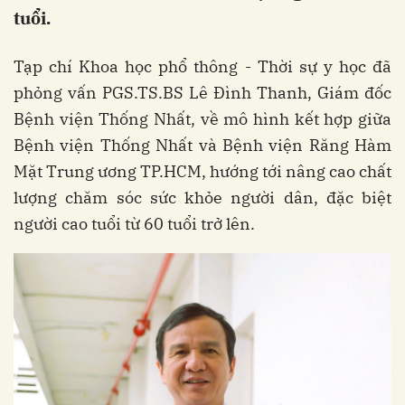
tuổi.
Tạp chí Khoa học phổ thông - Thời sự y học đã
phỏng vấn PGS.TS.BS Lê Đình Thanh, Giám đốc
Bệnh viện Thống Nhất, về mô hình kết hợp giữa
Bệnh viện Thống Nhất và Bệnh viện Răng Hàm
Mặt Trung ương TP.HCM, hướng tới nâng cao chất
lượng chăm sóc sức khỏe người dân, đặc biệt
người cao tuổi từ 60 tuổi trở lên.