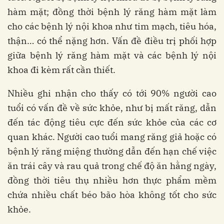
hàm mặt; đồng thời bệnh lý răng hàm mặt làm
cho các bệnh lý nội khoa như tim mạch, tiêu hóa,
thận… có thể nặng hơn. Vấn đề điều trị phối hợp
giữa bệnh lý răng hàm mặt và các bệnh lý nội
khoa đi kèm rất cần thiết.
Nhiều ghi nhận cho thấy có tới 90% người cao
tuổi có vấn đề về sức khỏe, như bị mất răng, dẫn
đến tác động tiêu cực đến sức khỏe của các cơ
quan khác. Người cao tuổi mang răng giả hoặc có
bệnh lý răng miệng thường dẫn đến hạn chế việc
ăn trái cây và rau quả trong chế độ ăn hằng ngày,
đồng thời tiêu thụ nhiều hơn thực phẩm mềm
chứa nhiều chất béo bão hòa không tốt cho sức
khỏe.