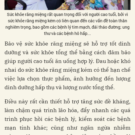
Sức khỏe răng miệng rất quan trọng đối với người cao tuổi, bởi vì
sức khỏe răng miệng kém có liên quan đến các vấn đề toàn thân
nghiêm trọng, bao gồm các bệnh lý tim mạch, đái tháo đường; ung
thư và các bệnh hô hấp...
Bảo vệ sức khỏe răng miệng sẽ hỗ trợ tốt dinh
dưỡng và sức khỏe tổng thể bằng cách đảm bảo
giúp người cao tuổi ăn uống hợp lý. Đau hoặc khó
nhai do sức khỏe răng miệng kém có thể hạn chế
việc lựa chọn thực phẩm, ảnh hưởng đến lượng
dinh dưỡng hấp thụ và lượng nước tổng thể.
Điều này rất cần thiết hỗ trợ tăng sức đề kháng,
làm chậm quá trình lão hóa, đẩy nhanh các quá
trình phục hồi các bệnh lý, kiểm soát các bệnh
mạn tính khác; cũng như ngăn ngừa nhiễm