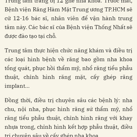
Trung tâm trang bị 12 ghế nha khoa. Trước mắt,
Bệnh viện Răng Hàm Mặt Trung ương TP.HCM sẽ
cử 12-16 bác sĩ, nhân viên để vận hành trung
tâm này. Các bác sĩ của Bệnh viện Thống Nhất sẽ
được đào tạo tại chỗ.
Trung tâm thực hiện chức năng khám và điều trị
các loại hình bệnh về răng bao gồm nha khoa
tổng quát, phục hồi thẩm mỹ, nhổ răng tiểu phẫu
thuật, chỉnh hình răng mặt, cấy ghép răng
implant...
Đồng thời, điều trị chuyên sâu các bệnh lý: nha
chu, nội nha, phục hình răng sứ thẩm mỹ, nhổ
răng tiểu phẫu thuật, chỉnh hình răng với khay
nhựa trong, chỉnh hình kết hợp phẫu thuật, điều
trị chuyên sâu về cấy ghép nha khoa...