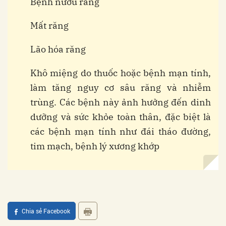
Bệnh nướu răng
Mất răng
Lão hóa răng
Khô miệng do thuốc hoặc bệnh mạn tính,
làm tăng nguy cơ sâu răng và nhiễm
trùng. Các bệnh này ảnh hưởng đến dinh
dưỡng và sức khỏe toàn thân, đặc biệt là
các bệnh mạn tính như đái tháo đường,
tim mạch, bệnh lý xương khớp
Chia sẻ Facebook