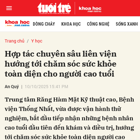
DÒNG CHẢY
KHOA HỌC
CÔNG NGHỆ
SỐNG XANH
Trang chủ
Y học
Hợp tác chuyên sâu liên viện
hướng tới chăm sóc sức khỏe
toàn diện cho người cao tuổi
An Quý
10/10/2025 15:41 PM
Trung tâm Răng Hàm Mặt Kỹ thuật cao, Bệnh
viện Thống Nhất, vừa được vận hành thử
nghiệm, bắt đầu tiếp nhận những bệnh nhân
cao tuổi đầu tiên đến khám và điều trị, hướng
tới chăm sóc sức khỏe toàn diện người cao