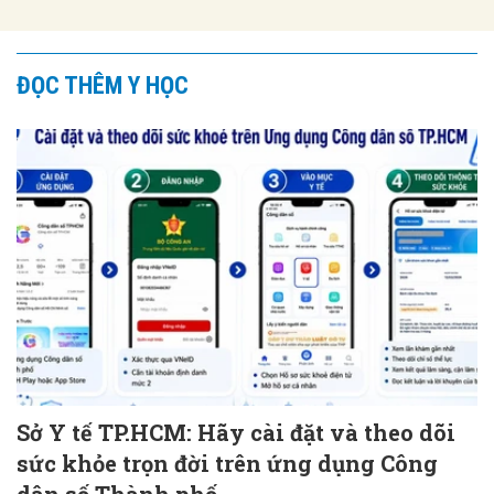
ĐỌC THÊM Y HỌC
Sở Y tế TP.HCM: Hãy cài đặt và theo dõi
sức khỏe trọn đời trên ứng dụng Công
dân số Thành phố