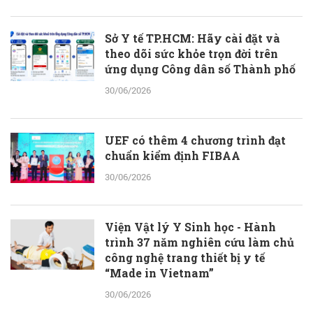
Sở Y tế TP.HCM: Hãy cài đặt và
theo dõi sức khỏe trọn đời trên
ứng dụng Công dân số Thành phố
30/06/2026
UEF có thêm 4 chương trình đạt
chuẩn kiểm định FIBAA
30/06/2026
Viện Vật lý Y Sinh học - Hành
trình 37 năm nghiên cứu làm chủ
công nghệ trang thiết bị y tế
“Made in Vietnam”
30/06/2026