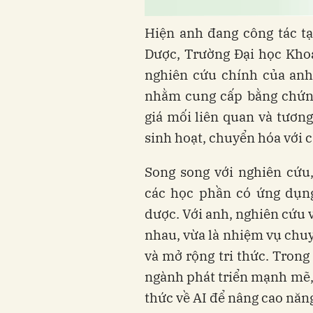
Hiện anh đang công tác t
Dược, Trường Đại học Kh
nghiên cứu chính của anh 
nhằm cung cấp bằng chứng
giá mối liên quan và tương
sinh hoạt, chuyển hóa với c
Song song với nghiên cứu
các học phần có ứng dụng
dược. Với anh, nghiên cứu 
nhau, vừa là nhiệm vụ chuy
và mở rộng tri thức. Trong 
ngành phát triển mạnh mẽ,
thức về AI để nâng cao năn