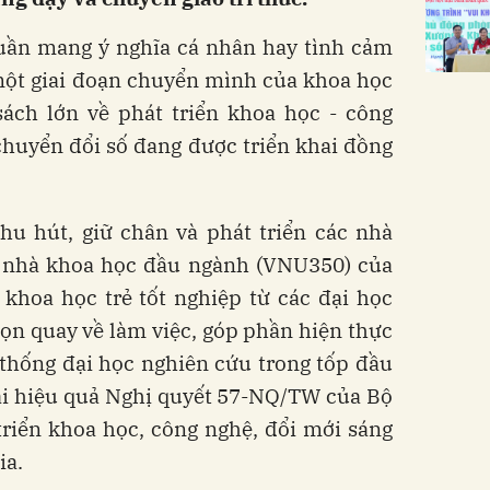
huần mang ý nghĩa cá nhân hay tình cảm
ột giai đoạn chuyển mình của khoa học
sách lớn về phát triển khoa học - công
chuyển đổi số đang được triển khai đồng
hu hút, giữ chân và phát triển các nhà
ác nhà khoa học đầu ngành (VNU350) của
hoa học trẻ tốt nghiệp từ các đại học
họn quay về làm việc, góp phần hiện thực
thống đại học nghiên cứu trong tốp đầu
hai hiệu quả Nghị quyết 57-NQ/TW của Bộ
triển khoa học, công nghệ, đổi mới sáng
ia.