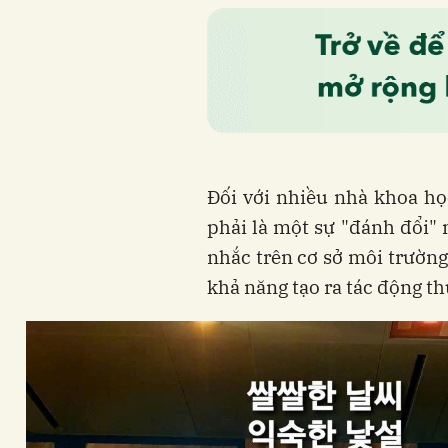
Đối với nhiều nhà khoa họ
phải là một sự "đánh đổi" 
nhắc trên cơ sở môi trường
khả năng tạo ra tác động th