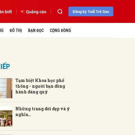
ần biết
Quảng cáo
Đăng ký Tuổi Trẻ Sao
NG
ĐÔ THỊ
BẠN ĐỌC
CỘNG ĐỒNG
IẾP
Tạm biệt Khoa học phổ
thông - người bạn đồng
hành đáng quý
Những trang đời đẹp và ý
nghĩa…