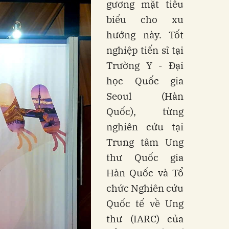
gương mặt tiêu
biểu cho xu
hướng này. Tốt
nghiệp tiến sĩ tại
Trường Y - Đại
học Quốc gia
Seoul (Hàn
Quốc), từng
nghiên cứu tại
Trung tâm Ung
thư Quốc gia
Hàn Quốc và Tổ
chức Nghiên cứu
Quốc tế về Ung
thư (IARC) của