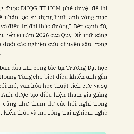
ng được ĐHQG TP.HCM phê duyệt đề tài
tuệ nhân tạo sử dụng hình ảnh võng mạc
và điều trị đái tháo đường". Bên cạnh đó,
u tiến sĩ năm 2026 của Quỹ Đổi mới sáng
eo đuổi các nghiên cứu chuyên sâu trong
.
an đầu khi công tác tại Trường Đại học
Hoàng Tùng cho biết điều khiến anh gắn
cởi mở, văn hóa học thuật tích cực và sự
. Anh được tạo điều kiện tham gia giảng
, cũng như tham dự các hội nghị trong
t kiến thức và mở rộng trải nghiệm nghề