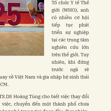
Tổ chức Y tế Thế
giới (WHO), anh
có nhiều cơ hội
tiếp tục phát
triển sự nghiệp
tại các trung tâm
nghiên cứu lớn
trên thế giới. Tuy
nhiên, khi đứng
trước ngã rẽ
uay về Việt Nam và gia nhập hệ sinh thái
HCM.
 TS.DS Hoàng Tùng cho biết việc thay đổi
 việc, chuyển đến một thành phố chưa