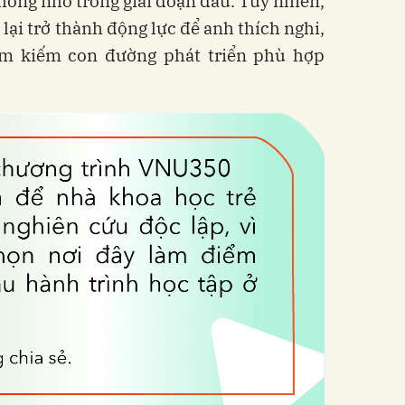
không nhỏ trong giai đoạn đầu. Tuy nhiên,
lại trở thành động lực để anh thích nghi,
ìm kiếm con đường phát triển phù hợp