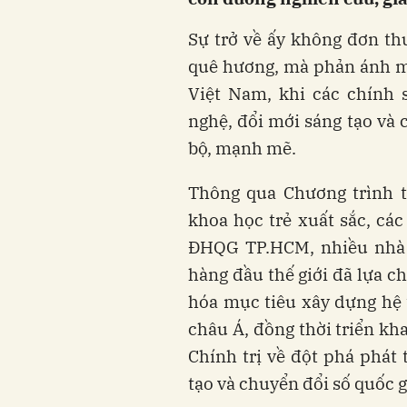
Sự trở về ấy không đơn t
quê hương, mà phản ánh m
Việt Nam, khi các chính 
nghệ, đổi mới sáng tạo và 
bộ, mạnh mẽ.
Thông qua Chương trình t
khoa học trẻ xuất sắc, c
ĐHQG TP.HCM, nhiều nhà k
hàng đầu thế giới đã lựa c
hóa mục tiêu xây dựng hệ 
châu Á, đồng thời triển k
Chính trị về đột phá phát 
tạo và chuyển đổi số quốc g