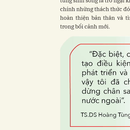
từng sinh sống là trở ngại 
chính những thách thức đó 
hoàn thiện bản thân và t
trong bối cảnh mới.