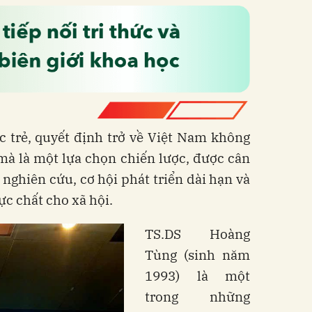
c trẻ, quyết định trở về Việt Nam không
mà là một lựa chọn chiến lược, được cân
 nghiên cứu, cơ hội phát triển dài hạn và
ực chất cho xã hội.
TS.DS Hoàng
Tùng (sinh năm
1993) là một
trong những