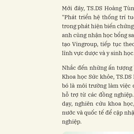
Mới đây, TS.DS Hoàng Tù
"Phát triển hệ thống trí 
trong phát hiện biến chứng 
anh cũng nhận học bổng sa
tạo Vingroup, tiếp tục th
lĩnh vực dược và y sinh học
Nhắc đến những ấn tượng b
Khoa học Sức khỏe, TS.DS 
bó là môi trường làm việc 
hỗ trợ từ các đồng nghiệp
dạy, nghiên cứu khoa học
nước và quốc tế để cập nhậ
nghiệp.