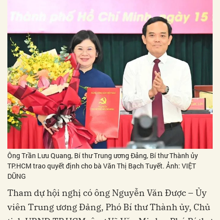
Ông Trần Lưu Quang, Bí thư Trung ương Đảng, Bí thư Thành ủy
TP.HCM trao quyết định cho bà Văn Thị Bạch Tuyết. Ảnh: VIỆT
DŨNG
Tham dự hội nghị có ông Nguyễn Văn Được – Ủy
viên Trung ương Đảng, Phó Bí thư Thành ủy, Chủ