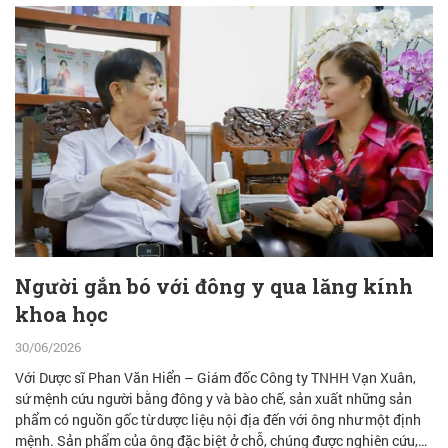
Người gắn bó với đông y qua lăng kính
khoa học
30/06/2026
Với Dược sĩ Phan Văn Hiển – Giám đốc Công ty TNHH Vạn Xuân,
sứ mệnh cứu người bằng đông y và bào chế, sản xuất những sản
phẩm có nguồn gốc từ dược liệu nội địa đến với ông như một định
mệnh. Sản phẩm của ông đặc biệt ở chỗ, chúng được nghiên cứu,