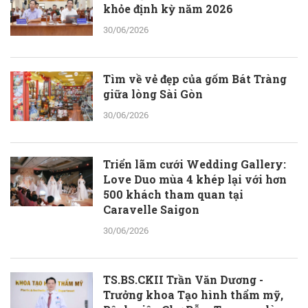
khỏe định kỳ năm 2026
30/06/2026
Tìm về vẻ đẹp của gốm Bát Tràng
giữa lòng Sài Gòn
30/06/2026
Triển lãm cưới Wedding Gallery:
Love Duo mùa 4 khép lại với hơn
500 khách tham quan tại
Caravelle Saigon
30/06/2026
TS.BS.CKII Trần Văn Dương -
Trưởng khoa Tạo hình thẩm mỹ,