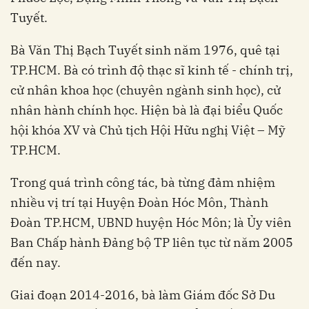
Tuyết.
Bà Văn Thị Bạch Tuyết sinh năm 1976, quê tại
TP.HCM. Bà có trình độ thạc sĩ kinh tế - chính trị,
cử nhân khoa học (chuyên ngành sinh học), cử
nhân hành chính học. Hiện bà là đại biểu Quốc
hội khóa XV và Chủ tịch Hội Hữu nghị Việt – Mỹ
TP.HCM.
Trong quá trình công tác, bà từng đảm nhiệm
nhiều vị trí tại Huyện Đoàn Hóc Môn, Thành
Đoàn TP.HCM, UBND huyện Hóc Môn; là Ủy viên
Ban Chấp hành Đảng bộ TP liên tục từ năm 2005
đến nay.
Giai đoạn 2014-2016, bà làm Giám đốc Sở Du