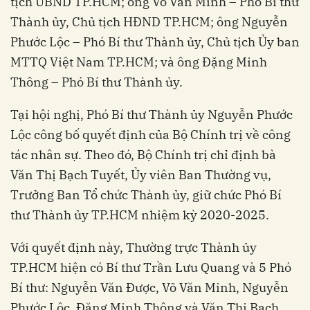
tịch UBND TP.HCM; ông Võ Văn Minh – Phó Bí thư
Thành ủy, Chủ tịch HĐND TP.HCM; ông Nguyễn
Phước Lộc – Phó Bí thư Thành ủy, Chủ tịch Ủy ban
MTTQ Việt Nam TP.HCM; và ông Đặng Minh
Thông – Phó Bí thư Thành ủy.
Tại hội nghị, Phó Bí thư Thành ủy Nguyễn Phước
Lộc công bố quyết định của Bộ Chính trị về công
tác nhân sự. Theo đó, Bộ Chính trị chỉ định bà
Văn Thị Bạch Tuyết, Ủy viên Ban Thường vụ,
Trưởng Ban Tổ chức Thành ủy, giữ chức Phó Bí
thư Thành ủy TP.HCM nhiệm kỳ 2020-2025.
Với quyết định này, Thường trực Thành ủy
TP.HCM hiện có Bí thư Trần Lưu Quang và 5 Phó
Bí thư: Nguyễn Văn Được, Võ Văn Minh, Nguyễn
Phước Lộc, Đặng Minh Thông và Văn Thị Bạch