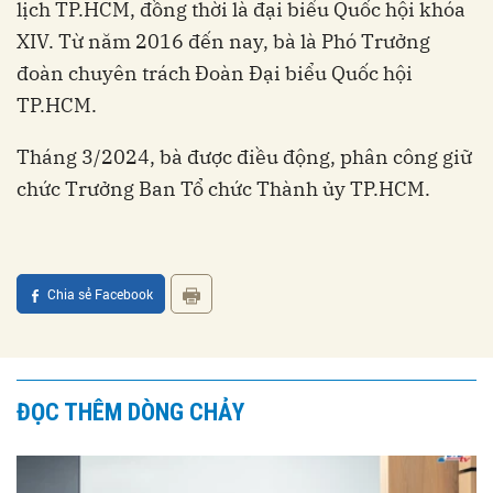
lịch TP.HCM, đồng thời là đại biểu Quốc hội khóa
XIV. Từ năm 2016 đến nay, bà là Phó Trưởng
đoàn chuyên trách Đoàn Đại biểu Quốc hội
TP.HCM.
Tháng 3/2024, bà được điều động, phân công giữ
chức Trưởng Ban Tổ chức Thành ủy TP.HCM.
Chia sẻ Facebook
ĐỌC THÊM DÒNG CHẢY