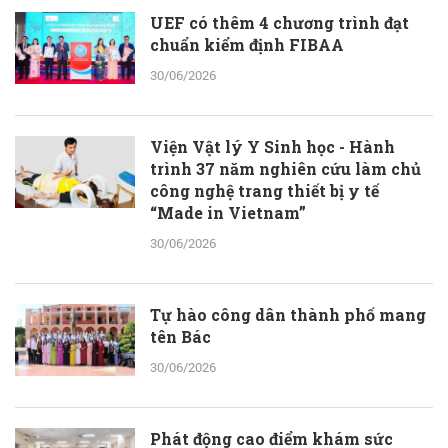
UEF có thêm 4 chương trình đạt
chuẩn kiểm định FIBAA
30/06/2026
Viện Vật lý Y Sinh học - Hành
trình 37 năm nghiên cứu làm chủ
công nghệ trang thiết bị y tế
“Made in Vietnam”
30/06/2026
Tự hào công dân thành phố mang
tên Bác
30/06/2026
Phát động cao điểm khám sức