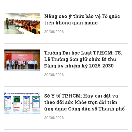
bào chế từ đam mê nhưng được quán chiếu qua lăng kính khoa học
với cơ sở lý luận vững vàng.
Nâng cao ý thức bảo vệ Tổ quốc
trên không gian mạng
30/06/2026
Trường Đại học Luật TP.HCM: TS.
Lê Trường Sơn giữ chức Bí thư
Đảng ủy nhiệm kỳ 2025-2030
30/06/2026
Sở Y tế TP.HCM: Hãy cài đặt và
theo dõi sức khỏe trọn đời trên
ứng dụng Công dân số Thành phố
30/06/2026