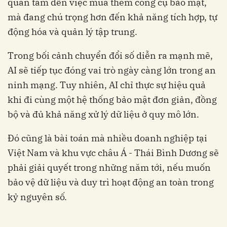
quan tâm đến việc mua thêm công cụ bảo mật,
mà đang chú trọng hơn đến khả năng tích hợp, tự
động hóa và quản lý tập trung.
Trong bối cảnh chuyển đổi số diễn ra mạnh mẽ,
AI sẽ tiếp tục đóng vai trò ngày càng lớn trong an
ninh mạng. Tuy nhiên, AI chỉ thực sự hiệu quả
khi đi cùng một hệ thống bảo mật đơn giản, đồng
bộ và đủ khả năng xử lý dữ liệu ở quy mô lớn.
Đó cũng là bài toán mà nhiều doanh nghiệp tại
Việt Nam và khu vực châu Á - Thái Bình Dương sẽ
phải giải quyết trong những năm tới, nếu muốn
bảo vệ dữ liệu và duy trì hoạt động an toàn trong
kỷ nguyên số.