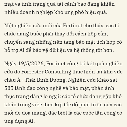
mật và tình trạng quá tải cảnh báo đang khiến
nhiều doanh nghiệp khó ứng phó hiệu quả.
Một nghiên cứu mới của Fortinet cho thấy, các tổ
chức đang buộc phải thay đổi cách tiếp cận,
chuyển sang những nền tảng bảo mật tích hợp có
hỗ trợ AI để bảo vệ dữ liệu và hệ thống tốt hơn.
Ngày 19/5/2026, Fortinet công bố kết quả nghiên
cứu do Forrester Consulting thực hiện tại khu vực
châu Á - Thái Bình Dương. Nghiên cứu khảo sát
585 lãnh đạo công nghệ và bảo mật, phản ánh
thực trạng đáng lo ngại: các tổ chức đang gặp khó
khăn trong việc theo kịp tốc độ phát triển của các
mối đe dọa mạng, đặc biệt là các cuộc tấn công có
ứng dụng AI.