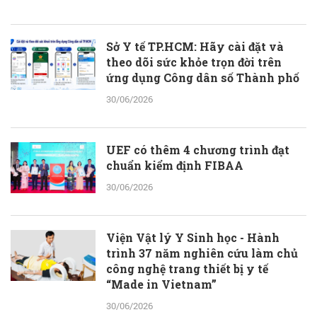
Sở Y tế TP.HCM: Hãy cài đặt và
theo dõi sức khỏe trọn đời trên
ứng dụng Công dân số Thành phố
30/06/2026
UEF có thêm 4 chương trình đạt
chuẩn kiểm định FIBAA
30/06/2026
Viện Vật lý Y Sinh học - Hành
trình 37 năm nghiên cứu làm chủ
công nghệ trang thiết bị y tế
“Made in Vietnam”
30/06/2026