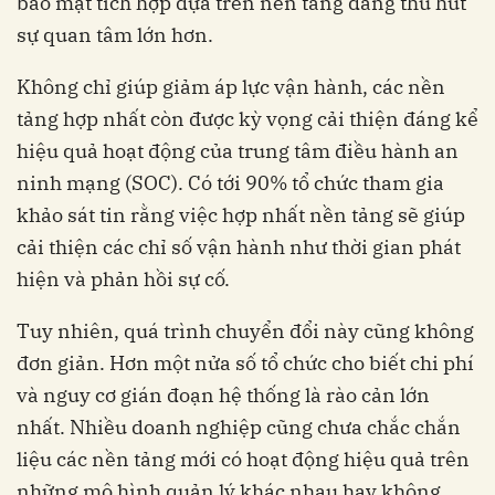
bảo mật tích hợp dựa trên nền tảng đang thu hút
sự quan tâm lớn hơn.
Không chỉ giúp giảm áp lực vận hành, các nền
tảng hợp nhất còn được kỳ vọng cải thiện đáng kể
hiệu quả hoạt động của trung tâm điều hành an
ninh mạng (SOC). Có tới 90% tổ chức tham gia
khảo sát tin rằng việc hợp nhất nền tảng sẽ giúp
cải thiện các chỉ số vận hành như thời gian phát
hiện và phản hồi sự cố.
Tuy nhiên, quá trình chuyển đổi này cũng không
đơn giản. Hơn một nửa số tổ chức cho biết chi phí
và nguy cơ gián đoạn hệ thống là rào cản lớn
nhất. Nhiều doanh nghiệp cũng chưa chắc chắn
liệu các nền tảng mới có hoạt động hiệu quả trên
những mô hình quản lý khác nhau hay không.