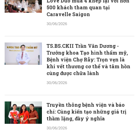
Love Duo mùa 4 khép lại với hơn
500 khách tham quan tại
Caravelle Saigon
30/06/2026
TS.BS.CKII Trần Văn Dương -
Trưởng khoa Tạo hình thẩm mỹ,
Bệnh viện Chợ Rẫy: Trọn vẹn là
khi vết thương cơ thể và tâm hồn
cùng được chữa lành
30/06/2026
Truyền thông bệnh viện và báo
chí: Cùng kiến tạo những giá trị
thầm lặng, đầy ý nghĩa
30/06/2026