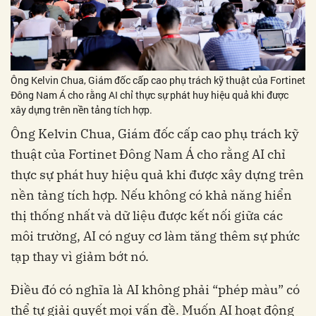
Ông Kelvin Chua, Giám đốc cấp cao phụ trách kỹ thuật của Fortinet
Đông Nam Á cho rằng AI chỉ thực sự phát huy hiệu quả khi được
xây dựng trên nền tảng tích hợp.
Ông Kelvin Chua, Giám đốc cấp cao phụ trách kỹ
thuật của Fortinet Đông Nam Á cho rằng AI chỉ
thực sự phát huy hiệu quả khi được xây dựng trên
nền tảng tích hợp. Nếu không có khả năng hiển
thị thống nhất và dữ liệu được kết nối giữa các
môi trường, AI có nguy cơ làm tăng thêm sự phức
tạp thay vì giảm bớt nó.
Điều đó có nghĩa là AI không phải “phép màu” có
thể tự giải quyết mọi vấn đề. Muốn AI hoạt động