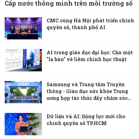
Cấp nước thông minh trên môi trường số
CMC cùng Hà Nội phát triển chính
quyền số, thành phố AI
AI trong giáo dục đại học: Cần một
"la bàn" về liêm chính học thuật
Samsung và Trung tâm Truyền
thông - Giáo dục sức khỏe Trung
ương hợp tác thúc đẩy chăm sóc
sức khỏe chủ động
Dữ liệu và AI: Động lực mới cho
chính quyền số TP.HCM