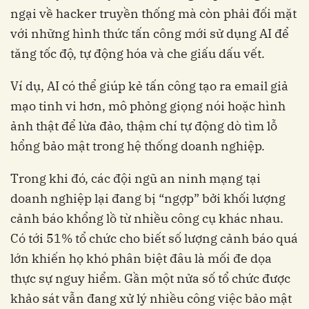
ngại về hacker truyền thống mà còn phải đối mặt
với những hình thức tấn công mới sử dụng AI để
tăng tốc độ, tự động hóa và che giấu dấu vết.
Ví dụ, AI có thể giúp kẻ tấn công tạo ra email giả
mạo tinh vi hơn, mô phỏng giọng nói hoặc hình
ảnh thật để lừa đảo, thậm chí tự động dò tìm lỗ
hổng bảo mật trong hệ thống doanh nghiệp.
Trong khi đó, các đội ngũ an ninh mạng tại
doanh nghiệp lại đang bị “ngợp” bởi khối lượng
cảnh báo khổng lồ từ nhiều công cụ khác nhau.
Có tới 51% tổ chức cho biết số lượng cảnh báo quá
lớn khiến họ khó phân biệt đâu là mối đe dọa
thực sự nguy hiểm. Gần một nửa số tổ chức được
khảo sát vẫn đang xử lý nhiều công việc bảo mật