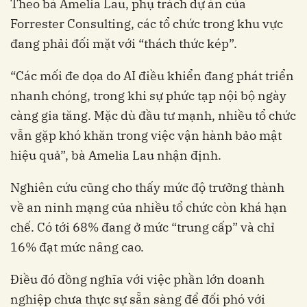
Theo bà Amelia Lau, phụ trách dự án của
Forrester Consulting, các tổ chức trong khu vực
đang phải đối mặt với “thách thức kép”.
“Các mối đe dọa do AI điều khiển đang phát triển
nhanh chóng, trong khi sự phức tạp nội bộ ngày
càng gia tăng. Mặc dù đầu tư mạnh, nhiều tổ chức
vẫn gặp khó khăn trong việc vận hành bảo mật
hiệu quả”, bà Amelia Lau nhận định.
Nghiên cứu cũng cho thấy mức độ trưởng thành
về an ninh mạng của nhiều tổ chức còn khá hạn
chế. Có tới 68% đang ở mức “trung cấp” và chỉ
16% đạt mức nâng cao.
Điều đó đồng nghĩa với việc phần lớn doanh
nghiệp chưa thực sự sẵn sàng để đối phó với