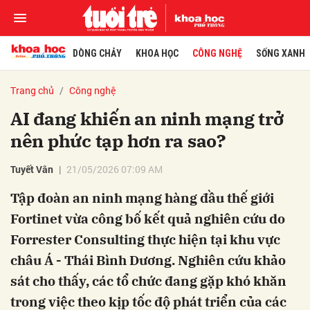
DÒNG CHẢY
KHOA HỌC
CÔNG NGHỆ
SỐNG XANH
Trang chủ
Công nghệ
AI đang khiến an ninh mạng trở
nên phức tạp hơn ra sao?
Tuyết Vân
21/05/2026 07:09 AM
Tập đoàn an ninh mạng hàng đầu thế giới
Fortinet vừa công bố kết quả nghiên cứu do
Forrester Consulting thực hiện tại khu vực
châu Á - Thái Bình Dương. Nghiên cứu khảo
sát cho thấy, các tổ chức đang gặp khó khăn
trong việc theo kịp tốc độ phát triển của các