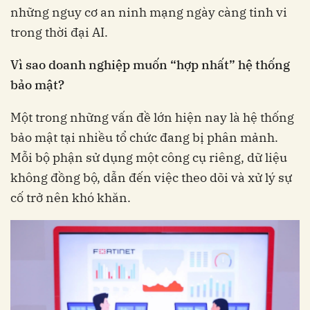
những nguy cơ an ninh mạng ngày càng tinh vi
trong thời đại AI.
Vì sao doanh nghiệp muốn “hợp nhất” hệ thống
bảo mật?
Một trong những vấn đề lớn hiện nay là hệ thống
bảo mật tại nhiều tổ chức đang bị phân mảnh.
Mỗi bộ phận sử dụng một công cụ riêng, dữ liệu
không đồng bộ, dẫn đến việc theo dõi và xử lý sự
cố trở nên khó khăn.