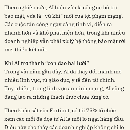
Theo nghiên cứu, AI hiện vừa là công cụ hỗ trợ
bảo mật, vừa là “vũ khí” mới của tội phạm mạng.
Các cuộc tấn công ngày càng tinh vi, diễn ra
nhanh hơn và khó phát hiện hơn, trong khi nhiều
doanh nghiệp vẫn phải xử lý hệ thống bảo mật rời
rạc, thiếu kết nối.
Khi AI trở thành “con dao hai lưỡi”
Trong vài năm gần đây, AI đã thay đổi mạnh mẽ
nhiều lĩnh vực, từ giáo dục, y tế đến tài chính.
Tuy nhiên, trong lĩnh vực an ninh mạng, AI cũng
đang tạo ra những thách thức chưa từng có.
Theo khảo sát của Fortinet, có tới 75% tổ chức
xem các mối đe dọa từ AI là mối lo ngại hàng đầu.
Điều này cho thấy các doanh nghiệp không chỉ lo