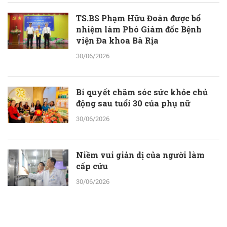
TS.BS Phạm Hữu Đoàn được bổ
nhiệm làm Phó Giám đốc Bệnh
viện Đa khoa Bà Rịa
30/06/2026
Bí quyết chăm sóc sức khỏe chủ
động sau tuổi 30 của phụ nữ
30/06/2026
Niềm vui giản dị của người làm
cấp cứu
30/06/2026
Gạt sĩ diện, tìm lại “bản lĩnh đàn