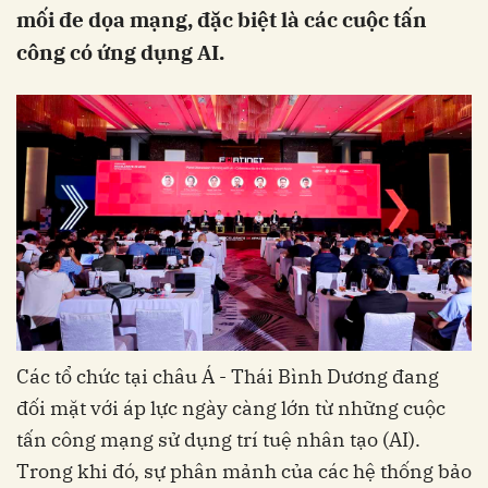
mối đe dọa mạng, đặc biệt là các cuộc tấn
công có ứng dụng AI.
Các tổ chức tại châu Á - Thái Bình Dương đang
đối mặt với áp lực ngày càng lớn từ những cuộc
tấn công mạng sử dụng trí tuệ nhân tạo (AI).
Trong khi đó, sự phân mảnh của các hệ thống bảo