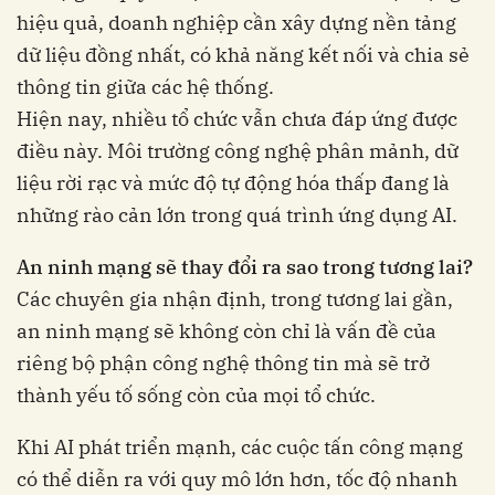
hiệu quả, doanh nghiệp cần xây dựng nền tảng
dữ liệu đồng nhất, có khả năng kết nối và chia sẻ
thông tin giữa các hệ thống.
Hiện nay, nhiều tổ chức vẫn chưa đáp ứng được
điều này. Môi trường công nghệ phân mảnh, dữ
liệu rời rạc và mức độ tự động hóa thấp đang là
những rào cản lớn trong quá trình ứng dụng AI.
An ninh mạng sẽ thay đổi ra sao trong tương lai?
Các chuyên gia nhận định, trong tương lai gần,
an ninh mạng sẽ không còn chỉ là vấn đề của
riêng bộ phận công nghệ thông tin mà sẽ trở
thành yếu tố sống còn của mọi tổ chức.
Khi AI phát triển mạnh, các cuộc tấn công mạng
có thể diễn ra với quy mô lớn hơn, tốc độ nhanh