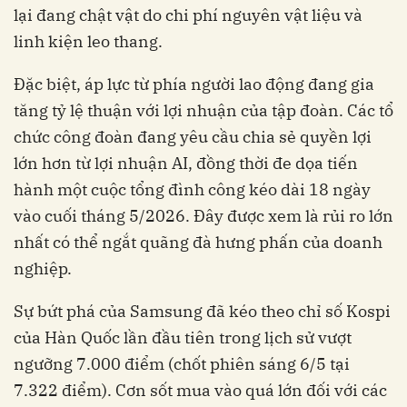
lại đang chật vật do chi phí nguyên vật liệu và
linh kiện leo thang.
Đặc biệt, áp lực từ phía người lao động đang gia
tăng tỷ lệ thuận với lợi nhuận của tập đoàn. Các tổ
chức công đoàn đang yêu cầu chia sẻ quyền lợi
lớn hơn từ lợi nhuận AI, đồng thời đe dọa tiến
hành một cuộc tổng đình công kéo dài 18 ngày
vào cuối tháng 5/2026. Đây được xem là rủi ro lớn
nhất có thể ngắt quãng đà hưng phấn của doanh
nghiệp.
Sự bứt phá của Samsung đã kéo theo chỉ số Kospi
của Hàn Quốc lần đầu tiên trong lịch sử vượt
ngưỡng 7.000 điểm (chốt phiên sáng 6/5 tại
7.322 điểm). Cơn sốt mua vào quá lớn đối với các