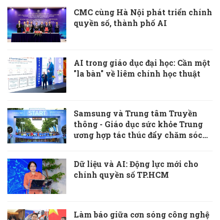
CMC cùng Hà Nội phát triển chính
quyền số, thành phố AI
AI trong giáo dục đại học: Cần một
"la bàn" về liêm chính học thuật
Samsung và Trung tâm Truyền
thông - Giáo dục sức khỏe Trung
ương hợp tác thúc đẩy chăm sóc
sức khỏe chủ động
Dữ liệu và AI: Động lực mới cho
chính quyền số TP.HCM
Làm báo giữa cơn sóng công nghệ