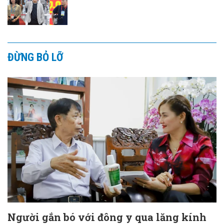
ĐỪNG BỎ LỠ
Người gắn bó với đông y qua lăng kính