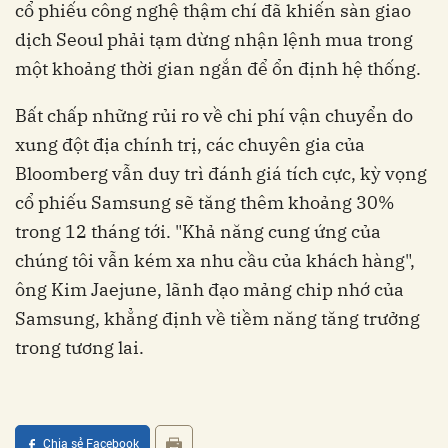
cổ phiếu công nghệ thậm chí đã khiến sàn giao
dịch Seoul phải tạm dừng nhận lệnh mua trong
một khoảng thời gian ngắn để ổn định hệ thống.
Bất chấp những rủi ro về chi phí vận chuyển do
xung đột địa chính trị, các chuyên gia của
Bloomberg vẫn duy trì đánh giá tích cực, kỳ vọng
cổ phiếu Samsung sẽ tăng thêm khoảng 30%
trong 12 tháng tới. "Khả năng cung ứng của
chúng tôi vẫn kém xa nhu cầu của khách hàng",
ông Kim Jaejune, lãnh đạo mảng chip nhớ của
Samsung, khẳng định về tiềm năng tăng trưởng
trong tương lai.
Chia sẻ Facebook