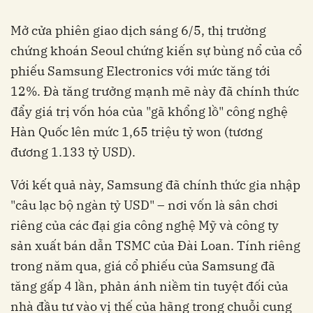
Mở cửa phiên giao dịch sáng 6/5, thị trường
chứng khoán Seoul chứng kiến sự bùng nổ của cổ
phiếu Samsung Electronics với mức tăng tới
12%. Đà tăng trưởng mạnh mẽ này đã chính thức
đẩy giá trị vốn hóa của "gã khổng lồ" công nghệ
Hàn Quốc lên mức 1,65 triệu tỷ won (tương
đương 1.133 tỷ USD).
Với kết quả này, Samsung đã chính thức gia nhập
"câu lạc bộ ngàn tỷ USD" – nơi vốn là sân chơi
riêng của các đại gia công nghệ Mỹ và công ty
sản xuất bán dẫn TSMC của Đài Loan. Tính riêng
trong năm qua, giá cổ phiếu của Samsung đã
tăng gấp 4 lần, phản ánh niềm tin tuyệt đối của
nhà đầu tư vào vị thế của hãng trong chuỗi cung