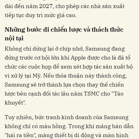
dài đến năm 2027, cho phép các nhà sản xuất
tiếp tục duy trì mức giá cao.
Những bước đi chiến lược và thách thức
nội tại
Không chỉ dừng lại ở chip nhớ, Samsung đang
đứng trước cơ hội lớn khi Apple được cho là đã tổ
chức các cuộc họp để xem xét hợp tác sản xuất bộ
vi xử lý tại Mỹ. Nếu thỏa thuận này thành công,
Samsung sẽ trở thành lựa chọn thay thế chiến
lược bên cạnh đối tác lâu năm TSMC cho "Táo
khuyết".
Tuy nhiên, bức tranh kinh doanh của Samsung
không chỉ có màu hồng. Trong khi mảng bán dẫn
"hái ra tiền", mảng thiết bị di động và màn hình