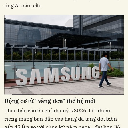
ứng AI toàn cầu.
Động cơ từ "vàng đen" thế hệ mới
Theo báo cáo tài chính quý I/2026, lợi nhuận
riêng mảng bán dẫn của hãng đã tăng đột biến
gấp 49 lần so với cùng kỳ năm ngoái, đạt hơn 36