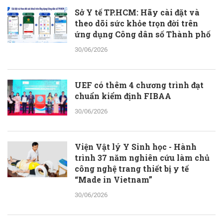
Sở Y tế TP.HCM: Hãy cài đặt và
theo dõi sức khỏe trọn đời trên
ứng dụng Công dân số Thành phố
30/06/2026
UEF có thêm 4 chương trình đạt
chuẩn kiểm định FIBAA
30/06/2026
Viện Vật lý Y Sinh học - Hành
trình 37 năm nghiên cứu làm chủ
công nghệ trang thiết bị y tế
“Made in Vietnam”
30/06/2026