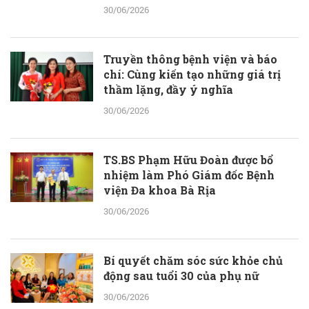
30/06/2026
Truyền thông bệnh viện và báo
chí: Cùng kiến tạo những giá trị
thầm lặng, đầy ý nghĩa
30/06/2026
TS.BS Phạm Hữu Đoàn được bổ
nhiệm làm Phó Giám đốc Bệnh
viện Đa khoa Bà Rịa
30/06/2026
Bí quyết chăm sóc sức khỏe chủ
động sau tuổi 30 của phụ nữ
30/06/2026