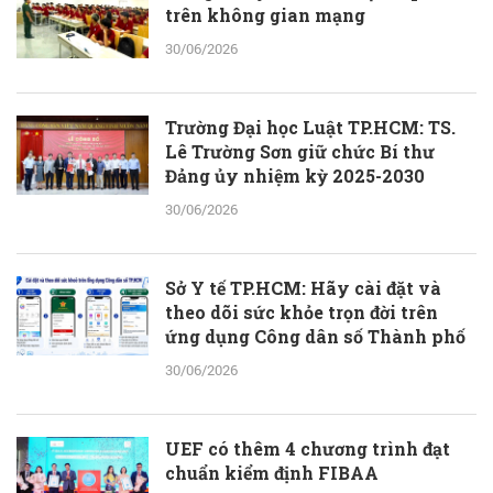
trên không gian mạng
30/06/2026
Trường Đại học Luật TP.HCM: TS.
Lê Trường Sơn giữ chức Bí thư
Đảng ủy nhiệm kỳ 2025-2030
30/06/2026
Sở Y tế TP.HCM: Hãy cài đặt và
theo dõi sức khỏe trọn đời trên
ứng dụng Công dân số Thành phố
30/06/2026
UEF có thêm 4 chương trình đạt
chuẩn kiểm định FIBAA