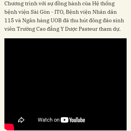
Chương trình với sự đồng hành của Hệ thống
bệnh viện Sài Gòn - ITO, Bệnh viện Nhân dân
115 và Ngân hàng UOB đã thu hút đông đảo sinh
viên Trường Cao đẳng Y Dược Pasteur tham dự.