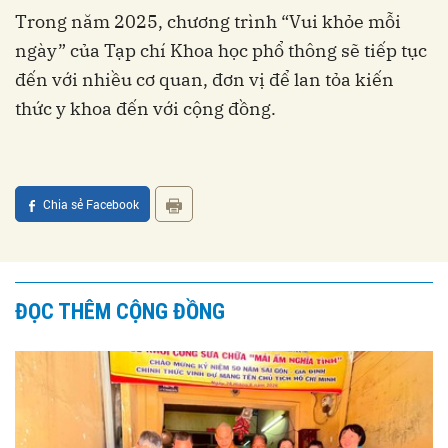
Trong năm 2025, chương trình “Vui khỏe mỗi
ngày” của Tạp chí Khoa học phổ thông sẽ tiếp tục
đến với nhiều cơ quan, đơn vị để lan tỏa kiến
thức y khoa đến với cộng đồng.
Chia sẻ Facebook
ĐỌC THÊM CỘNG ĐỒNG