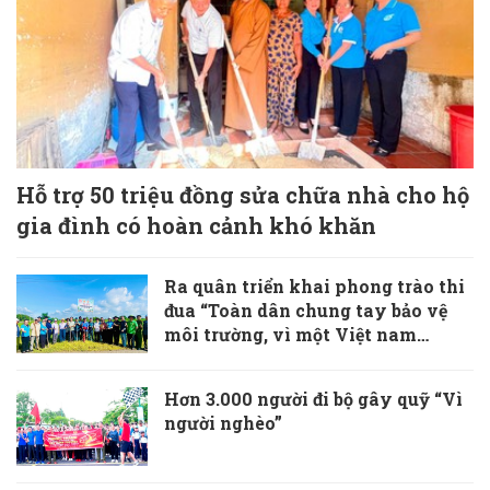
Hỗ trợ 50 triệu đồng sửa chữa nhà cho hộ
gia đình có hoàn cảnh khó khăn
Ra quân triển khai phong trào thi
đua “Toàn dân chung tay bảo vệ
môi trường, vì một Việt nam
xanh-sạch-đẹp”
Hơn 3.000 người đi bộ gây quỹ “Vì
người nghèo”