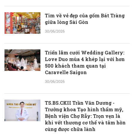
Tìm về vẻ đẹp của gốm Bát Tràng
giữa lòng Sài Gòn
30/06/2026
Triển lãm cưới Wedding Gallery:
Love Duo mùa 4 khép lại với hơn
500 khách tham quan tại
Caravelle Saigon
30/06/2026
TS.BS.CKII Trần Văn Dương -
Trưởng khoa Tạo hình thẩm mỹ,
Bệnh viện Chợ Rẫy: Trọn vẹn là
khi vết thương cơ thể và tâm hồn
cùng được chữa lành