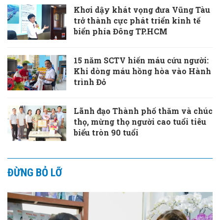
Khơi dậy khát vọng đưa Vũng Tàu
trở thành cực phát triển kinh tế
biển phía Đông TP.HCM
15 năm SCTV hiến máu cứu người:
Khi dòng máu hồng hòa vào Hành
trình Đỏ
Lãnh đạo Thành phố thăm và chúc
thọ, mừng thọ người cao tuổi tiêu
biểu tròn 90 tuổi
ĐỪNG BỎ LỠ