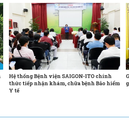
n
Hệ thống Bệnh viện SAIGON-ITO chính
G
thức tiếp nhận khám, chữa bệnh Bảo hiểm
g
Y tế