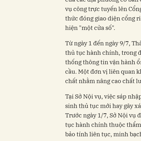
vụ công trực tuyến lên Cổn
thức đóng giao diện cổng r
hiện "một cửa số".
Từ ngày 1 đến ngày 9/7, Th
thủ tục hành chính, trong 
thống thông tin vận hành ổ
cầu. Một đơn vị liên quan k
chất nhằm nâng cao chất l
Tại Sở Nội vụ, việc sáp nh
sinh thủ tục mới hay gây x
Trước ngày 1/7, Sở Nội vụ
tục hành chính thuộc thẩm
bảo tính liên tục, minh bạc