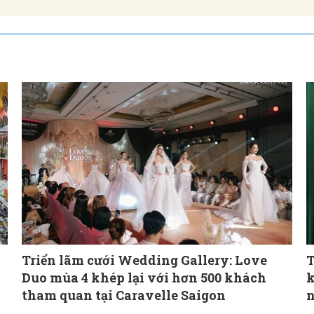
Triển lãm cưới Wedding Gallery: Love
T
Duo mùa 4 khép lại với hơn 500 khách
k
tham quan tại Caravelle Saigon