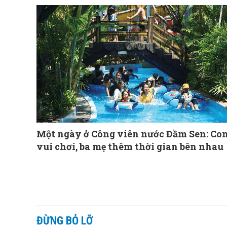
Một ngày ở Công viên nước Đầm Sen: Co
vui chơi, ba mẹ thêm thời gian bên nhau
ĐỪNG BỎ LỠ