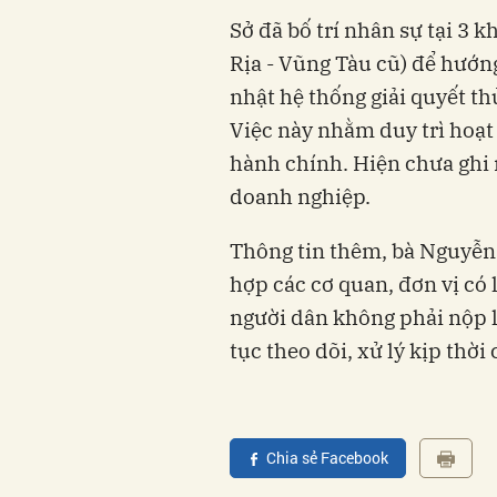
Sở đã bố trí nhân sự tại 3 
Rịa - Vũng Tàu cũ) để hướng
nhật hệ thống giải quyết t
Việc này nhằm duy trì hoạt
hành chính. Hiện chưa ghi 
doanh nghiệp.
Thông tin thêm, bà Nguyễn 
hợp các cơ quan, đơn vị có 
người dân không phải nộp lạ
tục theo dõi, xử lý kịp thời
Chia sẻ Facebook