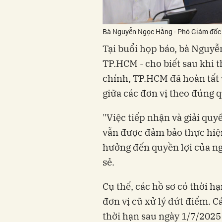
Bà Nguyễn Ngọc Hằng - Phó Giám đốc S
Tại buổi họp báo, bà Nguy
TP.HCM - cho biết sau khi 
chính, TP.HCM đã hoàn tất v
giữa các đơn vị theo đúng 
"Việc tiếp nhận và giải quyế
vẫn được đảm bảo thực hiện
hưởng đến quyền lợi của ng
sẻ.
Cụ thể, các hồ sơ có thời h
đơn vị cũ xử lý dứt điểm. C
thời hạn sau ngày 1/7/2025