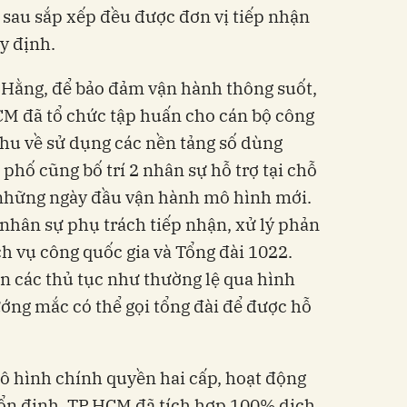
h sau sắp xếp đều được đơn vị tiếp nhận
y định.
Hằng, để bảo đảm vận hành thông suốt,
CM đã tổ chức tập huấn cho cán bộ công
hu về sử dụng các nền tảng số dùng
phố cũng bố trí 2 nhân sự hỗ trợ tại chỗ
những ngày đầu vận hành mô hình mới.
 nhân sự phụ trách tiếp nhận, xử lý phản
ch vụ công quốc gia và Tổng đài 1022.
ện các thủ tục như thường lệ qua hình
ướng mắc có thể gọi tổng đài để được hỗ
mô hình chính quyền hai cấp, hoạt động
 ổn định. TP.HCM đã tích hợp 100% dịch