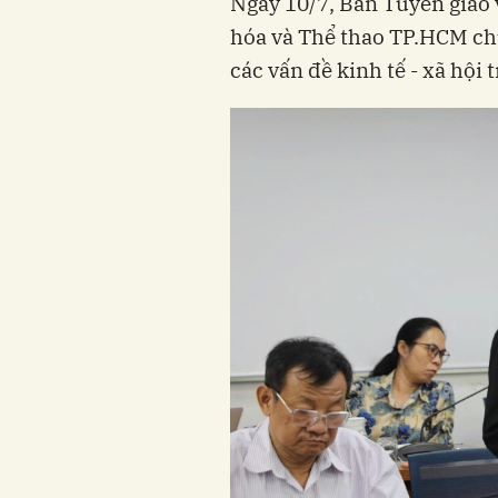
Ngày 10/7, Ban Tuyên giáo
hóa và Thể thao TP.HCM chủ
các vấn đề kinh tế - xã hội 