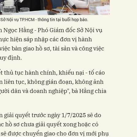
ở Nội vụ TP.HCM - thông tin tại buổi họp báo.
ễn Ngọc Hằng - Phó Giám đốc Sở Nội vụ
thực hiện sáp nhập các đơn vị hành
iệc bàn giao hồ sơ, tài sản và công việc
quy định.
t thủ tục hành chính, khiếu nại - tố cáo
 liên tục, không gián đoạn, không ảnh
ười dân và doanh nghiệp", bà Hằng chia
ạn giải quyết trước ngày 1/7/2025 sẽ do
ác hồ sơ chưa giải quyết xong hoặc có
 sẽ được chuyển giao cho đơn vị mới phụ