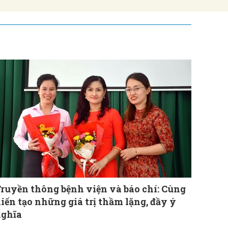
ruyền thông bệnh viện và báo chí: Cùng
iến tạo những giá trị thầm lặng, đầy ý
nghĩa