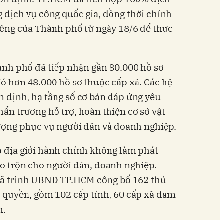
g dịch vụ công quốc gia, đồng thời chính
iêng của Thành phố từ ngày 18/6 để thực
ành phố đã tiếp nhận gần 80.000 hồ sơ
đó hơn 48.000 hồ sơ thuộc cấp xã. Các hệ
n định, hạ tầng số cơ bản đáp ứng yêu
hẩn trương hỗ trợ, hoàn thiện cơ sở vật
ượng phục vụ người dân và doanh nghiệp.
ập địa giới hành chính không làm phát
áo trộn cho người dân, doanh nghiệp.
 đã trình UBND TP.HCM công bố 162 thủ
 quyền, gồm 102 cấp tỉnh, 60 cấp xã đảm
h.