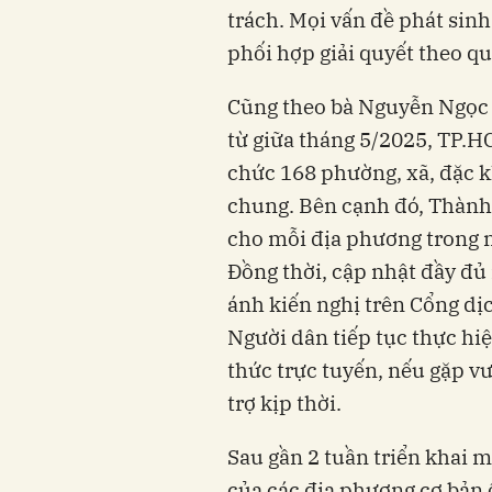
trách. Mọi vấn đề phát sin
phối hợp giải quyết theo qu
Cũng theo bà Nguyễn Ngọc 
từ giữa tháng 5/2025, TP.H
chức 168 phường, xã, đặc k
chung. Bên cạnh đó, Thành 
cho mỗi địa phương trong 
Đồng thời, cập nhật đầy đủ
ánh kiến nghị trên Cổng dị
Người dân tiếp tục thực hi
thức trực tuyến, nếu gặp v
trợ kịp thời.
Sau gần 2 tuần triển khai 
của các địa phương cơ bản