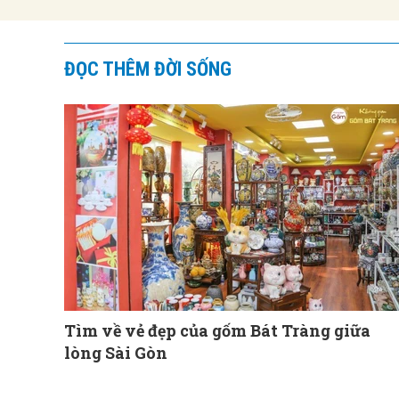
ĐỌC THÊM ĐỜI SỐNG
Tìm về vẻ đẹp của gốm Bát Tràng giữa
lòng Sài Gòn