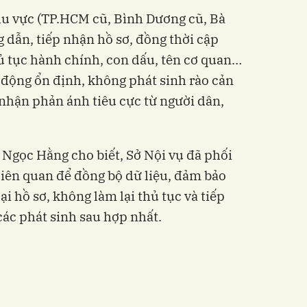
khu vực (TP.HCM cũ, Bình Dương cũ, Bà
 dẫn, tiếp nhận hồ sơ, đồng thời cập
hủ tục hành chính, con dấu, tên cơ quan…
 động ổn định, không phát sinh rào cản
nhận phản ánh tiêu cực từ người dân,
Ngọc Hằng cho biết, Sở Nội vụ đã phối
liên quan để đồng bộ dữ liệu, đảm bảo
i hồ sơ, không làm lại thủ tục và tiếp
 các phát sinh sau hợp nhất.