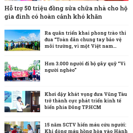
Hỗ trợ 50 triệu đồng sửa chữa nhà cho hộ
gia đình có hoàn cảnh khó khăn
Ra quân triển khai phong trào thi
đua “Toàn dân chung tay bảo vệ
môi trường, vì một Việt nam
xanh-sạch-đẹp”
Hơn 3.000 người đi bộ gây quỹ “Vì
người nghèo”
Khơi dậy khát vọng đưa Vũng Tàu
trở thành cực phát triển kinh tế
biển phía Đông TP.HCM
15 năm SCTV hiến máu cứu người:
Khi dòng máu hồng hòa vào Hành