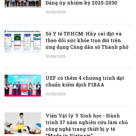
Đảng ủy nhiệm kỳ 2025-2030
30/06/2026
Sở Y tế TP.HCM: Hãy cài đặt và
theo dõi sức khỏe trọn đời trên
ứng dụng Công dân số Thành phố
30/06/2026
UEF có thêm 4 chương trình đạt
chuẩn kiểm định FIBAA
30/06/2026
Viện Vật lý Y Sinh học - Hành
trình 37 năm nghiên cứu làm chủ
công nghệ trang thiết bị y tế
“Made in Vietnam”