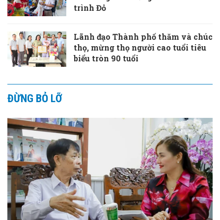
trình Đỏ
Lãnh đạo Thành phố thăm và chúc
thọ, mừng thọ người cao tuổi tiêu
biểu tròn 90 tuổi
ĐỪNG BỎ LỠ