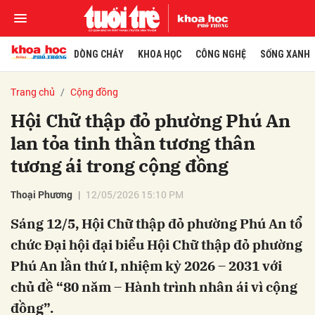
DÒNG CHẢY
KHOA HỌC
CÔNG NGHỆ
SỐNG XANH
Trang chủ
Cộng đồng
Hội Chữ thập đỏ phường Phú An
lan tỏa tinh thần tương thân
tương ái trong cộng đồng
Thoại Phương
12/05/2026 15:10 PM
Sáng 12/5, Hội Chữ thập đỏ phường Phú An tổ
chức Đại hội đại biểu Hội Chữ thập đỏ phường
Phú An lần thứ I, nhiệm kỳ 2026 – 2031 với
chủ đề “80 năm – Hành trình nhân ái vì cộng
đồng”.