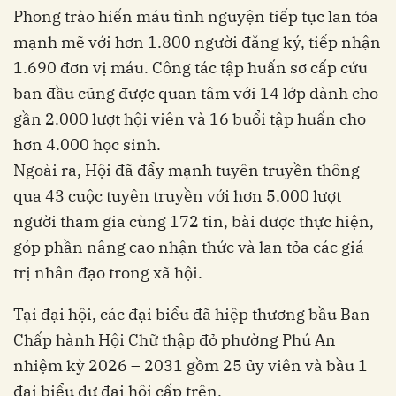
Phong trào hiến máu tình nguyện tiếp tục lan tỏa
mạnh mẽ với hơn 1.800 người đăng ký, tiếp nhận
1.690 đơn vị máu. Công tác tập huấn sơ cấp cứu
ban đầu cũng được quan tâm với 14 lớp dành cho
gần 2.000 lượt hội viên và 16 buổi tập huấn cho
hơn 4.000 học sinh.
Ngoài ra, Hội đã đẩy mạnh tuyên truyền thông
qua 43 cuộc tuyên truyền với hơn 5.000 lượt
người tham gia cùng 172 tin, bài được thực hiện,
góp phần nâng cao nhận thức và lan tỏa các giá
trị nhân đạo trong xã hội.
Tại đại hội, các đại biểu đã hiệp thương bầu Ban
Chấp hành Hội Chữ thập đỏ phường Phú An
nhiệm kỳ 2026 – 2031 gồm 25 ủy viên và bầu 1
đại biểu dự đại hội cấp trên.