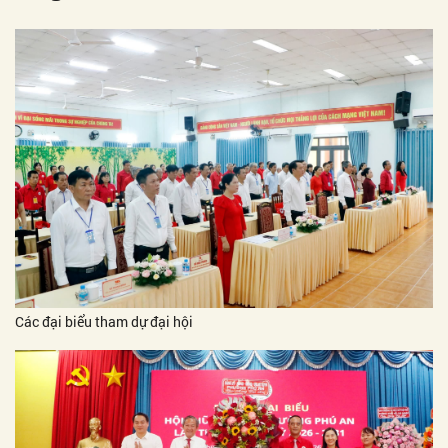
Các đại biểu tham dự đại hội