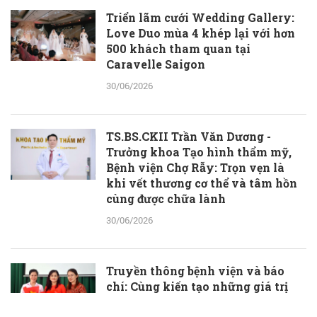
Triển lãm cưới Wedding Gallery:
Love Duo mùa 4 khép lại với hơn
500 khách tham quan tại
Caravelle Saigon
30/06/2026
TS.BS.CKII Trần Văn Dương -
Trưởng khoa Tạo hình thẩm mỹ,
Bệnh viện Chợ Rẫy: Trọn vẹn là
khi vết thương cơ thể và tâm hồn
cùng được chữa lành
30/06/2026
Truyền thông bệnh viện và báo
chí: Cùng kiến tạo những giá trị
thầm lặng, đầy ý nghĩa