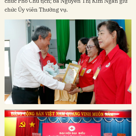
chức Phó Chủ tịch; bà Nguyễn Thị Kim Ngân giữ
chức Ủy viên Thường vụ.