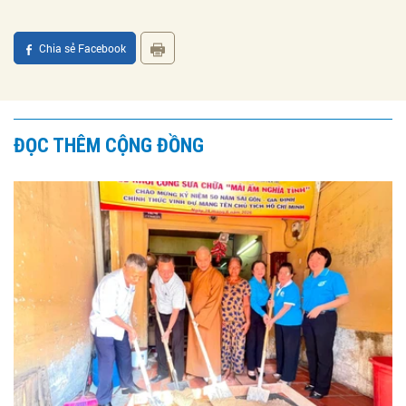
Chia sẻ Facebook
ĐỌC THÊM CỘNG ĐỒNG