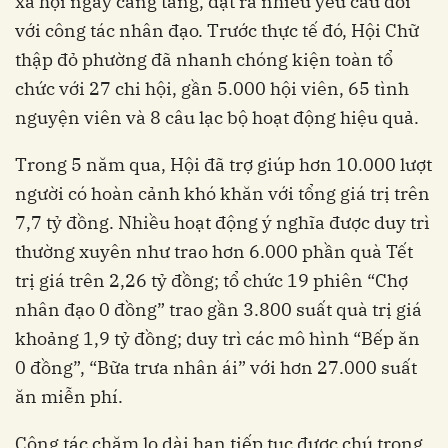
xã hội ngày càng tăng, đặt ra nhiều yêu cầu đối
với công tác nhân đạo. Trước thực tế đó, Hội Chữ
thập đỏ phường đã nhanh chóng kiện toàn tổ
chức với 27 chi hội, gần 5.000 hội viên, 65 tình
nguyện viên và 8 câu lạc bộ hoạt động hiệu quả.
Trong 5 năm qua, Hội đã trợ giúp hơn 10.000 lượt
người có hoàn cảnh khó khăn với tổng giá trị trên
7,7 tỷ đồng. Nhiều hoạt động ý nghĩa được duy trì
thường xuyên như trao hơn 6.000 phần quà Tết
trị giá trên 2,26 tỷ đồng; tổ chức 19 phiên “Chợ
nhân đạo 0 đồng” trao gần 3.800 suất quà trị giá
khoảng 1,9 tỷ đồng; duy trì các mô hình “Bếp ăn
0 đồng”, “Bữa trưa nhân ái” với hơn 27.000 suất
ăn miễn phí.
Công tác chăm lo dài hạn tiếp tục được chú trọng