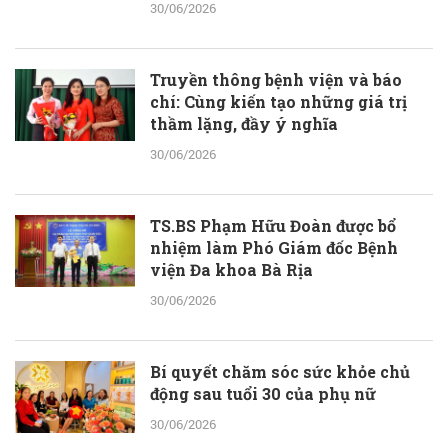
30/06/2026
Truyền thông bệnh viện và báo
chí: Cùng kiến tạo những giá trị
thầm lặng, đầy ý nghĩa
30/06/2026
TS.BS Phạm Hữu Đoàn được bổ
nhiệm làm Phó Giám đốc Bệnh
viện Đa khoa Bà Rịa
30/06/2026
Bí quyết chăm sóc sức khỏe chủ
động sau tuổi 30 của phụ nữ
30/06/2026