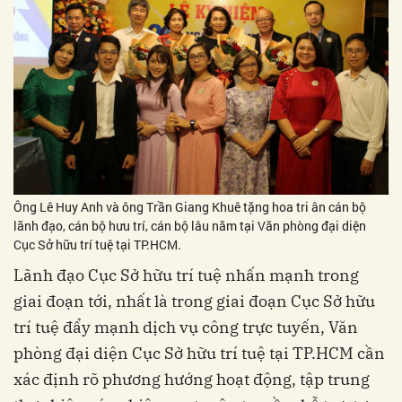
Ông Lê Huy Anh và ông Trần Giang Khuê tặng hoa tri ân cán bộ
lãnh đạo, cán bộ hưu trí, cán bộ lâu năm tại Văn phòng đại diện
Cục Sở hữu trí tuệ tại TP.HCM.
Lãnh đạo Cục Sở hữu trí tuệ nhấn mạnh trong
giai đoạn tới, nhất là trong giai đoạn Cục Sở hữu
trí tuệ đẩy mạnh dịch vụ công trực tuyến, Văn
phòng đại diện Cục Sở hữu trí tuệ tại TP.HCM cần
xác định rõ phương hướng hoạt động, tập trung