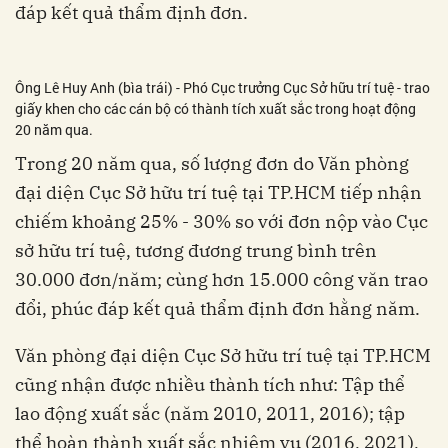
đáp kết quả thẩm định đơn.
Ông Lê Huy Anh (bìa trái) - Phó Cục trưởng Cục Sở hữu trí tuệ - trao
giấy khen cho các cán bộ có thành tích xuất sắc trong hoạt động
20 năm qua.
Trong 20 năm qua, số lượng đơn do Văn phòng
đại diện Cục Sở hữu trí tuệ tại TP.HCM tiếp nhận
chiếm khoảng 25% - 30% so với đơn nộp vào Cục
sở hữu trí tuệ, tương đương trung bình trên
30.000 đơn/năm; cùng hơn 15.000 công văn trao
đổi, phúc đáp kết quả thẩm định đơn hằng năm.
Văn phòng đại diện Cục Sở hữu trí tuệ tại TP.HCM
cũng nhận được nhiều thành tích như: Tập thể
lao động xuất sắc (năm 2010, 2011, 2016); tập
thể hoàn thành xuất sắc nhiệm vụ (2016, 2021),