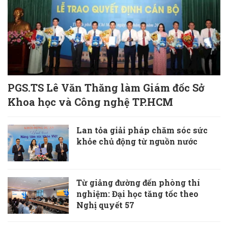
PGS.TS Lê Văn Thăng làm Giám đốc Sở
Khoa học và Công nghệ TP.HCM
Lan tỏa giải pháp chăm sóc sức
khỏe chủ động từ nguồn nước
Từ giảng đường đến phòng thí
nghiệm: Đại học tăng tốc theo
Nghị quyết 57