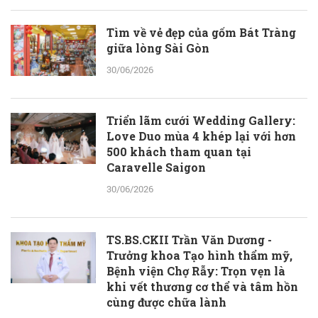
Tìm về vẻ đẹp của gốm Bát Tràng
giữa lòng Sài Gòn
30/06/2026
Triển lãm cưới Wedding Gallery:
Love Duo mùa 4 khép lại với hơn
500 khách tham quan tại
Caravelle Saigon
30/06/2026
TS.BS.CKII Trần Văn Dương -
Trưởng khoa Tạo hình thẩm mỹ,
Bệnh viện Chợ Rẫy: Trọn vẹn là
khi vết thương cơ thể và tâm hồn
cùng được chữa lành