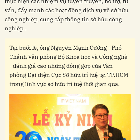
thực hiện các nhiệm vụ tuyên truyền, hỗ trợ, tư
vấn, đẩy mạnh các hoạt động dịch vụ về sở hữu
công nghiệp, cung cấp thông tin sở hữu công
nghiệp…
Tại buổi lễ, ông Nguyễn Mạnh Cường - Phó
Chánh Văn phòng Bộ Khoa học và Công nghệ
- đánh giá cao những đóng góp của Văn
phòng Đại diện Cục Sở hữu trí tuệ tại TP.HCM
trong lĩnh vực sở hữu trí tuệ thời gian qua.