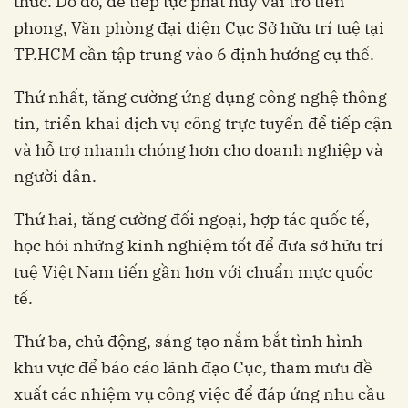
thức. Do đó, để tiếp tục phát huy vai trò tiên
phong, Văn phòng đại diện Cục Sở hữu trí tuệ tại
TP.HCM cần tập trung vào 6 định hướng cụ thể.
Thứ nhất, tăng cường ứng dụng công nghệ thông
tin, triển khai dịch vụ công trực tuyến để tiếp cận
và hỗ trợ nhanh chóng hơn cho doanh nghiệp và
người dân.
Thứ hai, tăng cường đối ngoại, hợp tác quốc tế,
học hỏi những kinh nghiệm tốt để đưa sở hữu trí
tuệ Việt Nam tiến gần hơn với chuẩn mực quốc
tế.
Thứ ba, chủ động, sáng tạo nắm bắt tình hình
khu vực để báo cáo lãnh đạo Cục, tham mưu đề
xuất các nhiệm vụ công việc để đáp ứng nhu cầu