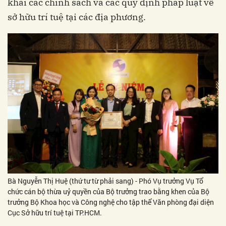
khai các chính sách và các quy định pháp luật về
sở hữu trí tuệ tại các địa phương.
Bà Nguyễn Thị Huệ (thứ tư từ phải sang) - Phó Vụ trưởng Vụ Tổ
chức cán bộ thừa uỷ quyền của Bộ trưởng trao bằng khen của Bộ
trưởng Bộ Khoa học và Công nghệ cho tập thể Văn phòng đại diện
Cục Sở hữu trí tuệ tại TP.HCM.