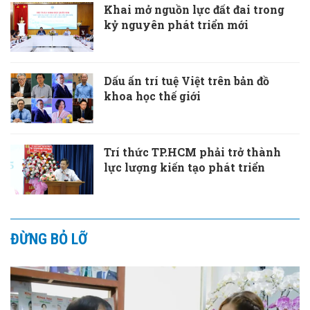
Khai mở nguồn lực đất đai trong
kỷ nguyên phát triển mới
Dấu ấn trí tuệ Việt trên bản đồ
khoa học thế giới
Trí thức TP.HCM phải trở thành
lực lượng kiến tạo phát triển
ĐỪNG BỎ LỠ