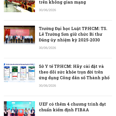
trên không gian mạng
30/06/2026
Trường Đại học Luật TP.HCM: TS.
Lê Trường Sơn giữ chức Bí thư
Đảng ủy nhiệm kỳ 2025-2030
30/06/2026
Sở Y tế TP.HCM: Hãy cài đặt và
theo dõi sức khỏe trọn đời trên
ứng dụng Công dân số Thành phố
30/06/2026
UEF có thêm 4 chương trình đạt
chuẩn kiểm định FIBAA