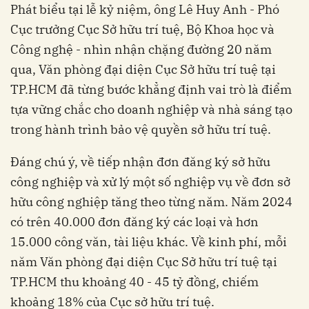
Phát biểu tại lễ kỷ niệm, ông Lê Huy Anh - Phó
Cục trưởng Cục Sở hữu trí tuệ, Bộ Khoa học và
Công nghệ - nhìn nhận chặng đường 20 năm
qua, Văn phòng đại diện Cục Sở hữu trí tuệ tại
TP.HCM đã từng bước khẳng định vai trò là điểm
tựa vững chắc cho doanh nghiệp và nhà sáng tạo
trong hành trình bảo vệ quyền sở hữu trí tuệ.
Đáng chú ý, về tiếp nhận đơn đăng ký sở hữu
công nghiệp và xử lý một số nghiệp vụ về đơn sở
hữu công nghiệp tăng theo từng năm. Năm 2024
có trên 40.000 đơn đăng ký các loại và hơn
15.000 công văn, tài liệu khác. Về kinh phí, mỗi
năm Văn phòng đại diện Cục Sở hữu trí tuệ tại
TP.HCM thu khoảng 40 - 45 tỷ đồng, chiếm
khoảng 18% của Cục sở hữu trí tuệ.