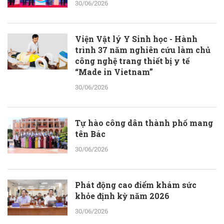
30/06/2026
Viện Vật lý Y Sinh học - Hành
trình 37 năm nghiên cứu làm chủ
công nghệ trang thiết bị y tế
“Made in Vietnam”
30/06/2026
Tự hào công dân thành phố mang
tên Bác
30/06/2026
Phát động cao điểm khám sức
khỏe định kỳ năm 2026
30/06/2026