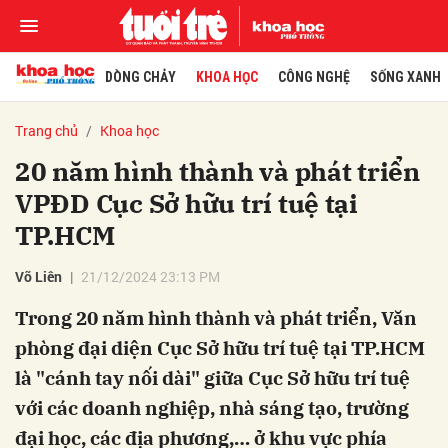
DÒNG CHẢY
KHOA HỌC
CÔNG NGHỆ
SỐNG XANH
Trang chủ
Khoa học
20 năm hình thành và phát triển
VPĐD Cục Sở hữu trí tuệ tại
TP.HCM
Võ Liên
21/12/2024 23:13 PM
Trong 20 năm hình thành và phát triển, Văn
phòng đại diện Cục Sở hữu trí tuệ tại TP.HCM
là "cánh tay nối dài" giữa Cục Sở hữu trí tuệ
với các doanh nghiệp, nhà sáng tạo, trường
đại học, các địa phương,… ở khu vực phía