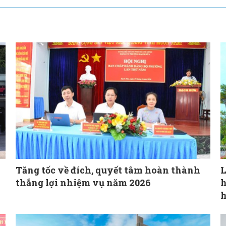
Tăng tốc về đích, quyết tâm hoàn thành
L
thắng lợi nhiệm vụ năm 2026
h
h