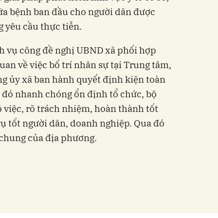
ữa bệnh ban đầu cho người dân được
g yêu cầu thực tiễn.
h vụ công đề nghị UBND xã phối hợp
uan về việc bố trí nhân sự tại Trung tâm,
 ủy xã ban hành quyết định kiện toàn
 đó nhanh chóng ổn định tổ chức, bộ
 việc, rõ trách nhiệm, hoàn thành tốt
ụ tốt người dân, doanh nghiệp. Qua đó
 chung của địa phương.