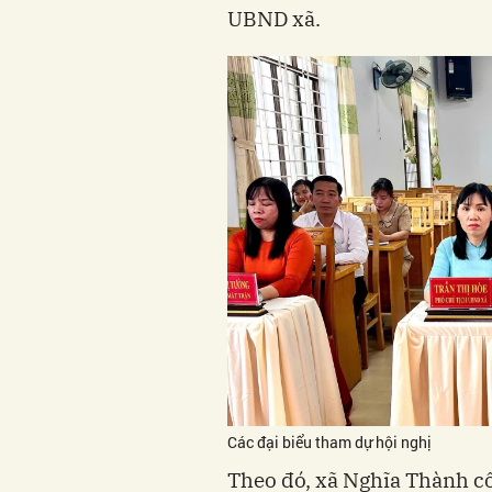
UBND xã.
Các đại biểu tham dự hội nghị
Theo đó, xã Nghĩa Thành c