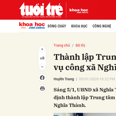
DÒNG CHẢY
KHOA HỌC
CÔNG NGHỆ
Trang chủ
Đô thị
Thành lập Trun
vụ công xã Ngh
Huyền Trang
05/01/2026 16:22 PM
Sáng 5/1, UBND xã Nghĩa 
định thành lập Trung tâm 
Nghĩa Thành.