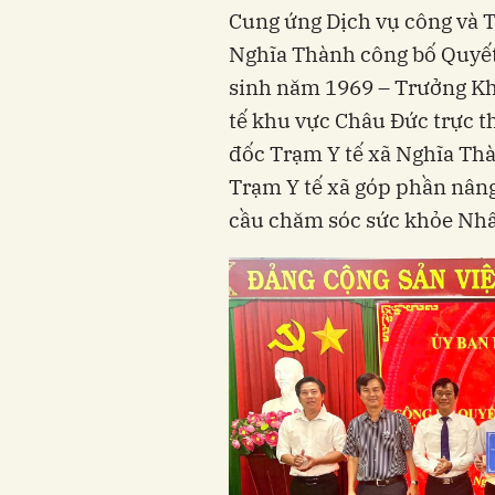
Cung ứng Dịch vụ công và T
Nghĩa Thành công bố Quyế
sinh năm 1969 – Trưởng Kho
tế khu vực Châu Đức trực 
đốc Trạm Y tế xã Nghĩa Thà
Trạm Y tế xã góp phần nân
cầu chăm sóc sức khỏe Nhâ