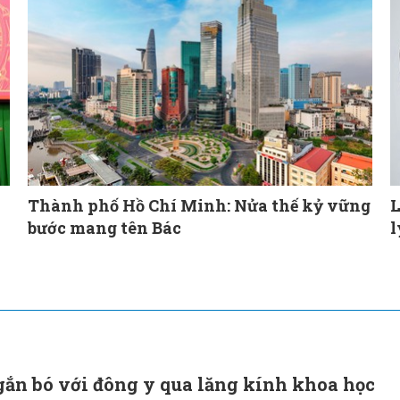
Thành phố Hồ Chí Minh: Nửa thế kỷ vững
L
bước mang tên Bác
l
ắn bó với đông y qua lăng kính khoa học