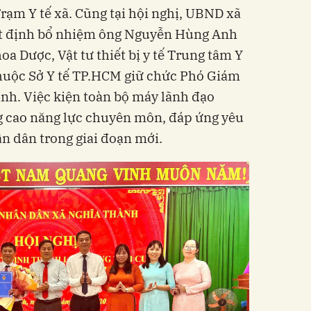
rạm Y tế xã. Cũng tại hội nghị, UBND xã
t định bổ nhiệm ông Nguyễn Hùng Anh
a Dược, Vật tư thiết bị y tế Trung tâm Y
thuộc Sở Y tế TP.HCM giữ chức Phó Giám
nh. Việc kiện toàn bộ máy lãnh đạo
g cao năng lực chuyên môn, đáp ứng yêu
n dân trong giai đoạn mới.