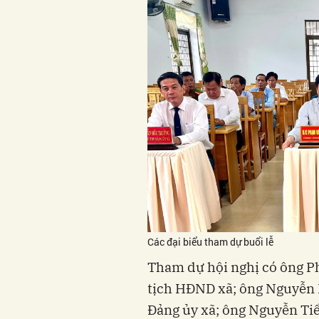
Các đại biểu tham dự buổi lễ
Tham dự hội nghị có ông P
tịch HĐND xã; ông Nguyễn 
Đảng ủy xã; ông Nguyễn Tiế