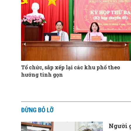
Tổ chức, sắp xếp lại các khu phố theo
hướng tinh gọn
ĐỪNG BỎ LỠ
Người g