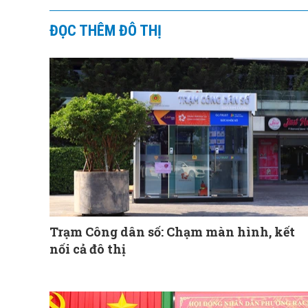
ĐỌC THÊM ĐÔ THỊ
Trạm Công dân số: Chạm màn hình, kết
nối cả đô thị