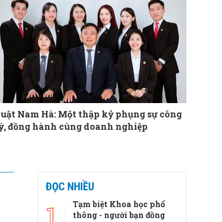
uật Nam Hà: Một thập kỷ phụng sự công
ý, đồng hành cùng doanh nghiệp
ĐỌC NHIỀU
Tạm biệt Khoa học phổ
1
thông - người bạn đồng