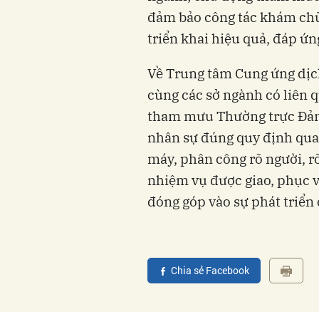
đảm bảo công tác khám ch
triển khai hiệu quả, đáp ứn
Về Trung tâm Cung ứng dịc
cùng các sở ngành có liên q
tham mưu Thường trực Đảng
nhân sự đúng quy định qua
máy, phân công rõ người, rõ
nhiệm vụ được giao, phục v
đóng góp vào sự phát triển
Chia sẻ Facebook