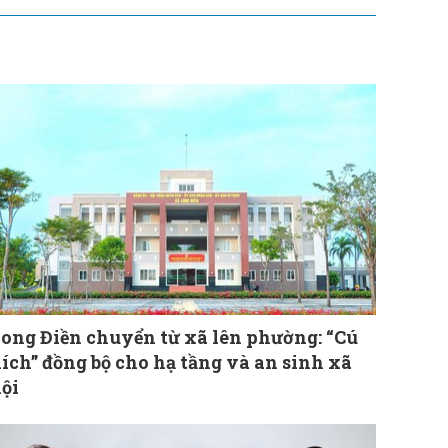
ong Điền chuyển từ xã lên phường: “Cú
ích” đồng bộ cho hạ tầng và an sinh xã
ội