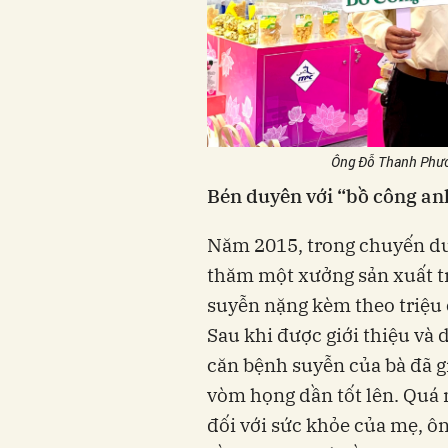
Ông Đỗ Thanh Phươ
Bén duyên với “bồ công an
Năm 2015, trong chuyến du 
thăm một xưởng sản xuất t
suyễn nặng kèm theo triệu
Sau khi được giới thiệu và d
căn bệnh suyễn của bà đã gi
vòm họng dần tốt lên. Quá 
đối với sức khỏe của mẹ, ôn