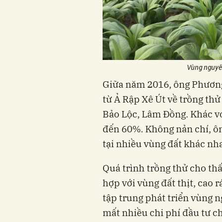
Vùng nguyên
Giữa năm 2016, ông Phương 
từ Ả Rập Xê Út về trồng th
Bảo Lộc, Lâm Đồng. Khác với 
đến 60%. Không nản chí, ô
tại nhiều vùng đất khác nh
Quá trình trồng thử cho thấ
hợp với vùng đất thịt, cao
tập trung phát triển vùng 
mất nhiều chi phí đầu tư c