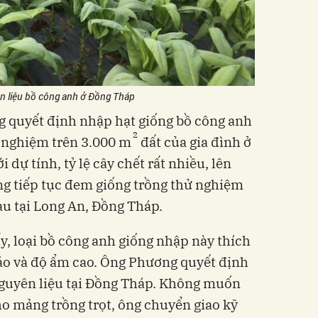
 liệu bồ công anh ở Đồng Tháp
quyết định nhập hạt giống bồ công anh
2
ử nghiệm trên 3.000 m
đất của gia đình ở
dự tính, tỷ lệ cây chết rất nhiều, lên
ng tiếp tục đem giống trồng thử nghiệm
au tại Long An, Đồng Tháp.
y, loại bồ công anh giống nhập này thích
 ráo và độ ẩm cao. Ông Phương quyết định
nguyên liệu tại Đồng Tháp. Không muốn
ho mảng trồng trọt, ông chuyển giao kỹ