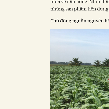
mua về nấu uống. Nhìn thấy
những sản phẩm tiện dụng 
Chủ động nguồn nguyên liê