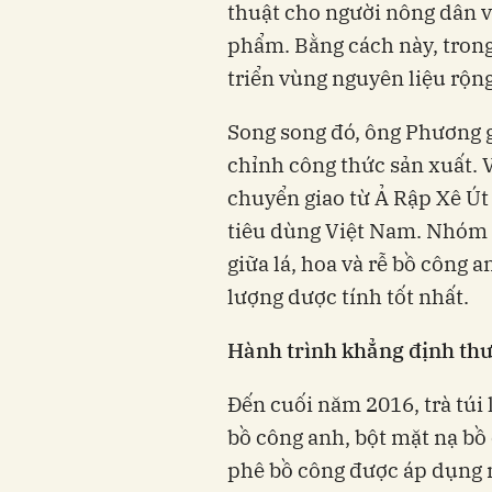
thuật cho người nông dân v
phẩm. Bằng cách này, trong
triển vùng nguyên liệu rộng
Song song đó, ông Phương 
chỉnh công thức sản xuất. Vi
chuyển giao từ Ả Rập Xê Út
tiêu dùng Việt Nam. Nhóm n
giữa lá, hoa và rễ bồ công 
lượng dược tính tốt nhất.
Hành trình khẳng định th
Đến cuối năm 2016, trà túi 
bồ công anh, bột mặt nạ bồ 
phê bồ công được áp dụng 