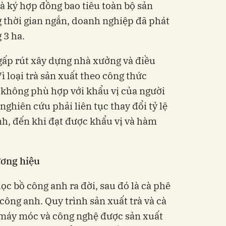
à ký hợp đồng bao tiêu toàn bộ sản
 thời gian ngắn, doanh nghiệp đã phát
 3 ha.
gấp rút xây dựng nhà xưởng và điều
̀ loại trà sản xuất theo công thức
 không phù hợp với khẩu vị của người
ghiên cứu phải liên tục thay đổi tỷ lệ
anh, đến khi đạt được khẩu vị và hàm
ương hiệu
lọc bồ công anh ra đời, sau đó là cà phê
công anh. Quy trình sản xuất trà và cà
máy móc và công nghệ được sản xuất