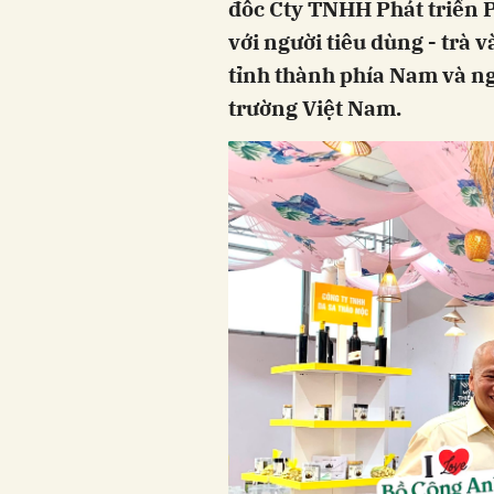
đốc Cty TNHH Phát triển P
với người tiêu dùng - trà
tỉnh thành phía Nam và ngà
trường Việt Nam.