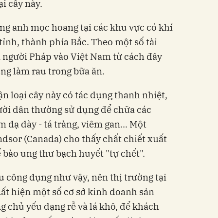
i cây này.
ông anh mọc hoang tại các khu vực có khí
tỉnh, thành phía Bắc. Theo một số tài
n người Pháp vào Việt Nam từ cách đây
ng làm rau trong bữa ăn.
n loại cây này có tác dụng thanh nhiệt,
gười dân thường sử dụng để chữa các
 dạ dày - tá tràng, viêm gan... Một
dsor (Canada) cho thấy chất chiết xuất
ế bào ung thư bạch huyết "tự chết".
 công dụng như vậy, nên thị trường tại
xuất hiện một số cơ sở kinh doanh sản
 chủ yếu dạng rễ và lá khô, để khách