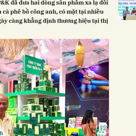
&K đã đưa hai dòng sản phẩm xa lạ đối
 và cà phê bồ công anh, có mặt tại nhiều
y càng khẳng định thương hiệu tại thị