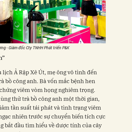
ng - Giám đốc Cty TNHH Phát triển P&K
h”
lịch Ả Rập Xê Út, mẹ ông vô tình đến
rà bồ công anh. Bà vốn mắc bệnh hen
 chứng viêm vòm họng nghiêm trọng.
ùng thử trà bồ công anh một thời gian,
ảm tần suất tái phát và tình trạng viêm
ngạc nhiên trước sự chuyển biến tích cực
g bắt đầu tìm hiểu về dược tính của cây