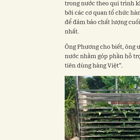
trong nước theo qui trình kh
bởi các cơ quan tổ chức h
để đảm bảo chất lượng cuối
nhất.
Ông Phương cho biết, ông ư
nước nhằm góp phần hỗ tr
tiên dùng hàng Việt”.