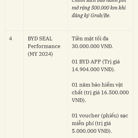
mở rộng 500.000 km khi
đăng ký Grab/Be.
4
BYD SEAL
Tiền mặt tối đa
Performance
30.000.000 VNĐ.
(MY 2024)
01 BYD APP (Trị giá
14.904.000 VNĐ).
01 năm bảo hiểm vật
chất (trị giá 16.500.000
VNĐ).
01 voucher (phiếu) sạc
miễn phí (trị giá
5.000.000 VNĐ).