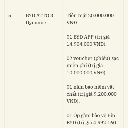
5
BYD ATTO 3
Tiền mặt 20.000.000
Dynamic
VNĐ.
01 BYD APP (trị giá
14.904.000 VNĐ).
02 voucher (phiếu) sạc
miễn phí (trị giá
10.000.000 VNĐ).
01 năm bảo hiểm vật
chất (trị giá 9.200.000
VNĐ).
01 Ốp gầm bảo vệ Pin
BYD (trị giá 4.592.160