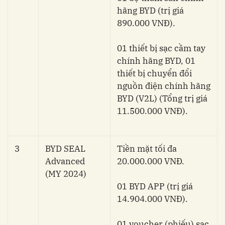
hãng BYD (trị giá
890.000 VNĐ).
01 thiết bị sạc cầm tay
chính hãng BYD, 01
thiết bị chuyển đổi
nguồn điện chính hãng
BYD (V2L) (Tổng trị giá
11.500.000 VNĐ).
3
BYD SEAL
Tiền mặt tối đa
Advanced
20.000.000 VNĐ.
(MY 2024)
01 BYD APP (trị giá
14.904.000 VNĐ).
01 voucher (phiếu) sạc