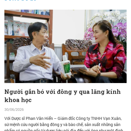
Người gắn bó với đông y qua lăng kính
khoa học
30/06/2026
Với Dược sĩ Phan Văn Hiển – Giám đốc Công ty TNHH Vạn Xuân,
sứ mệnh cứu người bằng đông y và bào chế, sản xuất những sản
phẩm có nguồn gốc từ dược liệu nội địa đến với ông như một định