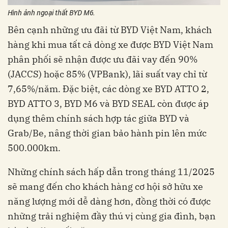
Hình ảnh ngoại thất BYD M6.
Bên cạnh những ưu đãi từ BYD Việt Nam, khách
hàng khi mua tất cả dòng xe được BYD Việt Nam
phân phối sẽ nhận được ưu đãi vay đến 90%
(JACCS) hoặc 85% (VPBank), lãi suất vay chỉ từ
7,65%/năm. Đặc biệt, các dòng xe BYD ATTO 2,
BYD ATTO 3, BYD M6 và BYD SEAL còn được áp
dụng thêm chính sách hợp tác giữa BYD và
Grab/Be, nâng thời gian bảo hành pin lên mức
500.000km.
Những chính sách hấp dẫn trong tháng 11/2025
sẽ mang đến cho khách hàng cơ hội sở hữu xe
năng lượng mới dễ dàng hơn, đồng thời có được
những trải nghiệm đầy thú vị cùng gia đình, bạn