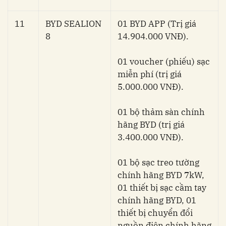
11
BYD SEALION
01 BYD APP (Trị giá
8
14.904.000 VNĐ).
01 voucher (phiếu) sạc
miễn phí (trị giá
5.000.000 VNĐ).
01 bộ thảm sàn chính
hãng BYD (trị giá
3.400.000 VNĐ).
01 bộ sạc treo tường
chính hãng BYD 7kW,
01 thiết bị sạc cầm tay
chính hãng BYD, 01
thiết bị chuyển đổi
nguồn điện chính hãng