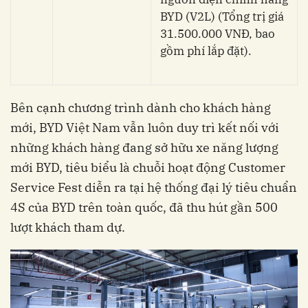
BYD (V2L) (Tổng trị giá
31.500.000 VNĐ, bao
gồm phí lắp đặt).
Bên cạnh chương trình dành cho khách hàng
mới, BYD Việt Nam vẫn luôn duy trì kết nối với
những khách hàng đang sở hữu xe năng lượng
mới BYD, tiêu biểu là chuỗi hoạt động Customer
Service Fest diễn ra tại hệ thống đại lý tiêu chuẩn
4S của BYD trên toàn quốc, đã thu hút gần 500
lượt khách tham dự.