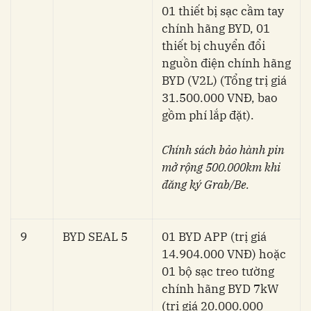
01 thiết bị sạc cầm tay
chính hãng BYD, 01
thiết bị chuyển đổi
nguồn điện chính hãng
BYD (V2L) (Tổng trị giá
31.500.000 VNĐ, bao
gồm phí lắp đặt).
Chính sách bảo hành pin
mở rộng 500.000km khi
đăng ký Grab/Be.
9
BYD SEAL 5
01 BYD APP (trị giá
14.904.000 VNĐ) hoặc
01 bộ sạc treo tường
chính hãng BYD 7kW
(trị giá 20.000.000