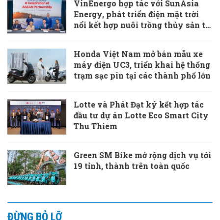
VinEnergo hợp tác với SunAsia
Energy, phát triển điện mặt trời
nổi kết hợp nuôi trồng thủy sản tại
Philippines
Honda Việt Nam mở bán mẫu xe
máy điện UC3, triển khai hệ thống
trạm sạc pin tại các thành phố lớn
Lotte và Phát Đạt ký kết hợp tác
đầu tư dự án Lotte Eco Smart City
Thu Thiem
Green SM Bike mở rộng dịch vụ tới
19 tỉnh, thành trên toàn quốc
ĐỪNG BỎ LỠ