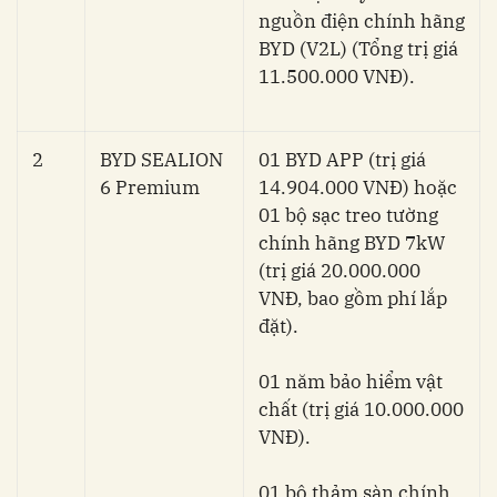
nguồn điện chính hãng
BYD (V2L) (Tổng trị giá
11.500.000 VNĐ).
2
BYD SEALION
01 BYD APP (trị giá
6 Premium
14.904.000 VNĐ) hoặc
01 bộ sạc treo tường
chính hãng BYD 7kW
(trị giá 20.000.000
VNĐ, bao gồm phí lắp
đặt).
01 năm bảo hiểm vật
chất (trị giá 10.000.000
VNĐ).
01 bộ thảm sàn chính