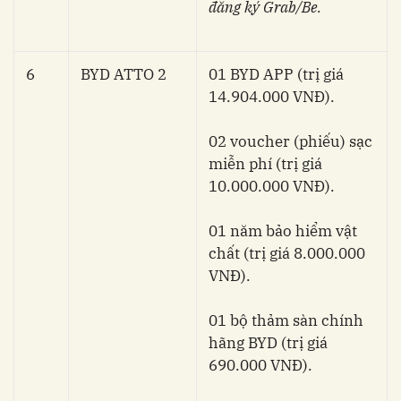
đăng ký Grab/Be.
6
BYD ATTO 2
01 BYD APP (trị giá
14.904.000 VNĐ).
02 voucher (phiếu) sạc
miễn phí (trị giá
10.000.000 VNĐ).
01 năm bảo hiểm vật
chất (trị giá 8.000.000
VNĐ).
01 bộ thảm sàn chính
hãng BYD (trị giá
690.000 VNĐ).