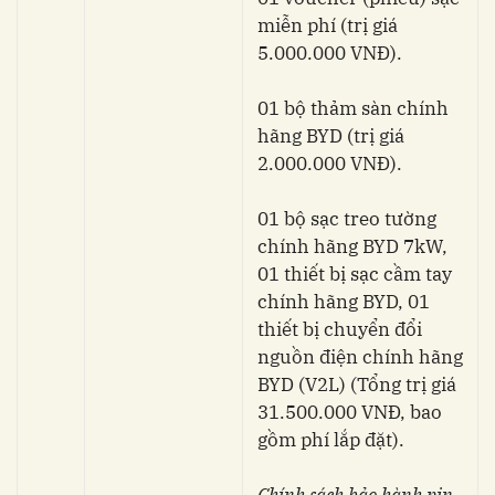
miễn phí (trị giá
5.000.000 VNĐ).
01 bộ thảm sàn chính
hãng BYD (trị giá
2.000.000 VNĐ).
01 bộ sạc treo tường
chính hãng BYD 7kW,
01 thiết bị sạc cầm tay
chính hãng BYD, 01
thiết bị chuyển đổi
nguồn điện chính hãng
BYD (V2L) (Tổng trị giá
31.500.000 VNĐ, bao
gồm phí lắp đặt).
Chính sách bảo hành pin