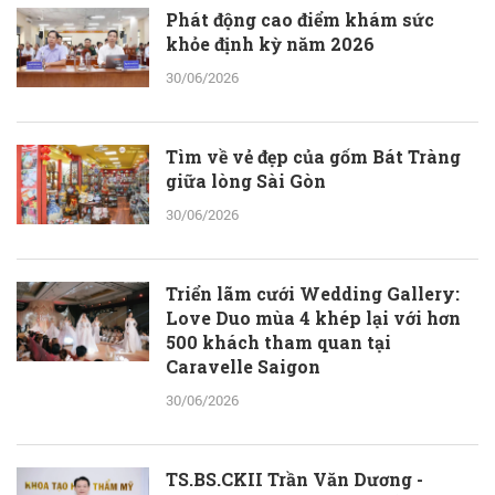
Phát động cao điểm khám sức
khỏe định kỳ năm 2026
30/06/2026
Tìm về vẻ đẹp của gốm Bát Tràng
giữa lòng Sài Gòn
30/06/2026
Triển lãm cưới Wedding Gallery:
Love Duo mùa 4 khép lại với hơn
500 khách tham quan tại
Caravelle Saigon
30/06/2026
TS.BS.CKII Trần Văn Dương -