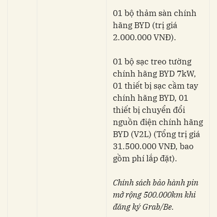
01 bộ thảm sàn chính
hãng BYD (trị giá
2.000.000 VNĐ).
01 bộ sạc treo tường
chính hãng BYD 7kW,
01 thiết bị sạc cầm tay
chính hãng BYD, 01
thiết bị chuyển đổi
nguồn điện chính hãng
BYD (V2L) (Tổng trị giá
31.500.000 VNĐ, bao
gồm phí lắp đặt).
Chính sách bảo hành pin
mở rộng 500.000km khi
đăng ký Grab/Be.