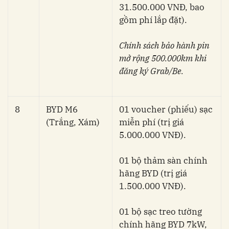
31.500.000 VNĐ, bao
gồm phí lắp đặt).
Chính sách bảo hành pin
mở rộng 500.000km khi
đăng ký Grab/Be.
8
BYD M6
01 voucher (phiếu) sạc
(Trắng, Xám)
miễn phí (trị giá
5.000.000 VNĐ).
01 bộ thảm sàn chính
hãng BYD (trị giá
1.500.000 VNĐ).
01 bộ sạc treo tường
chính hãng BYD 7kW,