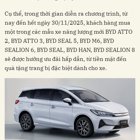
Cụ thể, trong thời gian diễn ra chương trình, từ
nay đến hết ngày 30/11/2025, khách hàng mua
một trong các mẫu xe năng lượng mới BYD ATTO
2, BYD ATTO 3, BYD SEAL 5, BYD M6, BYD
SEALION 6, BYD SEAL, BYD HAN, BYD SEALION 8
sẽ được hưởng ưu đãi hấp dẫn, từ tiền mặt đến
quà tặng trang bị đặc biệt dành cho xe.