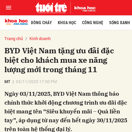
DÒNG CHẢY
KHOA HỌC
CÔNG NGHỆ
SỐNG XANH
Trang chủ
Kinh doanh
BYD Việt Nam tặng ưu đãi đặc
biệt cho khách mua xe năng
lượng mới trong tháng 11
MT
03/11/2025 17:50 PM
Ngày 03/11/2025, BYD Việt Nam thông báo
chính thức khởi động chương trình ưu đãi đặc
biệt mang tên “Siêu khuyến mãi – Quà liền
tay”, áp dụng từ nay đến hết ngày 30/11/2025
trên toàn hệ thống đại lý.