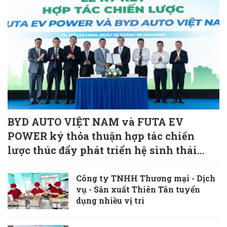
BYD AUTO VIỆT NAM và FUTA EV
POWER ký thỏa thuận hợp tác chiến
lược thúc đẩy phát triển hệ sinh thái
giao thông xanh
Công ty TNHH Thương mại - Dịch
vụ - Sản xuất Thiên Tân tuyển
dụng nhiều vị trí