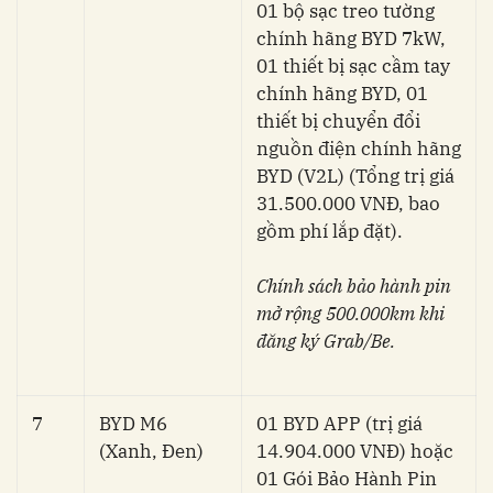
01 bộ sạc treo tường
chính hãng BYD 7kW,
01 thiết bị sạc cầm tay
chính hãng BYD, 01
thiết bị chuyển đổi
nguồn điện chính hãng
BYD (V2L) (Tổng trị giá
31.500.000 VNĐ, bao
gồm phí lắp đặt).
Chính sách bảo hành pin
mở rộng 500.000km khi
đăng ký Grab/Be.
7
BYD M6
01 BYD APP (trị giá
(Xanh, Đen)
14.904.000 VNĐ) hoặc
01 Gói Bảo Hành Pin