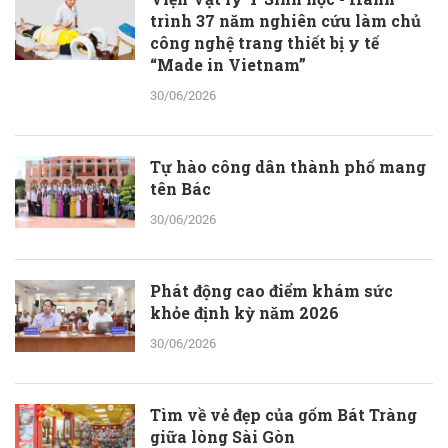
trình 37 năm nghiên cứu làm chủ
công nghệ trang thiết bị y tế
“Made in Vietnam”
30/06/2026
Tự hào công dân thành phố mang
tên Bác
30/06/2026
Phát động cao điểm khám sức
khỏe định kỳ năm 2026
30/06/2026
Tìm về vẻ đẹp của gốm Bát Tràng
giữa lòng Sài Gòn