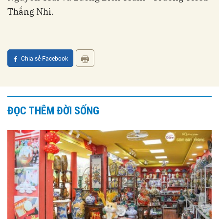
Thắng Nhì.
Chia sẻ Facebook
ĐỌC THÊM ĐỜI SỐNG