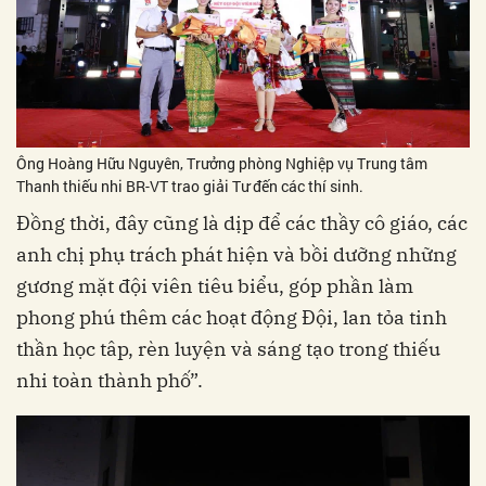
Ông Hoàng Hữu Nguyên, Trưởng phòng Nghiệp vụ Trung tâm
Thanh thiếu nhi BR-VT trao giải Tư đến các thí sinh.
Đồng thời, đây cũng là dịp để các thầy cô giáo, các
anh chị phụ trách phát hiện và bồi dưỡng những
gương mặt đội viên tiêu biểu, góp phần làm
phong phú thêm các hoạt động Đội, lan tỏa tinh
thần học tâp, rèn luyện và sáng tạo trong thiếu
nhi toàn thành phố”.