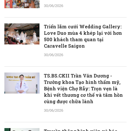
30/06/2026
Triển lãm cưới Wedding Gallery:
Love Duo mùa 4 khép lại với hơn
500 khách tham quan tại
Caravelle Saigon
30/06/2026
TS.BS.CKII Trần Văn Dương -
Trưởng khoa Tạo hình thẩm mỹ,
Bệnh viện Chợ Rẫy: Trọn vẹn là
khi vết thương cơ thể và tâm hồn
cùng được chữa lành
30/06/2026