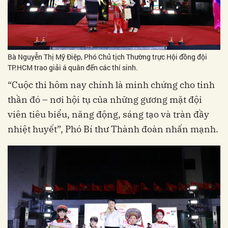
Bà Nguyễn Thị Mỹ Điệp, Phó Chủ tịch Thường trực Hội đồng đội
TP.HCM trao giải á quân đến các thí sinh.
“Cuộc thi hôm nay chính là minh chứng cho tinh
thần đó – nơi hội tụ của những gương mặt đội
viên tiêu biểu, năng động, sáng tạo và tràn đầy
nhiệt huyết”, Phó Bí thư Thành đoàn nhấn mạnh.