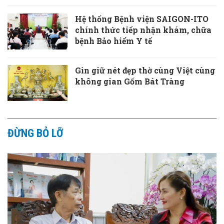
Hệ thống Bệnh viện SAIGON-ITO
chính thức tiếp nhận khám, chữa
bệnh Bảo hiểm Y tế
Gìn giữ nét đẹp thờ cùng Việt cùng
không gian Gốm Bát Tràng
ĐỪNG BỎ LỠ