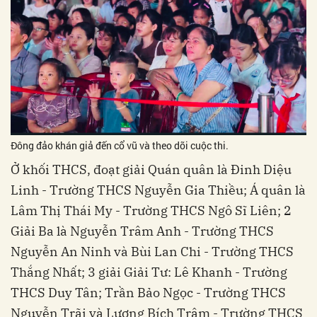
Đông đảo khán giả đến cổ vũ và theo dõi cuộc thi.
Ở khối THCS, đoạt giải Quán quân là Đinh Diệu
Linh - Trường THCS Nguyễn Gia Thiều; Á quân là
Lâm Thị Thái My - Trường THCS Ngô Sĩ Liên; 2
Giải Ba là Nguyễn Trâm Anh - Trường THCS
Nguyễn An Ninh và Bùi Lan Chi - Trường THCS
Thắng Nhất; 3 giải Giải Tư: Lê Khanh - Trường
THCS Duy Tân; Trần Bảo Ngọc - Trường THCS
Nguyễn Trãi và Lương Bích Trâm - Trường THCS