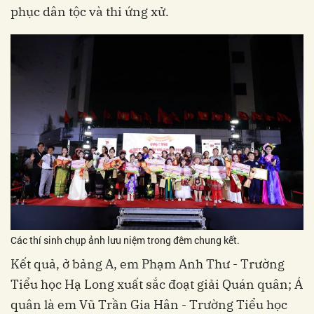
phục dân tộc và thi ứng xử.
Các thí sinh chụp ảnh lưu niệm trong đêm chung kết.
Kết quả, ở bảng A, em Phạm Anh Thư - Trường
Tiểu học Hạ Long xuất sắc đoạt giải Quán quân; Á
quân là em Vũ Trần Gia Hân - Trường Tiểu học