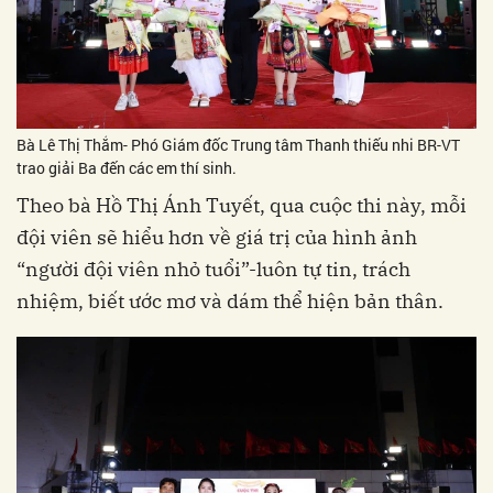
Bà Lê Thị Thắm- Phó Giám đốc Trung tâm Thanh thiếu nhi BR-VT
trao giải Ba đến các em thí sinh.
Theo bà Hồ Thị Ánh Tuyết, qua cuộc thi này, mỗi
đội viên sẽ hiểu hơn về giá trị của hình ảnh
“người đội viên nhỏ tuổi”-luôn tự tin, trách
nhiệm, biết ước mơ và dám thể hiện bản thân.