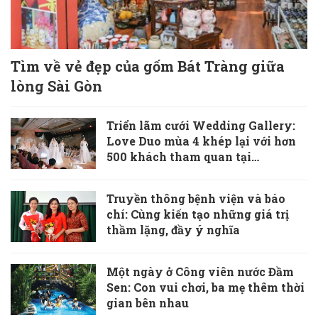
Tìm về vẻ đẹp của gốm Bát Tràng giữa
lòng Sài Gòn
Triển lãm cưới Wedding Gallery:
Love Duo mùa 4 khép lại với hơn
500 khách tham quan tại
Caravelle Saigon
Truyền thông bệnh viện và báo
chí: Cùng kiến tạo những giá trị
thầm lặng, đầy ý nghĩa
Một ngày ở Công viên nước Đầm
Sen: Con vui chơi, ba mẹ thêm thời
gian bên nhau