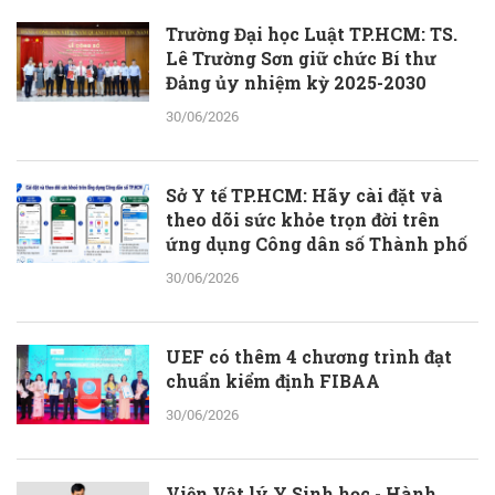
Trường Đại học Luật TP.HCM: TS.
Lê Trường Sơn giữ chức Bí thư
Đảng ủy nhiệm kỳ 2025-2030
30/06/2026
Sở Y tế TP.HCM: Hãy cài đặt và
theo dõi sức khỏe trọn đời trên
ứng dụng Công dân số Thành phố
30/06/2026
UEF có thêm 4 chương trình đạt
chuẩn kiểm định FIBAA
30/06/2026
Viện Vật lý Y Sinh học - Hành