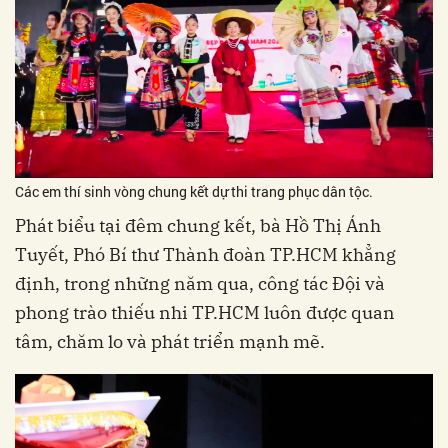
Các em thí sinh vòng chung kết dự thi trang phục dân tộc.
Phát biểu tại đêm chung kết, bà Hồ Thị Ánh
Tuyết, Phó Bí thư Thành đoàn TP.HCM khẳng
định, trong những năm qua, công tác Đội và
phong trào thiếu nhi TP.HCM luôn được quan
tâm, chăm lo và phát triển mạnh mẽ.