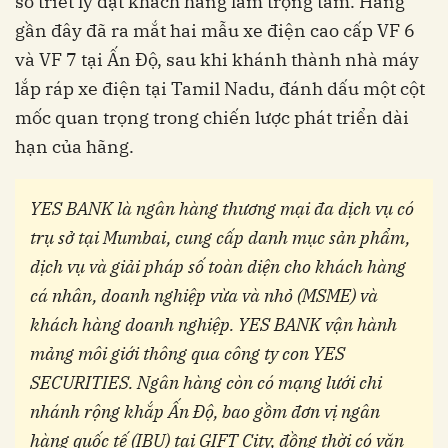
sở triết lý đặt khách hàng làm trọng tâm. Hãng
gần đây đã ra mắt hai mẫu xe điện cao cấp VF 6
và VF 7 tại Ấn Độ, sau khi khánh thành nhà máy
lắp ráp xe điện tại Tamil Nadu, đánh dấu một cột
mốc quan trọng trong chiến lược phát triển dài
hạn của hãng.
YES BANK là ngân hàng thương mại đa dịch vụ có
trụ sở tại Mumbai, cung cấp danh mục sản phẩm,
dịch vụ và giải pháp số toàn diện cho khách hàng
cá nhân, doanh nghiệp vừa và nhỏ (MSME) và
khách hàng doanh nghiệp. YES BANK vận hành
mảng môi giới thông qua công ty con YES
SECURITIES. Ngân hàng còn có mạng lưới chi
nhánh rộng khắp Ấn Độ, bao gồm đơn vị ngân
hàng quốc tế (IBU) tại GIFT City, đồng thời có văn