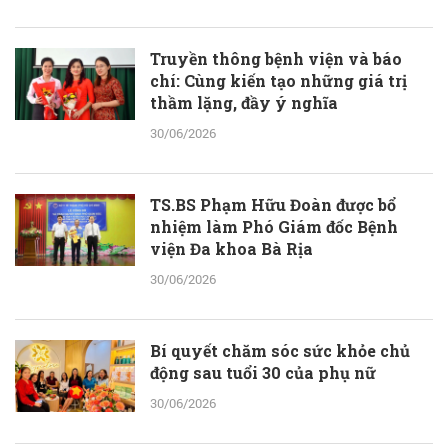
Truyền thông bệnh viện và báo
chí: Cùng kiến tạo những giá trị
thầm lặng, đầy ý nghĩa
30/06/2026
TS.BS Phạm Hữu Đoàn được bổ
nhiệm làm Phó Giám đốc Bệnh
viện Đa khoa Bà Rịa
30/06/2026
Bí quyết chăm sóc sức khỏe chủ
động sau tuổi 30 của phụ nữ
30/06/2026