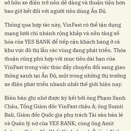
sở hữu xe điện trở nên dễ dàng và thuận tiện hơn
bao giờ hết đối với người tiêu dùng Ấn Độ.
Thông qua hợp tác này, VinFast có thể tận dụng
mạng lưới chi nhánh rộng khắp và nền tảng số
hóa của YES BANK để tiếp cận khách hàng ở cả
khu vực đô thị lẫn các vùng đang phát triển. Thỏa
thuận cũng phù hợp với mục tiêu dài hạn của
VinFast trong việc thúc đẩy chuyển đổi sang giao
thông xanh tại Ấn Độ, một trong những thị trường
xe điện phát triển nhanh nhất thế giới hiện nay.
Biên bản ghi nhớ được ký kết bởi ông Phạm Sanh
Châu, Tổng Giám đốc VinFast châu Á; ông Sumit
Bali, Giám đốc Quốc gia phụ trách Tài sản bán lẻ
và Quản lý nợ của YES BANK; cùng ông Amit