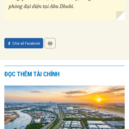
phòng đại diện tại Abu Dhabi.
Chia sẻ Facebook
ĐỌC THÊM TÀI CHÍNH