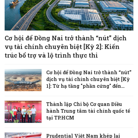
Cơ hội để Đồng Nai trở thành “nút” dịch
vụ tài chính chuyên biệt [Kỳ 2]: Kiến
trúc bổ trợ và lộ trình thực thi
Cơ hội để Đồng Nai trở thành “nút”
dịch vụ tài chính chuyên biệt [Kỳ
1]: Từ hạ tầng "phần cứng" đến
khoảng trống chiến lược
Thành lập Chi bộ Cơ quan Điều
hành Trung tâm tài chính quốc tế
tại TP.HCM
Prudential Việt Nam khép lại