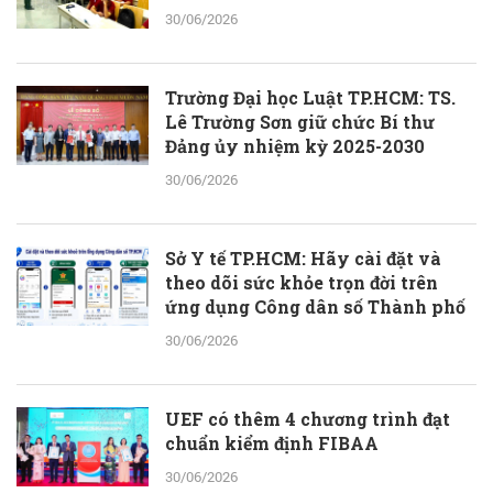
30/06/2026
Trường Đại học Luật TP.HCM: TS.
Lê Trường Sơn giữ chức Bí thư
Đảng ủy nhiệm kỳ 2025-2030
30/06/2026
Sở Y tế TP.HCM: Hãy cài đặt và
theo dõi sức khỏe trọn đời trên
ứng dụng Công dân số Thành phố
30/06/2026
UEF có thêm 4 chương trình đạt
chuẩn kiểm định FIBAA
30/06/2026