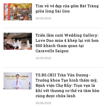
Tìm về vẻ đẹp của gốm Bát Tràng
giữa lòng Sài Gòn
30/06/2026
Triển lãm cưới Wedding Gallery:
Love Duo mùa 4 khép lại với hơn
500 khách tham quan tại
Caravelle Saigon
30/06/2026
TS.BS.CKII Trần Văn Dương -
Trưởng khoa Tạo hình thẩm mỹ,
Bệnh viện Chợ Rẫy: Trọn vẹn là
khi vết thương cơ thể và tâm hồn
cùng được chữa lành
30/06/2026