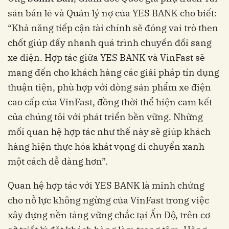
sản bán lẻ và Quản lý nợ của YES BANK cho biết:
“Khả năng tiếp cận tài chính sẽ đóng vai trò then
chốt giúp đẩy nhanh quá trình chuyển đổi sang
xe điện. Hợp tác giữa YES BANK và VinFast sẽ
mang đến cho khách hàng các giải pháp tín dụng
thuận tiện, phù hợp với dòng sản phẩm xe điện
cao cấp của VinFast, đồng thời thể hiện cam kết
của chúng tôi với phát triển bền vững. Những
mối quan hệ hợp tác như thế này sẽ giúp khách
hàng hiện thực hóa khát vọng di chuyển xanh
một cách dễ dàng hơn”.
Quan hệ hợp tác với YES BANK là minh chứng
cho nỗ lực không ngừng của VinFast trong việc
xây dựng nền tảng vững chắc tại Ấn Độ, trên cơ