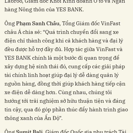
Labroo, Giám đốc Khối Kinh doanh Ô tô và Ngân
hàng Nông thôn của YES BANK.
Ông
Phạm Sanh Châu
, Tổng Giám đốc VinFast
châu Á chia sẻ: “Quá trình chuyển đổi sang xe
điện chỉ thành công khi cả khách hàng và đại lý
đều được hỗ trợ đầy đủ. Hợp tác giữa VinFast và
YES BANK chính là một bước đi quan trọng để
xây dựng hệ sinh thái đó, cung cấp các giải pháp
tài chính linh hoạt giúp đại lý dễ dàng quản lý
nguồn hàng, đồng thời giúp khách hàng tiếp cận
xe điện dễ dàng hơn. Cùng nhau, chúng tôi
hướng tới trải nghiệm sở hữu thuận tiện và đáng
tin cậy, qua đó góp phần thúc đẩy hành trình giao
thông xanh của Ấn Độ”.
Ông
Sumit Bali
, Giám đốc Quốc gia phụ trách Tài