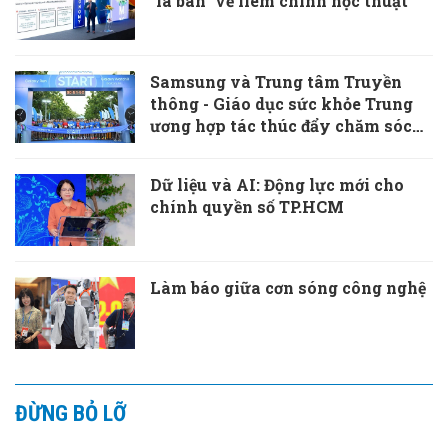
"la bàn" về liêm chính học thuật
Samsung và Trung tâm Truyền
thông - Giáo dục sức khỏe Trung
ương hợp tác thúc đẩy chăm sóc
sức khỏe chủ động
Dữ liệu và AI: Động lực mới cho
chính quyền số TP.HCM
Làm báo giữa cơn sóng công nghệ
ĐỪNG BỎ LỠ