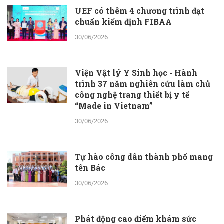
UEF có thêm 4 chương trình đạt
chuẩn kiểm định FIBAA
30/06/2026
Viện Vật lý Y Sinh học - Hành
trình 37 năm nghiên cứu làm chủ
công nghệ trang thiết bị y tế
“Made in Vietnam”
30/06/2026
Tự hào công dân thành phố mang
tên Bác
30/06/2026
Phát động cao điểm khám sức