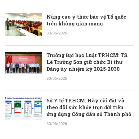
bào chế từ đam mê nhưng được quán chiếu qua lăng kính khoa học
với cơ sở lý luận vững vàng.
Nâng cao ý thức bảo vệ Tổ quốc
trên không gian mạng
30/06/2026
Trường Đại học Luật TP.HCM: TS.
Lê Trường Sơn giữ chức Bí thư
Đảng ủy nhiệm kỳ 2025-2030
30/06/2026
Sở Y tế TP.HCM: Hãy cài đặt và
theo dõi sức khỏe trọn đời trên
ứng dụng Công dân số Thành phố
30/06/2026