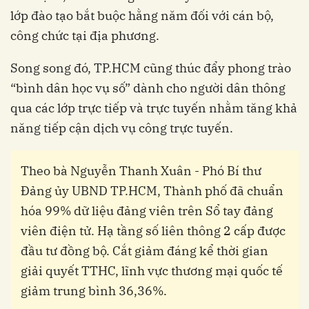
lớp đào tạo bắt buộc hằng năm đối với cán bộ,
công chức tại địa phương.
Song song đó, TP.HCM cũng thúc đẩy phong trào
“bình dân học vụ số” dành cho người dân thông
qua các lớp trực tiếp và trực tuyến nhằm tăng khả
năng tiếp cận dịch vụ công trực tuyến.
Theo bà Nguyễn Thanh Xuân - Phó Bí thư
Đảng ủy UBND TP.HCM, Thành phố đã chuẩn
hóa 99% dữ liệu đảng viên trên Sổ tay đảng
viên điện tử. Hạ tầng số liên thông 2 cấp được
đầu tư đồng bộ. Cắt giảm đáng kể thời gian
giải quyết TTHC, lĩnh vực thương mại quốc tế
giảm trung bình 36,36%.