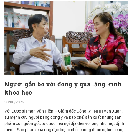
Người gắn bó với đông y qua lăng kính
khoa học
30/06/2026
Với Dược sĩ Phan Văn Hiển – Giám đốc Công ty TNHH Vạn Xuân,
sứ mệnh cứu người bằng đông y và bào chế, sản xuất những sản
phẩm có nguồn gốc từ dược liệu nội địa đến với ông như một định
mệnh. Sản phẩm của ông đặc biệt ở chỗ, chúng được nghiên cứu,