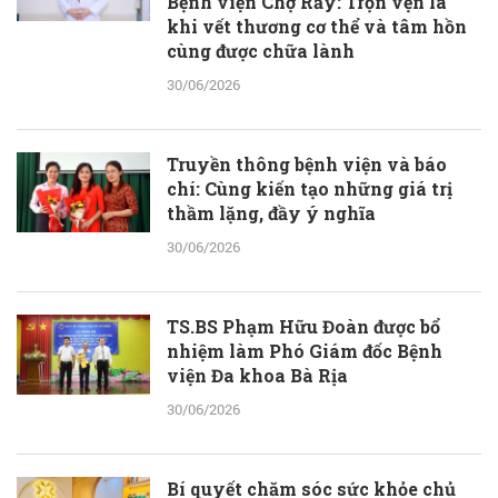
Bệnh viện Chợ Rẫy: Trọn vẹn là
khi vết thương cơ thể và tâm hồn
cùng được chữa lành
30/06/2026
Truyền thông bệnh viện và báo
chí: Cùng kiến tạo những giá trị
thầm lặng, đầy ý nghĩa
30/06/2026
TS.BS Phạm Hữu Đoàn được bổ
nhiệm làm Phó Giám đốc Bệnh
viện Đa khoa Bà Rịa
30/06/2026
Bí quyết chăm sóc sức khỏe chủ