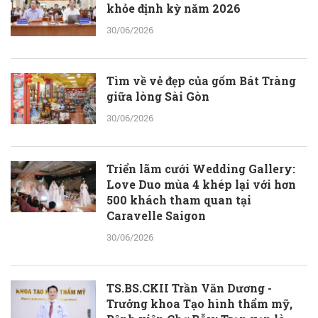
khỏe định kỳ năm 2026
30/06/2026
Tìm về vẻ đẹp của gốm Bát Tràng
giữa lòng Sài Gòn
30/06/2026
Triển lãm cưới Wedding Gallery:
Love Duo mùa 4 khép lại với hơn
500 khách tham quan tại
Caravelle Saigon
30/06/2026
TS.BS.CKII Trần Văn Dương -
Trưởng khoa Tạo hình thẩm mỹ,