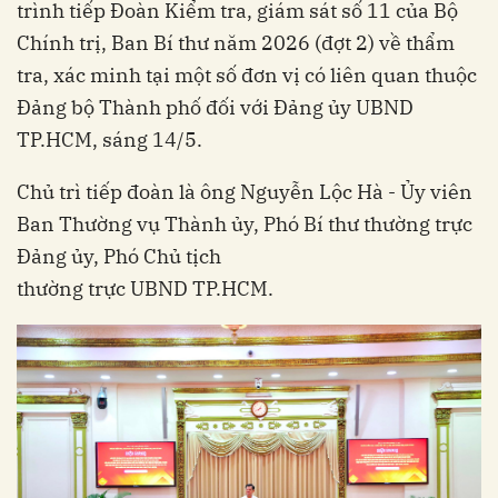
trình tiếp Đoàn Kiểm tra, giám sát số 11 của Bộ
Chính trị, Ban Bí thư năm 2026 (đợt 2) về thẩm
tra, xác minh tại một số đơn vị có liên quan thuộc
Đảng bộ Thành phố đối với Đảng ủy UBND
TP.HCM, sáng 14/5.
Chủ trì tiếp đoàn là ông Nguyễn Lộc Hà - Ủy viên
Ban Thường vụ Thành ủy, Phó Bí thư thường trực
Đảng ủy, Phó Chủ tịch
thường trực UBND TP.HCM.