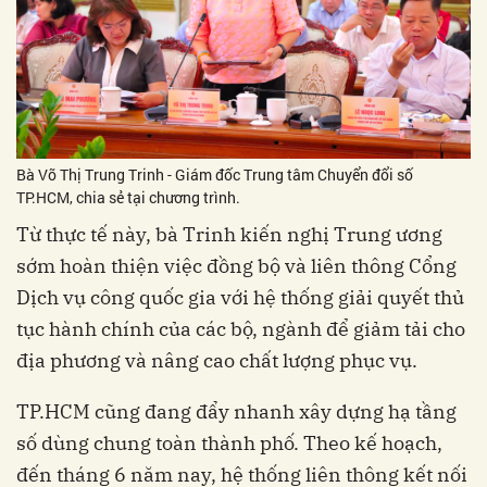
Bà Võ Thị Trung Trinh - Giám đốc Trung tâm Chuyển đổi số
TP.HCM, chia sẻ tại chương trình.
Từ thực tế này, bà Trinh kiến nghị Trung ương
sớm hoàn thiện việc đồng bộ và liên thông Cổng
Dịch vụ công quốc gia với hệ thống giải quyết thủ
tục hành chính của các bộ, ngành để giảm tải cho
địa phương và nâng cao chất lượng phục vụ.
TP.HCM cũng đang đẩy nhanh xây dựng hạ tầng
số dùng chung toàn thành phố. Theo kế hoạch,
đến tháng 6 năm nay, hệ thống liên thông kết nối