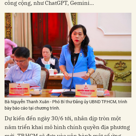
công cộng, như ChatGPT, Gemini…
Bà Nguyễn Thanh Xuân - Phó Bí thư Đảng ủy UBND TP.HCM, trình
bày báo cáo tại chương trình.
Dự kiến đến ngày 30/6 tới, nhân dịp tròn một
năm triển khai mô hình chính quyền địa phương
mới, TP.HCM sẽ đưa vào vận hành một số ứng