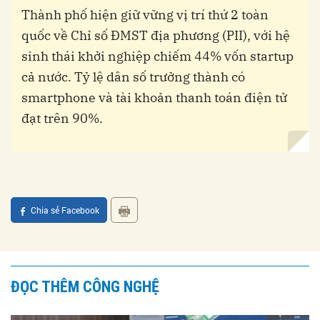
Thành phố hiện giữ vững vị trí thứ 2 toàn
quốc về Chỉ số ĐMST địa phương (PII), với hệ
sinh thái khởi nghiệp chiếm 44% vốn startup
cả nước. Tỷ lệ dân số trưởng thành có
smartphone và tài khoản thanh toán điện tử
đạt trên 90%.
Chia sẻ Facebook
ĐỌC THÊM CÔNG NGHỆ