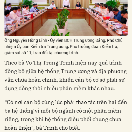
Ông Nguyễn Hồng Lĩnh - Ủy viên BCH Trung ương Đảng, Phó Chủ
nhiệm Ủy ban Kiểm tra Trung ương, Phó trưởng đoàn Kiểm tra,
giám sát số 11, trao đổi tại chương trình.
Theo bà Võ Thị Trung Trinh hiện nay quá trình
đồng bộ giữa hệ thống Trung ương và địa phương
vẫn chưa hoàn chỉnh, khiến cán bộ cơ sở phải sử
dụng đồng thời nhiều phần mềm khác nhau.
“Có nơi cán bộ cùng lúc phải thao tác trên hai đến
ba hệ thống vì mỗi bộ ngành có một phần mềm
riêng, trong khi hệ thống điều phối chung chưa
hoàn thiện”, bà Trinh cho biết.