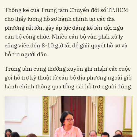
Thống kê của Trung tâm Chuyển đổi số TP.HCM
cho thấy lượng hồ sơ hành chính tại các địa
phương rất lớn, gây áp lực đáng kể lên đội ngũ
cán bộ công chức. Nhiều cán bộ vẫn phải xử lý
công việc đến 8-10 giờ tối để giải quyết hồ sơ và
hỗ trợ người dân.
Trung tâm cũng thường xuyên ghi nhận các cuộc
gọi hỗ trợ kỹ thuật từ cán bộ địa phương ngoài giờ
hành chính thông qua tổng đài hỗ trợ người dùng.