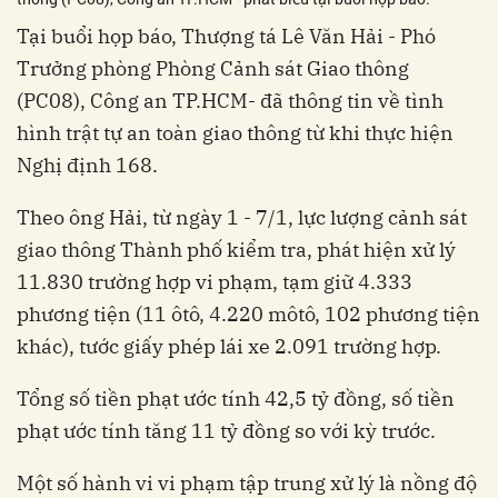
Tại buổi họp báo, Thượng tá Lê Văn Hải - Phó
Trưởng phòng Phòng Cảnh sát Giao thông
(PC08), Công an TP.HCM- đã thông tin về tình
hình trật tự an toàn giao thông từ khi thực hiện
Nghị định 168.
Theo ông Hải, từ ngày 1 - 7/1, lực lượng cảnh sát
giao thông Thành phố kiểm tra, phát hiện xử lý
11.830 trường hợp vi phạm, tạm giữ 4.333
phương tiện (11 ôtô, 4.220 môtô, 102 phương tiện
khác), tước giấy phép lái xe 2.091 trường hợp.
Tổng số tiền phạt ước tính 42,5 tỷ đồng, số tiền
phạt ước tính tăng 11 tỷ đồng so với kỳ trước.
Một số hành vi vi phạm tập trung xử lý là nồng độ