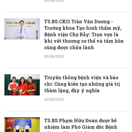
30/06/2026
TS.BS.CKII Trần Văn Dương -
Trưởng khoa Tạo hình thẩm mỹ,
Bệnh viện Chợ Rẫy: Trọn vẹn là
khi vết thương cơ thể và tâm hồn
cùng được chữa lành
30/06/2026
Truyền thông bệnh viện và báo
chí: Cùng kiến tạo những giá trị
thầm lặng, đầy ý nghĩa
30/06/2026
TS.BS Phạm Hữu Đoàn được bổ
nhiệm làm Phó Giám đốc Bệnh