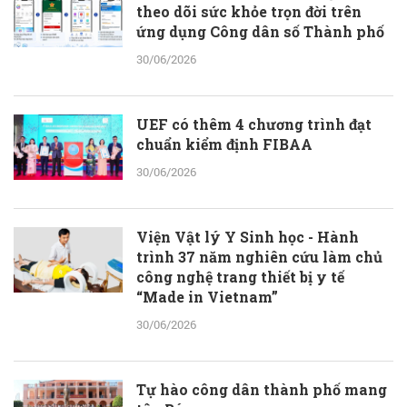
theo dõi sức khỏe trọn đời trên
ứng dụng Công dân số Thành phố
30/06/2026
UEF có thêm 4 chương trình đạt
chuẩn kiểm định FIBAA
30/06/2026
Viện Vật lý Y Sinh học - Hành
trình 37 năm nghiên cứu làm chủ
công nghệ trang thiết bị y tế
“Made in Vietnam”
30/06/2026
Tự hào công dân thành phố mang