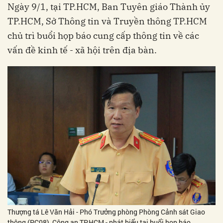
Ngày 9/1, tại TP.HCM, Ban Tuyên giáo Thành ủy
TP.HCM, Sở Thông tin và Truyền thông TP.HCM
chủ trì buổi họp báo cung cấp thông tin về các
vấn đề kinh tế - xã hội trên địa bàn.
Thượng tá Lê Văn Hải - Phó Trưởng phòng Phòng Cảnh sát Giao
thông (PC08), Công an TP.HCM - phát biểu tại buổi họp báo.