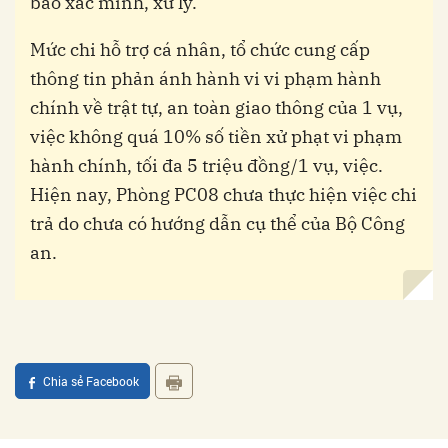
báo xác minh, xử lý.
Mức chi hỗ trợ cá nhân, tổ chức cung cấp
thông tin phản ánh hành vi vi phạm hành
chính về trật tự, an toàn giao thông của 1 vụ,
việc không quá 10% số tiền xử phạt vi phạm
hành chính, tối đa 5 triệu đồng/1 vụ, việc.
Hiện nay, Phòng PC08 chưa thực hiện việc chi
trả do chưa có hướng dẫn cụ thể của Bộ Công
an.
Chia sẻ Facebook