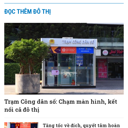
ĐỌC THÊM ĐÔ THỊ
Trạm Công dân số: Chạm màn hình, kết
nối cả đô thị
Tăng tốc về đích, quyết tâm hoàn