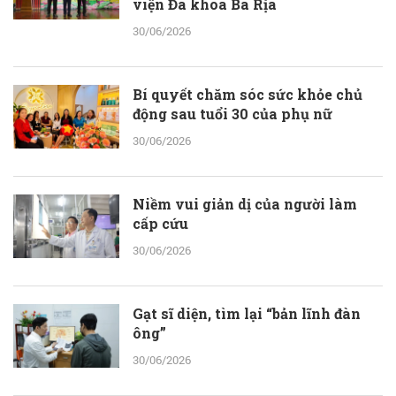
viện Đa khoa Bà Rịa
30/06/2026
Bí quyết chăm sóc sức khỏe chủ
động sau tuổi 30 của phụ nữ
30/06/2026
Niềm vui giản dị của người làm
cấp cứu
30/06/2026
Gạt sĩ diện, tìm lại “bản lĩnh đàn
ông”
30/06/2026