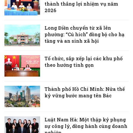
thành thắng lợi nhiệm vụ năm
2026
Long Điền chuyển từ xã lên
phường: “Cú hích” đồng bộ cho hạ
tầng và an sinh xã hội
Tổ chức, sắp xếp lại các khu phố
theo hướng tinh gọn
Thành phố Hồ Chí Minh: Nửa thế
kỷ vững bước mang tên Bác
Luật Nam Hà: Một thập kỷ phụng
sự công lý, đồng hành cùng doanh
nghiệp