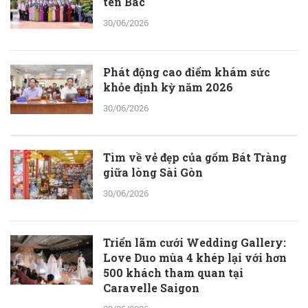
tên Bác
30/06/2026
Phát động cao điểm khám sức
khỏe định kỳ năm 2026
30/06/2026
Tìm về vẻ đẹp của gốm Bát Tràng
giữa lòng Sài Gòn
30/06/2026
Triển lãm cưới Wedding Gallery:
Love Duo mùa 4 khép lại với hơn
500 khách tham quan tại
Caravelle Saigon