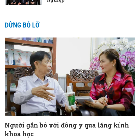
ĐỪNG BỎ LỠ
Người gắn bó với đông y qua lăng kính
khoa học