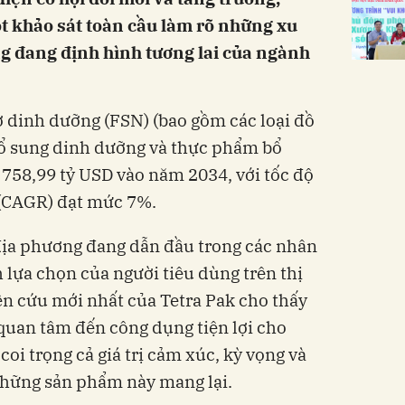
t khảo sát toàn cầu làm rõ những xu
g đang định hình tương lai của ngành
ợ dinh dưỡng (FSN) (bao gồm các loại đồ
bổ sung dinh dưỡng và thực phẩm bổ
 758,99 tỷ USD vào năm 2034, với tốc độ
(CAGR) đạt mức 7%.
địa phương đang dẫn đầu trong các nhân
 lựa chọn của người tiêu dùng trên thị
n cứu mới nhất của Tetra Pak cho thấy
quan tâm đến công dụng tiện lợi cho
coi trọng cả giá trị cảm xúc, kỳ vọng và
những sản phẩm này mang lại.