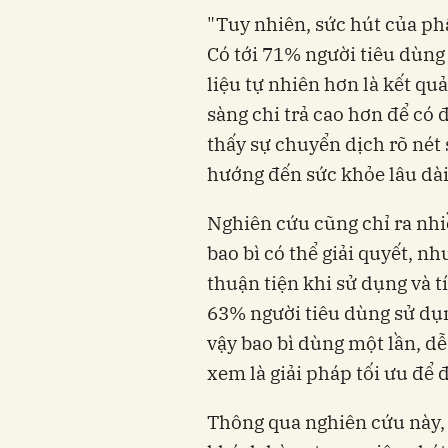
"Tuy nhiên, sức hút của phâ
Có tới 71% người tiêu dùng
liệu tự nhiên hơn là kết q
sàng chi trả cao hơn để có
thấy sự chuyển dịch rõ nét s
hướng đến sức khỏe lâu dài
Nghiên cứu cũng chỉ ra nh
bao bì có thể giải quyết, nh
thuận tiện khi sử dụng và 
63% người tiêu dùng sử dụ
vậy bao bì dùng một lần, d
xem là giải pháp tối ưu để 
Thông qua nghiên cứu này