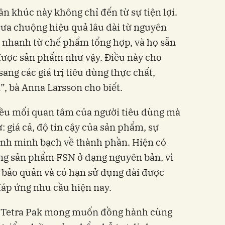
n khúc này không chỉ đến từ sự tiện lợi.
 ưa chuộng hiệu quả lâu dài từ nguyên
uả nhanh từ chế phẩm tổng hợp, và họ sẵn
 được sản phẩm như vậy. Điều này cho
ang các giá trị tiêu dùng thực chất,
”, bà Anna Larsson cho biết.
iều mối quan tâm của người tiêu dùng mà
ư: giá cả, độ tin cậy của sản phẩm, sự
tính minh bạch về thành phần. Hiện có
ng sản phẩm FSN ở dạng nguyên bản, vì
ễ bảo quản và có hạn sử dụng dài được
đáp ứng nhu cầu hiện nay.
, Tetra Pak mong muốn đồng hành cùng