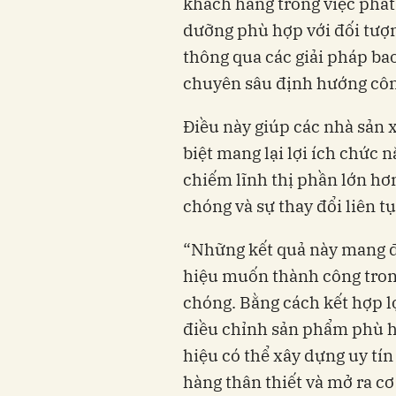
khách hàng trong việc phát
dưỡng phù hợp với đối tượ
thông qua các giải pháp bao 
chuyên sâu định hướng công
Điều này giúp các nhà sản
biệt mang lại lợi ích chức 
chiếm lĩnh thị phần lớn h
chóng và sự thay đổi liên t
“Những kết quả này mang đ
hiệu muốn thành công tron
chóng. Bằng cách kết hợp l
điều chỉnh sản phẩm phù hợ
hiệu có thể xây dựng uy tín 
hàng thân thiết và mở ra cơ