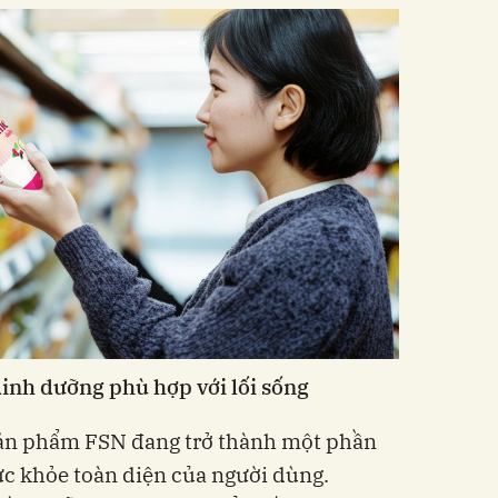
inh dưỡng phù hợp với lối sống
sản phẩm FSN đang trở thành một phần
c khỏe toàn diện của người dùng.