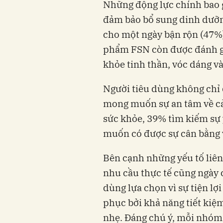
Những động lực chính bao g
đảm bảo bổ sung dinh dưỡn
cho một ngày bận rộn (47%).
phẩm FSN còn được đánh giá
khỏe tinh thần, vóc dáng và
Người tiêu dùng không chỉ
mong muốn sự an tâm về c
sức khỏe, 39% tìm kiếm sự
muốn có được sự cân bằng 
Bên cạnh những yếu tố liê
nhu cầu thực tế cũng ngày 
dùng lựa chọn vì sự tiện lợ
phục bởi khả năng tiết kiệ
nhẹ. Đáng chú ý, mỗi nhóm 