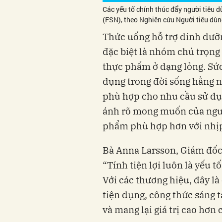
Các yếu tố chính thúc đẩy người tiêu 
(FSN), theo Nghiên cứu Người tiêu dùn
Thức uống hỗ trợ dinh dưỡn
đặc biệt là nhóm chú trọng 
thực phẩm ở dạng lỏng. Sức
dụng trong đời sống hằng n
phù hợp cho nhu cầu sử dụ
ánh rõ mong muốn của ngườ
phẩm phù hợp hơn với nhịp
Bà Anna Larsson, Giám đốc
“Tính tiện lợi luôn là yếu 
Với các thương hiệu, đây l
tiện dụng, công thức sáng 
và mang lại giá trị cao hơn