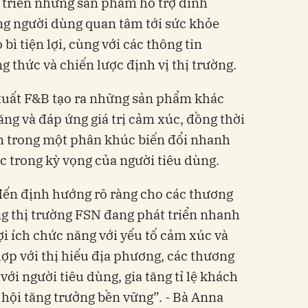
 triển những sản phẩm hỗ trợ dinh
ng người dùng quan tâm tới sức khỏe
bì tiện lợi, cùng với các thông tin
 thức và chiến lược định vị thị trường.
 xuất F&B tạo ra những sản phẩm khác
năng và đáp ứng giá trị cảm xúc, đồng thời
ơn trong một phân khúc biến đổi nhanh
ục trong kỳ vọng của người tiêu dùng.
ến định hướng rõ ràng cho các thương
g thị trường FSN đang phát triển nhanh
ợi ích chức năng với yếu tố cảm xúc và
p với thị hiếu địa phương, các thương
với người tiêu dùng, gia tăng tỉ lệ khách
 hội tăng trưởng bền vững”. - Bà Anna