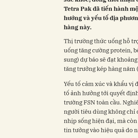
Tetra Pak đã tiến hành mộ
hướng và yếu tố địa phươn
hàng này.
Thị trường thức uống hỗ tr
uống tăng cường protein, 
sung) dự báo sẽ đạt khoảng
tăng trưởng kép hàng năm 
Yếu tố cảm xúc và khẩu vị 
tố ảnh hưởng tới quyết định
trường FSN toàn cầu. Nghiê
người tiêu dùng không chỉ 
nhịp sống hiện đại, mà còn 
tin tưởng vào hiệu quả do 