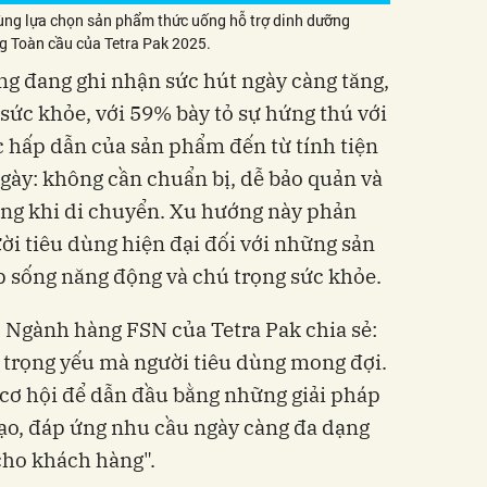
dùng lựa chọn sản phẩm thức uống hỗ trợ dinh dưỡng
g Toàn cầu của Tetra Pak 2025.
g đang ghi nhận sức hút ngày càng tăng,
sức khỏe, với 59% bày tỏ sự hứng thú với
 hấp dẫn của sản phẩm đến từ tính tiện
gày: không cần chuẩn bị, dễ bảo quản và
ng khi di chuyển. Xu hướng này phản
i tiêu dùng hiện đại đối với những sản
 sống năng động và chú trọng sức khỏe.
 Ngành hàng FSN của Tetra Pak chia sẻ:
tố trọng yếu mà người tiêu dùng mong đợi.
à cơ hội để dẫn đầu bằng những giải pháp
tạo, đáp ứng nhu cầu ngày càng đa dạng
 cho khách hàng".