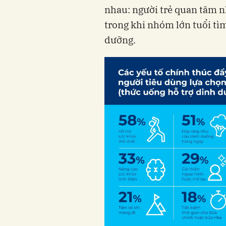
nhau: người trẻ quan tâm n
trong khi nhóm lớn tuổi tì
dưỡng.