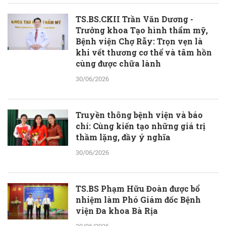
TS.BS.CKII Trần Văn Dương -
Trưởng khoa Tạo hình thẩm mỹ,
Bệnh viện Chợ Rẫy: Trọn vẹn là
khi vết thương cơ thể và tâm hồn
cùng được chữa lành
30/06/2026
Truyền thông bệnh viện và báo
chí: Cùng kiến tạo những giá trị
thầm lặng, đầy ý nghĩa
30/06/2026
TS.BS Phạm Hữu Đoàn được bổ
nhiệm làm Phó Giám đốc Bệnh
viện Đa khoa Bà Rịa