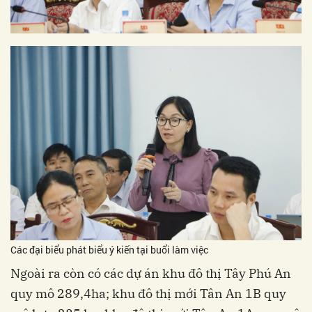
Các đại biểu phát biểu ý kiến tại buổi làm việc
Ngoài ra còn có các dự án khu đô thị Tây Phú An
quy mô 289,4ha; khu đô thị mới Tân An 1B quy