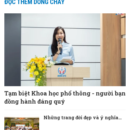
ĐỌC THÊM DÒNG CHẢY
Tạm biệt Khoa học phổ thông - người bạn
đồng hành đáng quý
Những trang đời đẹp và ý nghĩa…