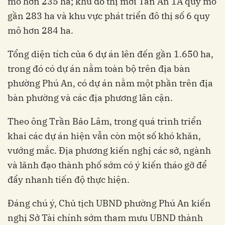
mô hơn 235 ha; khu đô thị mới Tân An 1A quy mô
gần 283 ha và khu vực phát triển đô thị số 6 quy
mô hơn 284 ha.
Tổng diện tích của 6 dự án lên đến gần 1.650 ha,
trong đó có dự án nằm toàn bộ trên địa bàn
phường Phú An, có dự án nằm một phần trên địa
bàn phường và các địa phương lân cận.
Theo ông Trần Bảo Lâm, trong quá trình triển
khai các dự án hiện vẫn còn một số khó khăn,
vướng mắc. Địa phương kiến nghị các sở, ngành
và lãnh đạo thành phố sớm có ý kiến tháo gỡ để
đẩy nhanh tiến độ thực hiện.
Đáng chú ý, Chủ tịch UBND phường Phú An kiến
nghị Sở Tài chính sớm tham mưu UBND thành