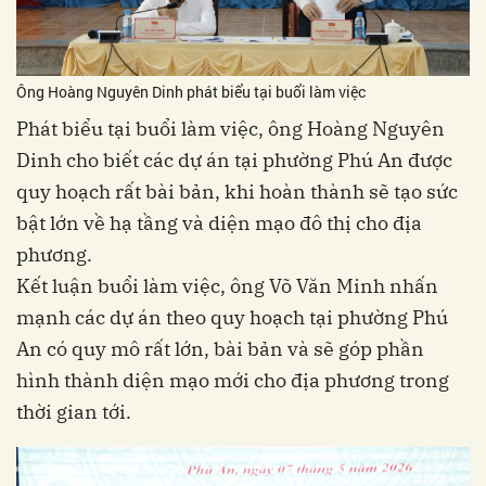
Ông Hoàng Nguyên Dinh phát biểu tại buổi làm việc
Phát biểu tại buổi làm việc, ông Hoàng Nguyên
Dinh cho biết các dự án tại phường Phú An được
quy hoạch rất bài bản, khi hoàn thành sẽ tạo sức
bật lớn về hạ tầng và diện mạo đô thị cho địa
phương.
Kết luận buổi làm việc, ông Võ Văn Minh nhấn
mạnh các dự án theo quy hoạch tại phường Phú
An có quy mô rất lớn, bài bản và sẽ góp phần
hình thành diện mạo mới cho địa phương trong
thời gian tới.