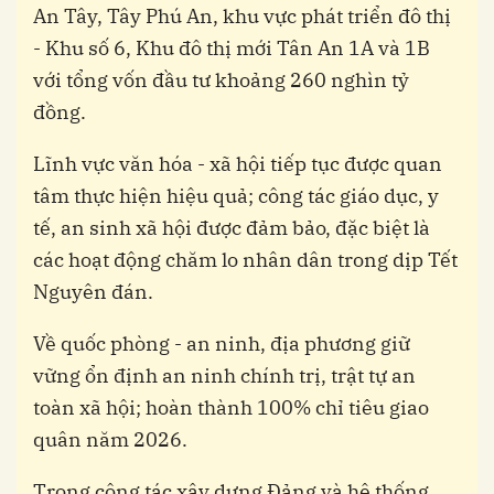
An Tây, Tây Phú An, khu vực phát triển đô thị
- Khu số 6, Khu đô thị mới Tân An 1A và 1B
với tổng vốn đầu tư khoảng 260 nghìn tỷ
đồng.
Lĩnh vực văn hóa - xã hội tiếp tục được quan
tâm thực hiện hiệu quả; công tác giáo dục, y
tế, an sinh xã hội được đảm bảo, đặc biệt là
các hoạt động chăm lo nhân dân trong dịp Tết
Nguyên đán.
Về quốc phòng - an ninh, địa phương giữ
vững ổn định an ninh chính trị, trật tự an
toàn xã hội; hoàn thành 100% chỉ tiêu giao
quân năm 2026.
Trong công tác xây dựng Đảng và hệ thống