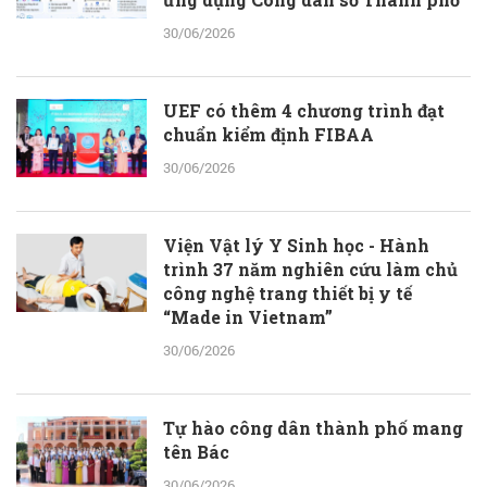
30/06/2026
UEF có thêm 4 chương trình đạt
chuẩn kiểm định FIBAA
30/06/2026
Viện Vật lý Y Sinh học - Hành
trình 37 năm nghiên cứu làm chủ
công nghệ trang thiết bị y tế
“Made in Vietnam”
30/06/2026
Tự hào công dân thành phố mang
tên Bác
30/06/2026