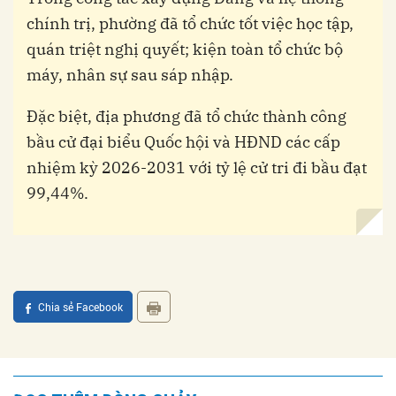
chính trị, phường đã tổ chức tốt việc học tập,
quán triệt nghị quyết; kiện toàn tổ chức bộ
máy, nhân sự sau sáp nhập.
Đặc biệt, địa phương đã tổ chức thành công
bầu cử đại biểu Quốc hội và HĐND các cấp
nhiệm kỳ 2026-2031 với tỷ lệ cử tri đi bầu đạt
99,44%.
Chia sẻ Facebook