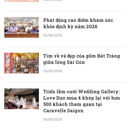
Phát động cao điểm khám sức
khỏe định kỳ năm 2026
30/06/2026
Tìm về vẻ đẹp của gốm Bát Tràng
giữa lòng Sài Gòn
30/06/2026
Triển lãm cưới Wedding Gallery:
Love Duo mùa 4 khép lại với hơn
500 khách tham quan tại
Caravelle Saigon
30/06/2026