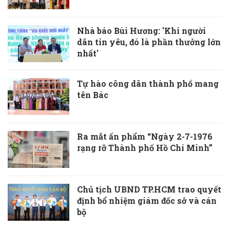
Nhà báo Bùi Hương: 'Khi người
dân tin yêu, đó là phần thưởng lớn
nhất'
Tự hào công dân thành phố mang
tên Bác
Ra mắt ấn phẩm “Ngày 2-7-1976
rạng rỡ Thành phố Hồ Chí Minh”
Chủ tịch UBND TP.HCM trao quyết
định bổ nhiệm giám đốc sở và cán
bộ