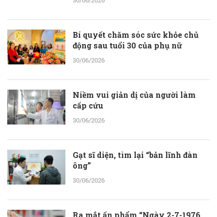
30/06/2026
Bí quyết chăm sóc sức khỏe chủ
động sau tuổi 30 của phụ nữ
30/06/2026
Niềm vui giản dị của người làm
cấp cứu
30/06/2026
Gạt sĩ diện, tìm lại “bản lĩnh đàn
ông”
30/06/2026
Ra mắt ấn phẩm “Ngày 2-7-1976