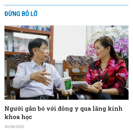
ĐỪNG BỎ LỠ
Người gắn bó với đông y qua lăng kính
khoa học
30/06/2026