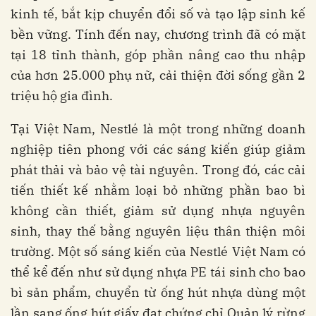
kinh tế, bắt kịp chuyển đổi số và tạo lập sinh kế
bền vững. Tính đến nay, chương trình đã có mặt
tại 18 tỉnh thành, góp phần nâng cao thu nhập
của hơn 25.000 phụ nữ, cải thiện đời sống gần 2
triệu hộ gia đình.
Tại Việt Nam, Nestlé là một trong những doanh
nghiệp tiên phong với các sáng kiến giúp giảm
phát thải và bảo vệ tài nguyên. Trong đó, các cải
tiến thiết kế nhằm loại bỏ những phần bao bì
không cần thiết, giảm sử dụng nhựa nguyên
sinh, thay thế bằng nguyên liệu thân thiện môi
trường. Một số sáng kiến của Nestlé Việt Nam có
thể kể đến như sử dụng nhựa PE tái sinh cho bao
bì sản phẩm, chuyển từ ống hút nhựa dùng một
lần sang ống hút giấy đạt chứng chỉ Quản lý rừng