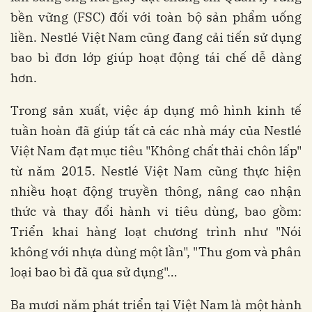
bền vững (FSC) đối với toàn bộ sản phẩm uống
liền. Nestlé Việt Nam cũng đang cải tiến sử dụng
bao bì đơn lớp giúp hoạt động tái chế dễ dàng
hơn.
Trong sản xuất, việc áp dụng mô hình kinh tế
tuần hoàn đã giúp tất cả các nhà máy của Nestlé
Việt Nam đạt mục tiêu "Không chất thải chôn lấp"
từ năm 2015. Nestlé Việt Nam cũng thực hiện
nhiều hoạt động truyền thông, nâng cao nhận
thức và thay đổi hành vi tiêu dùng, bao gồm:
Triển khai hàng loạt chương trình như "Nói
không với nhựa dùng một lần", "Thu gom và phân
loại bao bì đã qua sử dụng"…
Ba mươi năm phát triển tại Việt Nam là một hành