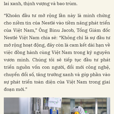
lai xanh, thịnh vượng và bao trùm.
“Khoản đầu tư mở rộng lần này là minh chứng
cho niềm tin của Nestlé vào tiềm năng phát triển
của Việt Nam,” Ông Binu Jacob, Tổng Giám đốc
Nestlé Việt Nam chia sẻ: “Không chỉ là sự đầu tư
mở rộng hoạt động, đây còn là cam kết dài hạn về
việc đồng hành cùng Việt Nam trong kỷ nguyên
vươn mình. Chúng tôi sẽ tiếp tục đầu tư phát
triển nguồn vốn con người, đổi mới công nghệ,
chuyển đổi số, tăng trưởng xanh và góp phần vào
sự phát triển toàn diện của Việt Nam trong giai
đoạn mới.”