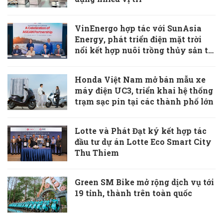
VinEnergo hợp tác với SunAsia
Energy, phát triển điện mặt trời
nổi kết hợp nuôi trồng thủy sản tại
Philippines
Honda Việt Nam mở bán mẫu xe
máy điện UC3, triển khai hệ thống
trạm sạc pin tại các thành phố lớn
Lotte và Phát Đạt ký kết hợp tác
đầu tư dự án Lotte Eco Smart City
Thu Thiem
Green SM Bike mở rộng dịch vụ tới
19 tỉnh, thành trên toàn quốc