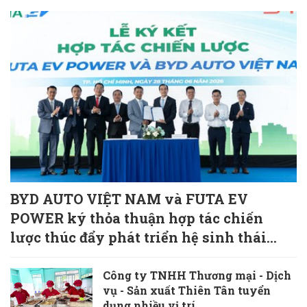
BYD AUTO VIỆT NAM và FUTA EV
POWER ký thỏa thuận hợp tác chiến
lược thúc đẩy phát triển hệ sinh thái
giao thông xanh
Công ty TNHH Thương mại - Dịch
vụ - Sản xuất Thiên Tân tuyển
dụng nhiều vị trí