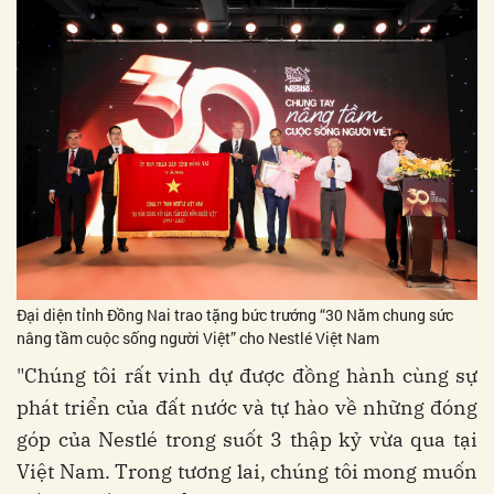
Đại diện tỉnh Đồng Nai trao tặng bức trướng “30 Năm chung sức
nâng tầm cuộc sống người Việt” cho Nestlé Việt Nam
"Chúng tôi rất vinh dự được đồng hành cùng sự
phát triển của đất nước và tự hào về những đóng
góp của Nestlé trong suốt 3 thập kỷ vừa qua tại
Việt Nam. Trong tương lai, chúng tôi mong muốn