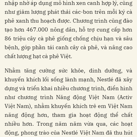
nhập nhờ áp dụng mô hình xen canh hợp lý, cũng
như giảm lượng phát thải các-bon trên mỗi ký cà
phê xanh thu hoạch được. Chương trình cũng đào
tạo hơn 467.000 nông dân, hỗ trợ cung cấp hơn
86 triệu cây cà phê giống chống chịu hạn và sâu
bệnh, góp phần tái canh cây cà phê, và nâng cao
chất lượng hạt cà phê Việt.
Nhằm tăng cường sức khỏe, dinh dưỡng, và
khuyến khích lối sống lành mạnh, Nestlé đã xây
dựng và triển khai nhiều chương trình, điển hình
như chương trình Năng động Việt Nam (Activ
Việt Nam), nhằm khuyến khích trẻ em Việt Nam
năng động hơn, tham gia hoạt động thể chất
nhiều hơn. Trong năm năm vừa qua, các hoạt
động, phong trào của Nestlé Việt Nam đã thu hút