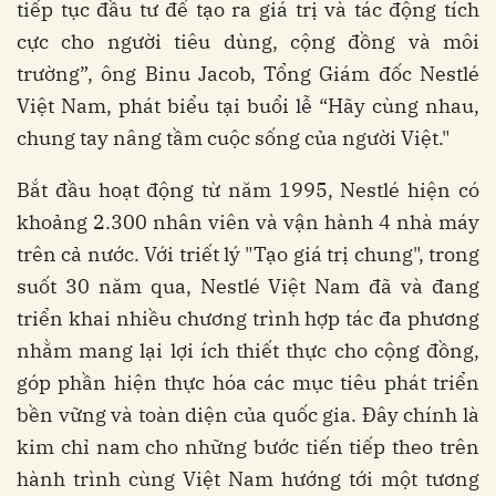
tiếp tục đầu tư để tạo ra giá trị và tác động tích
cực cho người tiêu dùng, cộng đồng và môi
trường”, ông Binu Jacob, Tổng Giám đốc Nestlé
Việt Nam, phát biểu tại buổi lễ “Hãy cùng nhau,
chung tay nâng tầm cuộc sống của người Việt."
Bắt đầu hoạt động từ năm 1995, Nestlé hiện có
khoảng 2.300 nhân viên và vận hành 4 nhà máy
trên cả nước. Với triết lý "Tạo giá trị chung", trong
suốt 30 năm qua, Nestlé Việt Nam đã và đang
triển khai nhiều chương trình hợp tác đa phương
nhằm mang lại lợi ích thiết thực cho cộng đồng,
góp phần hiện thực hóa các mục tiêu phát triển
bền vững và toàn diện của quốc gia. Đây chính là
kim chỉ nam cho những bước tiến tiếp theo trên
hành trình cùng Việt Nam hướng tới một tương