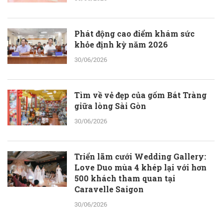
Phát động cao điểm khám sức
khỏe định kỳ năm 2026
30/06/2026
Tìm về vẻ đẹp của gốm Bát Tràng
giữa lòng Sài Gòn
30/06/2026
Triển lãm cưới Wedding Gallery:
Love Duo mùa 4 khép lại với hơn
500 khách tham quan tại
Caravelle Saigon
30/06/2026