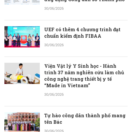
30/06/2026
UEF có thêm 4 chương trình đạt
chuẩn kiểm định FIBAA
30/06/2026
Viện Vật lý Y Sinh học - Hành
trình 37 năm nghiên cứu làm chủ
công nghệ trang thiết bị y tế
“Made in Vietnam”
30/06/2026
Tự hào công dân thành phố mang
tên Bác
30/06/2026