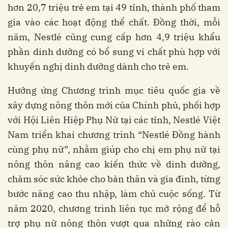
hơn 20,7 triệu trẻ em tại 49 tỉnh, thành phố tham
gia vào các hoạt động thể chất. Đồng thời, mỗi
năm, Nestlé cũng cung cấp hơn 4,9 triệu khẩu
phần dinh dưỡng có bổ sung vi chất phù hợp với
khuyến nghị dinh dưỡng dành cho trẻ em.
Hưởng ứng Chương trình mục tiêu quốc gia về
xây dựng nông thôn mới của Chính phủ, phối hợp
với Hội Liên Hiệp Phụ Nữ tại các tỉnh, Nestlé Việt
Nam triển khai chương trình “Nestlé Đồng hành
cùng phụ nữ”, nhằm giúp cho chị em phụ nữ tại
nông thôn nâng cao kiến thức về dinh dưỡng,
chăm sóc sức khỏe cho bản thân và gia đình, từng
bước nâng cao thu nhập, làm chủ cuộc sống. Từ
năm 2020, chương trình liên tục mở rộng để hỗ
trợ phụ nữ nông thôn vượt qua những rào cản