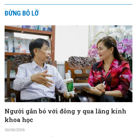
ĐỪNG BỎ LỠ
Người gắn bó với đông y qua lăng kính
khoa học
30/06/2026