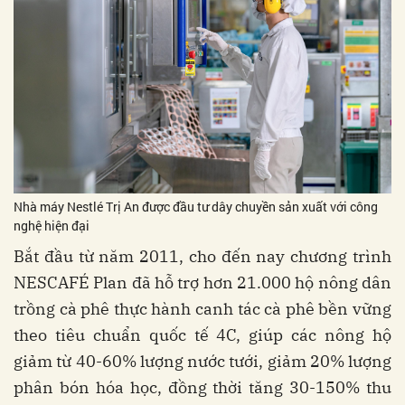
Nhà máy Nestlé Trị An được đầu tư dây chuyền sản xuất với công
nghệ hiện đại
Bắt đầu từ năm 2011, cho đến nay chương trình
NESCAFÉ Plan đã hỗ trợ hơn 21.000 hộ nông dân
trồng cà phê thực hành canh tác cà phê bền vững
theo tiêu chuẩn quốc tế 4C, giúp các nông hộ
giảm từ 40-60% lượng nước tưới, giảm 20% lượng
phân bón hóa học, đồng thời tăng 30-150% thu