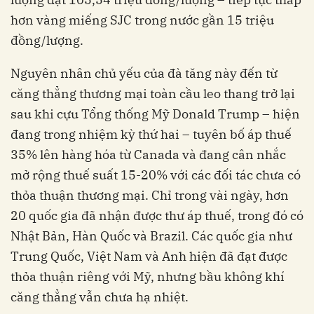
hơn vàng miếng SJC trong nước gần 15 triệu
đồng/lượng.
Nguyên nhân chủ yếu của đà tăng này đến từ
căng thẳng thương mại toàn cầu leo thang trở lại
sau khi cựu Tổng thống Mỹ Donald Trump – hiện
đang trong nhiệm kỳ thứ hai – tuyên bố áp thuế
35% lên hàng hóa từ Canada và đang cân nhắc
mở rộng thuế suất 15-20% với các đối tác chưa có
thỏa thuận thương mại. Chỉ trong vài ngày, hơn
20 quốc gia đã nhận được thư áp thuế, trong đó có
Nhật Bản, Hàn Quốc và Brazil. Các quốc gia như
Trung Quốc, Việt Nam và Anh hiện đã đạt được
thỏa thuận riêng với Mỹ, nhưng bầu không khí
căng thẳng vẫn chưa hạ nhiệt.