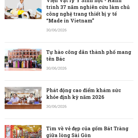
Viện Vật lý Y Sinh học - Hành
trình 37 năm nghiên cứu làm chủ
công nghệ trang thiết bị y tế
“Made in Vietnam”
30/06/2026
Tự hào công dân thành phố mang
tên Bác
30/06/2026
Phát động cao điểm khám sức
khỏe định kỳ năm 2026
30/06/2026
Tìm về vẻ đẹp của gốm Bát Tràng
giữa lòng Sài Gòn