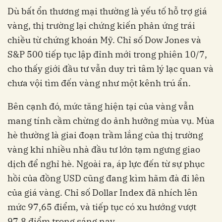
Dù bất ổn thương mại thường là yếu tố hỗ trợ giá
vàng, thị trường lại chứng kiến phản ứng trái
chiều từ chứng khoán Mỹ. Chỉ số Dow Jones và
S&P 500 tiếp tục lập đỉnh mới trong phiên 10/7,
cho thấy giới đầu tư vẫn duy trì tâm lý lạc quan và
chưa vội tìm đến vàng như một kênh trú ẩn.
Bên cạnh đó, mức tăng hiện tại của vàng vẫn
mang tính cầm chừng do ảnh hưởng mùa vụ. Mùa
hè thường là giai đoạn trầm lắng của thị trường
vàng khi nhiều nhà đầu tư lớn tạm ngưng giao
dịch để nghỉ hè. Ngoài ra, áp lực đến từ sự phục
hồi của đồng USD cũng đang kìm hãm đà đi lên
của giá vàng. Chỉ số Dollar Index đã nhích lên
mức 97,65 điểm, và tiếp tục có xu hướng vượt
97,8 điểm trong sáng nay.