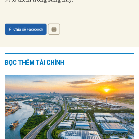
Chia sẻ Facebook
ĐỌC THÊM TÀI CHÍNH