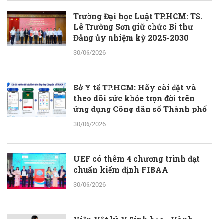
Trường Đại học Luật TP.HCM: TS.
Lê Trường Sơn giữ chức Bí thư
Đảng ủy nhiệm kỳ 2025-2030
30/06/2026
Sở Y tế TP.HCM: Hãy cài đặt và
theo dõi sức khỏe trọn đời trên
ứng dụng Công dân số Thành phố
30/06/2026
UEF có thêm 4 chương trình đạt
chuẩn kiểm định FIBAA
30/06/2026