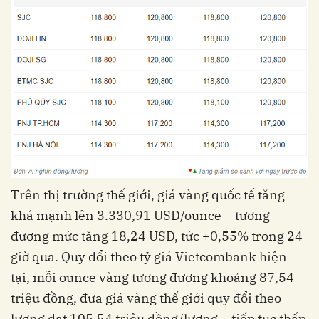
Trên thị trường thế giới, giá vàng quốc tế tăng
khá mạnh lên 3.330,91 USD/ounce – tương
đương mức tăng 18,24 USD, tức +0,55% trong 24
giờ qua. Quy đổi theo tỷ giá Vietcombank hiện
tại, mỗi ounce vàng tương đương khoảng 87,54
triệu đồng, đưa giá vàng thế giới quy đổi theo
lượng đạt 105,54 triệu đồng/lượng – tiếp tục thấp