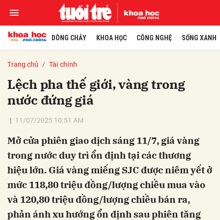
DÒNG CHẢY
KHOA HỌC
CÔNG NGHỆ
SỐNG XANH
Trang chủ
Tài chính
Lệch pha thế giới, vàng trong
nước đứng giá
11/07/2025 10:51 AM
Mở cửa phiên giao dịch sáng 11/7, giá vàng
trong nước duy trì ổn định tại các thương
hiệu lớn. Giá vàng miếng SJC được niêm yết ở
mức 118,80 triệu đồng/lượng chiều mua vào
và 120,80 triệu đồng/lượng chiều bán ra,
phản ánh xu hướng ổn định sau phiên tăng