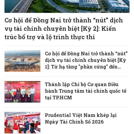
Cơ hội để Đồng Nai trở thành “nút” dịch
vụ tài chính chuyên biệt [Kỳ 2]: Kiến
trúc bổ trợ và lộ trình thực thi
Cơ hội để Đồng Nai trở thành “nút”
dịch vụ tài chính chuyên biệt [Kỳ
1]: Từ hạ tầng "phần cứng" đến
khoảng trống chiến lược
Thành lập Chi bộ Cơ quan Điều
hành Trung tâm tài chính quốc tế
tại TP.HCM
Prudential Việt Nam khép lại
Ngày Tài Chính Số 2026