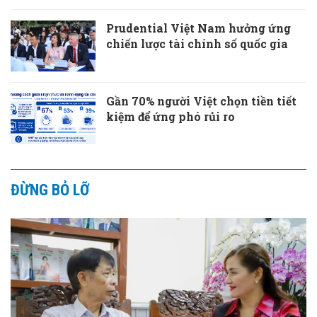
Prudential Việt Nam hưởng ứng
chiến lược tài chính số quốc gia
Gần 70% người Việt chọn tiền tiết
kiệm để ứng phó rủi ro
ĐỪNG BỎ LỠ