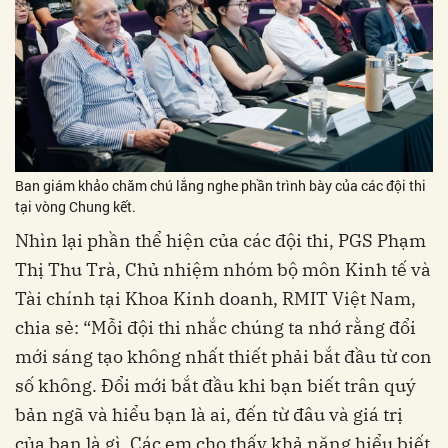
Ban giám khảo chăm chú lắng nghe phần trình bày của các đội thi
tại vòng Chung kết.
Nhìn lại phần thể hiện của các đội thi, PGS Phạm
Thị Thu Trà, Chủ nhiệm nhóm bộ môn Kinh tế và
Tài chính tại Khoa Kinh doanh, RMIT Việt Nam,
chia sẻ: “Mỗi đội thi nhắc chúng ta nhớ rằng đổi
mới sáng tạo không nhất thiết phải bắt đầu từ con
số không. Đổi mới bắt đầu khi bạn biết trân quý
bản ngã và hiểu bạn là ai, đến từ đâu và giá trị
của bạn là gì. Các em cho thấy khả năng hiểu biết