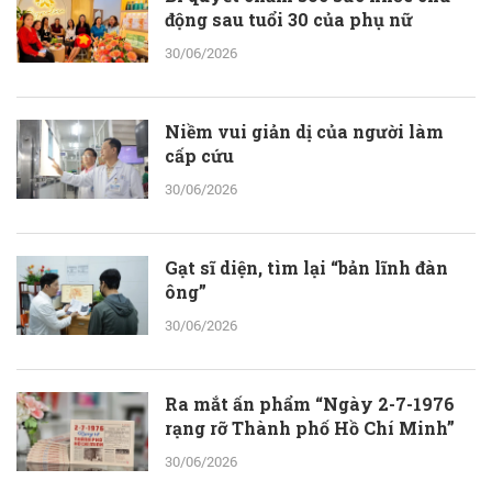
động sau tuổi 30 của phụ nữ
30/06/2026
Niềm vui giản dị của người làm
cấp cứu
30/06/2026
Gạt sĩ diện, tìm lại “bản lĩnh đàn
ông”
30/06/2026
Ra mắt ấn phẩm “Ngày 2-7-1976
rạng rỡ Thành phố Hồ Chí Minh”
30/06/2026