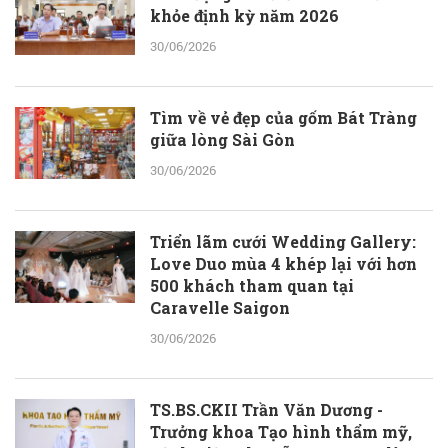
khỏe định kỳ năm 2026
30/06/2026
Tìm về vẻ đẹp của gốm Bát Tràng
giữa lòng Sài Gòn
30/06/2026
Triển lãm cưới Wedding Gallery:
Love Duo mùa 4 khép lại với hơn
500 khách tham quan tại
Caravelle Saigon
30/06/2026
TS.BS.CKII Trần Văn Dương -
Trưởng khoa Tạo hình thẩm mỹ,