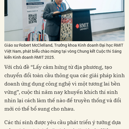
Giáo sư Robert McClelland, Trưởng khoa Kinh doanh Đại học RMIT
Việt Nam, phát biểu chào mừng tại vòng Chung kết Cuộc thi Sáng
kiến Kinh doanh RMIT 2025.
Với chủ đề “Lấy cảm hứng từ địa phương, tạo
chuyển đổi toàn cầu thông qua các giải pháp kinh
doanh ứng dụng công nghệ vì một tương lai bền
vững”, cuộc thi năm nay khuyến khích thí sinh
nhìn lại cách làm thế nào để truyền thống và đổi
mới có thể bổ sung cho nhau.
Các thí sinh được yêu cầu phát triển ý tưởng dựa