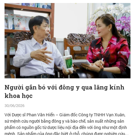
Người gắn bó với đông y qua lăng kính
khoa học
30/06/2026
Với Dược sĩ Phan Văn Hiển – Giám đốc Công ty TNHH Vạn Xuân,
sứ mệnh cứu người bằng đông y và bào chế, sản xuất những sản
phẩm có nguồn gốc từ dược liệu nội địa đến với ông như một định
mệnh. Sản phẩm của ông đặc biệt ở chỗ, chúng được nghiên cứu,