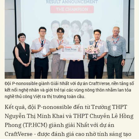
Đội P-nonossible giành Giải Nhất với dự án CraftVerse, nền tảng số
kết nối nghệ nhân và giới trẻ tại các vùng nông thôn nhằm lan tỏa
nghề thủ công Việt ra thị trường toàn cầu.
Kết quả, đội P-nonossible đến từ Trường THPT
Nguyễn Thị Minh Khai và THPT Chuyên Lê Hồng
Phong (TP.HCM) giành giải Nhất với dự án
CraftVerse - được đánh giá cao nhờ tính sáng tạo