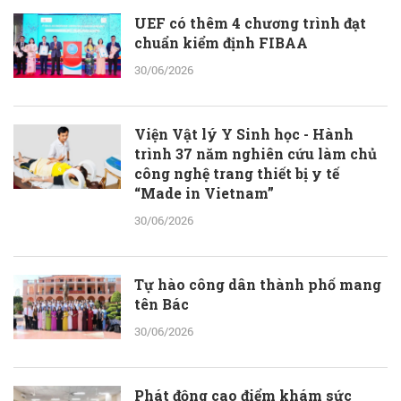
UEF có thêm 4 chương trình đạt
chuẩn kiểm định FIBAA
30/06/2026
Viện Vật lý Y Sinh học - Hành
trình 37 năm nghiên cứu làm chủ
công nghệ trang thiết bị y tế
“Made in Vietnam”
30/06/2026
Tự hào công dân thành phố mang
tên Bác
30/06/2026
Phát động cao điểm khám sức