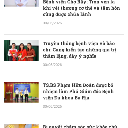
Bệnh viện Chợ Rẫy: Trọn vẹn là
khi vết thương cơ thể và tâm hồn
cùng được chữa lành
30/06/2026
Truyền thông bệnh viện và báo
chí: Cùng kiến tạo những giá trị
thầm lặng, đầy ý nghĩa
30/06/2026
TS.BS Phạm Hữu Đoàn được bổ
nhiệm làm Phó Giám đốc Bệnh
viện Đa khoa Bà Rịa
30/06/2026
Bí quyết chăm sóc sức khỏe chủ