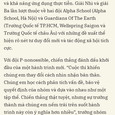
và khả năng ứng dụng thực tiễn. Giải Nhì và giải
Ba lần lượt thuộc về hai đội Alpha School (Alpha
School, Hà Nội) và Guardians Of The Earth
(Trường Quốc tế TP.HCM, Wellspring Saigon và
Trường Quốc tế châu Âu) với những đề xuất thể
hiện rõ nét tư duy đổi mới và tác động xã hội tích
cực.
Với đội P-nonossible, chiến thắng đánh dấu khởi
đầu của một hành trình mới. “Cuộc thi khiến
chúng em thay đổi cách nhìn nhận bản thân.
Chúng em học cách phân tích vấn đề, bảo vệ
quyết định của nhóm và dựa vào nhau như một
tập thể. Chiến thắng thật tuyệt, nhưng sự trưởng
thành mà chúng em nếm trải trên suốt hành
trình này còn ý nghĩa hơn nhiều”, trưởng nhóm