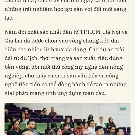
cao năm nay cho thấy sức hút ngày càng lớn của
những trải nghiệm học tập gắn với đổi mới sáng
tạo.
Năm đội xuất sắc nhất đến từ TP.HCM, Hà Nội và
Gia Lai đã được chọn vào vòng chung kết, đại
diện cho nhiều lĩnh vực đa dạng. Các dự án trải
dài từ du lịch, thời trang và sản xuất, tiêu dùng
bền vững, đổi mới thủ công mỹ nghệ đến nông
nghiệp, cho thấy cách di sản văn hóa và công
nghệ tiên tiến có thể đồng hành để tạo ra những
giải pháp mang tính ứng dụng toàn cầu.