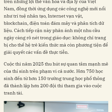
trên những lợi thế văn hóa và địa lý của Việt
Nam, đồng thời ứng dụng các công nghệ mới nổi
như trí tuệ nhân tạo, Internet vạn vật,
blockchain, điện toán đám mây và phân tích dữ
liệu. Cách tiếp cận này phản ánh một nhu cầu
ngày càng rõ nét trong giáo dục: không chỉ trang
bị cho thế hệ trẻ kiến thức mà còn phương tiện để
giải quyết các vấn đề thực tiễn.
Cuộc thi năm 2025 thu hút sự quan tâm mạnh mẽ
của thí sinh trên phạm vi cả nước. Hơn 750 học
sinh đến từ hơn 150 trường trung học phổ thông
đã thành lập hơn 200 đội thi tham gia vào cuộc
tranh tài.