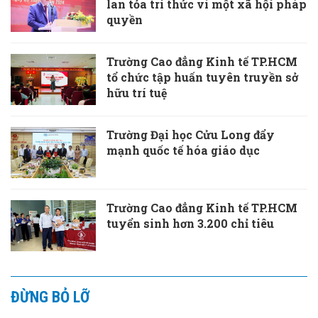
lan tỏa tri thức vì một xã hội pháp
quyền
Trường Cao đẳng Kinh tế TP.HCM
tổ chức tập huấn tuyên truyền sở
hữu trí tuệ
Trường Đại học Cửu Long đẩy
mạnh quốc tế hóa giáo dục
Trường Cao đẳng Kinh tế TP.HCM
tuyển sinh hơn 3.200 chỉ tiêu
ĐỪNG BỎ LỠ