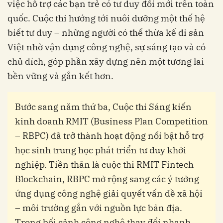
việc hỗ trợ các bạn trẻ có tư duy đổi mới trên toàn
quốc. Cuộc thi hướng tới nuôi dưỡng một thế hệ
biết tư duy – những người có thể thừa kế di sản
Việt nhờ vận dụng công nghệ, sự sáng tạo và có
chủ đích, góp phần xây dựng nên một tương lai
bền vững và gắn kết hơn.
Bước sang năm thứ ba, Cuộc thi Sáng kiến
kinh doanh RMIT (Business Plan Competition
– RBPC) đã trở thành hoạt động nổi bật hỗ trợ
học sinh trung học phát triển tư duy khởi
nghiệp. Tiền thân là cuộc thi RMIT Fintech
Blockchain, RBPC mở rộng sang các ý tưởng
ứng dụng công nghệ giải quyết vấn đề xã hội
– môi trường gắn với nguồn lực bản địa.
Trong bối cảnh công nghệ thay đổi nhanh,