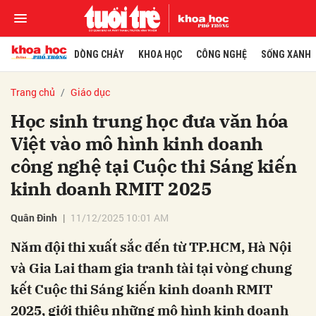
DÒNG CHẢY
KHOA HỌC
CÔNG NGHỆ
SỐNG XANH
Trang chủ
Giáo dục
Học sinh trung học đưa văn hóa
Việt vào mô hình kinh doanh
công nghệ tại Cuộc thi Sáng kiến
kinh doanh RMIT 2025
Quân Đinh
11/12/2025 10:01 AM
Năm đội thi xuất sắc đến từ TP.HCM, Hà Nội
và Gia Lai tham gia tranh tài tại vòng chung
kết Cuộc thi Sáng kiến kinh doanh RMIT
2025, giới thiệu những mô hình kinh doanh