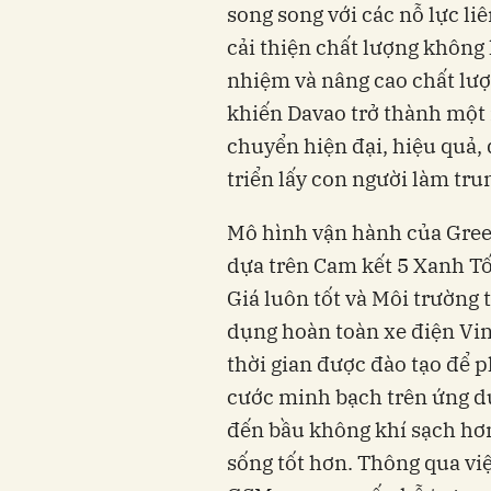
song song với các nỗ lực l
cải thiện chất lượng không 
nhiệm và nâng cao chất lượ
khiến Davao trở thành một 
chuyển hiện đại, hiệu quả,
triển lấy con người làm tr
Mô hình vận hành của Green
dựa trên Cam kết 5 Xanh Tốt:
Giá luôn tốt và Môi trường
dụng hoàn toàn xe điện VinF
thời gian được đào tạo để 
cước minh bạch trên ứng 
đến bầu không khí sạch hơn
sống tốt hơn. Thông qua vi