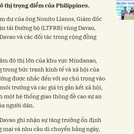
ô thị trọng điểm của Philippines.
ham dự của ông Nonito Llanos, Giám đốc
ận tải Đường bộ (LTFRB) vùng Davao,
Davao và các đối tác trong cộng đồng
âm đô thị lớn của khu vực Mindanao,
g trong bức tranh kinh tế và xã hội của
ờng được nhắc đến với sự chú trọng vào
ôi trường và các giá trị gắn kết xã hội,
 một hệ thống giao thông đề cao sự an
ủa người dân.
Davao ghi nhận sự tăng trưởng ổn định
g mại và nhu cầu di chuyển hằng ngày,