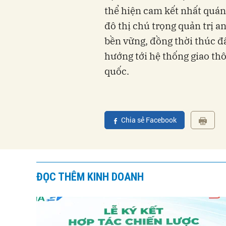
thể hiện cam kết nhất quán
đô thị chú trọng quản trị a
bền vững, đồng thời thúc đ
hướng tới hệ thống giao thô
quốc.
Chia sẻ Facebook
ĐỌC THÊM KINH DOANH