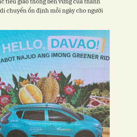
 tiêu giao thông bền vững của thành
 di chuyển ổn định mỗi ngày cho người