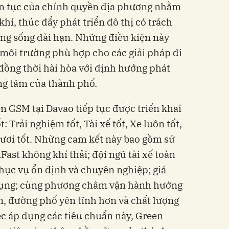
iên tục của chính quyền địa phương nhằm
khí, thúc đẩy phát triển đô thị có trách
ng sống dài hạn. Những điều kiện này
môi trường phù hợp cho các giải pháp di
 đồng thời hài hòa với định hướng phát
ung tâm của thành phố.
 GSM tại Davao tiếp tục được triển khai
 Trải nghiệm tốt, Tài xế tốt, Xe luôn tốt,
 tươi tốt. Những cam kết này bao gồm sử
ast không khí thải; đội ngũ tài xế toàn
phục vụ ổn định và chuyên nghiệp; giá
dụng; cùng phương châm vận hành hướng
, đường phố yên tĩnh hơn và chất lượng
ệc áp dụng các tiêu chuẩn này, Green