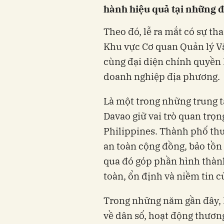
hành hiệu quả tại những đ
Theo đó, lễ ra mắt có sự t
Khu vực Cơ quan Quản lý V
cùng đại diện chính quyền 
doanh nghiệp địa phương.
Là một trong những trung t
Davao giữ vai trò quan trọn
Philippines. Thành phố thư
an toàn cộng đồng, bảo tồn m
qua đó góp phần hình thành
toàn, ổn định và niềm tin c
Trong những năm gần đây, 
về dân số, hoạt động thươn