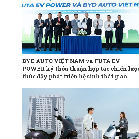
BYD AUTO VIỆT NAM và FUTA EV
POWER ký thỏa thuận hợp tác chiến lượ
thúc đẩy phát triển hệ sinh thái giao
thông xanh