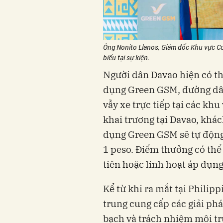
Ông Nonito Llanos, Giám đốc Khu vực C
biểu tại sự kiện.
Người dân Davao hiện có t
dụng Green GSM, đường dây
vẫy xe trực tiếp tại các kh
khai trương tại Davao, khác
dụng Green GSM sẽ tự động 
1 peso. Điểm thưởng có th
tiên hoặc linh hoạt áp dụng
Kể từ khi ra mắt tại Phili
trung cung cấp các giải phá
bạch và trách nhiệm môi t