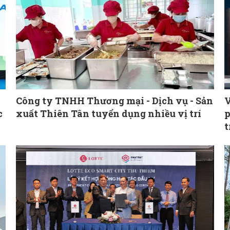
Công ty TNHH Thương mại - Dịch vụ - Sản
V
c
xuất Thiên Tân tuyển dụng nhiều vị trí
p
t