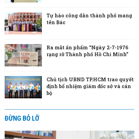
Tự hào công dân thành phố mang
tên Bác
Ra mắt ấn phẩm “Ngày 2-7-1976
rạng rỡ Thành phố Hồ Chí Minh”
Chủ tịch UBND TP.HCM trao quyết
định bổ nhiệm giám đốc sở và cán
bộ
ĐỪNG BỎ LỠ