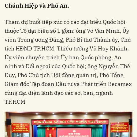
Chánh Hiệp và Phú An.
Tham dự buổi tiếp xúc có các đại biểu Quốc hội
thuộc Tổ đại biểu số 1 gồm: ông Võ Văn Minh, Ủy
viên Trung ương Đảng, Phó Bí thư Thành ủy, Chủ
tịch HĐND TP.HCM; Thiếu tướng Vũ Huy Khánh,
Ủy viên chuyên trách Ủy ban Quốc phòng, An
ninh và Đối ngoại của Quốc hội; ông Nguyễn Thế
Duy, Phó Chủ tịch Hội đồng quản trị, Phó Tổng
Giám đốc Tập đoàn Đầu tư và Phát triển Becamex
cùng đại diện lãnh đạo các sở, ban, ngành
TP.HCM