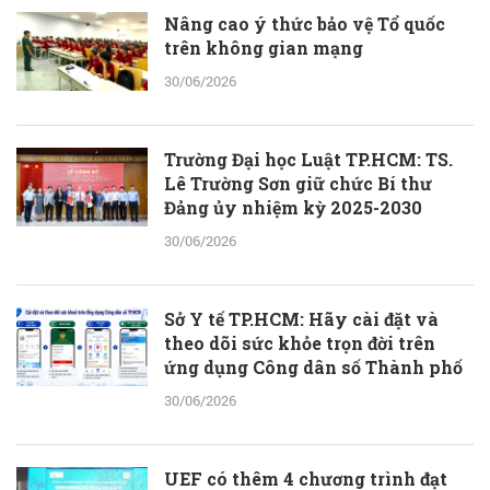
với cơ sở lý luận vững vàng.
Nâng cao ý thức bảo vệ Tổ quốc
trên không gian mạng
30/06/2026
Trường Đại học Luật TP.HCM: TS.
Lê Trường Sơn giữ chức Bí thư
Đảng ủy nhiệm kỳ 2025-2030
30/06/2026
Sở Y tế TP.HCM: Hãy cài đặt và
theo dõi sức khỏe trọn đời trên
ứng dụng Công dân số Thành phố
30/06/2026
UEF có thêm 4 chương trình đạt