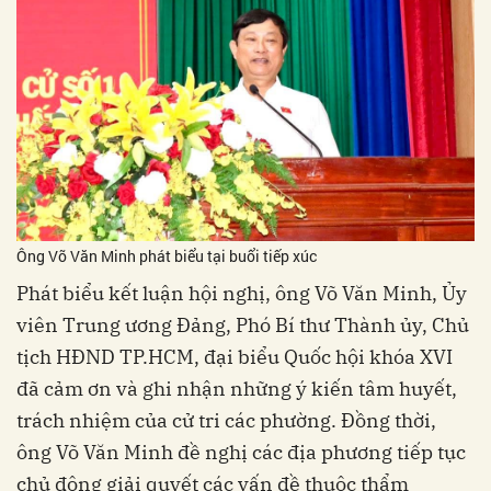
Ông Võ Văn Minh phát biểu tại buổi tiếp xúc
Phát biểu kết luận hội nghị, ông Võ Văn Minh, Ủy
viên Trung ương Đảng, Phó Bí thư Thành ủy, Chủ
tịch HĐND TP.HCM, đại biểu Quốc hội khóa XVI
đã cảm ơn và ghi nhận những ý kiến tâm huyết,
trách nhiệm của cử tri các phường. Đồng thời,
ông Võ Văn Minh đề nghị các địa phương tiếp tục
chủ động giải quyết các vấn đề thuộc thẩm