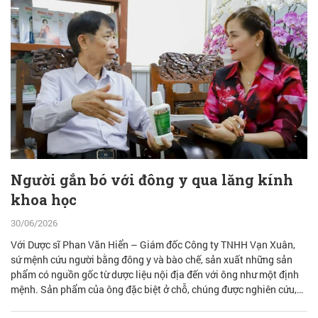
Người gắn bó với đông y qua lăng kính
khoa học
30/06/2026
Với Dược sĩ Phan Văn Hiển – Giám đốc Công ty TNHH Vạn Xuân,
sứ mệnh cứu người bằng đông y và bào chế, sản xuất những sản
phẩm có nguồn gốc từ dược liệu nội địa đến với ông như một định
mệnh. Sản phẩm của ông đặc biệt ở chỗ, chúng được nghiên cứu,
bào chế từ đam mê nhưng được quán chiếu qua lăng kính khoa học