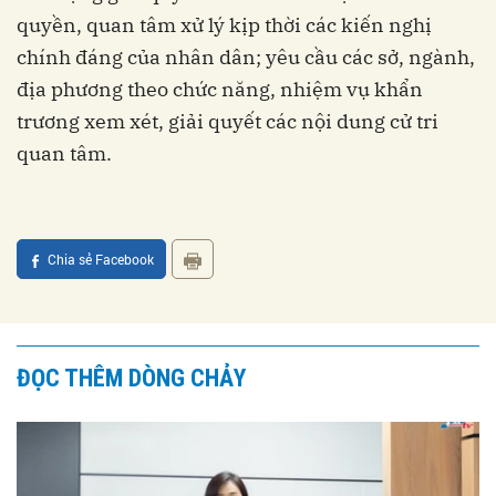
quyền, quan tâm xử lý kịp thời các kiến nghị
chính đáng của nhân dân; yêu cầu các sở, ngành,
địa phương theo chức năng, nhiệm vụ khẩn
trương xem xét, giải quyết các nội dung cử tri
quan tâm.
Chia sẻ Facebook
ĐỌC THÊM DÒNG CHẢY