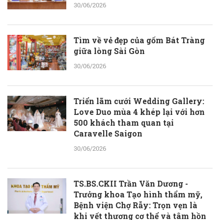
30/06/2026
Tìm về vẻ đẹp của gốm Bát Tràng
giữa lòng Sài Gòn
30/06/2026
Triển lãm cưới Wedding Gallery:
Love Duo mùa 4 khép lại với hơn
500 khách tham quan tại
Caravelle Saigon
30/06/2026
TS.BS.CKII Trần Văn Dương -
Trưởng khoa Tạo hình thẩm mỹ,
Bệnh viện Chợ Rẫy: Trọn vẹn là
khi vết thương cơ thể và tâm hồn