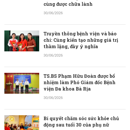
cùng được chữa lành
30/06/2026
Truyền thông bệnh viện và báo
chí: Cùng kiến tạo những giá trị
thầm lặng, đầy ý nghĩa
30/06/2026
TS.BS Phạm Hữu Đoàn được bổ
nhiệm làm Phó Giám đốc Bệnh
viện Đa khoa Bà Rịa
30/06/2026
Bí quyết chăm sóc sức khỏe chủ
động sau tuổi 30 của phụ nữ