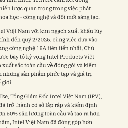
chiến lược quan trọng trong việc phát
khoa học - công nghệ và đổi mới sáng tạo.
el Việt Nam với kim ngạch xuất khẩu lũy
tính đến quý 2/2025, cùng việc đưa vào
ụng công nghệ 18A tiên tiến nhất, Chủ
c bày tỏ kỳ vọng Intel Products Việt
 xuất sắc toàn cầu về đóng gói và kiểm
ện những sản phẩm phức tạp và giá trị
 giới.
Tse, Tổng Giám Đốc Intel Việt Nam (IPV),
 đã trở thành cơ sở lắp ráp và kiểm định
hơn 50% sản lượng toàn cầu và tạo ra hơn
 năm, Intel Việt Nam đã đóng góp hơn