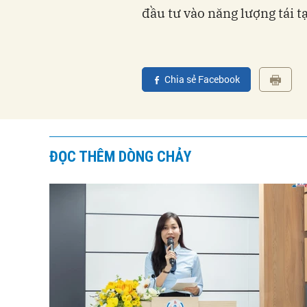
đầu tư vào năng lượng tái tạ
Chia sẻ Facebook
ĐỌC THÊM DÒNG CHẢY