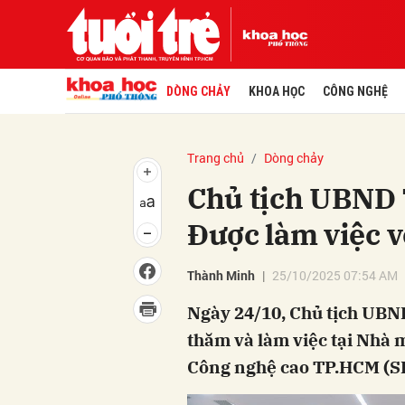
DÒNG CHẢY
KHOA HỌC
CÔNG NGHỆ
Trang chủ
Dòng chảy
Chủ tịch UBND
Được làm việc v
Thành Minh
25/10/2025 07:54 AM
Ngày 24/10, Chủ tịch UB
thăm và làm việc tại Nhà 
Công nghệ cao TP.HCM (S