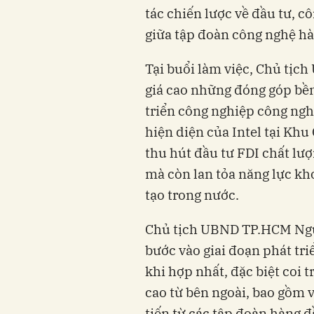
tác chiến lược về đầu tư, c
giữa tập đoàn công nghệ hà
Tại buổi làm việc, Chủ tị
giá cao những đóng góp bền 
triển công nghiệp công ng
hiện diện của Intel tại Kh
thu hút đầu tư FDI chất lượ
mà còn lan tỏa năng lực kh
tạo trong nước.
Chủ tịch UBND TP.HCM Ng
bước vào giai đoạn phát tr
khi hợp nhất, đặc biệt coi 
cao từ bên ngoài, bao gồm v
tiến từ các tập đoàn hàng 