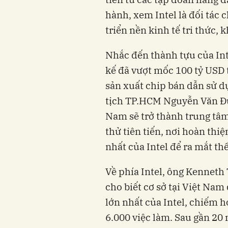
hành, xem Intel là đối tác 
triển nền kinh tế tri thức, 
Nhắc đến thành tựu của Int
kế đã vượt mốc 100 tỷ USD 
sản xuất chip bán dẫn sử d
tịch TP.HCM Nguyễn Văn Đượ
Nam sẽ trở thành trung tâm
thử tiên tiến, nơi hoàn thi
nhất của Intel để ra mắt thế
Về phía Intel, ông Kenneth 
cho biết cơ sở tại Việt Nam
lớn nhất của Intel, chiếm 
6.000 việc làm. Sau gần 20