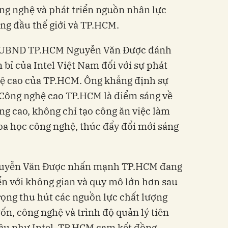
ông nghệ và phát triển nguồn nhân lực
ng đầu thế giới và TP.HCM.
ch UBND TP.HCM Nguyễn Văn Được đánh
bỉ của Intel Việt Nam đối với sự phát
hệ cao của TP.HCM. Ông khẳng định sự
u Công nghệ cao TP.HCM là điểm sáng về
ng cao, không chỉ tạo công ăn việc làm
oa học công nghệ, thúc đẩy đổi mới sáng
uyễn Văn Được nhấn mạnh TP.HCM đang
iển với không gian và quy mô lớn hơn sau
trọng thu hút các nguồn lực chất lượng
ốn, công nghệ và trình độ quản lý tiên
đầu như Intel. TP.HCM cam kết đồng