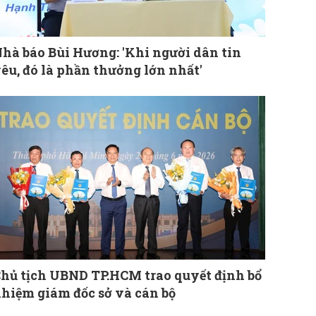
hà báo Bùi Hương: 'Khi người dân tin
êu, đó là phần thưởng lớn nhất'
hủ tịch UBND TP.HCM trao quyết định bổ
hiệm giám đốc sở và cán bộ