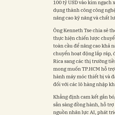
100 tỷ USD vào kim ngạch 
dụng thành công công nghệ
nâng cao kỹ năng và chất l
Ông Kenneth Tse chia sẻ th
thực hiện chiến lược chuyể
toàn cầu để nâng cao khả n
chuyển hoạt động lắp ráp, 
Rica sang các thị trường ti
mong muốn TP.HCM hỗ trợ k
hành máy móc thiết bị và 
đối với các lô hàng nhập kh
Khẳng định cam kết gắn bó,
sẵn sàng đồng hành, hỗ trợ
nguồn nhân lực AI, phát tri