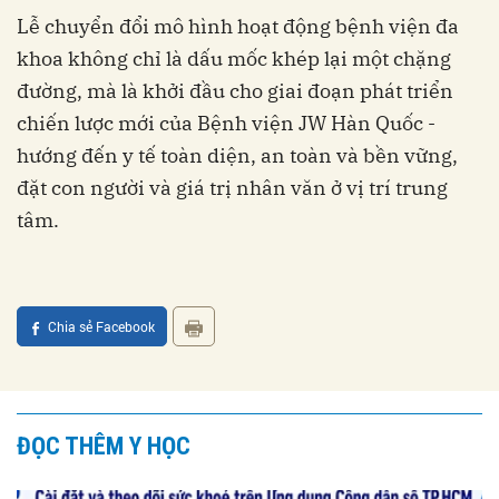
Lễ chuyển đổi mô hình hoạt động bệnh viện đa
khoa không chỉ là dấu mốc khép lại một chặng
đường, mà là khởi đầu cho giai đoạn phát triển
chiến lược mới của Bệnh viện JW Hàn Quốc -
hướng đến y tế toàn diện, an toàn và bền vững,
đặt con người và giá trị nhân văn ở vị trí trung
tâm.
Chia sẻ Facebook
ĐỌC THÊM Y HỌC