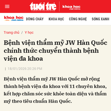
DÒNG CHẢY
KHOA HỌC
CÔNG NGHỆ
SỐNG XANH
Trang chủ
Y học
Bệnh viện thẩm mỹ JW Hàn Quốc
chính thức chuyển thành bệnh
viện đa khoa
18/01/2026 20:26 PM
Bệnh viện thẩm mỹ JW Hàn Quốc mở rộng
thành bệnh viện đa khoa với 11 chuyên khoa,
kết hợp chăm sóc sức khỏe toàn diện và thẩm
mỹ theo tiêu chuẩn Hàn Quốc.