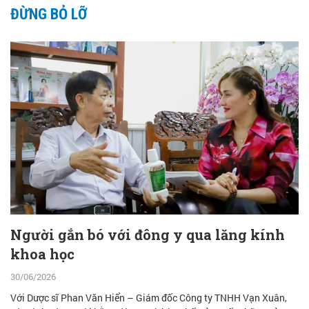
ĐỪNG BỎ LỠ
Người gắn bó với đông y qua lăng kính
khoa học
30/06/2026
Với Dược sĩ Phan Văn Hiển – Giám đốc Công ty TNHH Vạn Xuân,