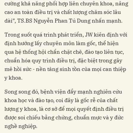
cường khả năng phối hợp liên chuyên khoa, nâng
cao an toàn điều trị và chất lượng chăm sóc lâu
dài”, TS.BS Nguyễn Phan Tú Dung nhấn mạnh.
Trong suốt quá trình phát triển, JW kiên định với
định hướng lấy chuyên môn làm gốc, thể hiện
qua hệ thống hội chẩn chặt chẽ, đào tạo liên tục,
chuẩn hóa quy trình điều trị, đặc biệt trong gây
mê hồi sức - nền tảng sinh tồn của mọi can thiệp
y khoa.
Song song đó, bệnh viện đẩy mạnh nghiên cứu
khoa học và đào tạo, coi đây là gốc rễ của chất
lượng y khoa, là cơ sở để mọi quyết định điều trị
được soi chiếu bằng chứng, chuẩn mực và y đức
nghề nghiệp.