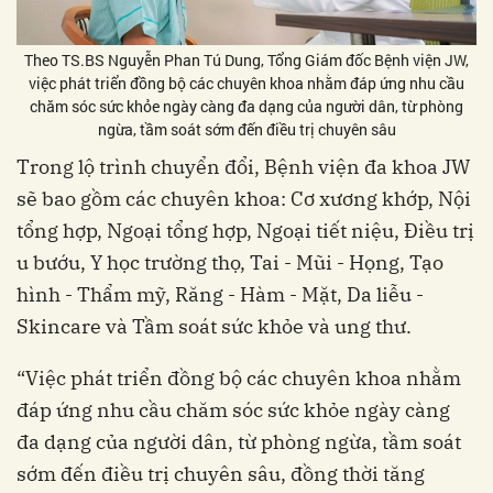
Theo TS.BS Nguyễn Phan Tú Dung, Tổng Giám đốc Bệnh viện JW,
việc phát triển đồng bộ các chuyên khoa nhằm đáp ứng nhu cầu
chăm sóc sức khỏe ngày càng đa dạng của người dân, từ phòng
ngừa, tầm soát sớm đến điều trị chuyên sâu
Trong lộ trình chuyển đổi, Bệnh viện đa khoa JW
sẽ bao gồm các chuyên khoa: Cơ xương khớp, Nội
tổng hợp, Ngoại tổng hợp, Ngoại tiết niệu, Điều trị
u bướu, Y học trường thọ, Tai - Mũi - Họng, Tạo
hình - Thẩm mỹ, Răng - Hàm - Mặt, Da liễu -
Skincare và Tầm soát sức khỏe và ung thư.
“Việc phát triển đồng bộ các chuyên khoa nhằm
đáp ứng nhu cầu chăm sóc sức khỏe ngày càng
đa dạng của người dân, từ phòng ngừa, tầm soát
sớm đến điều trị chuyên sâu, đồng thời tăng