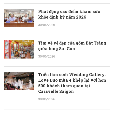
Phát động cao điểm khám sức
khỏe định kỳ năm 2026
30/06/2026
Tìm về vẻ đẹp của gốm Bát Tràng
giữa lòng Sài Gòn
30/06/2026
Triển lãm cưới Wedding Gallery:
Love Duo mùa 4 khép lại với hơn
500 khách tham quan tại
Caravelle Saigon
30/06/2026