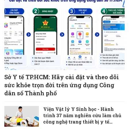
Sở Y tế TP.HCM: Hãy cài đặt và theo dõi
sức khỏe trọn đời trên ứng dụng Công
dân số Thành phố
Viện Vật lý Y Sinh học - Hành
trình 37 năm nghiên cứu làm chủ
công nghệ trang thiết bị y tế
“Made in Vietnam”