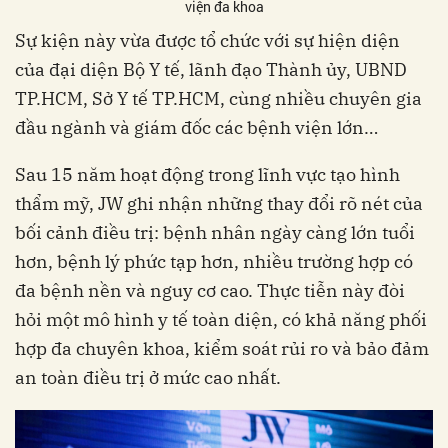
viện đa khoa
Sự kiện này vừa được tổ chức với sự hiện diện
của đại diện Bộ Y tế, lãnh đạo Thành ủy, UBND
TP.HCM, Sở Y tế TP.HCM, cùng nhiều chuyên gia
đầu ngành và giám đốc các bệnh viện lớn…
Sau 15 năm hoạt động trong lĩnh vực tạo hình
thẩm mỹ, JW ghi nhận những thay đổi rõ nét của
bối cảnh điều trị: bệnh nhân ngày càng lớn tuổi
hơn, bệnh lý phức tạp hơn, nhiều trường hợp có
đa bệnh nền và nguy cơ cao. Thực tiễn này đòi
hỏi một mô hình y tế toàn diện, có khả năng phối
hợp đa chuyên khoa, kiểm soát rủi ro và bảo đảm
an toàn điều trị ở mức cao nhất.