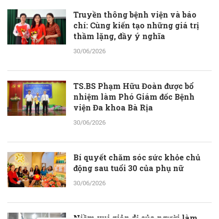
Truyền thông bệnh viện và báo
chí: Cùng kiến tạo những giá trị
thầm lặng, đầy ý nghĩa
30/06/2026
TS.BS Phạm Hữu Đoàn được bổ
nhiệm làm Phó Giám đốc Bệnh
viện Đa khoa Bà Rịa
30/06/2026
Bí quyết chăm sóc sức khỏe chủ
động sau tuổi 30 của phụ nữ
30/06/2026
Niềm vui giản dị của người làm