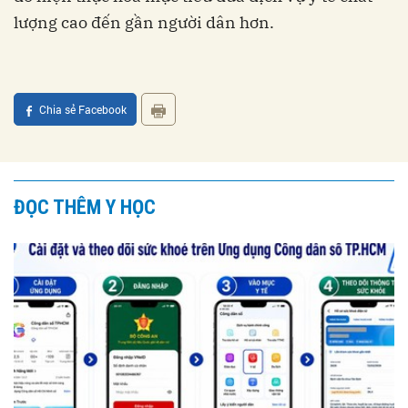
lượng cao đến gần người dân hơn.
Chia sẻ Facebook
ĐỌC THÊM Y HỌC