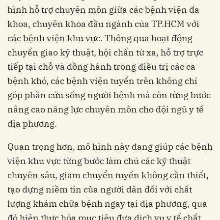
hình hỗ trợ chuyên môn giữa các bệnh viện đa
khoa, chuyên khoa đầu ngành của TP.HCM với
các bệnh viện khu vực. Thông qua hoạt động
chuyển giao kỹ thuật, hội chẩn từ xa, hỗ trợ trực
tiếp tại chỗ và đồng hành trong điều trị các ca
bệnh khó, các bệnh viện tuyến trên không chỉ
góp phần cứu sống người bệnh mà còn từng bước
nâng cao năng lực chuyên môn cho đội ngũ y tế
địa phương.
Quan trọng hơn, mô hình này đang giúp các bệnh
viện khu vực từng bước làm chủ các kỹ thuật
chuyên sâu, giảm chuyển tuyến không cần thiết,
tạo dựng niềm tin của người dân đối với chất
lượng khám chữa bệnh ngay tại địa phương, qua
đó hiện thực hóa mục tiêu đưa dịch vụ y tế chất