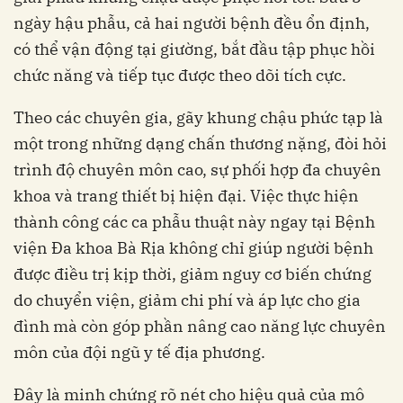
ngày hậu phẫu, cả hai người bệnh đều ổn định,
có thể vận động tại giường, bắt đầu tập phục hồi
chức năng và tiếp tục được theo dõi tích cực.
Theo các chuyên gia, gãy khung chậu phức tạp là
một trong những dạng chấn thương nặng, đòi hỏi
trình độ chuyên môn cao, sự phối hợp đa chuyên
khoa và trang thiết bị hiện đại. Việc thực hiện
thành công các ca phẫu thuật này ngay tại Bệnh
viện Đa khoa Bà Rịa không chỉ giúp người bệnh
được điều trị kịp thời, giảm nguy cơ biến chứng
do chuyển viện, giảm chi phí và áp lực cho gia
đình mà còn góp phần nâng cao năng lực chuyên
môn của đội ngũ y tế địa phương.
Đây là minh chứng rõ nét cho hiệu quả của mô