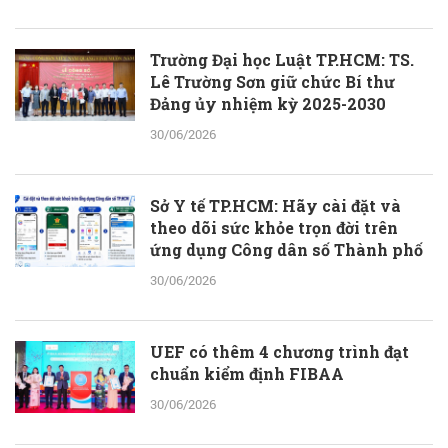
Trường Đại học Luật TP.HCM: TS.
Lê Trường Sơn giữ chức Bí thư
Đảng ủy nhiệm kỳ 2025-2030
30/06/2026
Sở Y tế TP.HCM: Hãy cài đặt và
theo dõi sức khỏe trọn đời trên
ứng dụng Công dân số Thành phố
30/06/2026
UEF có thêm 4 chương trình đạt
chuẩn kiểm định FIBAA
30/06/2026