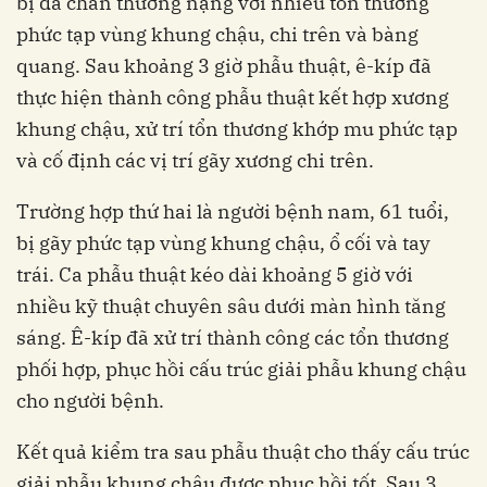
bị đa chấn thương nặng với nhiều tổn thương
phức tạp vùng khung chậu, chi trên và bàng
quang. Sau khoảng 3 giờ phẫu thuật, ê-kíp đã
thực hiện thành công phẫu thuật kết hợp xương
khung chậu, xử trí tổn thương khớp mu phức tạp
và cố định các vị trí gãy xương chi trên.
Trường hợp thứ hai là người bệnh nam, 61 tuổi,
bị gãy phức tạp vùng khung chậu, ổ cối và tay
trái. Ca phẫu thuật kéo dài khoảng 5 giờ với
nhiều kỹ thuật chuyên sâu dưới màn hình tăng
sáng. Ê-kíp đã xử trí thành công các tổn thương
phối hợp, phục hồi cấu trúc giải phẫu khung chậu
cho người bệnh.
Kết quả kiểm tra sau phẫu thuật cho thấy cấu trúc
giải phẫu khung chậu được phục hồi tốt. Sau 3