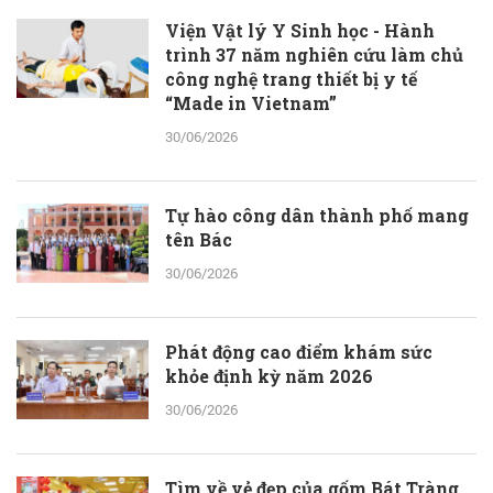
Viện Vật lý Y Sinh học - Hành
trình 37 năm nghiên cứu làm chủ
công nghệ trang thiết bị y tế
“Made in Vietnam”
30/06/2026
Tự hào công dân thành phố mang
tên Bác
30/06/2026
Phát động cao điểm khám sức
khỏe định kỳ năm 2026
30/06/2026
Tìm về vẻ đẹp của gốm Bát Tràng