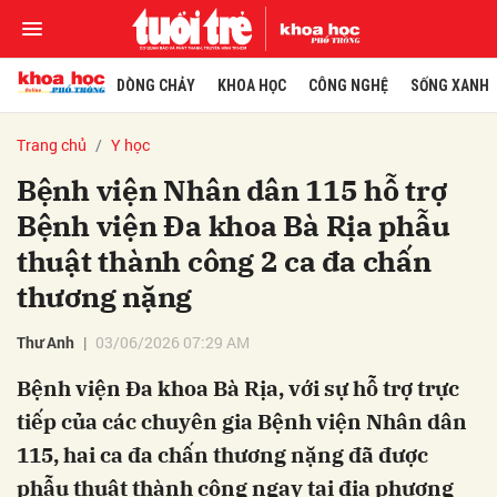
DÒNG CHẢY
KHOA HỌC
CÔNG NGHỆ
SỐNG XANH
Trang chủ
Y học
Bệnh viện Nhân dân 115 hỗ trợ
Bệnh viện Đa khoa Bà Rịa phẫu
thuật thành công 2 ca đa chấn
thương nặng
Thư Anh
03/06/2026 07:29 AM
Bệnh viện Đa khoa Bà Rịa, với sự hỗ trợ trực
tiếp của các chuyên gia Bệnh viện Nhân dân
115, hai ca đa chấn thương nặng đã được
phẫu thuật thành công ngay tại địa phương