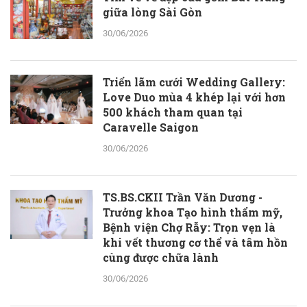
giữa lòng Sài Gòn
30/06/2026
Triển lãm cưới Wedding Gallery:
Love Duo mùa 4 khép lại với hơn
500 khách tham quan tại
Caravelle Saigon
30/06/2026
TS.BS.CKII Trần Văn Dương -
Trưởng khoa Tạo hình thẩm mỹ,
Bệnh viện Chợ Rẫy: Trọn vẹn là
khi vết thương cơ thể và tâm hồn
cùng được chữa lành
30/06/2026