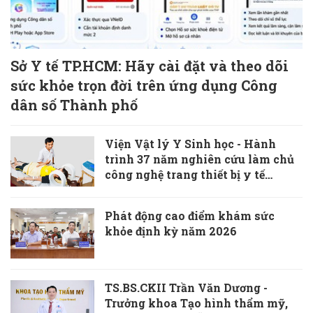
Sở Y tế TP.HCM: Hãy cài đặt và theo dõi
sức khỏe trọn đời trên ứng dụng Công
dân số Thành phố
Viện Vật lý Y Sinh học - Hành
trình 37 năm nghiên cứu làm chủ
công nghệ trang thiết bị y tế
“Made in Vietnam”
Phát động cao điểm khám sức
khỏe định kỳ năm 2026
TS.BS.CKII Trần Văn Dương -
Trưởng khoa Tạo hình thẩm mỹ,