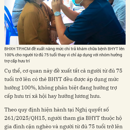
BHXH TP.HCM đề xuất nâng mức chi trả khám chữa bệnh BHYT lên
100% cho người từ đủ 75 tuổi thay vì chỉ áp dụng với nhóm hưởng
trợ cấp hưu trí
Cụ thể, cơ quan này đề xuất tất cả người từ đủ 75
tuổi trở lên có thẻ BHYT đều được áp dụng mức
hưởng 100%, không phân biệt đang hưởng trợ
cấp hưu trí xã hội hay hưởng lương hưu.
Theo quy định hiện hành tại Nghị quyết số
261/2025/QH15, người tham gia BHYT thuộc hộ
gia đình cận nghèo và người từ đủ 75 tuổi trở lên