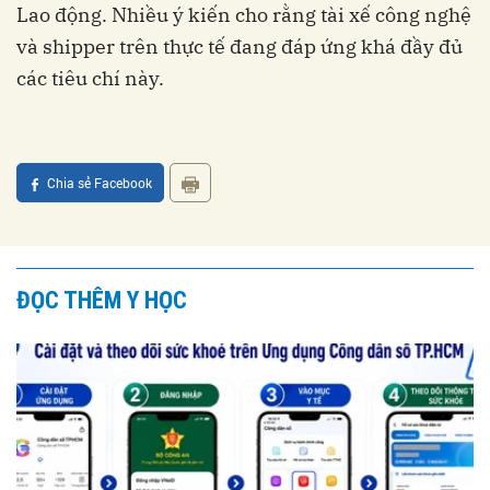
Lao động. Nhiều ý kiến cho rằng tài xế công nghệ
và shipper trên thực tế đang đáp ứng khá đầy đủ
các tiêu chí này.
Chia sẻ Facebook
ĐỌC THÊM Y HỌC