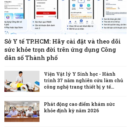
Sở Y tế TP.HCM: Hãy cài đặt và theo dõi
sức khỏe trọn đời trên ứng dụng Công
dân số Thành phố
Viện Vật lý Y Sinh học - Hành
trình 37 năm nghiên cứu làm chủ
công nghệ trang thiết bị y tế
“Made in Vietnam”
Phát động cao điểm khám sức
khỏe định kỳ năm 2026