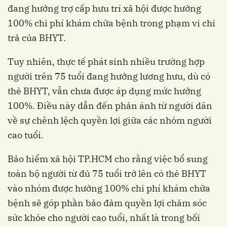
đang hưởng trợ cấp hưu trí xã hội được hưởng
100% chi phí khám chữa bệnh trong phạm vi chi
trả của BHYT.
Tuy nhiên, thực tế phát sinh nhiều trường hợp
người trên 75 tuổi đang hưởng lương hưu, dù có
thẻ BHYT, vẫn chưa được áp dụng mức hưởng
100%. Điều này dẫn đến phản ánh từ người dân
về sự chênh lệch quyền lợi giữa các nhóm người
cao tuổi.
Bảo hiểm xã hội TP.HCM cho rằng việc bổ sung
toàn bộ người từ đủ 75 tuổi trở lên có thẻ BHYT
vào nhóm được hưởng 100% chi phí khám chữa
bệnh sẽ góp phần bảo đảm quyền lợi chăm sóc
sức khỏe cho người cao tuổi, nhất là trong bối