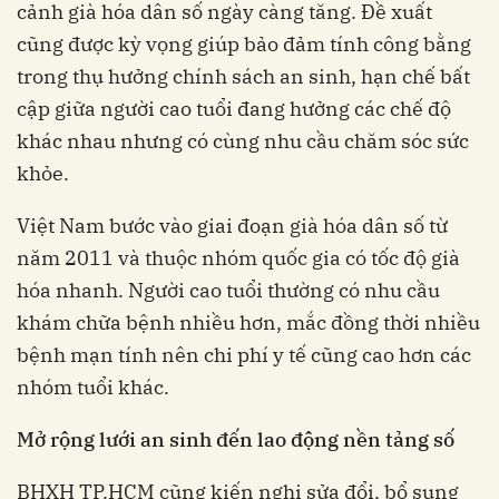
cảnh già hóa dân số ngày càng tăng. Đề xuất
cũng được kỳ vọng giúp bảo đảm tính công bằng
trong thụ hưởng chính sách an sinh, hạn chế bất
cập giữa người cao tuổi đang hưởng các chế độ
khác nhau nhưng có cùng nhu cầu chăm sóc sức
khỏe.
Việt Nam bước vào giai đoạn già hóa dân số từ
năm 2011 và thuộc nhóm quốc gia có tốc độ già
hóa nhanh. Người cao tuổi thường có nhu cầu
khám chữa bệnh nhiều hơn, mắc đồng thời nhiều
bệnh mạn tính nên chi phí y tế cũng cao hơn các
nhóm tuổi khác.
Mở rộng lưới an sinh đến lao động nền tảng số
BHXH TP.HCM cũng kiến nghị sửa đổi, bổ sung