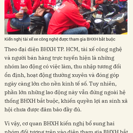
Kiến nghị tài xế xe công nghệ được tham gia BHXH bắt buộc
Theo đại diện BHXH TP. HCM, tài xế công nghệ
và người bán hàng trực tuyến hiện là những
nhóm lao động có việc làm, thu nhập tương đối
ổn định, hoạt động thường xuyên và đóng góp
ngày càng lớn cho nền kinh tế số. Tuy nhiên,
phần lớn những lao động này vẫn đứng ngoài hệ
thống BHXH bắt buộc, khiến quyền lợi an sinh xã
hội chưa được đảm bảo đầy đủ.
Vì vậy, cơ quan BHXH kiến nghị bổ sung hai
nhóm đối tượng trên vào diện tham gia BHXH bắt