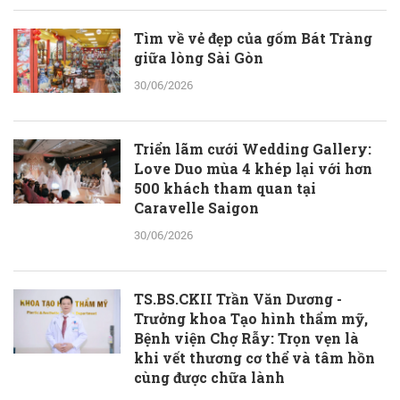
Tìm về vẻ đẹp của gốm Bát Tràng
giữa lòng Sài Gòn
30/06/2026
Triển lãm cưới Wedding Gallery:
Love Duo mùa 4 khép lại với hơn
500 khách tham quan tại
Caravelle Saigon
30/06/2026
TS.BS.CKII Trần Văn Dương -
Trưởng khoa Tạo hình thẩm mỹ,
Bệnh viện Chợ Rẫy: Trọn vẹn là
khi vết thương cơ thể và tâm hồn
cùng được chữa lành