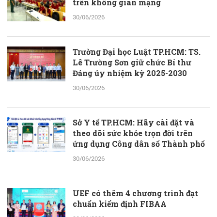
trên không gian mạng
30/06/2026
Trường Đại học Luật TP.HCM: TS.
Lê Trường Sơn giữ chức Bí thư
Đảng ủy nhiệm kỳ 2025-2030
30/06/2026
Sở Y tế TP.HCM: Hãy cài đặt và
theo dõi sức khỏe trọn đời trên
ứng dụng Công dân số Thành phố
30/06/2026
UEF có thêm 4 chương trình đạt
chuẩn kiểm định FIBAA