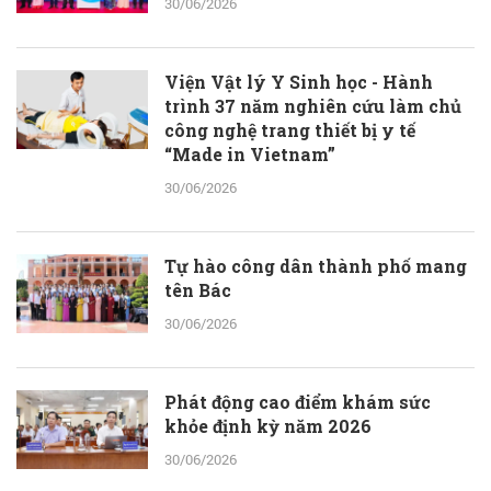
30/06/2026
Viện Vật lý Y Sinh học - Hành
trình 37 năm nghiên cứu làm chủ
công nghệ trang thiết bị y tế
“Made in Vietnam”
30/06/2026
Tự hào công dân thành phố mang
tên Bác
30/06/2026
Phát động cao điểm khám sức
khỏe định kỳ năm 2026
30/06/2026