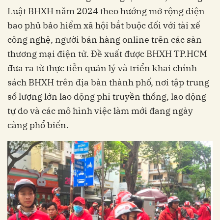
Luật BHXH năm 2024 theo hướng mở rộng diện
bao phủ bảo hiểm xã hội bắt buộc đối với tài xế
công nghệ, người bán hàng online trên các sàn
thương mại điện tử. Đề xuất được BHXH TP.HCM
đưa ra từ thực tiễn quản lý và triển khai chính
sách BHXH trên địa bàn thành phố, nơi tập trung
số lượng lớn lao động phi truyền thống, lao động
tự do và các mô hình việc làm mới đang ngày
càng phổ biến.