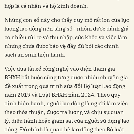
hợp là cá nhân và hộ kinh doanh.
Những con số này cho thấy quy mô rất lớn của lực
lượng lao động nền tảng số - nhóm được đánh giá
có nhiều rủi ro về thu nhập, sức khỏe và việc làm
nhưng chưa được bảo vệ đầy đủ bởi các chính
sách an sinh hiện hành.
Việc đưa tài xế công nghệ vào diện tham gia
BHXH bắt buộc cũng từng được nhiều chuyên gia
đề xuất trong quá trình sửa đổi Bộ luật Lao động
năm 2019 và Luật BHXH năm 2024. Theo quy
định hiện hành, người lao động là người làm việc
theo thỏa thuận, được trả lương và chịu sự quản
lý, điều hành hoặc giám sát của người sử dụng lao
động. Đó chính là quan hệ lao động theo Bộ luật