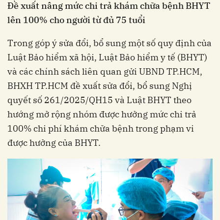
Đề xuất nâng mức chi trả khám chữa bệnh BHYT
lên 100% cho người từ đủ 75 tuổi
Trong góp ý sửa đổi, bổ sung một số quy định của
Luật Bảo hiểm xã hội, Luật Bảo hiểm y tế (BHYT)
và các chính sách liên quan gửi UBND TP.HCM,
BHXH TP.HCM đề xuất sửa đổi, bổ sung Nghị
quyết số 261/2025/QH15 và Luật BHYT theo
hướng mở rộng nhóm được hưởng mức chi trả
100% chi phí khám chữa bệnh trong phạm vi
được hưởng của BHYT.