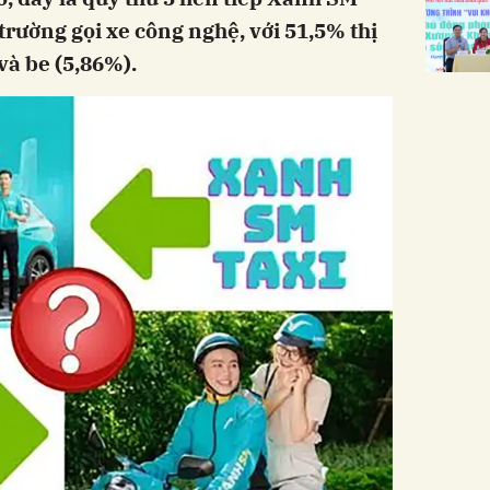
 trường gọi xe công nghệ, với 51,5% thị
và be (5,86%).