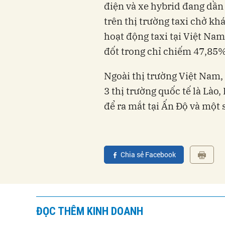
điện và xe hybrid đang dần
trên thị trường taxi chở kh
hoạt động taxi tại Việt Nam
đốt trong chỉ chiếm 47,85%
Ngoài thị trường Việt Nam,
3 thị trường quốc tế là Lào
để ra mắt tại Ấn Độ và một 
Chia sẻ Facebook
ĐỌC THÊM KINH DOANH