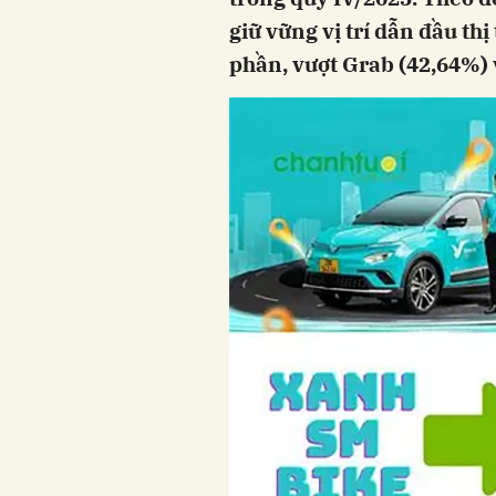
giữ vững vị trí dẫn đầu thị
phần, vượt Grab (42,64%) 