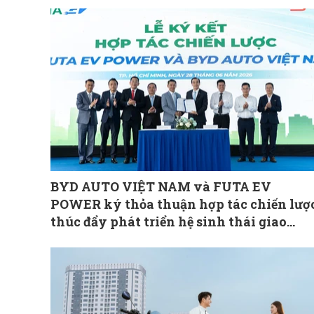
BYD AUTO VIỆT NAM và FUTA EV
POWER ký thỏa thuận hợp tác chiến lượ
thúc đẩy phát triển hệ sinh thái giao
thông xanh