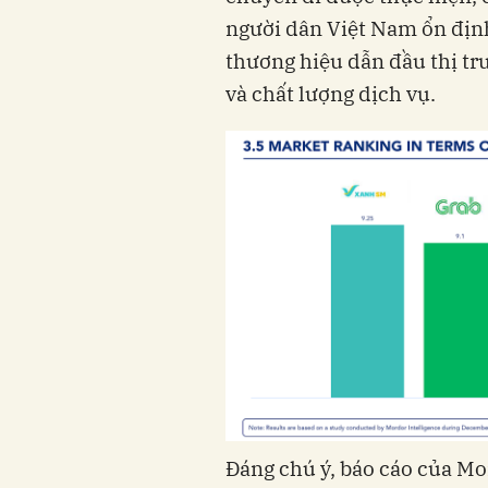
người dân Việt Nam ổn địn
thương hiệu dẫn đầu thị trư
và chất lượng dịch vụ.
Đáng chú ý, báo cáo của Mor