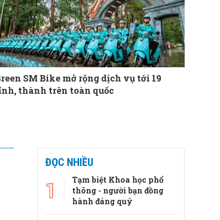
reen SM Bike mở rộng dịch vụ tới 19
ỉnh, thành trên toàn quốc
ĐỌC NHIỀU
Tạm biệt Khoa học phổ
1
thông - người bạn đồng
hành đáng quý