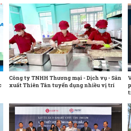
Công ty TNHH Thương mại - Dịch vụ - Sản
V
c
xuất Thiên Tân tuyển dụng nhiều vị trí
p
t