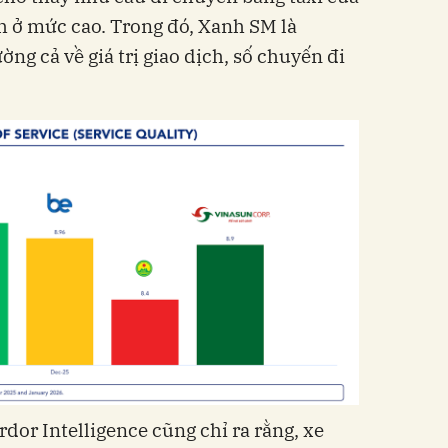
h ở mức cao. Trong đó, Xanh SM là
ờng cả về giá trị giao dịch, số chuyến đi
dor Intelligence cũng chỉ ra rằng, xe