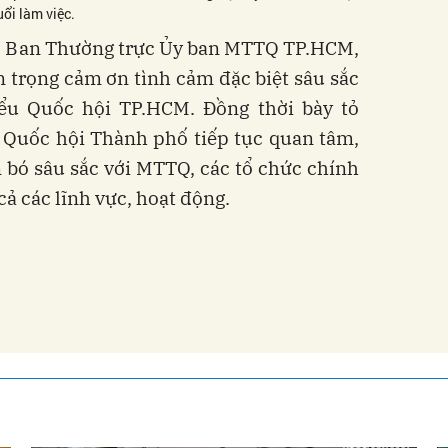
ổi làm việc.
ho Ban Thường trực Ủy ban MTTQ TP.HCM,
 trọng cảm ơn tình cảm đặc biệt sâu sắc
ểu Quốc hội TP.HCM. Đồng thời bày tỏ
Quốc hội Thành phố tiếp tục quan tâm,
ắn bó sâu sắc với MTTQ, các tổ chức chính
cả các lĩnh vực, hoạt động.