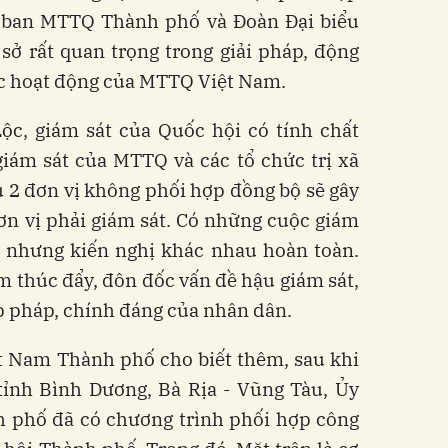
y ban MTTQ Thành phố và Đoàn Đại biểu
sở rất quan trọng trong giải pháp, động
ác hoạt động của MTTQ Việt Nam.
c, giám sát của Quốc hội có tính chất
iám sát của MTTQ và các tổ chức trị xã
ếu 2 đơn vị không phối hợp đồng bộ sẽ gây
ơn vị phải giám sát. Có những cuộc giám
g nhưng kiến nghị khác nhau hoàn toàn.
m thúc đẩy, đôn đốc vấn đề hậu giám sát,
ợp pháp, chính đáng của nhân dân.
t Nam Thành phố cho biết thêm, sau khi
tỉnh Bình Dương, Bà Rịa - Vũng Tàu, Ủy
phố đã có chương trình phối hợp công