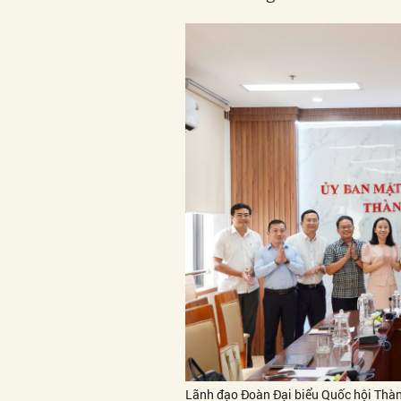
Lãnh đạo Đoàn Đại biểu Quốc hội Thà