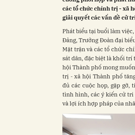
các tổ chức chính trị - xã 
giải quyết các vấn đề cử t
Phát biểu tại buổi làm việ
Đảng, Trưởng Đoàn đại bi
Mặt trận và các tổ chức chín
sát dân, đặc biệt là khối tr
hội Thành phố mong muốn h
trị - xã hội Thành phố tăn
đủ các cuộc họp, gặp gỡ, 
tình hình, các ý kiến cử t
và lợi ích hợp pháp của nh