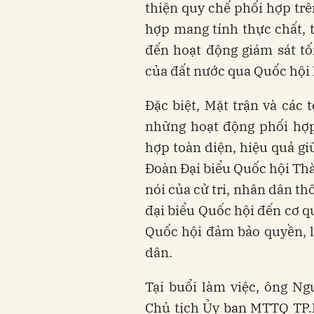
thiện quy chế phối hợp trê
hợp mang tính thực chất, 
đến hoạt động giám sát tố
của đất nước qua Quốc hội h
Đặc biệt, Mặt trận và các 
những hoạt động phối hợp
hợp toàn diện, hiệu quả 
Đoàn Đại biểu Quốc hội Thà
nói của cử tri, nhân dân t
đại biểu Quốc hội đến cơ q
Quốc hội đảm bảo quyền, 
dân.
Tại buổi làm việc, ông N
Chủ tịch Ủy ban MTTQ TP.