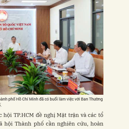
ành phố Hồ Chí Minh đã có buổi làm việc với Ban Thường
.
 hội TP.HCM đề nghị Mặt trận và các tổ
xã hội Thành phố cần nghiên cứu, hoàn