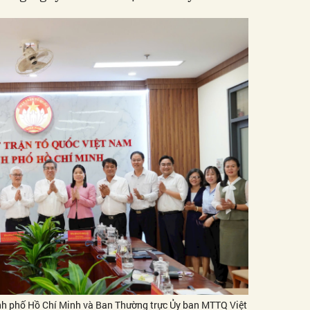
nh phố Hồ Chí Minh và Ban Thường trực Ủy ban MTTQ Việt