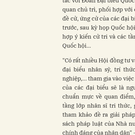
tác với Đoàn Đại biểu Quốc
quan chủ trì, phối hợp với
đề cử, ứng cử của các đại bi
trước, sau kỳ họp Quốc hộ
hợp ý kiến cử tri và các 
Quốc hội...
"Có rất nhiều Hội đồng tư
đại biểu nhân sỹ, trí th
nghiệp,… tham gia vào việc
của các đại biểu sẽ là ng
chuẩn mực về quan điểm, 
tầng lớp nhân sĩ tri thức,
tham khảo đề ra giải pháp
sách pháp luật của Nhà nư
chính đáng của nhân dân" 