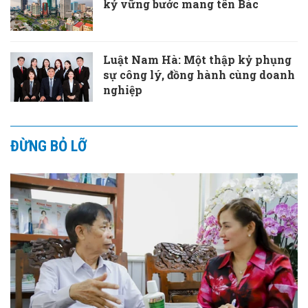
kỷ vững bước mang tên Bác
Luật Nam Hà: Một thập kỷ phụng
sự công lý, đồng hành cùng doanh
nghiệp
ĐỪNG BỎ LỠ