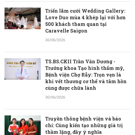
Triển lãm cưới Wedding Gallery:
Love Duo mùa 4 khép lại với hơn
500 khách tham quan tại
Caravelle Saigon
30/06/2026
TS.BS.CKII Trần Văn Dương -
Trưởng khoa Tạo hình thẩm mỹ,
Bệnh viện Chợ Rẫy: Trọn vẹn là
khi vết thương cơ thể và tâm hồn
cùng được chữa lành
30/06/2026
Truyền thông bệnh viện và báo
chí: Cùng kiến tạo những giá trị
thầm lặng, đầy ý nghĩa