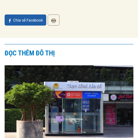
Chia sẻ Facebook
ĐỌC THÊM ĐÔ THỊ