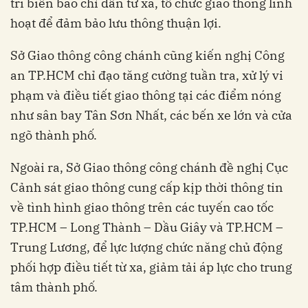
trí biển báo chỉ dẫn từ xa, tổ chức giao thông linh
hoạt để đảm bảo lưu thông thuận lợi.
Sở Giao thông công chánh cũng kiến nghị Công
an TP.HCM chỉ đạo tăng cường tuần tra, xử lý vi
phạm và điều tiết giao thông tại các điểm nóng
như sân bay Tân Sơn Nhất, các bến xe lớn và cửa
ngõ thành phố.
Ngoài ra, Sở Giao thông công chánh đề nghị Cục
Cảnh sát giao thông cung cấp kịp thời thông tin
về tình hình giao thông trên các tuyến cao tốc
TP.HCM – Long Thành – Dầu Giây và TP.HCM –
Trung Lương, để lực lượng chức năng chủ động
phối hợp điều tiết từ xa, giảm tải áp lực cho trung
tâm thành phố.