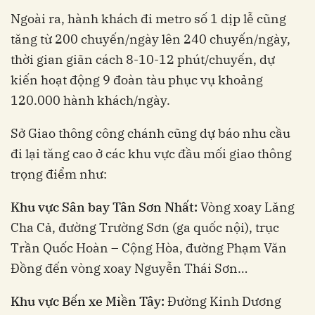
Ngoài ra, hành khách đi metro số 1 dịp lễ cũng
tăng từ 200 chuyến/ngày lên 240 chuyến/ngày,
thời gian giãn cách 8-10-12 phút/chuyến, dự
kiến hoạt động 9 đoàn tàu phục vụ khoảng
120.000 hành khách/ngày.
Sở Giao thông công chánh cũng dự báo nhu cầu
đi lại tăng cao ở các khu vực đầu mối giao thông
trọng điểm như:
Khu vực Sân bay Tân Sơn Nhất:
Vòng xoay Lăng
Cha Cả, đường Trường Sơn (ga quốc nội), trục
Trần Quốc Hoàn – Cộng Hòa, đường Phạm Văn
Đồng đến vòng xoay Nguyễn Thái Sơn…
Khu vực Bến xe Miền Tây:
Đường Kinh Dương