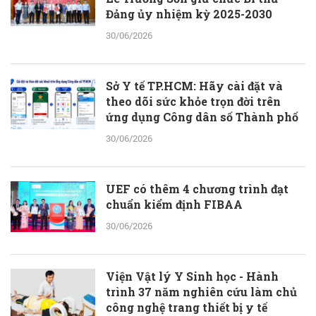
Đảng ủy nhiệm kỳ 2025-2030
30/06/2026
Sở Y tế TP.HCM: Hãy cài đặt và
theo dõi sức khỏe trọn đời trên
ứng dụng Công dân số Thành phố
30/06/2026
UEF có thêm 4 chương trình đạt
chuẩn kiểm định FIBAA
30/06/2026
Viện Vật lý Y Sinh học - Hành
trình 37 năm nghiên cứu làm chủ
công nghệ trang thiết bị y tế