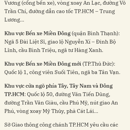
Vương (cổng bến xe), vòng xoay An Lạc, đường Võ
Trần Chí, đường dẫn cao tốc TP.HCM – Trung
Lương…
Khu vực Bến xe Miền Đông
(quận Bình Thạnh):
Ngã 5 Đài Liệt Sĩ, giao lộ Nguyễn Xí – Đinh Bộ
Lĩnh, cầu Bình Triệu, ngã tư Hàng Xanh.
Khu vực Bến xe Miền Đông mới
(TP.Thủ Đức):
Quốc lộ 1, công viên Suối Tiên, ngã ba Tân Vạn.
Khu vực cửa ngõ phía Tây, Tây Nam và Đông
TP.HCM
: Quốc lộ 50, đường Văn Tiến Dũng,
đường Trần Văn Giàu, cầu Phú Mỹ, nút giao An
Phú, vòng xoay Mỹ Thủy, phà Cát Lái…
Sở Giao thông công chánh TP.HCM yêu cầu các