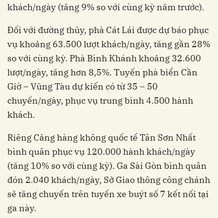
khách/ngày (tăng 9% so với cùng kỳ năm trước).
Đối với đường thủy, phà Cát Lái được dự báo phục
vụ khoảng 63.500 lượt khách/ngày, tăng gần 28%
so với cùng kỳ. Phà Bình Khánh khoảng 32.600
lượt/ngày, tăng hơn 8,5%. Tuyến phà biển Cần
Giờ – Vũng Tàu dự kiến có từ 35 – 50
chuyến/ngày, phục vụ trung bình 4.500 hành
khách.
Riêng Cảng hàng không quốc tế Tân Sơn Nhất
bình quân phục vụ 120.000 hành khách/ngày
(tăng 10% so với cùng kỳ). Ga Sài Gòn bình quân
đón 2.040 khách/ngày, Sở Giao thông công chánh
sẽ tăng chuyến trên tuyến xe buýt số 7 kết nối tại
ga này.