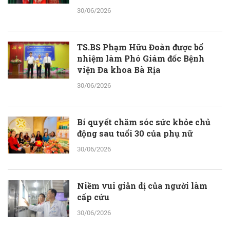
30/06/2026
TS.BS Phạm Hữu Đoàn được bổ
nhiệm làm Phó Giám đốc Bệnh
viện Đa khoa Bà Rịa
30/06/2026
Bí quyết chăm sóc sức khỏe chủ
động sau tuổi 30 của phụ nữ
30/06/2026
Niềm vui giản dị của người làm
cấp cứu
30/06/2026