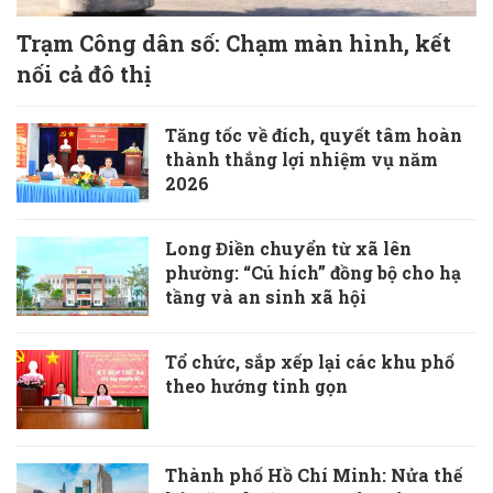
Trạm Công dân số: Chạm màn hình, kết
nối cả đô thị
Tăng tốc về đích, quyết tâm hoàn
thành thắng lợi nhiệm vụ năm
2026
Long Điền chuyển từ xã lên
phường: “Cú hích” đồng bộ cho hạ
tầng và an sinh xã hội
Tổ chức, sắp xếp lại các khu phố
theo hướng tinh gọn
Thành phố Hồ Chí Minh: Nửa thế