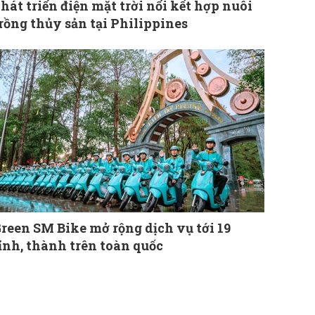
hát triển điện mặt trời nổi kết hợp nuôi
rồng thủy sản tại Philippines
reen SM Bike mở rộng dịch vụ tới 19
ỉnh, thành trên toàn quốc