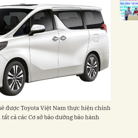
sẽ được Toyota Việt Nam thực hiện chính
i tất cả các Cơ sở bảo dưỡng bảo hành