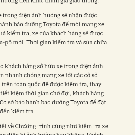
phương tiện khác tham gia giao thông.
e trong diện ảnh hưởng sẽ nhận được
o hành bảo dưỡng Toyota để mời mang xe
quả kiểm tra, xe của khách hàng sẽ được
a-pô mới. Thời gian kiểm tra và sửa chữa
o khách hàng sở hữu xe trong diện ảnh
n nhanh chóng mang xe tới các cở sở
trên toàn quốc để được kiểm tra, thay
tiết kiệm thời gian chờ đợi, khách hàng
i Cơ sở bảo hành bảo dưỡng Toyota để đặt
đến kiểm tra.
tiết về Chương trình cũng như kiểm tra xe