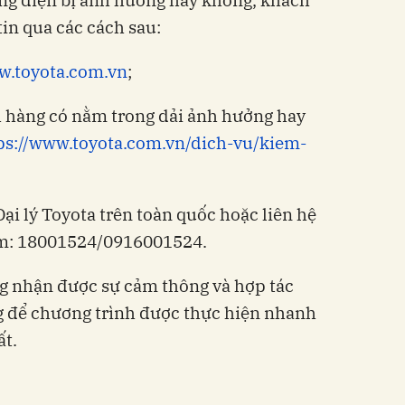
ng diện bị ảnh hưởng hay không, khách
tin qua các cách sau:
.toyota.com.vn
;
h hàng có nằm trong dải ảnh hưởng hay
ps://www.toyota.com.vn/dich-vu/kiem-
 Đại lý Toyota trên toàn quốc hoặc liên hệ
am: 18001524/0916001524.
 nhận được sự cảm thông và hợp tác
g để chương trình được thực hiện nhanh
ất.