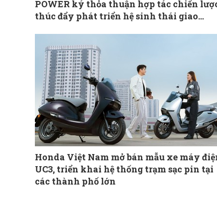
POWER ký thỏa thuận hợp tác chiến lượ
thúc đẩy phát triển hệ sinh thái giao
thông xanh
Honda Việt Nam mở bán mẫu xe máy điệ
UC3, triển khai hệ thống trạm sạc pin tại
các thành phố lớn