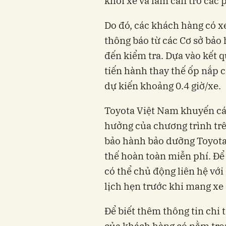
khỏi xe và làm cản trở các 
Do đó, các khách hàng có x
thông báo từ các Cơ sở bả
đến kiểm tra. Dựa vào kết 
tiến hành thay thế ốp nắp c
dự kiến khoảng 0.4 giờ/xe.
Toyota Việt Nam khuyến cá
hưởng của chương trình trê
bảo hành bảo dưỡng Toyota 
thế hoàn toàn miễn phí. Để 
có thể chủ động liên hệ vớ
lịch hẹn trước khi mang xe 
Để biết thêm thông tin chi 