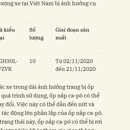
 lượng xe tại Việt Nam bị ảnh hưởng cụ
ã kiểu
Số
Giai đoạn sản
ại
lượng
xuất
GH30L-
10
Từ 02/11/2020
FZVK
đến 21/11/2020
ác xe trong dải ảnh hưởng trang bị ốp
 quá trình sử dụng, ốp nắp ca-pô có thể
ay đổi. Việc này có thể dẫn đến nứt và
ại tác động lên phần lắp của ốp nắp ca-pô.
rạng thái này, ốp nắp ca-pô có thể bị rơi