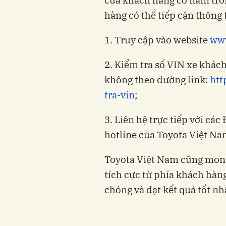
của khách hàng có nằm tro
hàng có thể tiếp cận thông 
1. Truy cập vào website
www
2. Kiểm tra số VIN xe khác
không theo đường link:
htt
tra-vin
;
3. Liên hệ trực tiếp với các
hotline của Toyota Việt N
Toyota Việt Nam cũng mong
tích cực từ phía khách hàn
chóng và đạt kết quả tốt nh