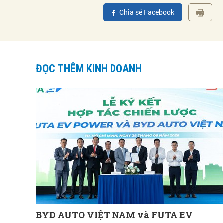
Chia sẻ Facebook
ĐỌC THÊM KINH DOANH
BYD AUTO VIỆT NAM và FUTA EV