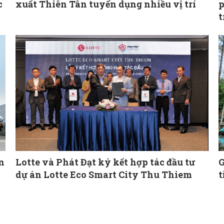
c
xuất Thiên Tân tuyển dụng nhiều vị trí
p
t
n
Lotte và Phát Đạt ký kết hợp tác đầu tư
G
dự án Lotte Eco Smart City Thu Thiem
t