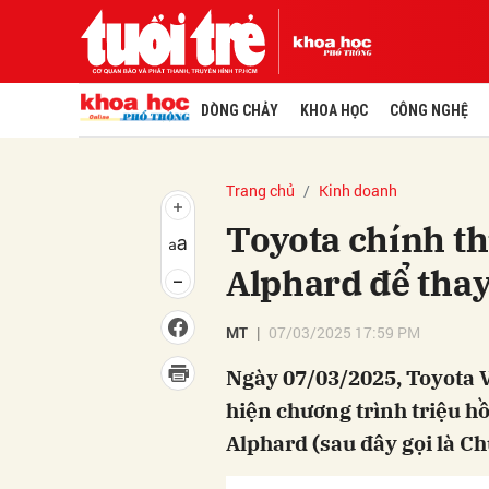
DÒNG CHẢY
KHOA HỌC
CÔNG NGHỆ
Trang chủ
Kinh doanh
Toyota chính th
Alphard để thay
MT
07/03/2025 17:59 PM
Ngày 07/03/2025, Toyota 
hiện chương trình triệu hồ
Alphard (sau đây gọi là Ch