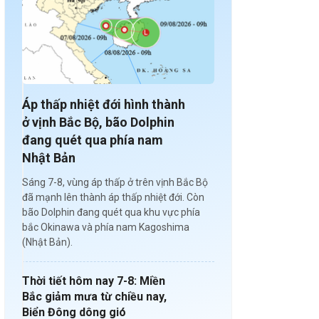
Áp thấp nhiệt đới hình thành
ở vịnh Bắc Bộ, bão Dolphin
đang quét qua phía nam
Nhật Bản
Sáng 7-8, vùng áp thấp ở trên vịnh Bắc Bộ
đã mạnh lên thành áp thấp nhiệt đới. Còn
bão Dolphin đang quét qua khu vực phía
bắc Okinawa và phía nam Kagoshima
(Nhật Bản).
Thời tiết hôm nay 7-8: Miền
Bắc giảm mưa từ chiều nay,
Biển Đông dông gió