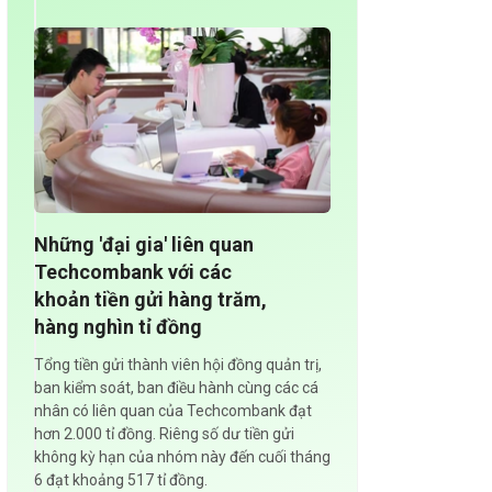
Những 'đại gia' liên quan
Techcombank với các
khoản tiền gửi hàng trăm,
hàng nghìn tỉ đồng
Tổng tiền gửi thành viên hội đồng quản trị,
ban kiểm soát, ban điều hành cùng các cá
nhân có liên quan của Techcombank đạt
hơn 2.000 tỉ đồng. Riêng số dư tiền gửi
không kỳ hạn của nhóm này đến cuối tháng
6 đạt khoảng 517 tỉ đồng.