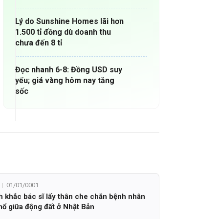
Lý do Sunshine Homes lãi hơn
1.500 tỉ đồng dù doanh thu
chưa đến 8 tỉ
Đọc nhanh 6-8: Đồng USD suy
yếu; giá vàng hôm nay tăng
sốc
01/01/0001
 khắc bác sĩ lấy thân che chắn bệnh nhân
ổ giữa động đất ở Nhật Bản