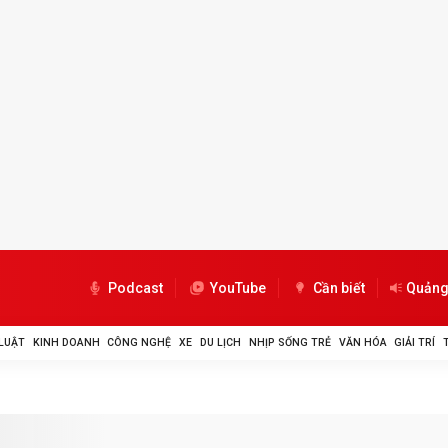
Podcast
YouTube
Cần biết
Quảng
LUẬT
KINH DOANH
CÔNG NGHỆ
XE
DU LỊCH
NHỊP SỐNG TRẺ
VĂN HÓA
GIẢI TRÍ