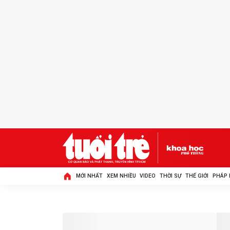
MỚI NHẤT
XEM NHIỀU
VIDEO
THỜI SỰ
THẾ GIỚI
PHÁP 