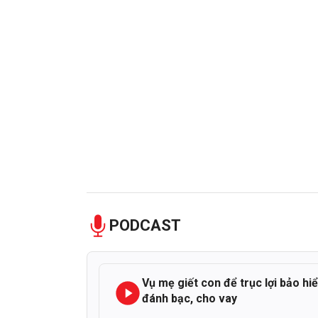
PODCAST
Vụ mẹ giết con để trục lợi bảo hi
đánh bạc, cho vay