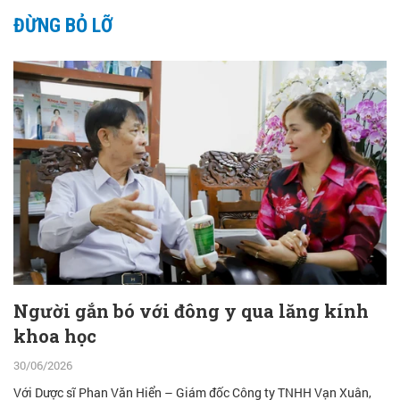
ĐỪNG BỎ LỠ
Người gắn bó với đông y qua lăng kính
khoa học
30/06/2026
Với Dược sĩ Phan Văn Hiển – Giám đốc Công ty TNHH Vạn Xuân,