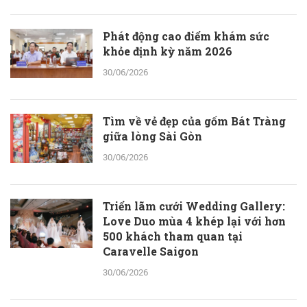
Phát động cao điểm khám sức
khỏe định kỳ năm 2026
30/06/2026
Tìm về vẻ đẹp của gốm Bát Tràng
giữa lòng Sài Gòn
30/06/2026
Triển lãm cưới Wedding Gallery:
Love Duo mùa 4 khép lại với hơn
500 khách tham quan tại
Caravelle Saigon
30/06/2026