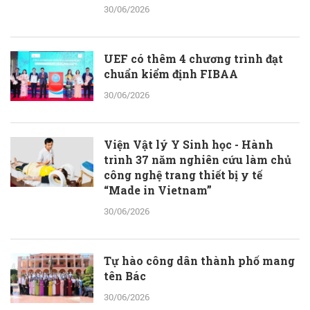
30/06/2026
UEF có thêm 4 chương trình đạt
chuẩn kiểm định FIBAA
30/06/2026
Viện Vật lý Y Sinh học - Hành
trình 37 năm nghiên cứu làm chủ
công nghệ trang thiết bị y tế
“Made in Vietnam”
30/06/2026
Tự hào công dân thành phố mang
tên Bác
30/06/2026