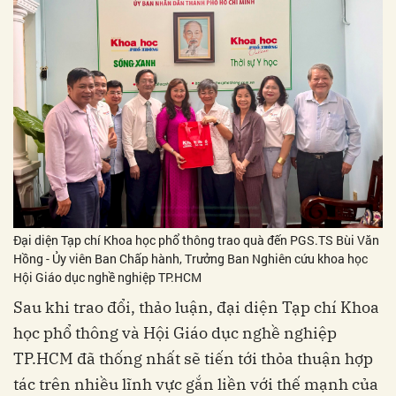
Đại diện Tạp chí Khoa học phổ thông trao quà đến PGS.TS Bùi Văn
Hồng - Ủy viên Ban Chấp hành, Trưởng Ban Nghiên cứu khoa học
Hội Giáo dục nghề nghiệp TP.HCM
Sau khi trao đổi, thảo luận, đại diện Tạp chí Khoa
học phổ thông và Hội Giáo dục nghề nghiệp
TP.HCM đã thống nhất sẽ tiến tới thỏa thuận hợp
tác trên nhiều lĩnh vực gắn liền với thế mạnh của