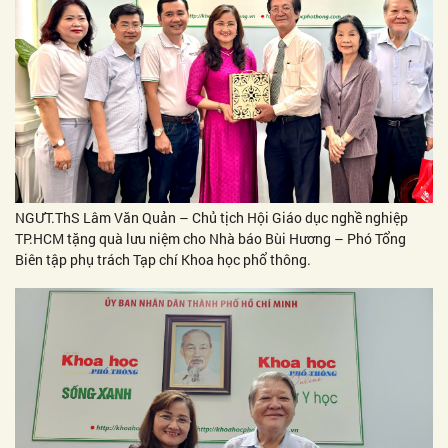
NGƯT.ThS Lâm Văn Quản – Chủ tịch Hội Giáo dục nghề nghiệp
TP.HCM tặng quà lưu niệm cho Nhà báo Bùi Hương – Phó Tổng
Biên tập phụ trách Tạp chí Khoa học phổ thông.