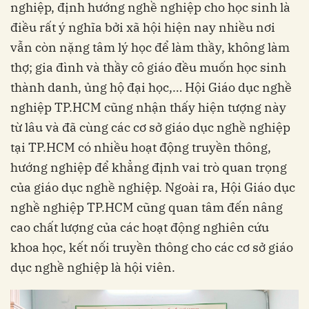
nghiệp, định hướng nghề nghiệp cho học sinh là
điều rất ý nghĩa bởi xã hội hiện nay nhiều nơi
vẫn còn nặng tâm lý học để làm thầy, không làm
thợ; gia đình và thầy cô giáo đều muốn học sinh
thành danh, ủng hộ đại học,… Hội Giáo dục nghề
nghiệp TP.HCM cũng nhận thấy hiện tượng này
từ lâu và đã cùng các cơ sở giáo dục nghề nghiệp
tại TP.HCM có nhiều hoạt động truyền thông,
hướng nghiệp để khẳng định vai trò quan trọng
của giáo dục nghề nghiệp. Ngoài ra, Hội Giáo dục
nghề nghiệp TP.HCM cũng quan tâm đến nâng
cao chất lượng của các hoạt động nghiên cứu
khoa học, kết nối truyền thông cho các cơ sở giáo
dục nghề nghiệp là hội viên.