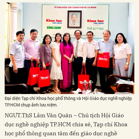
Đại diện Tạp chí Khoa học phổ thông và Hội Giáo dục nghề nghiệp
TP.HCM chụp ảnh lưu niệm.
NGƯT.ThS Lâm Văn Quản – Chủ tịch Hội Giáo
dục nghề nghiệp TP.HCM chia sẻ, Tạp chí Khoa
học phổ thông quan tâm đến giáo dục nghề