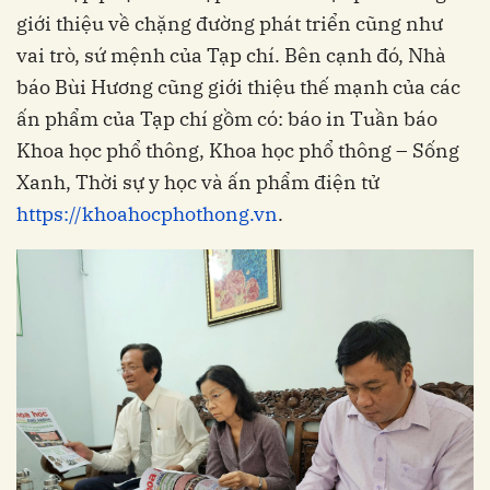
giới thiệu về chặng đường phát triển cũng như
vai trò, sứ mệnh của Tạp chí. Bên cạnh đó, Nhà
báo Bùi Hương cũng giới thiệu thế mạnh của các
ấn phẩm của Tạp chí gồm có: báo in Tuần báo
Khoa học phổ thông, Khoa học phổ thông – Sống
Xanh, Thời sự y học và ấn phẩm điện tử
https://khoahocphothong.vn
.