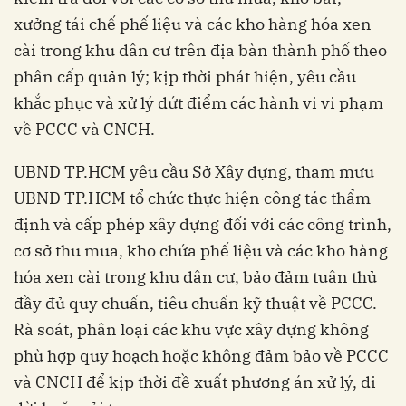
xưởng tái chế phế liệu và các kho hàng hóa xen
cài trong khu dân cư trên địa bàn thành phố theo
phân cấp quản lý; kịp thời phát hiện, yêu cầu
khắc phục và xử lý dứt điểm các hành vi vi phạm
về PCCC và CNCH.
UBND TP.HCM yêu cầu Sở Xây dựng, tham mưu
UBND TP.HCM tổ chức thực hiện công tác thẩm
định và cấp phép xây dựng đối với các công trình,
cơ sở thu mua, kho chứa phế liệu và các kho hàng
hóa xen cài trong khu dân cư, bảo đảm tuân thủ
đầy đủ quy chuẩn, tiêu chuẩn kỹ thuật về PCCC.
Rà soát, phân loại các khu vực xây dựng không
phù hợp quy hoạch hoặc không đảm bảo về PCCC
và CNCH để kịp thời đề xuất phương án xử lý, di