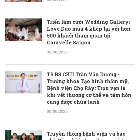
Triển lãm cưới Wedding Gallery:
Love Duo mùa 4 khép lại với hơn
500 khách tham quan tại
Caravelle Saigon
30/06/2026
TS.BS.CKII Trần Văn Dương -
Trưởng khoa Tạo hình thẩm mỹ,
Bệnh viện Chợ Rẫy: Trọn vẹn là
khi vết thương cơ thể và tâm hồn
cùng được chữa lành
30/06/2026
Truyền thông bệnh viện và báo