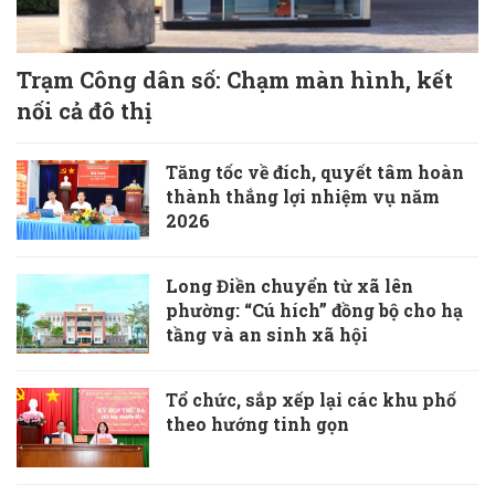
Trạm Công dân số: Chạm màn hình, kết
nối cả đô thị
Tăng tốc về đích, quyết tâm hoàn
thành thắng lợi nhiệm vụ năm
2026
Long Điền chuyển từ xã lên
phường: “Cú hích” đồng bộ cho hạ
tầng và an sinh xã hội
Tổ chức, sắp xếp lại các khu phố
theo hướng tinh gọn