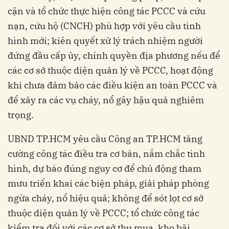
cận và tổ chức thực hiện công tác PCCC và cứu
nạn, cứu hộ (CNCH) phù hợp với yêu cầu tình
hình mới; kiên quyết xử lý trách nhiệm người
đứng đầu cấp ủy, chính quyền địa phương nếu để
các cơ sở thuộc diện quản lý về PCCC, hoạt động
khi chưa đảm bảo các điều kiện an toàn PCCC và
để xảy ra các vụ cháy, nổ gây hậu quả nghiêm
trọng.
UBND TP.HCM yêu cầu Công an TP.HCM tăng
cường công tác điều tra cơ bản, nắm chắc tình
hình, dự báo đúng nguy cơ để chủ động tham
mưu triển khai các biện pháp, giải pháp phòng
ngừa cháy, nổ hiệu quả; không để sót lọt cơ sở
thuộc diện quản lý về PCCC; tổ chức công tác
kiểm tra đối với các cơ sở thu mua, kho bãi,