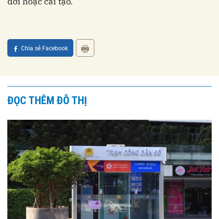
dời hoặc cải tạo.
Chia sẻ Facebook
ĐỌC THÊM ĐÔ THỊ