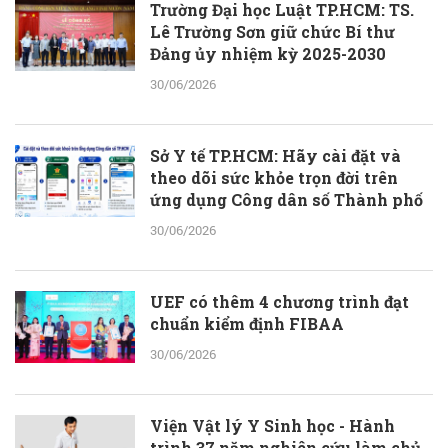
Trường Đại học Luật TP.HCM: TS.
Lê Trường Sơn giữ chức Bí thư
Đảng ủy nhiệm kỳ 2025-2030
30/06/2026
Sở Y tế TP.HCM: Hãy cài đặt và
theo dõi sức khỏe trọn đời trên
ứng dụng Công dân số Thành phố
30/06/2026
UEF có thêm 4 chương trình đạt
chuẩn kiểm định FIBAA
30/06/2026
Viện Vật lý Y Sinh học - Hành
trình 37 năm nghiên cứu làm chủ