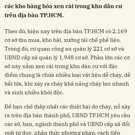
các kho hàng hóa xen cài trong khu dân cư
trên địa bàn TP.HCM.
Theo đó, hiện nay trên địa bàn TP.HCM có 2.169
cơ sở thu mua, kho bãi, xưởng tái chế phế liệu.
Trong đó, cơ quan công an quản lý 221 cơ sở và
UBND cấp xã quản lý 1.948 cơ sở. Phần lớn các cơ
sở này nằm xen cài trong khu dân cư với đặc
điểm chung là chứa nhiều loại vật liệu dễ cháy, dễ
bắt lửa, khi xảy ra cháy khả năng cháy lan nhanh
và sinh nhiều khói độc.
Để hạn chế thấp nhất các thiệt hại do cháy, nổ xảy
ra trên địa bàn thành phố, UBND TP.HCM yêu cầu
các sở, ban, ngành thành phố và UBND cấp xã đổi
mới tư duy, nhận thức phương pháp, cách tiếp