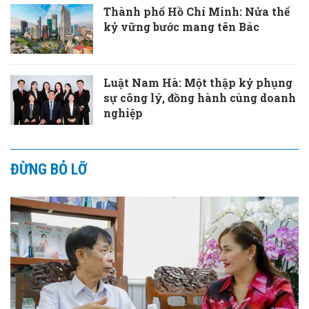
Thành phố Hồ Chí Minh: Nửa thế
kỷ vững bước mang tên Bác
Luật Nam Hà: Một thập kỷ phụng
sự công lý, đồng hành cùng doanh
nghiệp
ĐỪNG BỎ LỠ