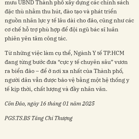
mưu UBND Thành phố xây dựng các chính sách
đặc thù nhằm thu hút, đào tạo và phát triển
nguồn nhân lực y tế lâu dài cho đảo, cũng như các
cơ chế hỗ trợ phù hợp để đội ngũ bác sĩ luân
phiên yên tâm công tác.
Từ những việc làm cụ thể, Ngành Y tế TP.HCM
đang từng bước đưa “cực y tế chuyên sâu” vươn
ra biển đảo – để ở nơi xa nhất của Thành phố,
người dân vẫn được bảo vệ bằng một hệ thống y
tế kịp thời, chất lượng và đầy nhân văn.
Côn Đảo, ngày 16 tháng 01 năm 2025
PGS.TS.BS Tăng Chí Thượng