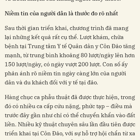
Niềm tin của người dân là thước đo rõ nhất
Sau thời gian triển khai, chương trình đã mang
lại những kết quả rất cụ thể. Lượt khám, chữa
bệnh tại Trung tâm Y tế Quân dân y Côn Đảo tăng
mạnh, từ trung bình khoảng 80 lượt/ngày lên hơn
150 lượt/ngày, có ngày vượt 200 lượt. Con số ấy
phản ánh rõ niềm tin ngày càng lớn của người
dân và du khách đối với y tế tại đảo.
Hàng chục ca phẫu thuật đã được thực hiện, trong
đó có nhiều ca cấp cứu nặng, phức tạp – điều mà
trước đây gần như chỉ có thể chuyển khẩn vào đất
liền. Nhiều kỹ thuật chuyên sâu lần đầu tiên được
triển khai tại Côn Đảo, với sự hỗ trợ hội chẩn từ xa