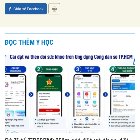
Chia sẻ Facebook
ĐỌC THÊM Y HỌC