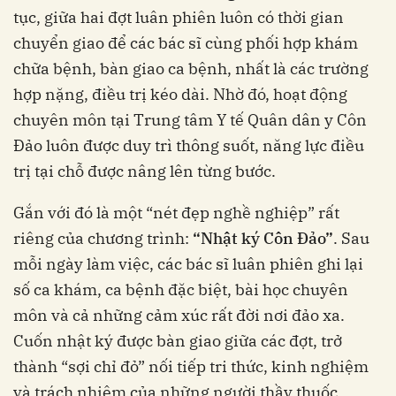
tục, giữa hai đợt luân phiên luôn có thời gian
chuyển giao để các bác sĩ cùng phối hợp khám
chữa bệnh, bàn giao ca bệnh, nhất là các trường
hợp nặng, điều trị kéo dài. Nhờ đó, hoạt động
chuyên môn tại Trung tâm Y tế Quân dân y Côn
Đảo luôn được duy trì thông suốt, năng lực điều
trị tại chỗ được nâng lên từng bước.
Gắn với đó là một “nét đẹp nghề nghiệp” rất
riêng của chương trình:
“Nhật ký Côn Đảo”
. Sau
mỗi ngày làm việc, các bác sĩ luân phiên ghi lại
số ca khám, ca bệnh đặc biệt, bài học chuyên
môn và cả những cảm xúc rất đời nơi đảo xa.
Cuốn nhật ký được bàn giao giữa các đợt, trở
thành “sợi chỉ đỏ” nối tiếp tri thức, kinh nghiệm
và trách nhiệm của những người thầy thuốc.