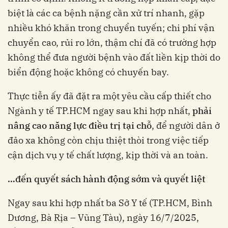
biệt là các ca bệnh nặng cần xử trí nhanh, gặp
nhiều khó khăn trong chuyển tuyến; chi phí vận
chuyển cao, rủi ro lớn, thậm chí đã có trường hợp
không thể đưa người bệnh vào đất liền kịp thời do
biển động hoặc không có chuyến bay.
Thực tiễn ấy đã đặt ra một yêu cầu cấp thiết cho
Ngành y tế TP.HCM ngay sau khi hợp nhất,
phải
nâng cao năng lực điều trị tại chỗ
, để người dân ở
đảo xa không còn chịu thiệt thòi trong việc tiếp
cận dịch vụ y tế chất lượng, kịp thời và an toàn.
…đến quyết sách hành động sớm và quyết liệt
Ngay sau khi hợp nhất ba Sở Y tế (TP.HCM, Bình
Dương, Bà Rịa – Vũng Tàu), ngày 16/7/2025,