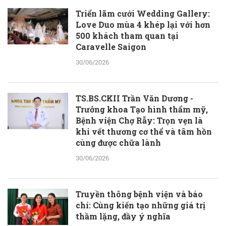
Triển lãm cưới Wedding Gallery:
Love Duo mùa 4 khép lại với hơn
500 khách tham quan tại
Caravelle Saigon
30/06/2026
TS.BS.CKII Trần Văn Dương -
Trưởng khoa Tạo hình thẩm mỹ,
Bệnh viện Chợ Rẫy: Trọn vẹn là
khi vết thương cơ thể và tâm hồn
cùng được chữa lành
30/06/2026
Truyền thông bệnh viện và báo
chí: Cùng kiến tạo những giá trị
thầm lặng, đầy ý nghĩa