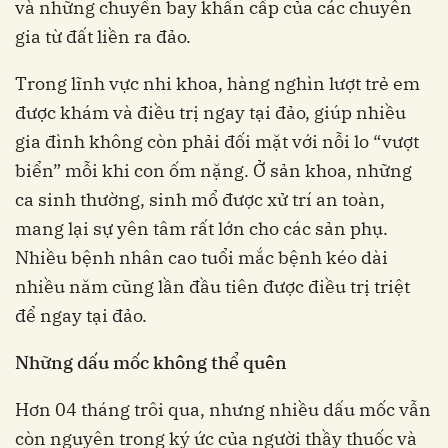
và những chuyến bay khẩn cấp của các chuyên
gia từ đất liền ra đảo.
Trong lĩnh vực nhi khoa, hàng nghìn lượt trẻ em
được khám và điều trị ngay tại đảo, giúp nhiều
gia đình không còn phải đối mặt với nỗi lo “vượt
biển” mỗi khi con ốm nặng. Ở sản khoa, những
ca sinh thường, sinh mổ được xử trí an toàn,
mang lại sự yên tâm rất lớn cho các sản phụ.
Nhiều bệnh nhân cao tuổi mắc bệnh kéo dài
nhiều năm cũng lần đầu tiên được điều trị triệt
để ngay tại đảo.
Những dấu mốc không thể quên
Hơn 04 tháng trôi qua, nhưng nhiều dấu mốc vẫn
còn nguyên trong ký ức của người thầy thuốc và