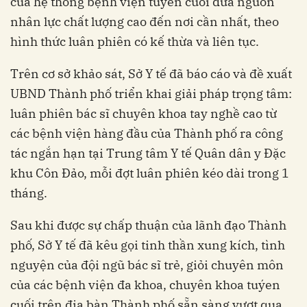
của hệ thống bệnh viện tuyến cuối đưa nguồn
nhân lực chất lượng cao đến nơi cần nhất, theo
hình thức luân phiên có kế thừa và liên tục.
Trên cơ sở khảo sát, Sở Y tế đã báo cáo và đề xuất
UBND Thành phố triển khai giải pháp trọng tâm:
luân phiên bác sĩ chuyên khoa tay nghề cao từ
các bệnh viện hàng đầu của Thành phố ra công
tác ngắn hạn tại Trung tâm Y tế Quân dân y Đặc
khu Côn Đảo, mỗi đợt luân phiên kéo dài trong 1
tháng.
Sau khi được sự chấp thuận của lãnh đạo Thành
phố, Sở Y tế đã kêu gọi tinh thần xung kích, tình
nguyện của đội ngũ bác sĩ trẻ, giỏi chuyên môn
của các bệnh viện đa khoa, chuyên khoa tuýen
cuối trên địa bàn Thành phố sẵn sàng vượt qua