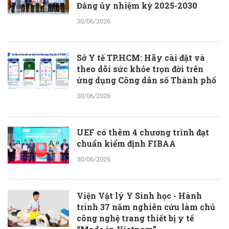
Đảng ủy nhiệm kỳ 2025-2030
30/06/2026
Sở Y tế TP.HCM: Hãy cài đặt và
theo dõi sức khỏe trọn đời trên
ứng dụng Công dân số Thành phố
30/06/2026
UEF có thêm 4 chương trình đạt
chuẩn kiểm định FIBAA
30/06/2026
Viện Vật lý Y Sinh học - Hành
trình 37 năm nghiên cứu làm chủ
công nghệ trang thiết bị y tế