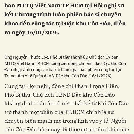
ban MTTQ Việt Nam TP.HCM tại Hội nghị sơ
kết Chương trình luân phiên bác sĩ chuyên
khoa đến công tác tại Đặc khu Côn Đảo, diễn
ra ngày 16/01/2026.
Ông Nguyễn Phước Lộc, Phó Bí thư Thành ủy, Chủ tịch Ủy ban
MTTQ Việt Nam TP.HCM cùng các đồng chí lãnh đạo Đặc khu Côn
Đảo chụp ảnh cùng các bác sĩ tham gia luân phiên công tác tại
Trung tâm Y tế Quân dân Y Đặc khu Côn Đảo (16/1/2026).
Cùng tại Hội nghị, đồng chí Phan Trọng Hiền,
Phó Bí thư, Chủ tịch UBND Đặc khu Côn Đảo
khẳng định: dấu ấn rõ nét nhất kể từ khi Côn Đảo
trở thành một phần của TP.HCM chính là sự
chuyển biến mạnh mẽ trong lĩnh vực y tế. Người
dân Côn Đảo hôm nay đã thực sự an tâm khi được