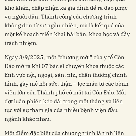
khó khăn, chấp nhận xa gia đình để ra đảo phục
vụ người dân. Thành công của chương trình
không đến từ sự ngẫu nhiên, mà là kết quả của
một kế hoạch triển khai bài bản, khoa học và đầy
trách nhiệm.
Ngày 3/9/2025, một “chương mới” của y tế Côn
Đảo mở ra khi 07 bác sĩ chuyên khoa thuộc các
lĩnh vực nội, ngoại, sản, nhi, chấn thương chỉnh
hình, gây mê hồi sức, thận – lọc máu từ các bệnh
viện lớn của Thành phố có mặt tại Côn Đảo. Mỗi
đợt luân phiên kéo dài trong một tháng và liên
tục với sự tham gia của nhiều bệnh viện đầu
ngành khác nhau.
Một điểm đặc biệt của chương trình là tính liên