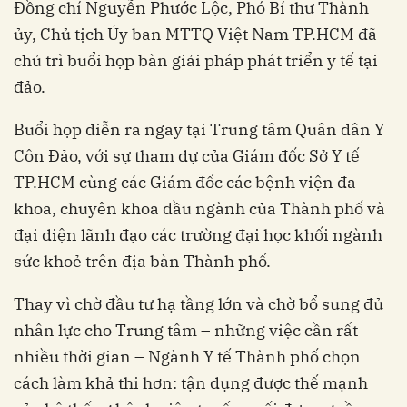
Đồng chí Nguyễn Phước Lộc, Phó Bí thư Thành
ủy, Chủ tịch Ủy ban MTTQ Việt Nam TP.HCM đã
chủ trì buổi họp bàn giải pháp phát triển y tế tại
đảo.
Buổi họp diễn ra ngay tại Trung tâm Quân dân Y
Côn Đảo, với sự tham dự của Giám đốc Sở Y tế
TP.HCM cùng các Giám đốc các bệnh viện đa
khoa, chuyên khoa đầu ngành của Thành phố và
đại diện lãnh đạo các trường đại học khối ngành
sức khoẻ trên địa bàn Thành phố.
Thay vì chờ đầu tư hạ tầng lớn và chờ bổ sung đủ
nhân lực cho Trung tâm – những việc cần rất
nhiều thời gian – Ngành Y tế Thành phố chọn
cách làm khả thi hơn: tận dụng được thế mạnh