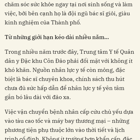
chăm sóc sức khỏe ngay tại nơi sinh sống và làm
việc, bởi bên cạnh họ là đội ngũ bác sĩ giỏi, giàu
kinh nghiệm của Thành phố.
Từ những giới hạn kéo dài nhiều năm…
Trong nhiều năm trước đây, Trung tâm Y tế Quân
dân y Đặc khu Côn Đảo phải đối mặt với không ít
khó khăn. Nguồn nhân lực y tế còn mỏng, đặc
biệt là bác sĩ chuyên khoa, chính sách thu hút
chưa đủ sức hấp dẫn để nhân lực y tế yên tâm
gắn bó lâu dài với đảo xa.
Việc vận chuyển bệnh nhân cấp cứu chủ yếu dựa
vào tàu cao tốc và máy bay thương mại – những
phương tiện phụ thuộc lớn vào thời tiết và lịch
trình cố định. Không ít trường hợp khẩn cấp, đặc