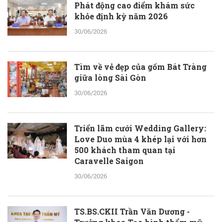
Phát động cao điểm khám sức
khỏe định kỳ năm 2026
30/06/2026
Tìm về vẻ đẹp của gốm Bát Tràng
giữa lòng Sài Gòn
30/06/2026
Triển lãm cưới Wedding Gallery:
Love Duo mùa 4 khép lại với hơn
500 khách tham quan tại
Caravelle Saigon
30/06/2026
TS.BS.CKII Trần Văn Dương -