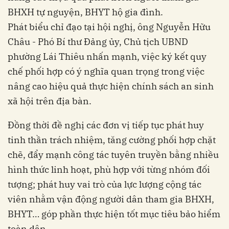
BHXH tự nguyện, BHYT hộ gia đình.
Phát biểu chỉ đạo tại hội nghị, ông Nguyễn Hữu
Châu - Phó Bí thư Đảng ủy, Chủ tịch UBND
phường Lái Thiêu nhấn mạnh, việc ký kết quy
chế phối hợp có ý nghĩa quan trọng trong việc
nâng cao hiệu quả thực hiện chính sách an sinh
xã hội trên địa bàn.
Đồng thời đề nghị các đơn vị tiếp tục phát huy
tinh thần trách nhiệm, tăng cường phối hợp chặt
chẽ, đẩy mạnh công tác tuyên truyền bằng nhiều
hình thức linh hoạt, phù hợp với từng nhóm đối
tượng; phát huy vai trò của lực lượng cộng tác
viên nhằm vận động người dân tham gia BHXH,
BHYT… góp phần thực hiện tốt mục tiêu bảo hiểm
toàn dân.