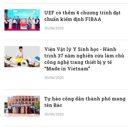
UEF có thêm 4 chương trình đạt
chuẩn kiểm định FIBAA
30/06/2026
Viện Vật lý Y Sinh học - Hành
trình 37 năm nghiên cứu làm chủ
công nghệ trang thiết bị y tế
“Made in Vietnam”
30/06/2026
Tự hào công dân thành phố mang
tên Bác
30/06/2026