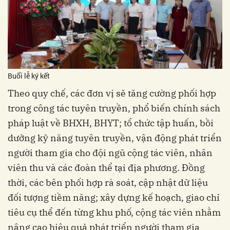
Buổi lễ ký kết
Theo quy chế, các đơn vị sẽ tăng cường phối hợp
trong công tác tuyên truyền, phổ biến chính sách
pháp luật về BHXH, BHYT; tổ chức tập huấn, bồi
dưỡng kỹ năng tuyên truyền, vận động phát triển
người tham gia cho đội ngũ cộng tác viên, nhân
viên thu và các đoàn thể tại địa phương. Đồng
thời, các bên phối hợp rà soát, cập nhật dữ liệu
đối tượng tiềm năng; xây dựng kế hoạch, giao chỉ
tiêu cụ thể đến từng khu phố, cộng tác viên nhằm
nâng cao hiệu quả phát triển người tham gia