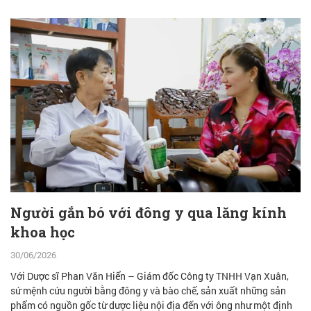
Người gắn bó với đông y qua lăng kính
khoa học
30/06/2026
Với Dược sĩ Phan Văn Hiển – Giám đốc Công ty TNHH Vạn Xuân,
sứ mệnh cứu người bằng đông y và bào chế, sản xuất những sản
phẩm có nguồn gốc từ dược liệu nội địa đến với ông như một định