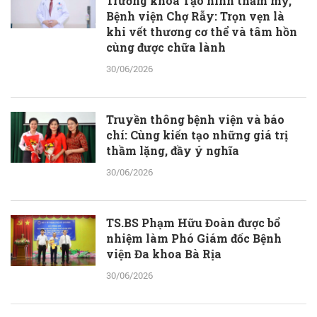
Trưởng khoa Tạo hình thẩm mỹ,
Bệnh viện Chợ Rẫy: Trọn vẹn là
khi vết thương cơ thể và tâm hồn
cùng được chữa lành
30/06/2026
Truyền thông bệnh viện và báo
chí: Cùng kiến tạo những giá trị
thầm lặng, đầy ý nghĩa
30/06/2026
TS.BS Phạm Hữu Đoàn được bổ
nhiệm làm Phó Giám đốc Bệnh
viện Đa khoa Bà Rịa
30/06/2026