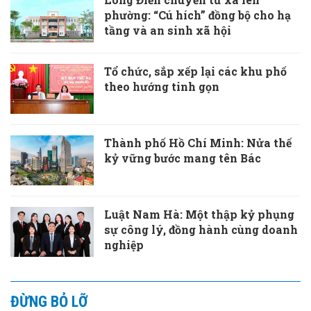
phường: “Cú hích” đồng bộ cho hạ
tầng và an sinh xã hội
Tổ chức, sắp xếp lại các khu phố
theo hướng tinh gọn
Thành phố Hồ Chí Minh: Nửa thế
kỷ vững bước mang tên Bác
Luật Nam Hà: Một thập kỷ phụng
sự công lý, đồng hành cùng doanh
nghiệp
ĐỪNG BỎ LỠ