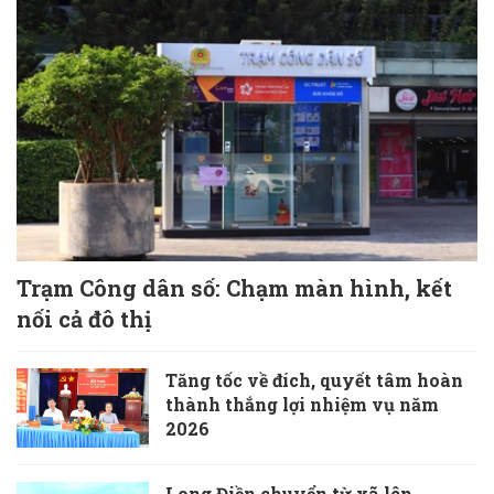
Trạm Công dân số: Chạm màn hình, kết
nối cả đô thị
Tăng tốc về đích, quyết tâm hoàn
thành thắng lợi nhiệm vụ năm
2026
Long Điền chuyển từ xã lên