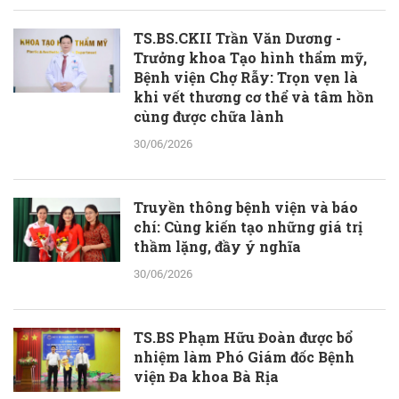
TS.BS.CKII Trần Văn Dương -
Trưởng khoa Tạo hình thẩm mỹ,
Bệnh viện Chợ Rẫy: Trọn vẹn là
khi vết thương cơ thể và tâm hồn
cùng được chữa lành
30/06/2026
Truyền thông bệnh viện và báo
chí: Cùng kiến tạo những giá trị
thầm lặng, đầy ý nghĩa
30/06/2026
TS.BS Phạm Hữu Đoàn được bổ
nhiệm làm Phó Giám đốc Bệnh
viện Đa khoa Bà Rịa