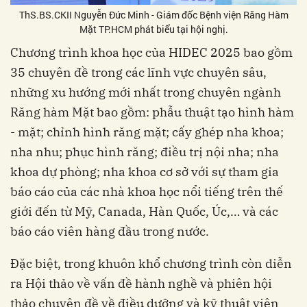
ThS.BS.CKII Nguyễn Đức Minh - Giám đốc Bệnh viện Răng Hàm
Mặt TP.HCM phát biểu tại hội nghị.
Chương trình khoa học của HIDEC 2025 bao gồm
35 chuyên đề trong các lĩnh vực chuyên sâu,
những xu hướng mới nhất trong chuyên ngành
Răng hàm Mặt bao gồm: phẫu thuật tạo hình hàm
- mặt; chỉnh hình răng mặt; cấy ghép nha khoa;
nha nhu; phục hình răng; điều trị nội nha; nha
khoa dự phòng; nha khoa cơ sở với sự tham gia
báo cáo của các nhà khoa học nổi tiếng trên thế
giới đến từ Mỹ, Canada, Hàn Quốc, Úc,… và các
báo cáo viên hàng đầu trong nước.
Đặc biệt, trong khuôn khổ chương trình còn diễn
ra Hội thảo về vấn đề hành nghề và phiên hội
thảo chuyên đề về điều dưỡng và kỹ thuật viên