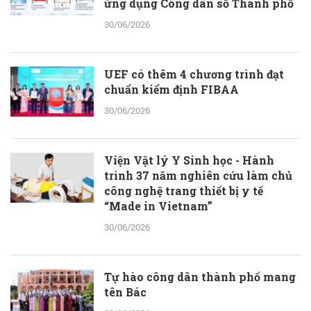
ứng dụng Công dân số Thành phố
30/06/2026
UEF có thêm 4 chương trình đạt
chuẩn kiểm định FIBAA
30/06/2026
Viện Vật lý Y Sinh học - Hành
trình 37 năm nghiên cứu làm chủ
công nghệ trang thiết bị y tế
“Made in Vietnam”
30/06/2026
Tự hào công dân thành phố mang
tên Bác