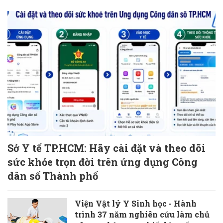
Sở Y tế TP.HCM: Hãy cài đặt và theo dõi
sức khỏe trọn đời trên ứng dụng Công
dân số Thành phố
Viện Vật lý Y Sinh học - Hành
trình 37 năm nghiên cứu làm chủ