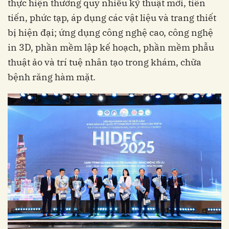
thực hiện thường quy nhiều kỹ thuật mới, tiên
tiến, phức tạp, áp dụng các vật liệu và trang thiết
bị hiện đại; ứng dụng công nghệ cao, công nghệ
in 3D, phần mềm lập kế hoạch, phần mềm phẫu
thuật ảo và trí tuệ nhân tạo trong khám, chữa
bệnh răng hàm mặt.