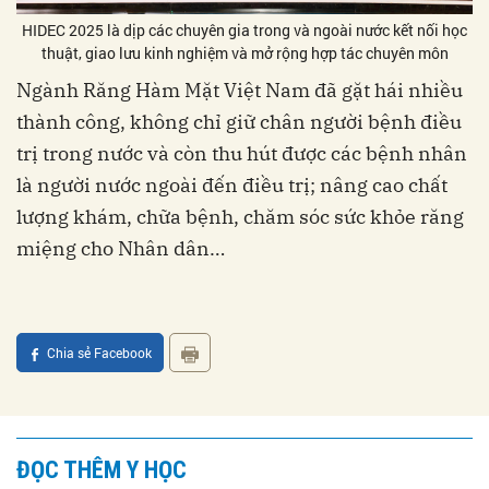
HIDEC 2025 là dịp các chuyên gia trong và ngoài nước kết nối học
thuật, giao lưu kinh nghiệm và mở rộng hợp tác chuyên môn
Ngành Răng Hàm Mặt Việt Nam đã gặt hái nhiều
thành công, không chỉ giữ chân người bệnh điều
trị trong nước và còn thu hút được các bệnh nhân
là người nước ngoài đến điều trị; nâng cao chất
lượng khám, chữa bệnh, chăm sóc sức khỏe răng
miệng cho Nhân dân…
Chia sẻ Facebook
ĐỌC THÊM Y HỌC