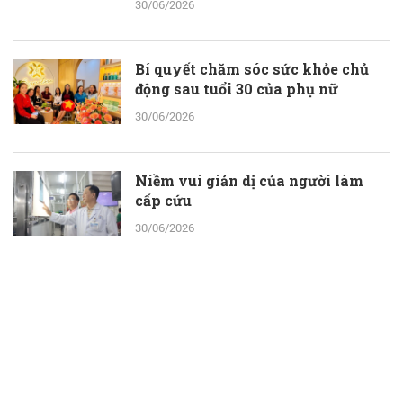
30/06/2026
Bí quyết chăm sóc sức khỏe chủ
động sau tuổi 30 của phụ nữ
30/06/2026
Niềm vui giản dị của người làm
cấp cứu
30/06/2026
Gạt sĩ diện, tìm lại “bản lĩnh đàn
ông”
30/06/2026