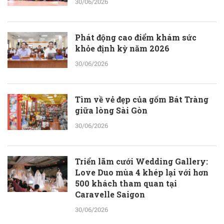
30/06/2026
Phát động cao điểm khám sức
khỏe định kỳ năm 2026
30/06/2026
Tìm về vẻ đẹp của gốm Bát Tràng
giữa lòng Sài Gòn
30/06/2026
Triển lãm cưới Wedding Gallery:
Love Duo mùa 4 khép lại với hơn
500 khách tham quan tại
Caravelle Saigon
30/06/2026