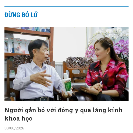
ĐỪNG BỎ LỠ
Người gắn bó với đông y qua lăng kính
khoa học
30/06/2026