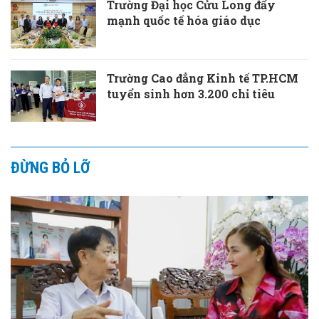
Trường Đại học Cửu Long đẩy
mạnh quốc tế hóa giáo dục
Trường Cao đẳng Kinh tế TP.HCM
tuyển sinh hơn 3.200 chỉ tiêu
ĐỪNG BỎ LỠ