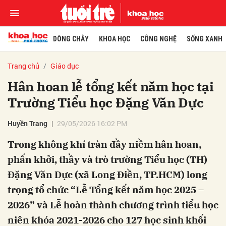
DÒNG CHẢY
KHOA HỌC
CÔNG NGHỆ
SỐNG XANH
Trang chủ
Giáo dục
Hân hoan lễ tổng kết năm học tại
Trường Tiểu học Đặng Văn Dực
Huyền Trang
29/05/2026 16:02 PM
Trong không khí tràn đầy niềm hân hoan,
phấn khởi, thầy và trò trường Tiểu học (TH)
Đặng Văn Dực (xã Long Điền, TP.HCM) long
trọng tổ chức “Lễ Tổng kết năm học 2025 –
2026” và Lễ hoàn thành chương trình tiểu học
niên khóa 2021-2026 cho 127 học sinh khối