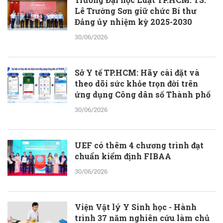
Lê Trường Sơn giữ chức Bí thư
Đảng ủy nhiệm kỳ 2025-2030
30/06/2026
Sở Y tế TP.HCM: Hãy cài đặt và
theo dõi sức khỏe trọn đời trên
ứng dụng Công dân số Thành phố
30/06/2026
UEF có thêm 4 chương trình đạt
chuẩn kiểm định FIBAA
30/06/2026
Viện Vật lý Y Sinh học - Hành
trình 37 năm nghiên cứu làm chủ