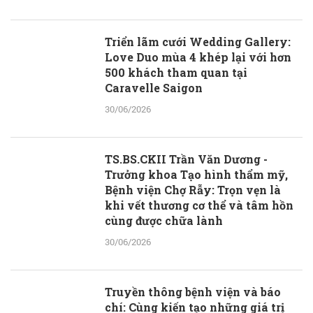
Triển lãm cưới Wedding Gallery:
Love Duo mùa 4 khép lại với hơn
500 khách tham quan tại
Caravelle Saigon
30/06/2026
TS.BS.CKII Trần Văn Dương -
Trưởng khoa Tạo hình thẩm mỹ,
Bệnh viện Chợ Rẫy: Trọn vẹn là
khi vết thương cơ thể và tâm hồn
cùng được chữa lành
30/06/2026
Truyền thông bệnh viện và báo
chí: Cùng kiến tạo những giá trị