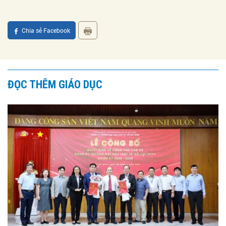
Chia sẻ Facebook
ĐỌC THÊM GIÁO DỤC