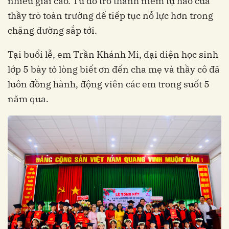
nhiều giải cao. Từ đó trở thành niềm tự hào của
thầy trò toàn trường để tiếp tục nỗ lực hơn trong
chặng đường sắp tới.
Tại buổi lễ, em Trần Khánh Mi, đại diện học sinh
lớp 5 bày tỏ lòng biết ơn đến cha mẹ và thầy cô đã
luôn đồng hành, động viên các em trong suốt 5
năm qua.