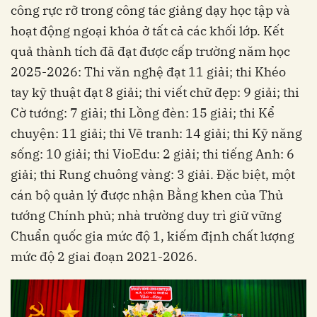
công rực rỡ trong công tác giảng dạy học tập và
hoạt động ngoại khóa ở tất cả các khối lớp. Kết
quả thành tích đã đạt được cấp trường năm học
2025-2026: Thi văn nghệ đạt 11 giải; thi Khéo
tay kỹ thuật đạt 8 giải; thi viết chữ đẹp: 9 giải; thi
Cờ tướng: 7 giải; thi Lồng đèn: 15 giải; thi Kể
chuyện: 11 giải; thi Vẽ tranh: 14 giải; thi Kỹ năng
sống: 10 giải; thi VioEdu: 2 giải; thi tiếng Anh: 6
giải; thi Rung chuông vàng: 3 giải. Đặc biệt, một
cán bộ quản lý được nhận Bằng khen của Thủ
tướng Chính phủ; nhà trường duy trì giữ vững
Chuẩn quốc gia mức độ 1, kiếm định chất lượng
mức độ 2 giai đoạn 2021-2026.