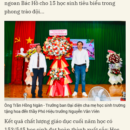
ngoan Bác Hồ cho 15 học sinh tiêu biểu trong
phong trào đội...
Ông Trần Hồng Ngân - Trưởng ban Đại diện cha mẹ học sinh trường
tặng hoa đến thầy Phó Hiệu trưởng Nguyễn Văn Viên
Kết quả chất lượng giáo dục cuối năm học có
153/545 học sinh đạt hoàn thành xuất sắc; Học