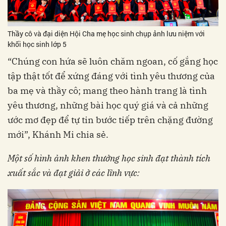
Thầy cô và đại diện Hội Cha mẹ học sinh chụp ảnh lưu niệm với
khối học sinh lớp 5
“Chúng con hứa sẽ luôn chăm ngoan, cố gắng học
tập thật tốt để xứng đáng với tình yêu thương của
ba mẹ và thầy cô; mang theo hành trang là tình
yêu thương, những bài học quý giá và cả những
ước mơ đẹp để tự tin bước tiếp trên chặng đường
mới”, Khánh Mi chia sẻ.
Một số hình ảnh khen thưởng học sinh đạt thành tích
xuất sắc và đạt giải ở các lĩnh vực: