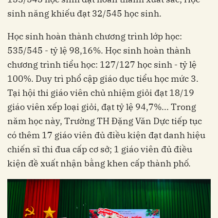
sinh năng khiếu đạt 32/545 học sinh.
Học sinh hoàn thành chương trình lớp học:
535/545 - tỷ lệ 98,16%. Học sinh hoàn thành
chương trình tiểu học: 127/127 học sinh - tỷ lệ
100%. Duy trì phổ cập giáo dục tiểu học mức 3.
Tại hội thi giáo viên chủ nhiệm giỏi đạt 18/19
giáo viên xếp loại giỏi, đạt tỷ lệ 94,7%... Trong
năm học này, Trường TH Đặng Văn Dực tiếp tục
có thêm 17 giáo viên đủ điều kiện đạt danh hiệu
chiến sĩ thi đua cấp cơ sở; 1 giáo viên đủ điều
kiện đề xuất nhận bằng khen cấp thành phố.