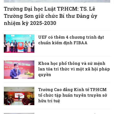
Trường Đại học Luật TP.HCM: TS. Lê
Trường Sơn giữ chức Bí thư Đảng ủy
nhiệm kỳ 2025-2030
UEF có thêm 4 chương trình đạt
chuẩn kiểm định FIBAA
Khoa học phổ thông và sứ mệnh
lan tỏa tri thức vì một xã hội pháp
quyền
Trường Cao đẳng Kinh tế TP.HCM
tổ chức tập huấn tuyên truyền sở
hữu trí tuệ