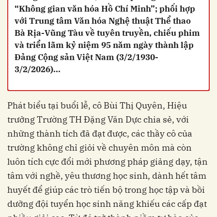
“Không gian văn hóa Hồ Chí Minh”; phối hợp
với Trung tâm Văn hóa Nghệ thuật Thể thao
Bà Rịa-Vũng Tàu về tuyên truyền, chiếu phim
và triển lãm kỷ niệm 95 năm ngày thành lập
Đảng Cộng sản Việt Nam (3/2/1930-
3/2/2026)...
Phát biểu tại buổi lễ, cô Bùi Thị Quyên, Hiệu
trưởng Trường TH Đặng Văn Dực chia sẻ, với
những thành tích đã đạt được, các thầy cô của
trường không chỉ giỏi về chuyên môn mà còn
luôn tích cực đổi mới phương pháp giảng dạy, tận
tâm với nghề, yêu thương học sinh, dành hết tâm
huyết để giúp các trò tiến bộ trong học tập và bồi
dưỡng đội tuyển học sinh năng khiếu các cấp đạt