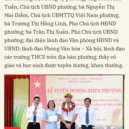
Tuấn, Chủ tịch UBND phường; bà Nguyễn Thị
Mai Diễm, Chủ tịch UBMTTQ Việt Nam phường;
bà Trương Thị Hồng Lĩnh, Phó Chủ tịch HĐND
phường; bà Trần Thị Xuân, Phó Chủ tịch UBND
phường; đại diện lãnh đạo Văn phòng HĐND và
UBND; lãnh đạo Phòng Văn hóa – Xã hội; lãnh đạo
các trường THCS trên địa bàn phường; thầy cô
giáo và học sinh được tuyên dương, khen thưởng.