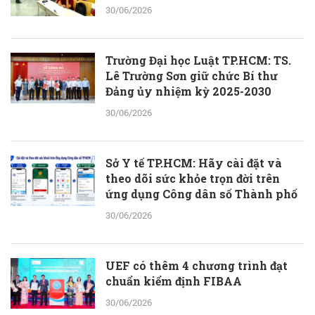
30/06/2026
Trường Đại học Luật TP.HCM: TS.
Lê Trường Sơn giữ chức Bí thư
Đảng ủy nhiệm kỳ 2025-2030
30/06/2026
Sở Y tế TP.HCM: Hãy cài đặt và
theo dõi sức khỏe trọn đời trên
ứng dụng Công dân số Thành phố
30/06/2026
UEF có thêm 4 chương trình đạt
chuẩn kiểm định FIBAA
30/06/2026