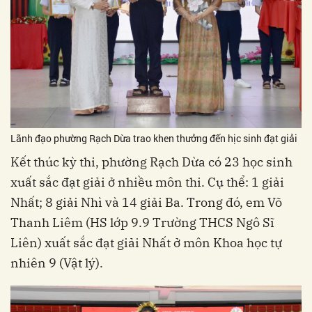
Lãnh đạo phường Rạch Dừa trao khen thưởng đến hịc sinh đạt giải
Kết thúc kỳ thi, phường Rạch Dừa có 23 học sinh
xuất sắc đạt giải ở nhiều môn thi. Cụ thể: 1 giải
Nhất; 8 giải Nhì và 14 giải Ba. Trong đó, em Võ
Thanh Liêm (HS lớp 9.9 Trường THCS Ngô Sĩ
Liên) xuất sắc đạt giải Nhất ở môn Khoa học tự
nhiên 9 (Vật lý).