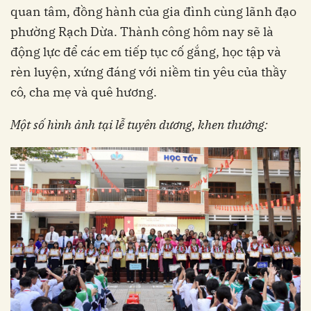
quan tâm, đồng hành của gia đình cùng lãnh đạo
phường Rạch Dừa. Thành công hôm nay sẽ là
động lực để các em tiếp tục cố gắng, học tập và
rèn luyện, xứng đáng với niềm tin yêu của thầy
cô, cha mẹ và quê hương.
Một số hình ảnh tại lễ tuyên dương, khen thưởng: