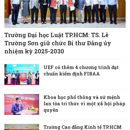
Trường Đại học Luật TP.HCM: TS. Lê
Trường Sơn giữ chức Bí thư Đảng ủy
nhiệm kỳ 2025-2030
UEF có thêm 4 chương trình đạt
chuẩn kiểm định FIBAA
Khoa học phổ thông và sứ mệnh
lan tỏa tri thức vì một xã hội pháp
quyền
Trường Cao đẳng Kinh tế TP.HCM