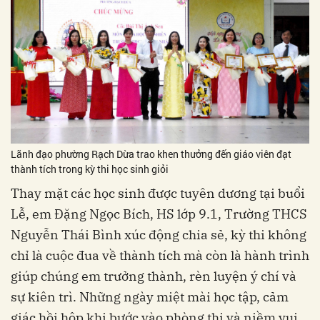
Lãnh đạo phường Rạch Dừa trao khen thưởng đến giáo viên đạt
thành tích trong kỳ thi học sinh giỏi
Thay mặt các học sinh được tuyên dương tại buổi
Lễ, em Đặng Ngọc Bích, HS lớp 9.1, Trường THCS
Nguyễn Thái Bình xúc động chia sẻ, kỳ thi không
chỉ là cuộc đua về thành tích mà còn là hành trình
giúp chúng em trưởng thành, rèn luyện ý chí và
sự kiên trì. Những ngày miệt mài học tập, cảm
giác hồi hộp khi bước vào phòng thi và niềm vui