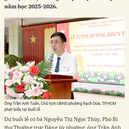
năm học 2025-2026.
Ông Trần Anh Tuấn, Chủ tịch UBND phường Rạch Dừa, TP.HCM
phát biểu tại buổi lễ
Dự buổi lễ có bà Nguyễn Thị Ngọc Thủy, Phó Bí
thư Thường trực Đảng ủy phường; ông Trần Anh