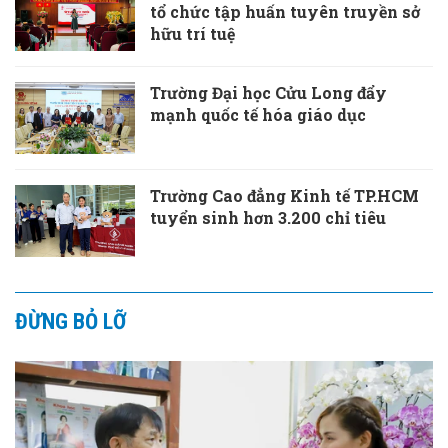
tổ chức tập huấn tuyên truyền sở
hữu trí tuệ
Trường Đại học Cửu Long đẩy
mạnh quốc tế hóa giáo dục
Trường Cao đẳng Kinh tế TP.HCM
tuyển sinh hơn 3.200 chỉ tiêu
ĐỪNG BỎ LỠ