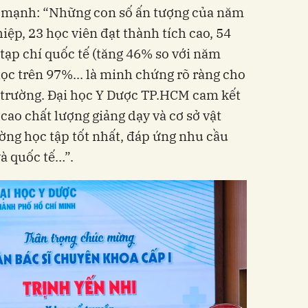
 mạnh: “Những con số ấn tượng của năm
hiệp, 23 học viên đạt thành tích cao, 54
tạp chí quốc tế (tăng 46% so với năm
 học trên 97%... là minh chứng rõ ràng cho
 trường. Đại học Y Dược TP.HCM cam kết
cao chất lượng giảng dạy và cơ sở vật
ường học tập tốt nhất, đáp ứng nhu cầu
à quốc tế…”.