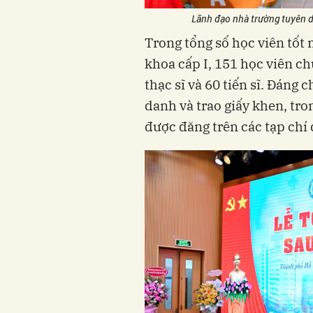
Lãnh đạo nhà trường tuyên dư
Trong tổng số học viên tốt
khoa cấp I, 151 học viên ch
thạc sĩ và 60 tiến sĩ. Đáng 
danh và trao giấy khen, tro
được đăng trên các tạp chí 