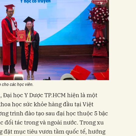
p cho các học viên.
, Đại học Y Dược TP.HCM hiện là một
khoa học sức khỏe hàng đầu tại Việt
ng trình đào tạo sau đại học thuộc 5 bậc
ác đối tác trong và ngoài nước. Trong xu
g đặt mục tiêu vươn tầm quốc tế, hướng