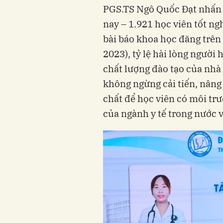
PGS.TS Ngô Quốc Đạt nhấn
nay – 1.921 học viên tốt ng
bài báo khoa học đăng trên 
2023), tỷ lệ hài lòng người
chất lượng đào tạo của nhà
không ngừng cải tiến, nâng 
chất để học viên có môi tr
của ngành y tế trong nước v