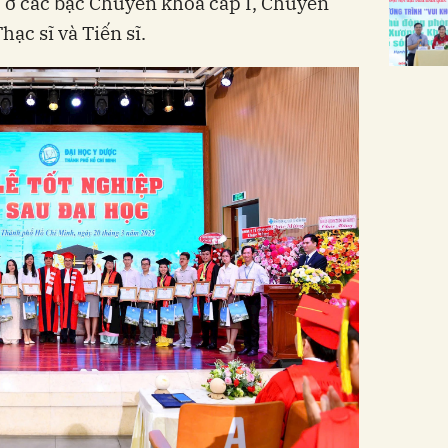
 ở các bậc Chuyên khoa cấp I, Chuyên
Thạc sĩ và Tiến sĩ.