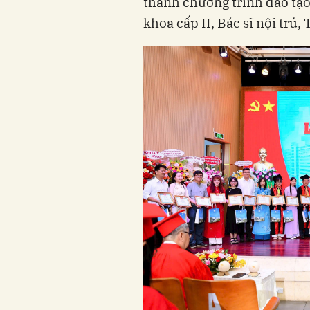
thành chương trình đào tạo
khoa cấp II, Bác sĩ nội trú, 