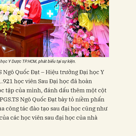
học Y Dược TP.HCM, phát biểu tại sự kiện.
TS Ngô Quốc Đạt – Hiệu trưởng Đại học Y
921 học viên Sau Đại học đã hoàn
ọc tập của mình, đánh dấu thêm một cột
. PGS.TS Ngô Quốc Đạt bày tỏ niềm phấn
a công tác đào tạo sau đại học cũng như
của các học viên sau đại học của nhà