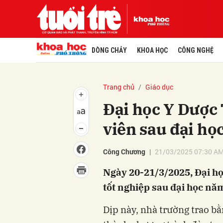
DÒNG CHẢY
KHOA HỌC
CÔNG NGHỆ
Trang chủ
Giáo dục
Đại học Y Dược
viên sau đại họ
Công Chương
21/03/2025 07:30 A
Ngày 20-21/3/2025, Đại họ
tốt nghiệp sau đại học nă
Dịp này, nhà trường trao b