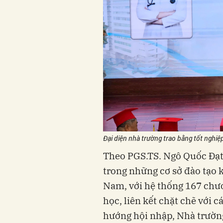
Đại diện nhà trường trao bằng tốt nghiệ
Theo PGS.TS. Ngô Quốc Đạt
trong những cơ sở đào tạo 
Nam, với hệ thống 167 chươ
học, liên kết chặt chẽ với c
hướng hội nhập, Nhà trườn