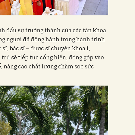
nh dấu sự trưởng thành của các tân khoa
ững người đã đồng hành trong hành trình
c sĩ, bác sĩ – dược sĩ chuyên khoa I,
i trú sẽ tiếp tục cống hiến, đóng góp vào
ế, nâng cao chất lượng chăm sóc sức