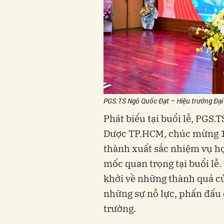
PGS.TS Ngô Quốc Đạt – Hiệu trưởng Đại 
Phát biểu tại buổi lễ, PGS.
Dược TP.HCM, chúc mừng 1.
thành xuất sắc nhiệm vụ h
mốc quan trọng tại buổi lễ
khởi về những thành quả củ
những sự nỗ lực, phấn đấu 
trường.