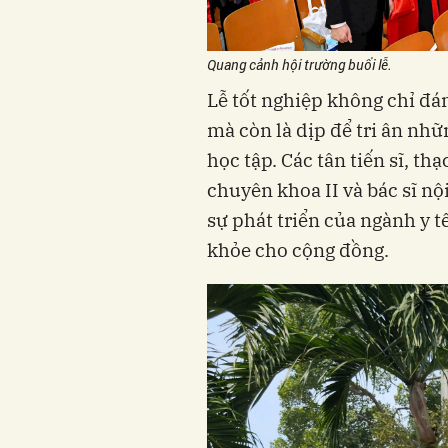
Quang cảnh hội trường buổi lễ.
Lễ tốt nghiệp không chỉ đá
mà còn là dịp để tri ân nh
học tập. Các tân tiến sĩ, thạ
chuyên khoa II và bác sĩ nộ
sự phát triển của ngành y t
khỏe cho cộng đồng.