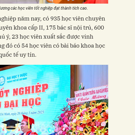
ơng các học viên tốt nghiệp đạt thành tích cao.
 nghiệp năm nay, có 935 học viên chuyên
uyên khoa cấp II, 175 bác sĩ nội trú, 600
chú ý, 23 học viên xuất sắc được vinh
ng đó có 54 học viên có bài báo khoa học
quốc tế uy tín.